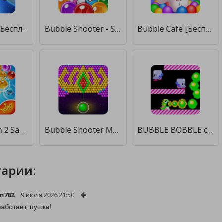
Life Bubble [Бесплатные покупки]
Bubble Shooter - Snoopy POP! [Бесплатные покупки]
Bubble Cafe [Бесплатные покупки]
Bubble Witch 2 Saga [Бесплатные покупки]
Bubble Shooter Magic Forest [Бесплатные покупки]
BUBBLE BOBBLE classic [Бесплатные покупки]
арии:
n782
9 июля 2026 21:50
работает, пушка!