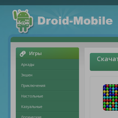
Игры
Скача
Аркады
Экшен
Приключения
Настольные
Казуальные
Логические