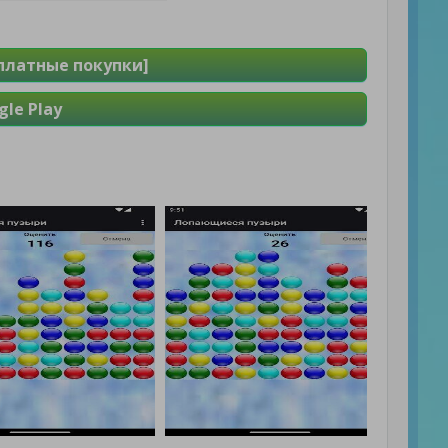
сплатные покупки]
le Play