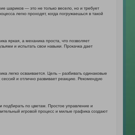
е шариков — это не только весело, но и требует
оцесса легко проходят, когда погружаешься в такой
ка яркая, а механика проста, что позволяет
рузьями и испытать свои навыки. Прокачка дает
ика легко осваивается. Цель – разбивать одинаковые
х сессий и отлично развивает реакцию. Рекомендую
и подбирать по цветам. Простое управление и
азительный игровой процесс и милые графика создают