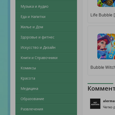
Музыка и Аудио
Еда и Напитки
Жилье и Дом
Здоровье и фитнес
Искусство и Дизайн
Книги и Справочники
Комиксы
Красота
Коммент
Медицина
Образование
alerma
Четко 
Развлечения