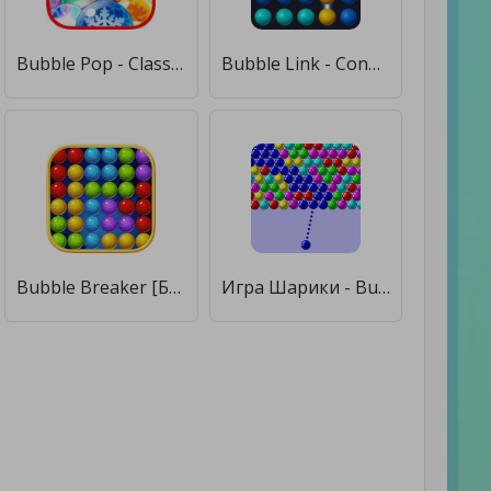
Bubble Pop - Classic Bubble Sh [Бесплатные покупки]
Bubble Link - Connect & Match [Бесплатные покупки]
Bubble Breaker [Бесплатные покупки]
Игра Шарики - Bubble Shooter [Бесплатные покупки]