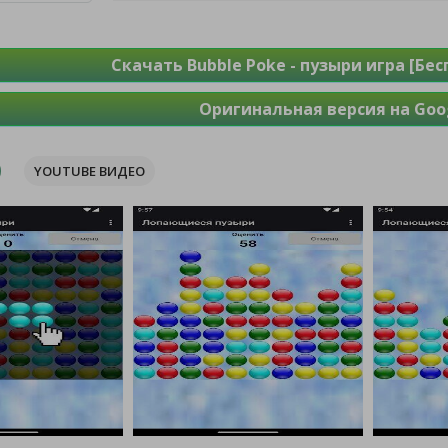
Скачать Bubble Poke - пузыри игра [Бе
Оригинальная версия на Goog
YOUTUBE ВИДЕО