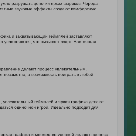
 нужно разрушать цепочки ярких шариков. Череда
приятные звуковые эффекты создают комфортную
графика и захватывающий геймплей заставляют
но усложняются, что вызывает азарт. Настоящая
управление делают процесс увлекательным.
т незаметно, а возможность поиграть в любой
а, увлекательный геймплей и яркая графика делают
даться одиночной игрой. Идеально подходит для
, яркая графика и множество уровней делают процесс