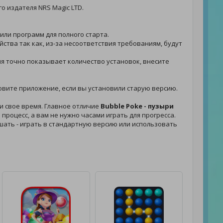
го издателя NRS Magic LTD.
 или программ для полного старта.
йства так как, из-за несоответствия требованиям, будут
ния точно показывает количество установок, внесите
ановите приложение, если вы установили старую версию.
и свое время. Главное отличие
Bubble Poke - пузыри
процесс, а вам не нужно часами играть для прогресса.
решать - играть в стандартную версию или использовать