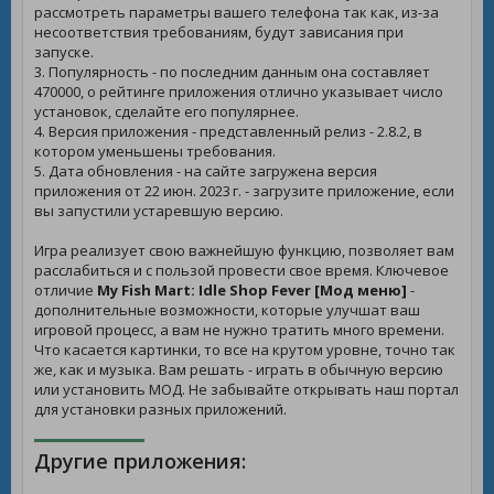
рассмотреть параметры вашего телефона так как, из-за
несоответствия требованиям, будут зависания при
запуске.
3. Популярность - по последним данным она составляет
470000, о рейтинге приложения отлично указывает число
установок, сделайте его популярнее.
4. Версия приложения - представленный релиз - 2.8.2, в
котором уменьшены требования.
5. Дата обновления - на сайте загружена версия
приложения от 22 июн. 2023 г. - загрузите приложение, если
вы запустили устаревшую версию.
Игра реализует свою важнейшую функцию, позволяет вам
расслабиться и с пользой провести свое время. Ключевое
отличие
My Fish Mart: Idle Shop Fever [Мод меню]
-
дополнительные возможности, которые улучшат ваш
игровой процесс, а вам не нужно тратить много времени.
Что касается картинки, то все на крутом уровне, точно так
же, как и музыка. Вам решать - играть в обычную версию
или установить МОД. Не забывайте открывать наш портал
для установки разных приложений.
Другие приложения: