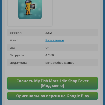
Версия:
2.8.2
Жанр:
Казуальные
OS:
9+
Загрузок:
470000
Издатель:
MindStudios Games
Скачать My Fish Mart: Idle Shop Fever
[Мод меню]
Оригинальная версия на Google Play