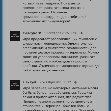
но затягивает надолго. Появляется
возможность развивать свои навыки и
расширять дело. Отличное
времяпрепровождение для любителей
экономических симуляторов!
avladyko68
17 октября 2025 08:00
Игра предлагает расслабляющий геймплей с
элементами менеджмента. Увлекательное
оформление и множество возможностей для
прокачки делают процесс интересным. Можно
заняться управлением магазином, развивать
свою стратегию и наблюдать за ростом
прибыли. Отличное времяпрепровождение для
любителей казуальных игр!
alexeyel
7 октября 2025 15:32
Игра забавная, но некоторые механики могли
бы быть более проработанными. Графика
яркая и привлекательная, что радует глаз.
Процесс немного затянут, но со временем
становится интереснее. Хочется больше
разнообразия в товарах и акциях. Хороший