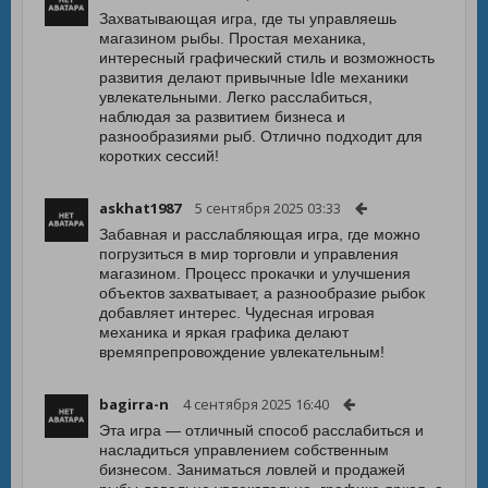
Захватывающая игра, где ты управляешь
магазином рыбы. Простая механика,
интересный графический стиль и возможность
развития делают привычные Idle механики
увлекательными. Легко расслабиться,
наблюдая за развитием бизнеса и
разнообразиями рыб. Отлично подходит для
коротких сессий!
askhat1987
5 сентября 2025 03:33
Забавная и расслабляющая игра, где можно
погрузиться в мир торговли и управления
магазином. Процесс прокачки и улучшения
объектов захватывает, а разнообразие рыбок
добавляет интерес. Чудесная игровая
механика и яркая графика делают
времяпрепровождение увлекательным!
bagirra-n
4 сентября 2025 16:40
Эта игра — отличный способ расслабиться и
насладиться управлением собственным
бизнесом. Заниматься ловлей и продажей