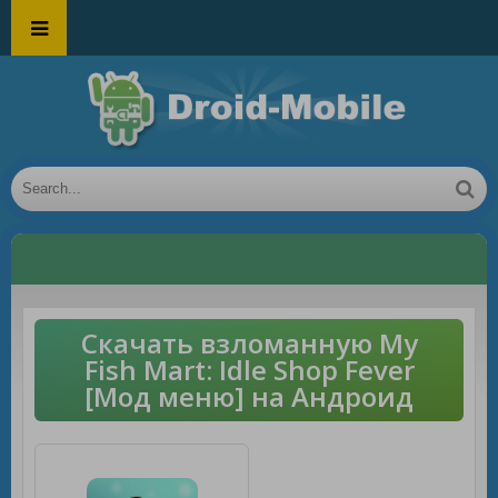
Скачать взломанную My
Fish Mart: Idle Shop Fever
[Мод меню] на Андроид