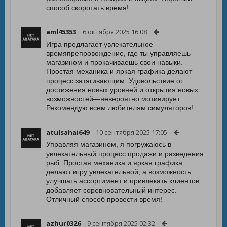
способ скоротать время!
aml45353
6 октября 2025 16:08
Игра предлагает увлекательное
времяпрепровождение, где ты управляешь
магазином и прокачиваешь свои навыки.
Простая механика и яркая графика делают
процесс затягивающим. Удовольствие от
достижения новых уровней и открытия новых
возможностей—невероятно мотивирует.
Рекомендую всем любителям симуляторов!
atulsahai649
10 сентября 2025 17:05
Управляя магазином, я погружаюсь в
увлекательный процесс продажи и разведения
рыб. Простая механика и яркая графика
делают игру увлекательной, а возможность
улучшать ассортимент и привлекать клиентов
добавляет соревновательный интерес.
Отличный способ провести время!
azhur0326
9 сентября 2025 02:32