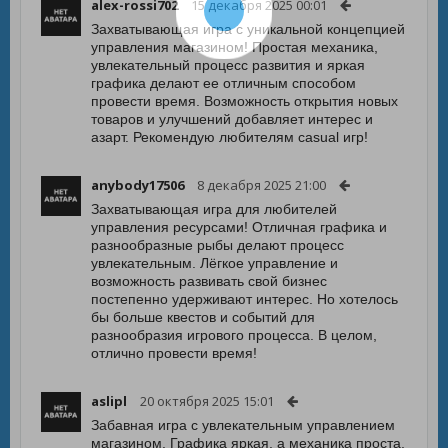
alex-rossi702
15 декабря 2025 00:01
Захватывающая игра с уникальной концепцией
управления магазином! Простая механика,
увлекательный процесс развития и яркая
графика делают ее отличным способом
провести время. Возможность открытия новых
товаров и улучшений добавляет интерес и
азарт. Рекомендую любителям casual игр!
anybody17506
8 декабря 2025 21:00
Захватывающая игра для любителей
управления ресурсами! Отличная графика и
разнообразные рыбы делают процесс
увлекательным. Лёгкое управление и
возможность развивать свой бизнес
постепенно удерживают интерес. Но хотелось
бы больше квестов и событий для
разнообразия игрового процесса. В целом,
отлично провести время!
aslipl
20 октября 2025 15:01
Забавная игра с увлекательным управлением
магазином. Графика яркая, а механика проста,