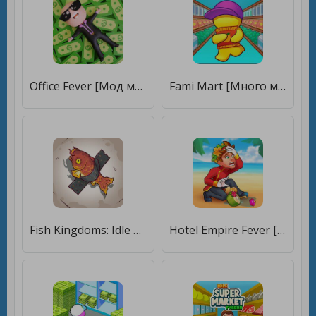
Office Fever [Мод меню]
Fami Mart [Много монет]
Fish Kingdoms: Idle Arena [Много денег]
Hotel Empire Fever [Мод меню]