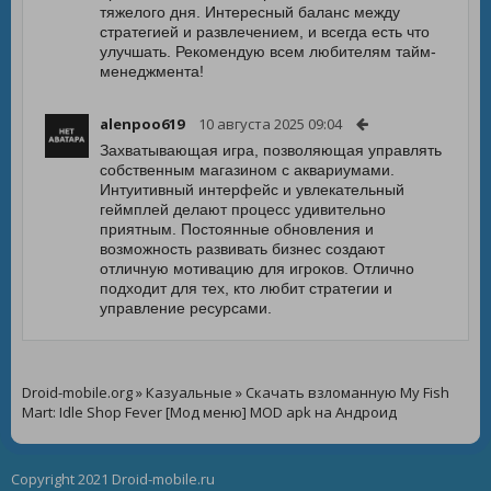
тяжелого дня. Интересный баланс между
стратегией и развлечением, и всегда есть что
улучшать. Рекомендую всем любителям тайм-
менеджмента!
alenpoo619
10 августа 2025 09:04
Захватывающая игра, позволяющая управлять
собственным магазином с аквариумами.
Интуитивный интерфейс и увлекательный
геймплей делают процесс удивительно
приятным. Постоянные обновления и
возможность развивать бизнес создают
отличную мотивацию для игроков. Отлично
подходит для тех, кто любит стратегии и
управление ресурсами.
Droid-mobile.org
»
Казуальные
» Скачать взломанную My Fish
Mart: Idle Shop Fever [Мод меню] MOD apk на Андроид
Copyright 2021 Droid-mobile.ru