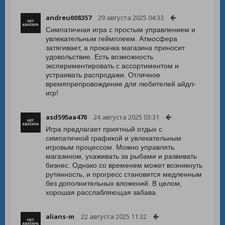
andreu008357
29 августа 2025 04:33
Симпатичная игра с простым управлением и
увлекательным геймплеем. Атмосфера
затягивает, а прокачка магазина приносит
удовольствие. Есть возможность
экспериментировать с ассортиментом и
устраивать распродажи. Отличное
времяпрепровождение для любителей айдл-
игр!
asd595aa470
24 августа 2025 03:31
Игра предлагает приятный отдых с
симпатичной графикой и увлекательным
игровым процессом. Можно управлять
магазином, ухаживать за рыбами и развивать
бизнес. Однако со временем может возникнуть
рутинность, и прогресс становится медленным
без дополнительных вложений. В целом,
хорошая расслабляющая забава.
alians-m
22 августа 2025 11:32