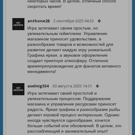
некоторых часов. В целом, отличный способ
скоротать время!
anthone28
2 сентября 2025 04:33
Игра затягивает своим простым, но
увлекательным геймплеем. Управление
магазином приносит удовольствие, а
разнообразие товаров и возможностей для
развития делают каждую игру уникальной.
Графика яркая, а звуковое оформление
создает приятную атмосферу. Отличное
времяпрепровождение для фанатов активного
менеджмента!
aselnig554
30 августа 2025 14:31
Игра затягивает своей простотой и
увлекательным процессом. Поддержание
магазина и управление ресурсами приносят
радость. Яркая графика и разнообразие рыбы
делают игровой процесс интересным. Однако
иногда чувствуется однообразие, хочется
больше событий или обновлений. В целом, это
расслабляющий и занимательный опыт!