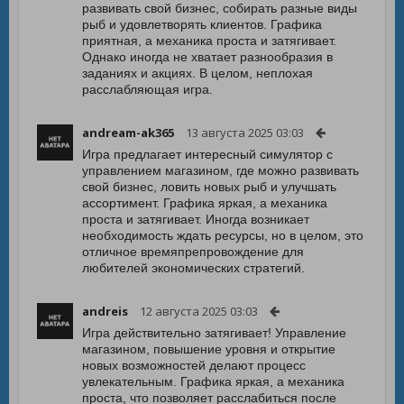
развивать свой бизнес, собирать разные виды
рыб и удовлетворять клиентов. Графика
приятная, а механика проста и затягивает.
Однако иногда не хватает разнообразия в
заданиях и акциях. В целом, неплохая
расслабляющая игра.
andream-ak365
13 августа 2025 03:03
Игра предлагает интересный симулятор с
управлением магазином, где можно развивать
свой бизнес, ловить новых рыб и улучшать
ассортимент. Графика яркая, а механика
проста и затягивает. Иногда возникает
необходимость ждать ресурсы, но в целом, это
отличное времяпрепровождение для
любителей экономических стратегий.
andreis
12 августа 2025 03:03
Игра действительно затягивает! Управление
магазином, повышение уровня и открытие
новых возможностей делают процесс
увлекательным. Графика яркая, а механика
проста, что позволяет расслабиться после