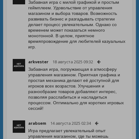
Забавная игра с милой графикой и простым
геймплеем. Удовольствие от управления
магазином и выбора товаров. Возможность
развивать бизнес и разгадывать стратегии
делает процесс увлекательным. Однако со
временем может показаться немного
монотонной. В целом, приятное
времяпровождение для любителей казуальных
игр.
arkvester
18 августа 2025 09:32
Забавная игра, погружающая в атмосферу
управления магазином. Приятная графика и
простая механика делают её доступной для
игроков всех возрастов. Улучшения и
разнообразие товаров добавляют интерес,
позволяя расслабиться и насладиться
процессом. Оптимально для коротких игровых
сессий!
arabsem
14 августа 2025 02:34
Игра предлагает увлекательный опыт
управления магазином, где ты можешь