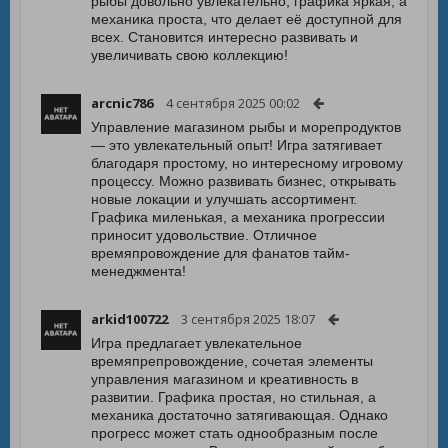
рыбы довольно увлекательно, графика яркая, а
механика проста, что делает её доступной для
всех. Становится интересно развивать и
увеличивать свою коллекцию!
arcnic786
4 сентября 2025 00:02
Управление магазином рыбы и морепродуктов
— это увлекательный опыт! Игра затягивает
благодаря простому, но интересному игровому
процессу. Можно развивать бизнес, открывать
новые локации и улучшать ассортимент.
Графика миленькая, а механика прогрессии
приносит удовольствие. Отличное
времяпровождение для фанатов тайм-
менеджмента!
arkid100722
3 сентября 2025 18:07
Игра предлагает увлекательное
времяпрепровождение, сочетая элементы
управления магазином и креативность в
развитии. Графика простая, но стильная, а
механика достаточно затягивающая. Однако
прогресс может стать однообразным после