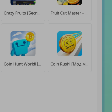
Crazy Fruits [Бесплатные покупки]
Fruit Cut Master - Crazy Slash [Бесплатные покупки]
Coin Hunt World! [Бесплатные покупки]
Coin Rush! [Мод меню]