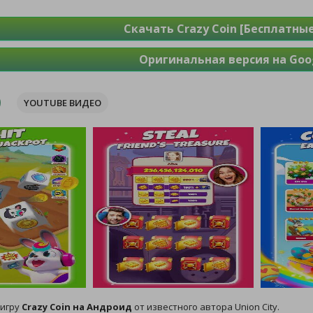
Скачать Crazy Coin [Бесплатны
Оригинальная версия на Goog
YOUTUBE ВИДЕО
 игру
Crazy Coin на Андроид
от известного автора Union City.