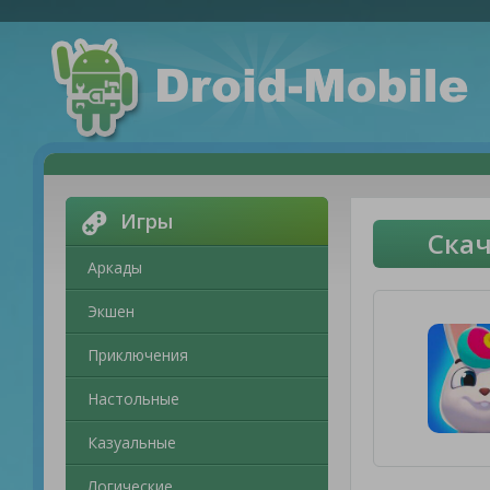
Игры
Скач
Аркады
Экшен
Приключения
Настольные
Казуальные
Логические