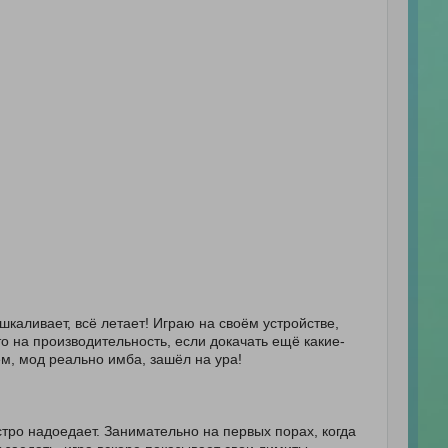
шкаливает, всё летает! Играю на своём устройстве,
то на производительность, если докачать ещё какие-
ем, мод реально имба, зашёл на ура!
стро надоедает. Занимательно на первых порах, когда