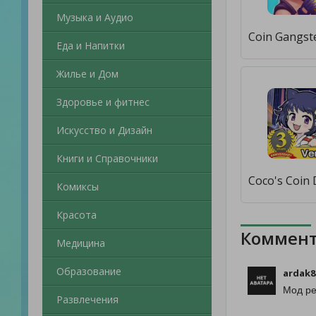
Музыка и Аудио
Еда и Напитки
Жилье и Дом
Здоровье и фитнес
Искусство и Дизайн
Книги и Справочники
Комиксы
Красота
Коммент
Медицина
Образование
ardak8
Мод ре
Развлечения