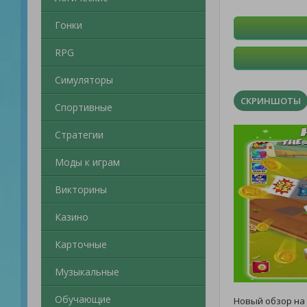
Гонки
RPG
Симуляторы
СКРИНШОТЫ
Спортивные
Стратегии
Моды к играм
Викторины
Казино
Карточные
Музыкальные
Обучающие
Новый обзор на