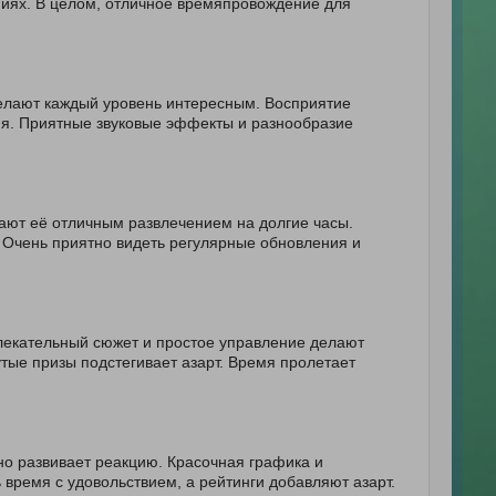
ниях. В целом, отличное времяпровождение для
елают каждый уровень интересным. Восприятие
ия. Приятные звуковые эффекты и разнообразие
лают её отличным развлечением на долгие часы.
 Очень приятно видеть регулярные обновления и
лекательный сюжет и простое управление делают
утые призы подстегивает азарт. Время пролетает
чно развивает реакцию. Красочная графика и
время с удовольствием, а рейтинги добавляют азарт.