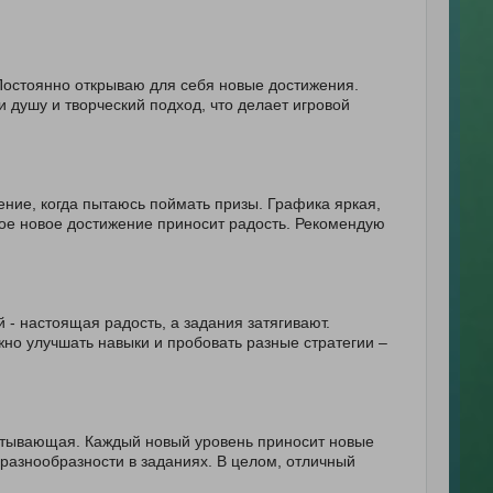
 Постоянно открываю для себя новые достижения.
 душу и творческий подход, что делает игровой
ение, когда пытаюсь поймать призы. Графика яркая,
дое новое достижение приносит радость. Рекомендую
 - настоящая радость, а задания затягивают.
но улучшать навыки и пробовать разные стратегии –
ватывающая. Каждый новый уровень приносит новые
 разнообразности в заданиях. В целом, отличный