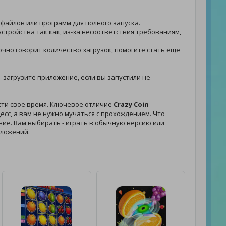
 файлов или программ для полного запуска.
стройства так как, из-за несоответствия требованиям,
точно говорит количество загрузок, помогите стать еще
 - загрузите приложение, если вы запустили не
сти свое время. Ключевое отличие
Crazy Coin
сс, а вам не нужно мучаться с прохождением. Что
ение. Вам выбирать - играть в обычную версию или
иложений.