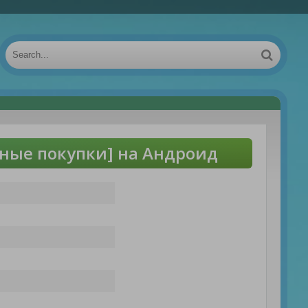
тные покупки] на Андроид