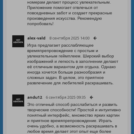
номерам делают процесс увлекательным.
Приложение помогает отвлечься от
повседневных забот и создает прекрасные
произведения искусства. Рекомендую
попробовать!
alex-vald
8 сентября 2025 14:00
Игра предлагает расслабляющее
времяпрепровождение с простым и
увлекательным геймплеем. Широкий выбор
изображений и легкость в заполнении делают
её отличным вариантом для отдыха. Однако
иногда хочется больше разнообразия и
сложных задач. В целом, это приятное
развлечение для любителей раскрашивать.
andu12
6 сентября 2025 09:35
Это отличный способ расслабиться и развить
творческие способности! Простой и интуитивно
понятный интерфейс, множество ярких картин
и приятное времяпрепровождение. Играть
очень удобно, а возможность раскрашивать в
любое время делает этот опыт еще более