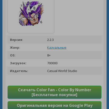
Версия:
2.2.3
Жанр:
Казуальные
OS:
8+
Загрузок:
700000
Издатель:
Casual World Studio
Скачать Color Fan - Color By Number
[Бесплатные покупки]
Оригинальная версия на Google Play