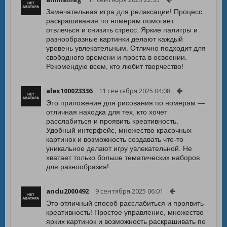
Замечательная игра для релаксации! Процесс
раскрашивания по номерам помогает
отвлечься и снизить стресс. Яркие палитры и
разнообразные картинки делают каждый
уровень увлекательным. Отлично подходит для
свободного времени и проста в освоении.
Рекомендую всем, кто любит творчество!
alex100023336
11 сентября 2025 04:08
Это приложение для рисования по номерам —
отличная находка для тех, кто хочет
расслабиться и проявить креативность.
Удобный интерфейс, множество красочных
картинок и возможность создавать что-то
уникальное делают игру увлекательной. Не
хватает только больше тематических наборов
для разнообразия!
andu2000492
9 сентября 2025 06:01
Это отличный способ расслабиться и проявить
креативность! Простое управление, множество
ярких картинок и возможность раскрашивать по