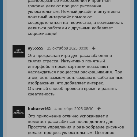
разнообразные изображения и приятная
графика делают процесс рисования
увлекательным. Нежный дизайн и интуитивно
понятный интерфейс помогают
сосредоточиться на творчестве, а возможность
делиться работами с друзьями добавляет
социализации!
ay55555
25 октября 2025 00:00
Это прекрасная игра для расслабления и
снятия стресса. Интуитивно понятный
интерфейс и яркие картинки позволяют
наслаждаться процессом раскрашивания. При
этом, есть возможность создавать собственные
изображения, что добавляет интерес.
Отличный способ провести время и развить
креативность!
babaew162
4 октября 2025 08:30
Это приложение отлично успокаивает и
помогает расслабиться после долгого дня.
Простота управления и разнообразие рисунков
делают процесс увлекательным. Цветение