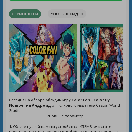
СКРИНШОТЫ
YOUTUBE ВИДЕО
Сегодня на обзоре обсудим игру
Color Fan - Color By
Number на Андроид
от толкового издателя Casual World
Studio.
Основные параметры.
1. Объем пустой памяти устройства - 452MB, очистите
память от неиспользуемых игр, файлов или программ для