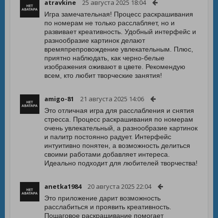
atravkine
25 августа 2025 18:04
Игра замечательная! Процесс раскрашивания
по номерам не только расслабляет, но и
развивает креативность. Удобный интерфейс и
разнообразие картинок делают
времяпрепровождение увлекательным. Плюс,
приятно наблюдать, как черно-белые
изображения оживают в цвете. Рекомендую
всем, кто любит творческие занятия!
amigo-81
21 августа 2025 14:06
Это отличная игра для расслабления и снятия
стресса. Процесс раскрашивания по номерам
очень увлекательный, а разнообразие картинок
и палитр постоянно радует. Интерфейс
интуитивно понятен, а возможность делиться
своими работами добавляет интереса.
Идеально подходит для любителей творчества!
anetka1984
20 августа 2025 22:04
Это приложение дарит возможность
расслабиться и проявить креативность.
Пошаговое раскрашивание помогает