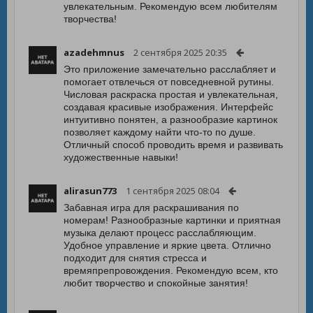
увлекательным. Рекомендую всем любителям
творчества!
azadehmnus
2 сентября 2025 20:35
Это приложение замечательно расслабляет и
помогает отвлечься от повседневной рутины.
Числовая раскраска простая и увлекательная,
создавая красивые изображения. Интерфейс
интуитивно понятен, а разнообразие картинок
позволяет каждому найти что-то по душе.
Отличный способ проводить время и развивать
художественные навыки!
alirasun773
1 сентября 2025 08:04
Забавная игра для раскрашивания по
номерам! Разнообразные картинки и приятная
музыка делают процесс расслабляющим.
Удобное управление и яркие цвета. Отлично
подходит для снятия стресса и
времяпрепровождения. Рекомендую всем, кто
любит творчество и спокойные занятия!