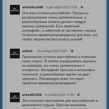
amitbkus589
3 декабря 2025 23:00
Эта игра отлично расслабляет. Процессы
раскрашивания очень увлекательные, а
разнообразные сюжеты делают каждую
картину уникальной. Есть приятный
интерфейс, и геймплей не заставляет скучать.
Отличное времяпрепровождение для всех, кто
любит творчество без особых усилий!
ambal-
10 ноября 2025 20:01
Приложение отлично расслабляет и помогает
снять стресс. Я люблю раскрашивать картины
по номерам; это очень увлекательно и
интересно. Интерфейс простой и интуитивно
понятный, а разнообразие картин не дает
заскучать. Рекомендую всем, кто ищет
приятное времяпрепровождение!
arkadik2538
4 ноября 2025 17:00
Это отличное приложение для расслабления и
креативного отдыха. Простая механика,