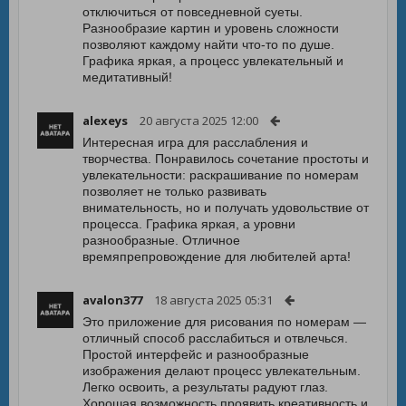
отключиться от повседневной суеты.
Разнообразие картин и уровень сложности
позволяют каждому найти что-то по душе.
Графика яркая, а процесс увлекательный и
медитативный!
alexeys
20 августа 2025 12:00
Интересная игра для расслабления и
творчества. Понравилось сочетание простоты и
увлекательности: раскрашивание по номерам
позволяет не только развивать
внимательность, но и получать удовольствие от
процесса. Графика яркая, а уровни
разнообразные. Отличное
времяпрепровождение для любителей арта!
avalon377
18 августа 2025 05:31
Это приложение для рисования по номерам —
отличный способ расслабиться и отвлечься.
Простой интерфейс и разнообразные
изображения делают процесс увлекательным.
Легко освоить, а результаты радуют глаз.
Хорошая возможность проявить креативность и