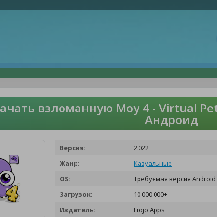
ачать взломанную Moy 4 - Virtual Pe
Андроид
Версия:
2.022
Жанр:
Казуальные
OS:
Требуемая версия Android 
Загрузок:
10 000 000+
Издатель:
Frojo Apps