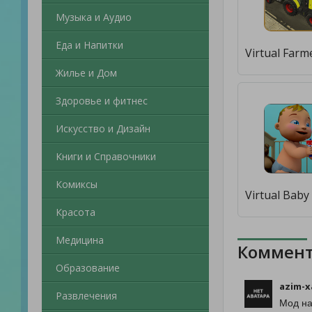
Музыка и Аудио
Еда и Напитки
Жилье и Дом
Здоровье и фитнес
Искусство и Дизайн
Книги и Справочники
Комиксы
Красота
Медицина
Коммент
Образование
azim-x
Развлечения
Мод на