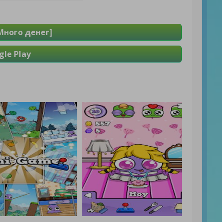
[Много денег]
le Play