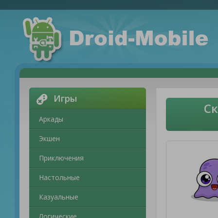
Игры
Ск
Аркады
Экшен
Приключения
Настольные
Казуальные
Логические