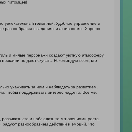
ных питомцев!
 но увлекательный геймплей. Удобное управление и
е разнообразия в заданиях и активностях. Хорошо
 стиль и милые персонажи создают уютную атмосферу.
 прокачки не дают скучать. Рекомендую всем, кто
льно ухаживать за ним и наблюдать за развитием.
ий, чтобы поддерживать интерес надолго. Всё же,
 развивать его и наблюдать за мгновениями роста.
 радуют разнообразием действий и эмоций, что