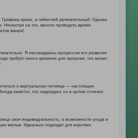
. Графика яркая, а геймплей увлекательный. Однако
и. Несмотря на это, весело проводить время,
атов жанра!
влекательно. Я наслаждаюсь процессом его развития
гда требует много времени для прокачки, что может
!
ботиться о виртуальном питомце — настоящее
ногда кажется, что надоедает, но в целом отлично
омца своя индивидуальность, а возможности ухода и
ции милые. Идеально подходит для коротких