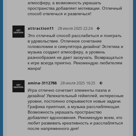
атмосферу, а возможность украшать
пространства добавляет мотивации. Отличный
способ отвлечься и развлечься!
attraction11
28 июля 2025 22:24
Это отличный способ расслабиться и поиграть
в удовольствие. Отличное сочетание
головоломки и симулятора дизайна! Эстетика и
музыка создают атмосферу, а уровень
разнообразия не дает заскучать. Возвращаться
к игре всегда приятно. Рекомендую любителям
жанра!
amina-3112788
28 июля 2025 16:25
Игра отлично сочетает элементы пазла и
дизайна! Увлекательный геймплей, интересные
уровни, постоянно открываются новые задачи.
Графика приятная, а музыка расслабляющая.
Возможность украшать пространство
добавляет вдохновения. Рекомендую всем, кто
любит развивать креативность и расслабляться
после напряженного дня!