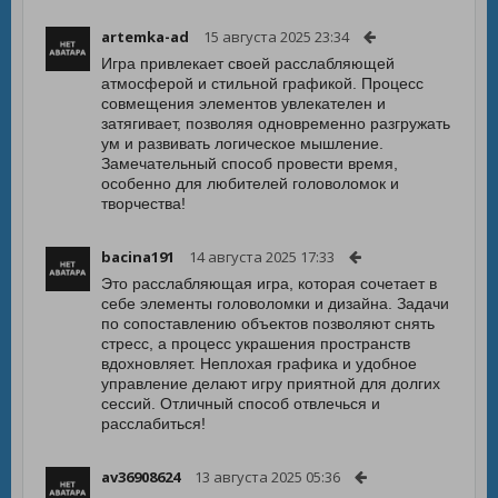
artemka-ad
15 августа 2025 23:34
Игра привлекает своей расслабляющей
атмосферой и стильной графикой. Процесс
совмещения элементов увлекателен и
затягивает, позволяя одновременно разгружать
ум и развивать логическое мышление.
Замечательный способ провести время,
особенно для любителей головоломок и
творчества!
bacina191
14 августа 2025 17:33
Это расслабляющая игра, которая сочетает в
себе элементы головоломки и дизайна. Задачи
по сопоставлению объектов позволяют снять
стресс, а процесс украшения пространств
вдохновляет. Неплохая графика и удобное
управление делают игру приятной для долгих
сессий. Отличный способ отвлечься и
расслабиться!
av36908624
13 августа 2025 05:36