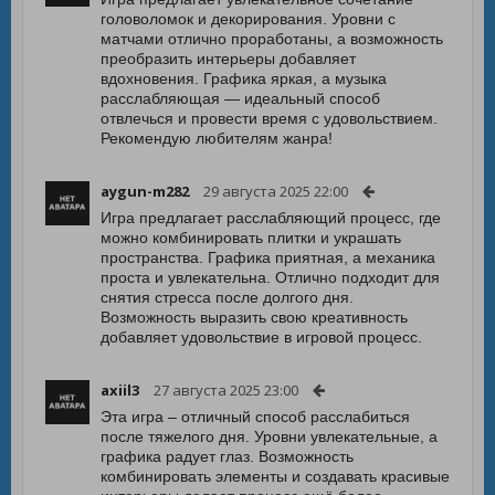
головоломок и декорирования. Уровни с
матчами отлично проработаны, а возможность
преобразить интерьеры добавляет
вдохновения. Графика яркая, а музыка
расслабляющая — идеальный способ
отвлечься и провести время с удовольствием.
Рекомендую любителям жанра!
aygun-m282
29 августа 2025 22:00
Игра предлагает расслабляющий процесс, где
можно комбинировать плитки и украшать
пространства. Графика приятная, а механика
проста и увлекательна. Отлично подходит для
снятия стресса после долгого дня.
Возможность выразить свою креативность
добавляет удовольствие в игровой процесс.
axiil3
27 августа 2025 23:00
Эта игра – отличный способ расслабиться
после тяжелого дня. Уровни увлекательные, а
графика радует глаз. Возможность
комбинировать элементы и создавать красивые