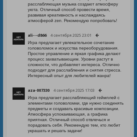
расслабляющая музыка создают атмосферу
уюта. Отличный способ провести время,
развивая креативность и наслаждаясь
атмосферой zen. Рекомендую попробовать!
ali---d866
4 сентября 2025 23:01
Игра предлагает увлекательное сочетание
головоломок и искусства переоборудования.
Простое управление и яркая графика делают
процесс захватывающим. Уровни растут в
сложности, что добавляет интереса. Отлично
подходит для расслабления и снятия стресса.
Интересный опыт для любителей жанра!
aza-007330
4 сентября 2025 17:03
Игра предлагает расслабляющий геймплей с
элементами головоломки, где нужно соединять
предметы и создавать красивые композиции.
Атмосфера успокаивающая, а графика
приятная. Отличный способ отвлечься и
порадовать себя. Рекомендую тем, кто любит
украшать и решать задачи!