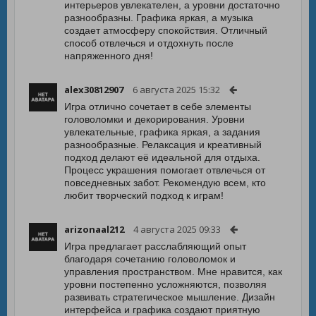
интерьеров увлекателен, а уровни достаточно
разнообразны. Графика яркая, а музыка
создает атмосферу спокойствия. Отличный
способ отвлечься и отдохнуть после
напряженного дня!
alex30812907
6 августа 2025 15:32
Игра отлично сочетает в себе элементы
головоломки и декорирования. Уровни
увлекательные, графика яркая, а задания
разнообразные. Релаксация и креативный
подход делают её идеальной для отдыха.
Процесс украшения помогает отвлечься от
повседневных забот. Рекомендую всем, кто
любит творческий подход к играм!
arizonaal212
4 августа 2025 09:33
Игра предлагает расслабляющий опыт
благодаря сочетанию головоломок и
управления пространством. Мне нравится, как
уровни постепенно усложняются, позволяя
развивать стратегическое мышление. Дизайн
интерфейса и графика создают приятную