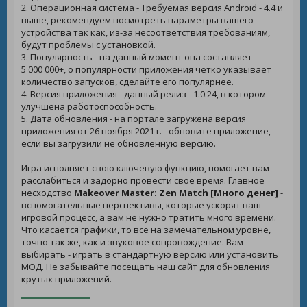
2. Операционная система - Требуемая версия Android - 4.4 и
выше, рекомендуем посмотреть параметры вашего
устройства так как, из-за несоответствия требованиям,
будут проблемы с установкой.
3. Популярность - на данный момент она составляет
5 000 000+, о популярности приложения четко указывает
количество запусков, сделайте его популярнее.
4. Версия приложения - данный релиз - 1.0.24, в котором
улучшена работоспособность.
5. Дата обновления - на портале загружена версия
приложения от 26 ноября 2021 г. - обновите приложение,
если вы загрузили не обновленную версию.
Игра исполняет свою ключевую функцию, помогает вам
расслабиться и задорно провести свое время. Главное
несходство
Makeover Master: Zen Match [Много денег]
-
вспомогательные перспективы, которые ускорят ваш
игровой процесс, а вам не нужно тратить много времени.
Что касается графики, то все на замечательном уровне,
точно так же, как и звуковое сопровождение. Вам
выбирать - играть в стандартную версию или установить
МОД. Не забывайте посещать наш сайт для обновления
крутых приложений.