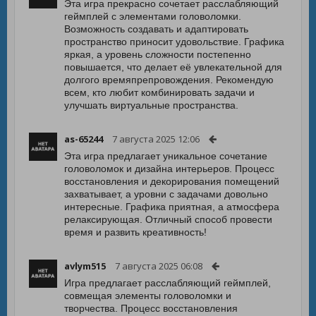
Эта игра прекрасно сочетает расслабляющий
геймплей с элементами головоломки.
Возможность создавать и адаптировать
пространство приносит удовольствие. Графика
яркая, а уровень сложности постепенно
повышается, что делает её увлекательной для
долгого времяпрепровождения. Рекомендую
всем, кто любит комбинировать задачи и
улучшать виртуальные пространства.
as-65244
7 августа 2025 12:06
Эта игра предлагает уникальное сочетание
головоломок и дизайна интерьеров. Процесс
восстановления и декорирования помещений
захватывает, а уровни с задачами довольно
интересные. Графика приятная, а атмосфера
релаксирующая. Отличный способ провести
время и развить креативность!
avlym515
7 августа 2025 06:08
Игра предлагает расслабляющий геймплей,
совмещая элементы головоломки и
творчества. Процесс восстановления