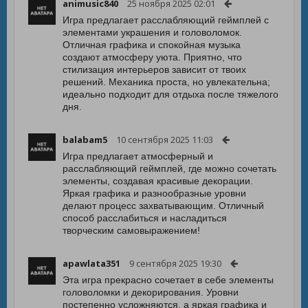
animusic840
25 ноября 2025 02:01
Игра предлагает расслабляющий геймплей с
элементами украшения и головоломок.
Отличная графика и спокойная музыка
создают атмосферу уюта. Приятно, что
стилизация интерьеров зависит от твоих
решений. Механика проста, но увлекательна;
идеально подходит для отдыха после тяжелого
дня.
balabam5
10 сентября 2025 11:03
Игра предлагает атмосферный и
расслабляющий геймплей, где можно сочетать
элементы, создавая красивые декорации.
Яркая графика и разнообразные уровни
делают процесс захватывающим. Отличный
способ расслабиться и насладиться
творческим самовыражением!
apawlata351
9 сентября 2025 19:30
Эта игра прекрасно сочетает в себе элементы
головоломки и декорирования. Уровни
постепенно усложняются, а яркая графика и