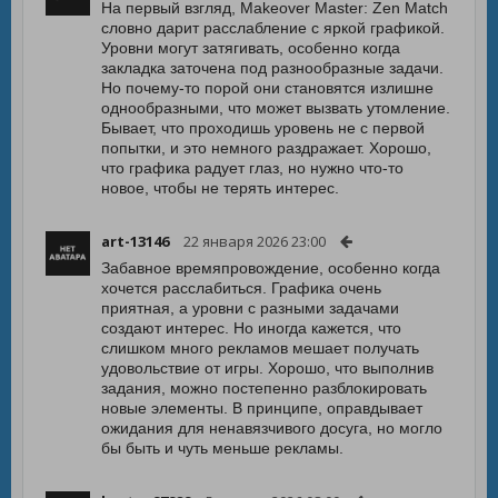
На первый взгляд, Makeover Master: Zen Match
словно дарит расслабление с яркой графикой.
Уровни могут затягивать, особенно когда
закладка заточена под разнообразные задачи.
Но почему-то порой они становятся излишне
однообразными, что может вызвать утомление.
Бывает, что проходишь уровень не с первой
попытки, и это немного раздражает. Хорошо,
что графика радует глаз, но нужно что-то
новое, чтобы не терять интерес.
art-13146
22 января 2026 23:00
Забавное времяпровождение, особенно когда
хочется расслабиться. Графика очень
приятная, а уровни с разными задачами
создают интерес. Но иногда кажется, что
слишком много рекламов мешает получать
удовольствие от игры. Хорошо, что выполнив
задания, можно постепенно разблокировать
новые элементы. В принципе, оправдывает
ожидания для ненавязчивого досуга, но могло
бы быть и чуть меньше рекламы.