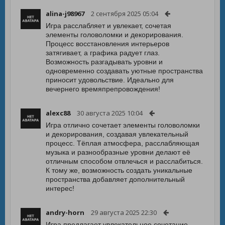
alina-j98967
2 сентября 2025 05:04
Игра расслабляет и увлекает, сочетая
элементы головоломки и декорирования.
Процесс восстановления интерьеров
затягивает, а графика радует глаз.
Возможность разгадывать уровни и
одновременно создавать уютные пространства
приносит удовольствие. Идеально для
вечернего времяпрепровождения!
alexc88
30 августа 2025 10:04
Игра отлично сочетает элементы головоломки
и декорирования, создавая увлекательный
процесс. Тёплая атмосфера, расслабляющая
музыка и разнообразные уровни делают её
отличным способом отвлечься и расслабиться.
К тому же, возможность создать уникальные
пространства добавляет дополнительный
интерес!
andry-horn
29 августа 2025 22:30
Игра предлагает увлекательное сочетание