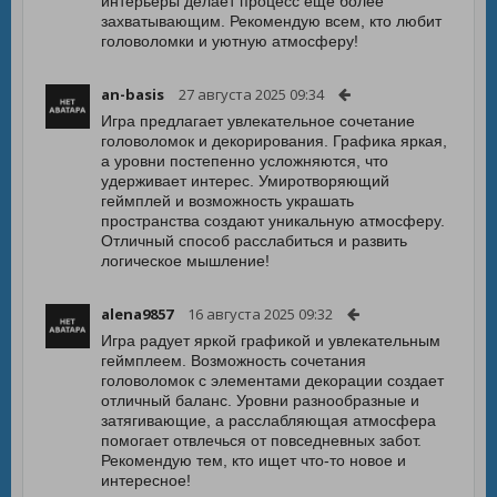
интерьеры делает процесс ещё более
захватывающим. Рекомендую всем, кто любит
головоломки и уютную атмосферу!
an-basis
27 августа 2025 09:34
Игра предлагает увлекательное сочетание
головоломок и декорирования. Графика яркая,
а уровни постепенно усложняются, что
удерживает интерес. Умиротворяющий
геймплей и возможность украшать
пространства создают уникальную атмосферу.
Отличный способ расслабиться и развить
логическое мышление!
alena9857
16 августа 2025 09:32
Игра радует яркой графикой и увлекательным
геймплеем. Возможность сочетания
головоломок с элементами декорации создает
отличный баланс. Уровни разнообразные и
затягивающие, а расслабляющая атмосфера
помогает отвлечься от повседневных забот.
Рекомендую тем, кто ищет что-то новое и
интересное!