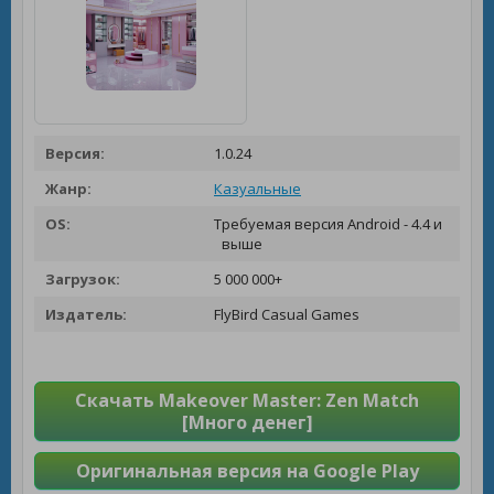
Версия:
1.0.24
Жанр:
Казуальные
OS:
Требуемая версия Android - 4.4 и
выше
Загрузок:
5 000 000+
Издатель:
FlyBird Casual Games
Скачать Makeover Master: Zen Match
[Много денег]
Оригинальная версия на Google Play