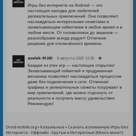
Игры без интернета на Android — это
настоящая находка для любителей
увлекательных приключений. Они позволяют
наслаждаться интересными сюжетами и
захватывающим геймплеем в любое время и в
любом месте. От головоломок до экшенов —
разнообразие всегда радует! Отличное
решение для отключённого времени.
aselek-91261
9 августа 2025 12:05
Каждая из этих игр — настоящее открытие!
Захватывающий геймплей и продуманная
механика позволяют наслаждаться процессом
даже без подключения к сети. Отличная
графика и увлекательные сюжеты погружают в
мир приключений, где можно отдохнуть от
реальности и получить массу удовольствия.
Рекомендую!
Droid-mobile.org
»
Казуальные
» Скачать взломанную Игры Без
Интернета - Оффлайн - Крутые и Интересные [Много монет]