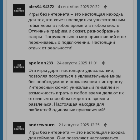
ales94-94372
4 сентября 2025 20:32
Игры без интернета – это настоящая находка
для тех, кто хочет насладиться увлекательным
геймплеем в любое время и в любом месте.
Отличные графика и сюжет, разнообразные
жанры. Погружаешься в мир приключений и не
переживаешь о подключении. Настоящий
отдых от реальности!
apoloon233
24 августа 2025 11:01
Эти игры дарят настоящее удовольствие,
позволяя погрузиться в увлекательные миры
без необходимости подключения к интернету.
Интересный сюжет, уникальный геймплей и
возможность играть в любое время делают их
отличным способом скоротать время и
развлечься. Настоящая находка для
любителей одиночных приключений!
andrewburn
21 августа 2025 12:35
Игры без интернета — это настоящая находка
для геймера! Они позволяют наслаждаться