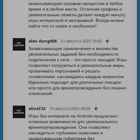
захватывающим игровым процессом в любое
время и в любом месте. Отличная графика и
увлекательные сюжеты делают каждую минуту
игры интересной и неотрывной. Всегда можно
найти что-то новое и необычное!
alex-dong838
21 августа 2025 10:03
Захватывающие приключения и множество
увлекательных заданий без необходимости
подключения к сети – это просто находка! Игры
позволяют погрузиться в увлекательные миры,
прокачивать персонажей и решать
головоломки, наслаждаясь каждым моментом.
Идеально подходит для длительных поездок
или просто для времяпровождения без лишних
отвлечений.
alinaf23
16 августа 2025 09:03
Игры без интернета на Android предлагают
отличные возможности для увлекательного
времяпрепровождения. Они позволяют
насладиться глубокими сюжетами и
захватывающим геймплеем без