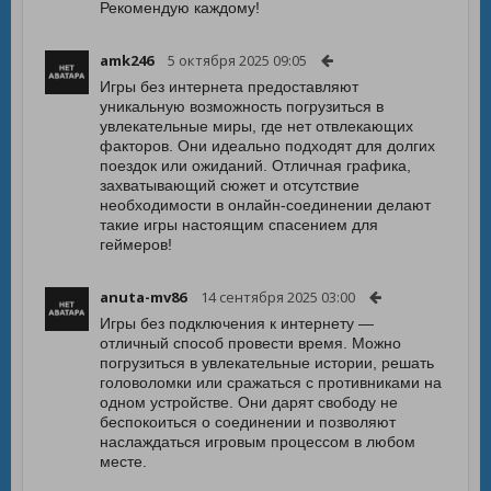
Рекомендую каждому!
amk246
5 октября 2025 09:05
Игры без интернета предоставляют
уникальную возможность погрузиться в
увлекательные миры, где нет отвлекающих
факторов. Они идеально подходят для долгих
поездок или ожиданий. Отличная графика,
захватывающий сюжет и отсутствие
необходимости в онлайн-соединении делают
такие игры настоящим спасением для
геймеров!
anuta-mv86
14 сентября 2025 03:00
Игры без подключения к интернету —
отличный способ провести время. Можно
погрузиться в увлекательные истории, решать
головоломки или сражаться с противниками на
одном устройстве. Они дарят свободу не
беспокоиться о соединении и позволяют
наслаждаться игровым процессом в любом
месте.