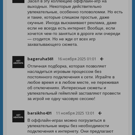
Засел в эту коллекцию оффлайн-игр на
выходных. Некоторые действительно
увлекательные, особенно головоломки. Но есть
и такие, которые слишком простые, даже
скучные. Иногда выскакивают реклама, даже
если не всегда есть интернет. Вообще, если
хочется чем-то заняться в дороге или очереди
— сгодится. Но не жди от всех игр
захватывающего сюжета.
bageruha561
16 ноября 2025 01:01
Отличная подборка, которая позволяет
насладиться игровым процессом без
постоянного подключения к сети. Играйте в
любое время и в любом месте, не переживая
об отключениях. Интересные сюжеты и
увлекательный геймплей заставляют провести
за игрой не одну часовую сессию!
barsikho431
11 ноября 2025 13:01
В оффлайн-играх можно погрузиться в
увлекательные миры без необходимости
подключения к интернету. Они предлагают