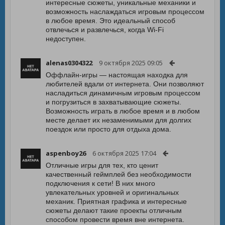
интересные сюжеты, уникальные механики и
возможность наслаждаться игровым процессом
в любое время. Это идеальный способ
отвлечься и развлечься, когда Wi-Fi
недоступен.
alenas0304322
9 октября 2025 09:05
Оффлайн-игры — настоящая находка для
любителей вдали от интернета. Они позволяют
насладиться динамичным игровым процессом
и погрузиться в захватывающие сюжеты.
Возможность играть в любое время и в любом
месте делает их незаменимыми для долгих
поездок или просто для отдыха дома.
aspenboy26
6 октября 2025 17:04
Отличные игры для тех, кто ценит
качественный геймплей без необходимости
подключения к сети! В них много
увлекательных уровней и оригинальных
механик. Приятная графика и интересные
сюжеты делают такие проекты отличным
способом провести время вне интернета.