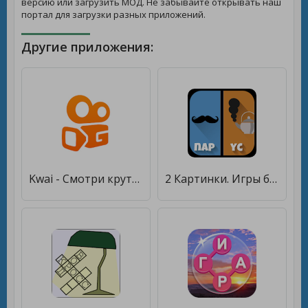
версию или загрузить МОД. Не забывайте открывать наш
портал для загрузки разных приложений.
Другие приложения:
Kwai - Смотри крутые и интересные видео [Без рекламы]
2 Картинки. Игры без интернета [Много монет]