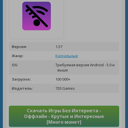
Версия:
1.57
Жанр:
Казуальные
OS:
Требуемая версия Android - 5.0 и
выше
Загрузок:
100 000+
Издатель:
720 Games
Скачать Игры Без Интернета -
Оффлайн - Крутые и Интересные
[Много монет]