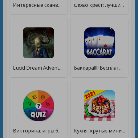
Интересные сканворды [Много монет]
слово крест: лучшие оффлайн игры в слова бесплатно [Мод меню]
Lucid Dream Adventure: крутые приключенческая игра [Много монет]
Баккара!!!!! Бесплатные оффлайн и онлайн игры [Бесплатные покупки]
Викторина: игры без интернета [Много монет]
Кухня, крутые мини игры в кафе [Бесплатные покупки]