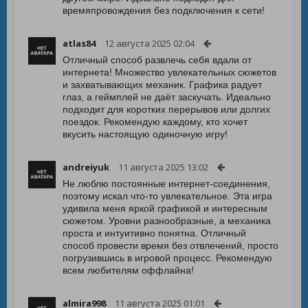
времяпровождения без подключения к сети!
atlas84
12 августа 2025 02:04
Отличный способ развлечь себя вдали от
интернета! Множество увлекательных сюжетов
и захватывающих механик. Графика радует
глаз, а геймплей не даёт заскучать. Идеально
подходит для коротких перерывов или долгих
поездок. Рекомендую каждому, кто хочет
вкусить настоящую одиночную игру!
andreiyuk
11 августа 2025 13:02
Не люблю постоянные интернет-соединения,
поэтому искал что-то увлекательное. Эта игра
удивила меня яркой графикой и интересным
сюжетом. Уровни разнообразные, а механика
проста и интуитивно понятна. Отличный
способ провести время без отвлечений, просто
погрузившись в игровой процесс. Рекомендую
всем любителям оффлайна!
almira998
11 августа 2025 01:01