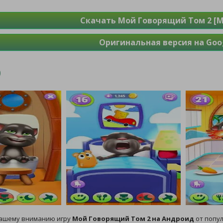
Скачать Мой Говорящий Том 2 [М
Оригинальная версия на Goog
ашему вниманию игру
Мой Говорящий Том 2 на Андроид
от попул