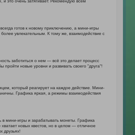
, и это очень затягивает. Рекомендую всем
всегда готов к новому приключению, а мини-игры
 более увлекательным. К тому же, взаимодействие с
ость заботиться о нем — всё это делает процесс
ы пройти новые уровни и развивать своего "друга"!
мцем, который реагирует на каждое действие. Мини-
раничны. Графика яркая, а режимы взаимодействия
ь в мини-игры и зарабатывать монеты. Графика
 хватает новых квестов, но в целом — отличное
х друзьях!