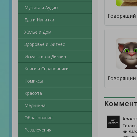
Музыка и Аудио
Еда и Напитки
Жилье и Дом
Здоровье и фитнес
Искусство и Дизайн
Книги и Справочники
Комиксы
Красота
Коммент
Медицина
Образование
b-our
Тоталь
Развлечения
ни лаг
вас, р