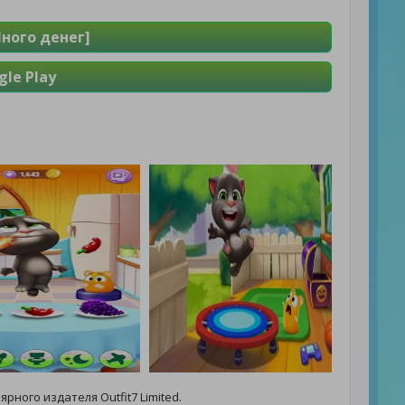
ного денег]
le Play
ярного издателя Outfit7 Limited.