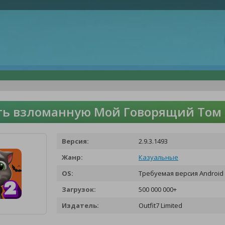
ть взломанную Мой Говорящий Том 2
Версия:
2.9.3.1493
Жанр:
Казуальные
OS:
Требуемая версия Android 
Загрузок:
500 000 000+
Издатель:
Outfit7 Limited