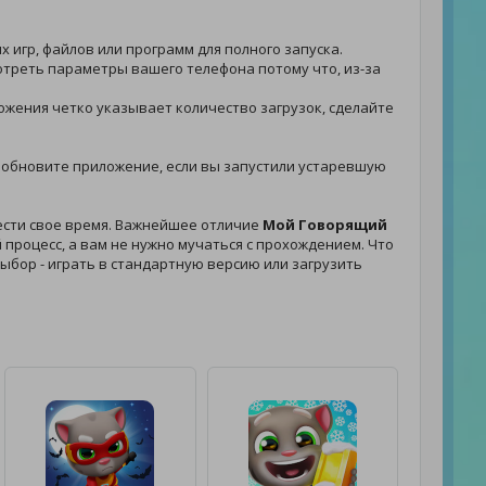
х игр, файлов или программ для полного запуска.
мотреть параметры вашего телефона потому что, из-за
иложения четко указывает количество загрузок, сделайте
 - обновите приложение, если вы запустили устаревшую
вести свое время. Важнейшее отличие
Мой Говорящий
процесс, а вам не нужно мучаться с прохождением. Что
 выбор - играть в стандартную версию или загрузить