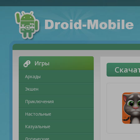
Игры
Скача
Аркады
Экшен
Приключения
Настольные
Казуальные
Логические