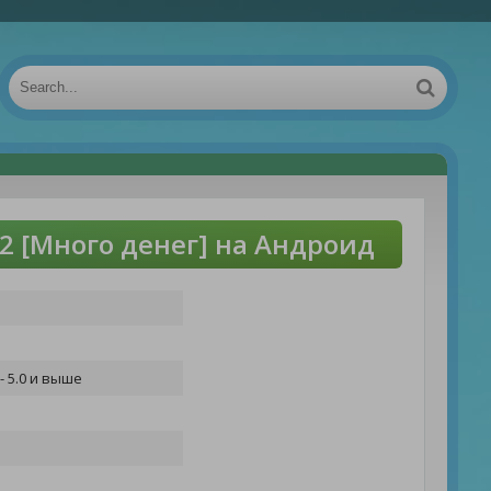
 [Много денег] на Андроид
- 5.0 и выше