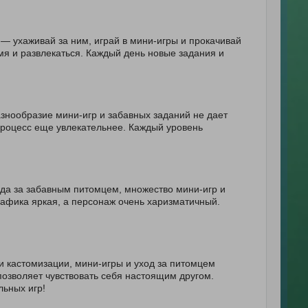
 — ухаживай за ним, играй в мини-игры и прокачивай
мя и развлекаться. Каждый день новые задания и
азнообразие мини-игр и забавных заданий не дает
процесс еще увлекательнее. Каждый уровень
да за забавным питомцем, множество мини-игр и
афика яркая, а персонаж очень харизматичный.
 кастомизации, мини-игры и уход за питомцем
позволяет чувствовать себя настоящим другом.
ьных игр!