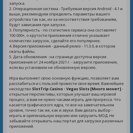
запуска.
2. Операционная система - Требуемая версия Android - 4.1 и
выше, рекомендуем определить параметры вашего
устройства так как, из-за несоответствия требованиям,
будут зависания при запуске.
3. Популярность - по статистике сервиса она составляет
100 000+, о крутости приложения отлично указывает
количество загрузок, сделайте его популярнее.
4. Версия приложения - данный релиз - 11.3.0, в котором
сжаты файлы.
5. Дата обновления - на странице доступна версия
приложения от 24 ноября 2021 г. - загрузите приложение,
если вы установили не обновленную версию.
Игра выполняет свою основную функцию, позволяет вам
расслабиться и с пользой провести свое время. Важнейшее
несходство
SlotTrip Casino - Vegas Slots [Много монет]
-
открытые перспективы, которые улучшат ваш игровой
процесс, а вам не нужно часами играть для прогресса. Что
касается графического ядра, то все на замечательном
уровне, точно так же, как и звуки. Вам делать выбор -
играть в оригинальную версию или загрузить МОД. Не
забывайте открывать наш портал для загрузки различных
приложений.