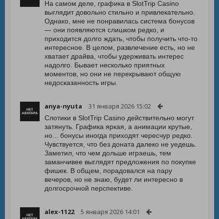
На самом деле, графика в SlotTrip Casino
выглядит довольно стильно и привлекательно.
Однако, мне не понравилась система бонусов
— они появляются слишком редко, и
приходится долго ждать, чтобы получить что-то
интересное. В целом, развлечение есть, но не
хватает драйва, чтобы удерживать интерес
надолго. Бывает несколько приятных
моментов, но они не перекрывают общую
недосказанность игры.
anya-nyuta
31 января 2026 15:02
Слотики в SlotTrip Casino действительно могут
затянуть. Графика яркая, а анимации крутые,
но... бонусы иногда приходят чересчур редко.
Чувствуется, что без доната далеко не уедешь.
Заметил, что чем дольше играешь, тем
заманчивее выглядят предложения по покупке
фишек. В общем, порадовался на пару
вечеров, но не знаю, будет ли интересно в
долгосрочной перспективе.
alex-1122
5 января 2026 14:01