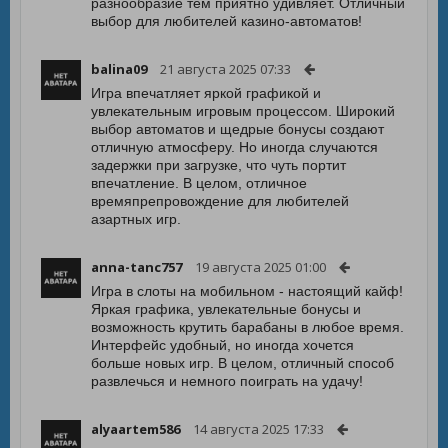
разнообразие тем приятно удивляет. Отличный
выбор для любителей казино-автоматов!
balina09
21 августа 2025 07:33
Игра впечатляет яркой графикой и
увлекательным игровым процессом. Широкий
выбор автоматов и щедрые бонусы создают
отличную атмосферу. Но иногда случаются
задержки при загрузке, что чуть портит
впечатление. В целом, отличное
времяпрепровождение для любителей
азартных игр.
anna-tanc757
19 августа 2025 01:00
Игра в слоты на мобильном - настоящий кайф!
Яркая графика, увлекательные бонусы и
возможность крутить барабаны в любое время.
Интерфейс удобный, но иногда хочется
больше новых игр. В целом, отличный способ
развлечься и немного поиграть на удачу!
alyaartem586
14 августа 2025 17:33