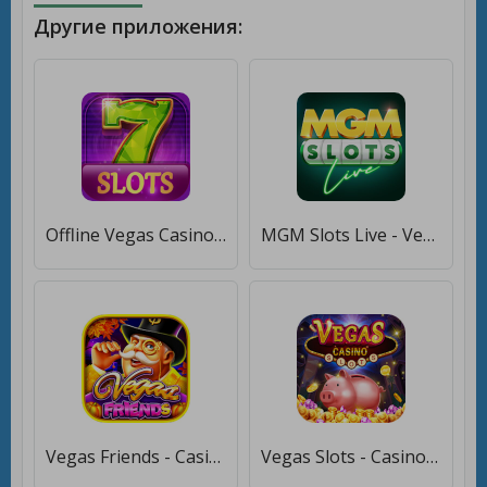
Другие приложения:
Offline Vegas Casino Slots:Free Slot Machines Game [Много монет]
MGM Slots Live - Vegas 3D Casino Slots Games [Много монет]
Vegas Friends - Casino Slots [Много монет]
Vegas Slots - Casino Slot Game [Мод меню]