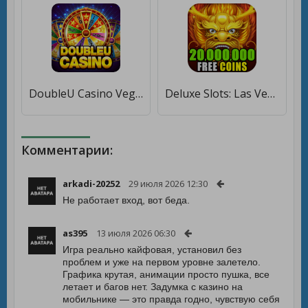
DoubleU Casino Vegas Slots [Много денег]
Deluxe Slots: Las Vegas Casino [Бесплатные покупки]
Комментарии:
arkadi-20252
29 июля 2026 12:30
Не работает вход, вот беда.
as395
13 июля 2026 06:30
Игра реально кайфовая, установил без
проблем и уже на первом уровне залетело.
Графика крутая, анимации просто пушка, все
летает и багов нет. Задумка с казино на
мобильнике — это правда годно, чувствую себя