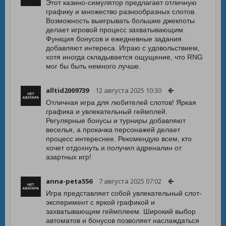
Этот казино-симулятор предлагает отличную
графику и множество разнообразных слотов.
Возможность выигрывать большие джекпоты
делает игровой процесс захватывающим.
Функция бонусов и ежедневные задания
добавляют интереса. Играю с удовольствием,
хотя иногда складывается ощущение, что RNG
мог бы быть немного лучше.
alltid2009739
12 августа 2025 10:30
Отличная игра для любителей слотов! Яркая
графика и увлекательный геймплей.
Регулярные бонусы и турниры добавляют
веселья, а прокачка персонажей делает
процесс интереснее. Рекомендую всем, кто
хочет отдохнуть и получил адреналин от
азартных игр!
anna-peta556
7 августа 2025 07:02
Игра представляет собой увлекательный слот-
эксперимент с яркой графикой и
захватывающим геймплеем. Широкий выбор
автоматов и бонусов позволяет наслаждаться