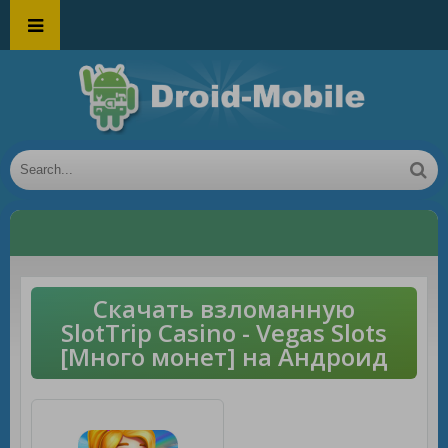
Скачать взломанную
SlotTrip Casino - Vegas Slots
[Много монет] на Андроид