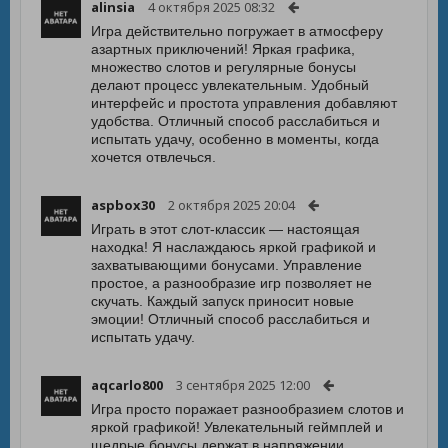
alinsia
4 октября 2025 08:32
Игра действительно погружает в атмосферу
азартных приключений! Яркая графика,
множество слотов и регулярные бонусы
делают процесс увлекательным. Удобный
интерфейс и простота управления добавляют
удобства. Отличный способ расслабиться и
испытать удачу, особенно в моменты, когда
хочется отвлечься.
aspbox30
2 октября 2025 20:04
Играть в этот слот-классик — настоящая
находка! Я наслаждаюсь яркой графикой и
захватывающими бонусами. Управление
простое, а разнообразие игр позволяет не
скучать. Каждый запуск приносит новые
эмоции! Отличный способ расслабиться и
испытать удачу.
aqcarlo800
3 сентября 2025 12:00
Игра просто поражает разнообразием слотов и
яркой графикой! Увлекательный геймплей и
щедрые бонусы держат в напряжении.