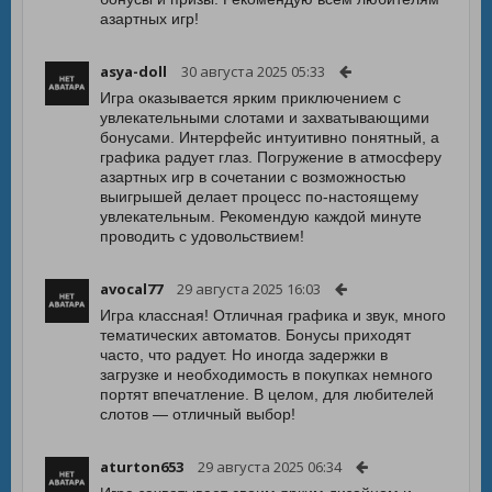
азартных игр!
asya-doll
30 августа 2025 05:33
Игра оказывается ярким приключением с
увлекательными слотами и захватывающими
бонусами. Интерфейс интуитивно понятный, а
графика радует глаз. Погружение в атмосферу
азартных игр в сочетании с возможностью
выигрышей делает процесс по-настоящему
увлекательным. Рекомендую каждой минуте
проводить с удовольствием!
avocal77
29 августа 2025 16:03
Игра классная! Отличная графика и звук, много
тематических автоматов. Бонусы приходят
часто, что радует. Но иногда задержки в
загрузке и необходимость в покупках немного
портят впечатление. В целом, для любителей
слотов — отличный выбор!
aturton653
29 августа 2025 06:34