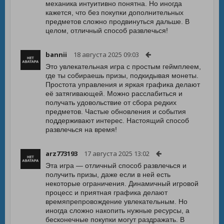
механика интуитивно понятна. Но иногда
кажется, что без покупки дополнительных
предметов сложно продвинуться дальше. В
целом, отличный способ развлечься!
bannii
18 августа 2025 09:03
Это увлекательная игра с простым геймплеем,
где ты собираешь призы, подкидывая монеты.
Простота управления и яркая графика делают
её затягивающей. Можно расслабиться и
получать удовольствие от сбора редких
предметов. Частые обновления и события
поддерживают интерес. Настоящий способ
развлечься на время!
arz773193
17 августа 2025 13:02
Эта игра — отличный способ развлечься и
получить призы, даже если в ней есть
некоторые ограничения. Динамичный игровой
процесс и приятная графика делают
времяпрепровождение увлекательным. Но
иногда сложно накопить нужные ресурсы, а
бесконечные покупки могут раздражать. В