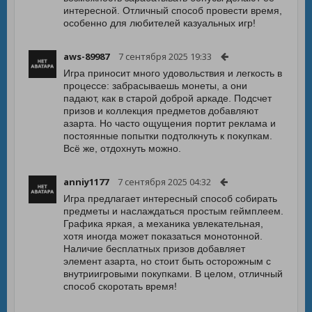
интересной. Отличный способ провести время,
особенно для любителей казуальных игр!
aws-89987
7 сентября 2025 19:33
Игра приносит много удовольствия и легкость в
процессе: забрасываешь монеты, а они
падают, как в старой доброй аркаде. Подсчет
призов и коллекция предметов добавляют
азарта. Но часто ощущения портит реклама и
постоянные попытки подтолкнуть к покупкам.
Всё же, отдохнуть можно.
anniy1177
7 сентября 2025 04:32
Игра предлагает интересный способ собирать
предметы и наслаждаться простым геймплеем.
Графика яркая, а механика увлекательная,
хотя иногда может показаться монотонной.
Наличие бесплатных призов добавляет
элемент азарта, но стоит быть осторожным с
внутриигровыми покупками. В целом, отличный
способ скоротать время!