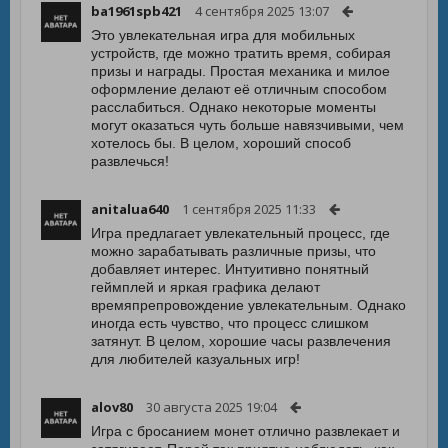
ba1961spb421
4 сентября 2025 13:07
Это увлекательная игра для мобильных
устройств, где можно тратить время, собирая
призы и награды. Простая механика и милое
оформление делают её отличным способом
расслабиться. Однако некоторые моменты
могут оказаться чуть больше навязчивыми, чем
хотелось бы. В целом, хороший способ
развлечься!
anitalua640
1 сентября 2025 11:33
Игра предлагает увлекательный процесс, где
можно зарабатывать различные призы, что
добавляет интерес. Интуитивно понятный
геймплей и яркая графика делают
времяпрепровождение увлекательным. Однако
иногда есть чувство, что процесс слишком
затянут. В целом, хорошие часы развлечения
для любителей казуальных игр!
alov80
30 августа 2025 19:04
Игра с бросанием монет отлично развлекает и