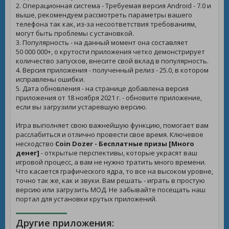
2. Операционная система - Требуемая версия Android - 7.0 и
выше, рекомендуем рассмотреть параметры вашего
телефона так как, из-за несоответствия требованиям,
могут быть проблемы с установкой.
3. Популярность - на данный момент она составляет
50 000 000+, о крутости приложения четко демонстрирует
количество запусков, внесите свой вклад в популярность.
4. Версия приложения - полученный релиз - 25.0, в котором
исправлены ошибки.
5. Дата обновления - на странице добавлена версия
приложения от 18 ноября 2021 г. - обновите приложение,
если вы загрузили устаревшую версию.
Игра выполняет свою важнейшую функцию, помогает вам
расслабиться и отлично провести свое время. Ключевое
несходство
Coin Dozer - Бесплатные призы [Много
денег]
- открытые перспективы, которые украсят ваш
игровой процесс, а вам не нужно тратить много времени.
Что касается графического ядра, то все на высоком уровне,
точно так же, как и звуки. Вам решать - играть в простую
версию или загрузить МОД. Не забывайте посещать наш
портал для установки крутых приложений.
Другие приложения: