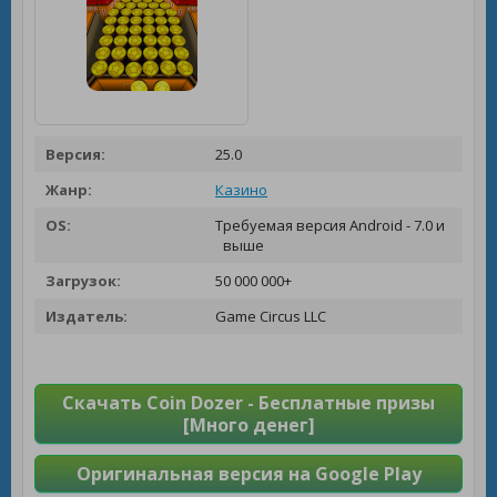
Версия:
25.0
Жанр:
Казино
OS:
Требуемая версия Android - 7.0 и
выше
Загрузок:
50 000 000+
Издатель:
Game Circus LLC
Скачать Coin Dozer - Бесплатные призы
[Много денег]
Оригинальная версия на Google Play