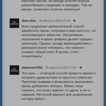
коротких сессий, но иногда хочется больше
разнообразия в заданиях и наградах. Тем не
менее, позволяет отлично отвлечься!
alex-dziv
26 августа 2025 23:34
Игра предлагает увлекательный способ
заработать призы, погружая в мир простого, но
затягивающего геймплея. Интуитивное
управление и яркая графика делают процесс
приятным. Однако, иногда взаимодействие с
рекламой может отвлекать, что немного
снижает общий опыт. В целом, стоит
попробовать!
alexxnet1352
25 августа 2025 21:01
Эта игра — отличный способ провести время и
получить удовольствие от простого геймплея.
Приятная графика и возможность выигрывать
призы добавляют интерес. Важно лишь
помнить, что успех зависит от удачи, а не от
навыков. Неплохой вариант для развлечения
на пару минут!