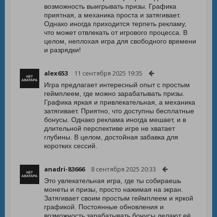
возможность выигрывать призы. Графика
приятная, а механика проста и затягивает.
Однако иногда приходится терпеть рекламу,
что может отвлекать от игрового процесса. В
целом, неплохая игра для свободного времени
и разрядки!
alex653
11 сентября 2025 19:35
Игра предлагает интересный опыт с простым
геймплеем, где можно зарабатывать призы.
Графика яркая и привлекательная, а механика
затягивает. Приятно, что доступны бесплатные
бонусы. Однако реклама иногда мешает, и в
длительной перспективе игре не хватает
глубины. В целом, достойная забавка для
коротких сессий.
anadri-83666
8 сентября 2025 20:33
Это увлекательная игра, где ты собираешь
монеты и призы, просто нажимая на экран.
Затягивает своим простым геймплеем и яркой
графикой. Постоянные обновления и
возможность зарабатывать бонусы делают её