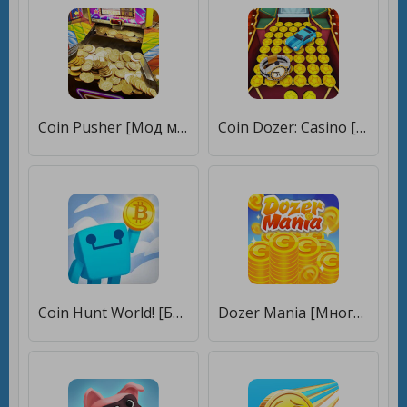
Coin Pusher [Мод меню]
Coin Dozer: Casino [Бесплатные покупки]
Coin Hunt World! [Бесплатные покупки]
Dozer Mania [Много монет]