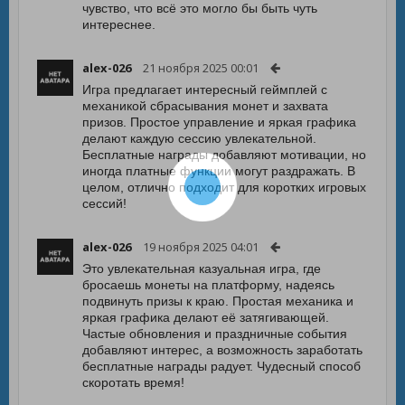
чувство, что всё это могло бы быть чуть
интереснее.
alex-026
21 ноября 2025 00:01
Игра предлагает интересный геймплей с
механикой сбрасывания монет и захвата
призов. Простое управление и яркая графика
делают каждую сессию увлекательной.
Бесплатные награды добавляют мотивации, но
иногда платные функции могут раздражать. В
целом, отлично подходит для коротких игровых
сессий!
alex-026
19 ноября 2025 04:01
Это увлекательная казуальная игра, где
бросаешь монеты на платформу, надеясь
подвинуть призы к краю. Простая механика и
яркая графика делают её затягивающей.
Частые обновления и праздничные события
добавляют интерес, а возможность заработать
бесплатные награды радует. Чудесный способ
скоротать время!