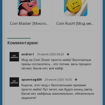
Coin Master [Много денег]
Coin Rush! [Мод меню]
Комментарии:
andrei-l
10 июля 2026 04:20
Мод на Coin Dozer просто имба! Бесплатные
призы согласитесь - это топчик, весь процесс
летает, багов нет, всё кайф.
apsentag639
29 июня 2026 16:50
Короче, этот мод с бесплатными призами
просто имба! Лут летит, как будто конец света,
багов нет, кайфишь максимально, обязательно
зацените!