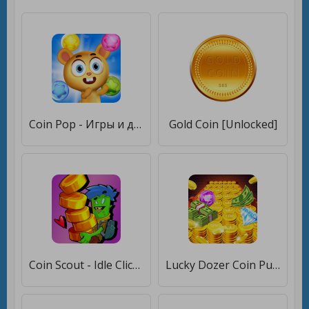
Coin Pop - Игры и деньги [Premium]
Gold Coin [Unlocked]
Coin Scout - Idle Clicker Game [Много денег]
Lucky Dozer Coin Pusher 2020 [Много монет]