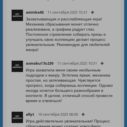
aminka65
11 сентября 2025 15:31
Захватывающая и расслабляющая игра!
Механика сбрасывания монет отлично
реализована, а графика радует глаз.
Постоянное стремление собирать призы и
улучшать свою коллекцию делает процесс
увлекательным. Рекомендую для любителей
жанра!
asmabu17u230
11 сентября 2025 10:31
Игра захватила меня своим необычным
подходом к жанру. Эстетика яркая, механика
простая, но затягивающая. Чувствуется
прогресс, когда собираешь коллекции. Однако
иногда хочется большего разнообразия в
контенте. В целом, отличный способ провести
время и отвлечься!
allyt
10 сентября 2025 06:00
Игра действительно увлекательная! Процесс
сбрасывания монет создает атмосферу