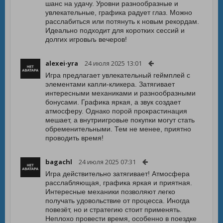
шанс на удачу. Уровни разнообразные и
увлекательные, графика радует глаз. Можно
расслабиться или потянуть к новым рекордам.
Идеально подходит для коротких сессий и
долгих игровыъ вечеров!
alexei-yra
24 июля 2025 13:01
Игра предлагает увлекательный геймплей с
элементами капли-кликера. Затягивает
интересными механиками и разнообразными
бонусами. Графика яркая, а звук создает
атмосферу. Однако порой прокрастинация
мешает, а внутриигровые покупки могут стать
обременительными. Тем не менее, приятно
проводить время!
bagachl
24 июля 2025 07:31
Игра действительно затягивает! Атмосфера
расслабляющая, графика яркая и приятная.
Интересные механики позволяют легко
получать удовольствие от процесса. Иногда
повезёт, но и стратегию стоит применять.
Неплохо провести время, особенно в поездке