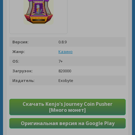
Версия:
0.8.9
Жанр:
Казино
OS:
7+
Загрузок:
820000
Издатель:
Exobyte
Скачать Kenjo's Journey Coin Pusher
[Много монет]
Оригинальная версия на Google Play