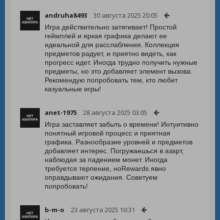
andruha8493
30 августа 2025 20:05
Игра действительно затягивает! Простой
геймплей и яркая графика делают ее
идеальной для расслабления. Коллекция
предметов радует, и приятно видеть, как
прогресс идет. Иногда трудно получить нужные
предметы, но это добавляет элемент вызова.
Рекомендую попробовать тем, кто любит
казуальные игры!
anet-1975
28 августа 2025 03:05
Игра заставляет забыть о времени! Интуитивно
понятный игровой процесс и приятная
графика. Разнообразие уровней и предметов
добавляет интерес. Погружаешься в азарт,
наблюдая за падением монет. Иногда
требуется терпение, ноRewards явно
оправдывают ожидания. Советуем
попробовать!
b-m-o
23 августа 2025 10:31