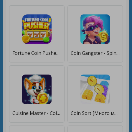
Fortune Coin Pusher [Мод меню]
Coin Gangster - Spin Master [Много монет]
Cuisine Master - Coin Journey [Много монет]
Coin Sort [Много монет]