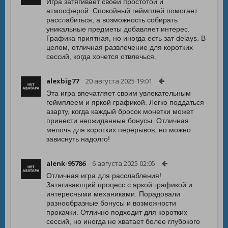
Игра затягивает своей простотой и
атмосферой. Спокойный геймплей помогает
расслабиться, а возможность собирать
уникальные предметы добавляет интерес.
Графика приятная, но иногда есть зат delays. В
целом, отличная развлечение для коротких
сессий, когда хочется отвлечься.
alexbig77
20 августа 2025 19:01
Эта игра впечатляет своим увлекательным
геймплеем и яркой графикой. Легко поддаться
азарту, когда каждый бросок монетки может
принести неожиданные бонусы. Отличная
мелочь для коротких перерывов, но можно
зависнуть надолго!
alenk-95786
6 августа 2025 02:05
Отличная игра для расслабления!
Затягивающий процесс с яркой графикой и
интересными механиками. Порадовали
разнообразные бонусы и возможности
прокачки. Отлично подходит для коротких
сессий, но иногда не хватает более глубокого