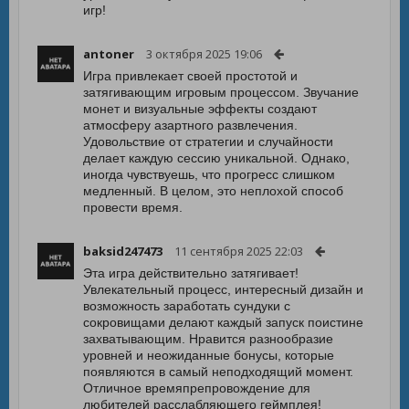
игр!
antoner
3 октября 2025 19:06
Игра привлекает своей простотой и
затягивающим игровым процессом. Звучание
монет и визуальные эффекты создают
атмосферу азартного развлечения.
Удовольствие от стратегии и случайности
делает каждую сессию уникальной. Однако,
иногда чувствуешь, что прогресс слишком
медленный. В целом, это неплохой способ
провести время.
baksid247473
11 сентября 2025 22:03
Эта игра действительно затягивает!
Увлекательный процесс, интересный дизайн и
возможность заработать сундуки с
сокровищами делают каждый запуск поистине
захватывающим. Нравится разнообразие
уровней и неожиданные бонусы, которые
появляются в самый неподходящий момент.
Отличное времяпрепровождение для
любителей расслабляющего геймплея!