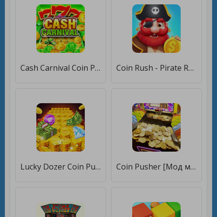
Cash Carnival Coin Pusher Game [Много монет]
Coin Rush - Pirate Run [Много монет]
Lucky Dozer Coin Pusher 2020 [Много монет]
Coin Pusher [Мод меню]