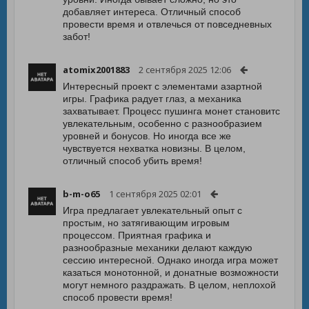
добавляет интереса. Отличный способ
провести время и отвлечься от повседневных
забот!
atomix2001883
2 сентября 2025 12:06
Интересный проект с элементами азартной
игры. Графика радует глаз, а механика
захватывает. Процесс пушинга монет становитс
увлекательным, особенно с разнообразием
уровней и бонусов. Но иногда все же
чувствуется нехватка новизны. В целом,
отличный способ убить время!
b-m-o65
1 сентября 2025 02:01
Игра предлагает увлекательный опыт с
простым, но затягивающим игровым
процессом. Приятная графика и
разнообразные механики делают каждую
сессию интересной. Однако иногда игра может
казаться монотонной, и донатные возможности
могут немного раздражать. В целом, неплохой
способ провести время!