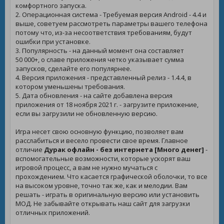
комфортного запуска.
2. Операционная система - Требуемая версия Android - 4.4 и
выше, советуем рассмотреть параметры вашего телефона
потому что, из-за несоответствия требованиям, будут
ошибки при установке.
3. Популярность - на данный момент она составляет
50 000+, о славе приложения четко указывает сумма
запусков, сделайте его популярнее.
4. Версия приложения - представленный релиз - 1.4.4, в
котором уменьшены требования.
5. Дата обновления - на сайте добавлена версия
приложения от 18 ноября 2021 г. - загрузите приложение,
если вы загрузили не обновленную версию.
Игра несет свою основную функцию, позволяет вам
расслабиться и весело провести свое время. Главное
отличие
Дурак офлайн - без интернета [Много денег]
-
вспомогательные возможности, которые ускорят ваш
игровой процесс, а вам не нужно мучаться с
прохождением. Что касается графической оболочки, то все
на высоком уровне, точно так же, как и мелодии. Вам
решать - играть в оригинальную версию или установить
МОД. Не забывайте открывать наш сайт для загрузки
отличных приложений.