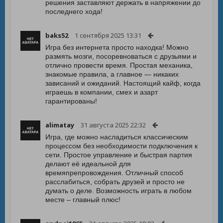
решения заставляют держать в напряжении до
последнего хода!
baks52
1 сентября 2025 13:31
Игра без интернета просто находка! Можно
размять мозги, посоревноваться с друзьями и
отлично провести время. Простая механика,
знакомые правила, а главное — никаких
зависаний и ожиданий. Настоящий кайф, когда
играешь в компании, смех и азарт
гарантированы!
alimatay
31 августа 2025 22:32
Игра, где можно насладиться классическим
процессом без необходимости подключения к
сети. Простое управление и быстрая партия
делают её идеальной для
времяпрепровождения. Отличный способ
расслабиться, собрать друзей и просто не
думать о деле. Возможность играть в любом
месте – главный плюс!