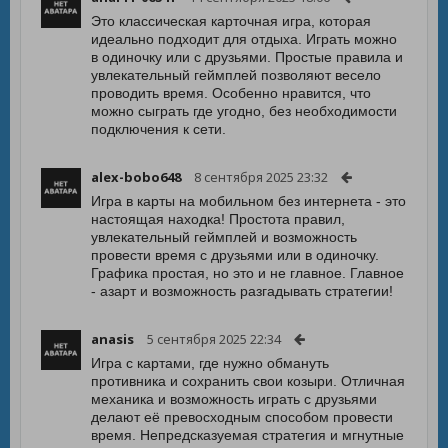
Это классическая карточная игра, которая
идеально подходит для отдыха. Играть можно
в одиночку или с друзьями. Простые правила и
увлекательный геймплей позволяют весело
проводить время. Особенно нравится, что
можно сыграть где угодно, без необходимости
подключения к сети.
alex-bobo648
8 сентября 2025 23:32
Игра в карты на мобильном без интернета - это
настоящая находка! Простота правил,
увлекательный геймплей и возможность
провести время с друзьями или в одиночку.
Графика простая, но это и не главное. Главное
- азарт и возможность разгадывать стратегии!
anasis
5 сентября 2025 22:34
Игра с картами, где нужно обмануть
противника и сохранить свои козыри. Отличная
механика и возможность играть с друзьями
делают её превосходным способом провести
время. Непредсказуемая стратегия и мгнутные