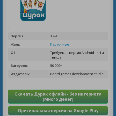
Версия:
1.4.4
Жанр:
Карточные
OS:
Требуемая версия Android - 4.4 и
выше
Загрузок:
50 000+
Издатель:
Board games development studio
Скачать Дурак офлайн - без интернета
[Много денег]
Оригинальная версия на Google Play