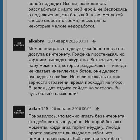
порой подводит. Всё же, возможность
расслабиться с карточной игрой, не беспокоясь
о подключении, это большой плюс. Неплохой
способ скоротать время, несмотря на
некоторые мелкие недоработки.
alkabry
28 января 2026 00:01
Можно поиграть на досуге, особенно когда нет
доступа к интернету. Графика простенькая, но
карточки выглядят аккуратно. Вот только есть
пару моментов, которые раздражают — иногда
не хватает интеллекта у ботов, они делают
очевидные ошибки. Но если не ждать от них
верности стратегии, время проходит неплохо.
В целом, для отдыха сойдет, но хотелось бы
чуть больше сложности!
bala-r149
26 января 2026 00:02
Понравилось, что можно играть без интернета,
это действительно удобно. Но порой бывают
моменты, когда игра терпит неудачу. Иногда
просто зависает или выдает ошибки, что
немного раздражает. Всё-таки, если у тебя в