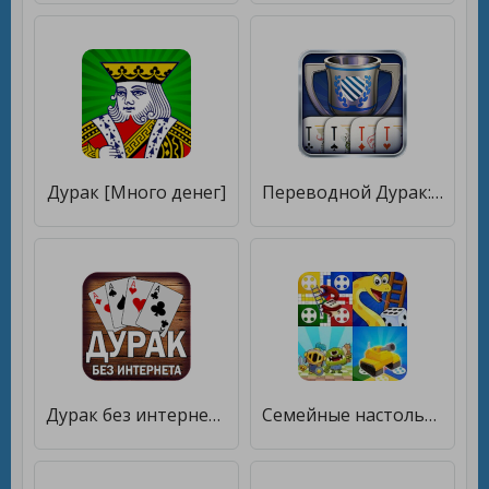
Дурак [Много денег]
Переводной Дурак: Чемпионат онлайн [Много денег]
Дурак без интернета и онлайн [Много монет]
Семейные настольные игры все в одном офлайн [Бесплатные покупки]