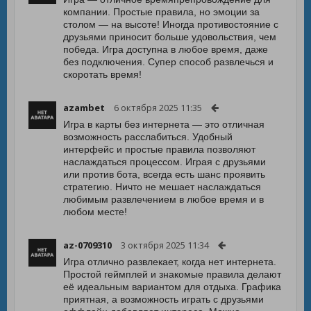
компании. Простые правила, но эмоции за
столом — на высоте! Иногда противостояние с
друзьями приносит больше удовольствия, чем
победа. Игра доступна в любое время, даже
без подключения. Супер способ развлечься и
скоротать время!
azambet
6 октября 2025 11:35
Игра в карты без интернета — это отличная
возможность расслабиться. Удобный
интерфейс и простые правила позволяют
наслаждаться процессом. Играя с друзьями
или против бота, всегда есть шанс проявить
стратегию. Ничто не мешает наслаждаться
любимым развлечением в любое время и в
любом месте!
az-0709310
3 октября 2025 11:34
Игра отлично развлекает, когда нет интернета.
Простой геймплей и знакомые правила делают
её идеальным вариантом для отдыха. Графика
приятная, а возможность играть с друзьями