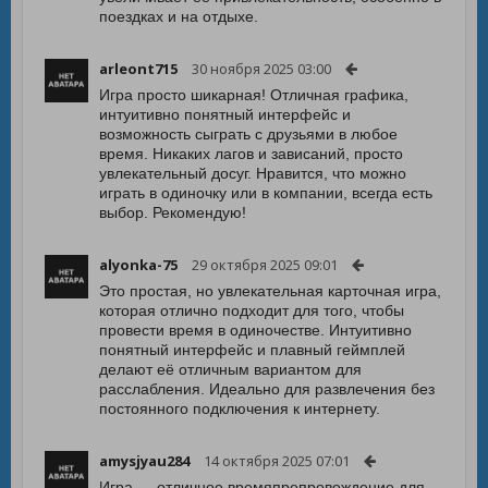
поездках и на отдыхе.
arleont715
30 ноября 2025 03:00
Игра просто шикарная! Отличная графика,
интуитивно понятный интерфейс и
возможность сыграть с друзьями в любое
время. Никаких лагов и зависаний, просто
увлекательный досуг. Нравится, что можно
играть в одиночку или в компании, всегда есть
выбор. Рекомендую!
alyonka-75
29 октября 2025 09:01
Это простая, но увлекательная карточная игра,
которая отлично подходит для того, чтобы
провести время в одиночестве. Интуитивно
понятный интерфейс и плавный геймплей
делают её отличным вариантом для
расслабления. Идеально для развлечения без
постоянного подключения к интернету.
amysjyau284
14 октября 2025 07:01
Игра — отличное времяпрепровождение для