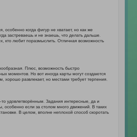
, особенно когда фигур не хватает, но как же
гда застреваешь и не знаешь, что делать дальше.
ех, кто любит поразмыслить. Отличная возможность
днообразная. Плюс, возможность быстро
ных моментов. Но вот иногда карты могут создаются
м, хорошо развлекает, но местами требует терпения.
-то удовлетворённым. Задания интересные, да и
, особенно если за столом много движений. В таких
становке. В целом, вполне неплохой способ скоротать