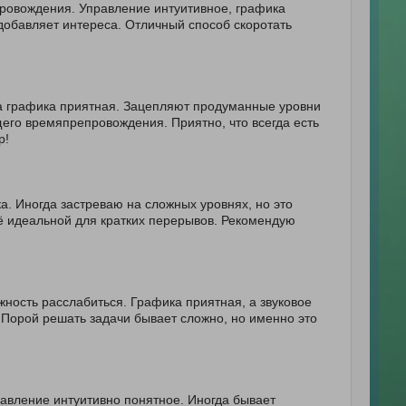
ровождения. Управление интуитивное, графика
 добавляет интереса. Отличный способ скоротать
 а графика приятная. Зацепляют продуманные уровни
его времяпрепровождения. Приятно, что всегда есть
р!
а. Иногда застреваю на сложных уровнях, но это
её идеальной для кратких перерывов. Рекомендую
жность расслабиться. Графика приятная, а звуковое
 Порой решать задачи бывает сложно, но именно это
равление интуитивно понятное. Иногда бывает