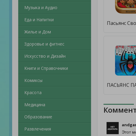
Музыка и Аудио
Еда и Напитки
Жилье и Дом
Здоровье и фитнес
Искусство и Дизайн
Книги и Справочники
Комиксы
Красота
Медицина
Коммент
Образование
andga
Развлечения
Этот м