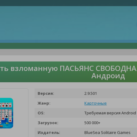
ть взломанную ПАСЬЯНС СВОБОДНАЯ
Андроид
Версия:
2.9.501
Жанр:
Карточные
OS:
Требуемая версия Android 
Загрузок:
500 000+
Издатель:
BlueSea Solitaire Games