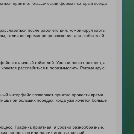
маться приятно. Классический формат, который всегда
 расслабиться после рабочего дня, комбинируя карты
елом, отличное времяпрепровождение для любителей
ейс и отличный геймплей. Уровни легко проходят, а
а хочется расслабиться и поразмыслить. Рекомендую
ьный интерфейс позволяют приятно провести время.
лишь при больших победах, когда уже хочется больше
оцесс. Графика приятная, а уровни разнообразные.
тких перерывов или долгих игровых сессий.