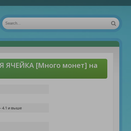
 ЯЧЕЙКА [Много монет] на
- 4.1 и выше