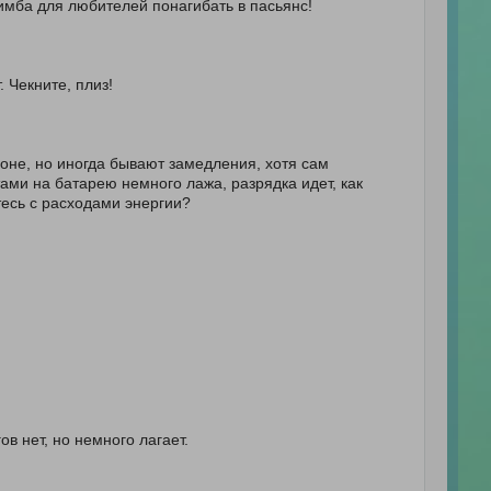
е имба для любителей понагибать в пасьянс!
 Чекните, плиз!
оне, но иногда бывают замедления, хотя сам
ами на батарею немного лажа, разрядка идет, как
етесь с расходами энергии?
ов нет, но немного лагает.