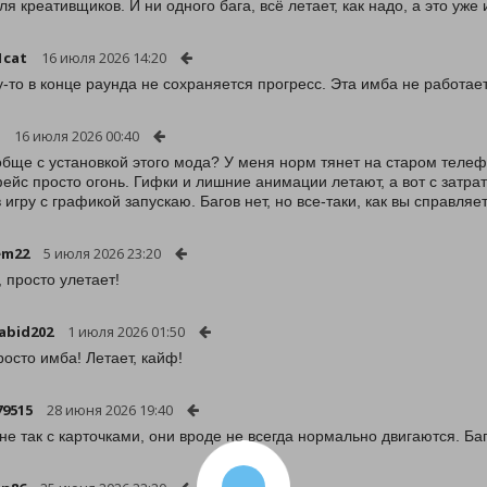
ля креативщиков. И ни одного бага, всё летает, как надо, а это уж
1cat
16 июля 2026 14:20
-то в конце раунда не сохраняется прогресс. Эта имба не работает.
16 июля 2026 00:40
обще с установкой этого мода? У меня норм тянет на старом телеф
ейс просто огонь. Гифки и лишние анимации летают, а вот с затрат
в игру с графикой запускаю. Багов нет, но все-таки, как вы справля
em22
5 июля 2026 23:20
, просто улетает!
abid202
1 июля 2026 01:50
росто имба! Летает, кайф!
9515
28 июня 2026 19:40
 не так с карточками, они вроде не всегда нормально двигаются. Баг