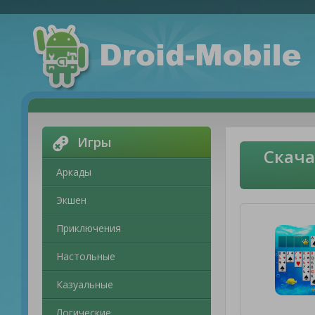
Игры
Скача
Аркады
Экшен
Приключения
Настольные
Казуальные
Логические