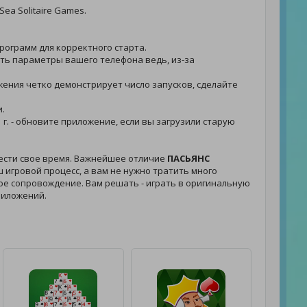
ea Solitaire Games.
программ для корректного старта.
лить параметры вашего телефона ведь, из-за
ложения четко демонстрирует число запусков, сделайте
и.
 г. - обновите приложение, если вы загрузили старую
вести свое время. Важнейшее отличие
ПАСЬЯНС
 игровой процесс, а вам не нужно тратить много
овое сопровождение. Вам решать - играть в оригинальную
риложений.