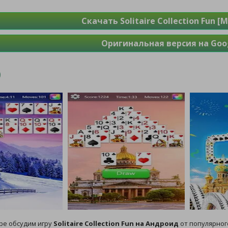
Скачать Solitaire Collection Fun [
Оригинальная версия на Goog
ре обсудим игру
Solitaire Collection Fun на Андроид
от популярного 