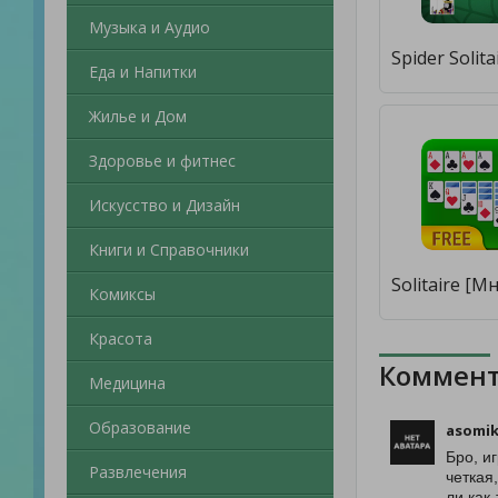
Музыка и Аудио
Еда и Напитки
Жилье и Дом
Здоровье и фитнес
Искусство и Дизайн
Книги и Справочники
Комиксы
Красота
Коммент
Медицина
Образование
asomik
Бро, иг
Развлечения
четкая
ли как