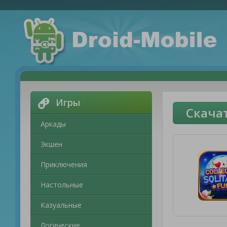
Игры
Скачат
Аркады
Экшен
Приключения
Настольные
Казуальные
Логические