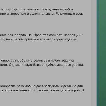
а помогают отвлечься от повседневных забот.
ние интересным и увлекательным. Рекомендую всем
ания разнообразные. Нравится собирать коллекции и
кой, но в целом приятное времяпрепровождение.
ление, разнообразие режимов и яркая графика
рнета. Однако иногда бывают дублирующиеся уровни,
нообразие режимов не дает заскучать. Идеально для
ions, которые мешают полностью насладиться игрой. В