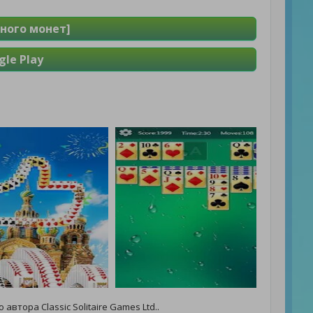
Много монет]
le Play
автора Classic Solitaire Games Ltd..