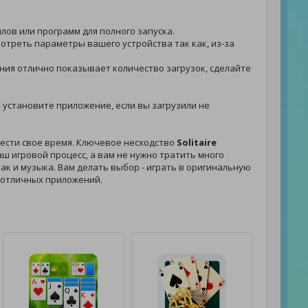
йлов или программ для полного запуска.
мотреть параметры вашего устройства так как, из-за
жения отлично показывает количество загрузок, сделайте
 - установите приложение, если вы загрузили не
вести свое время. Ключевое несходство
Solitaire
ш игровой процесс, а вам не нужно тратить много
как и музыка. Вам делать выбор - играть в оригинальную
 отличных приложений.