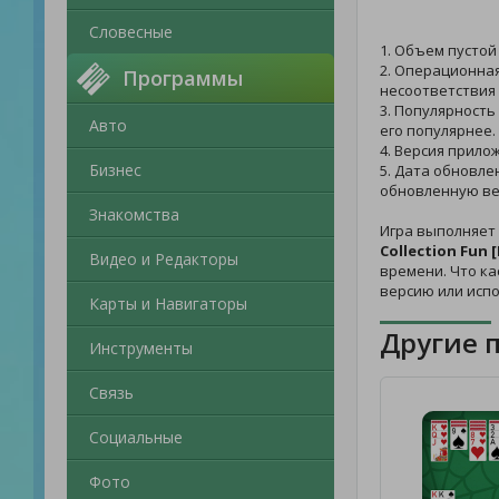
Словесные
1. Объем пустой
2. Операционная
Программы
несоответствия 
3. Популярность
Авто
его популярнее.
4. Версия прило
Бизнес
5. Дата обновле
обновленную ве
Знакомства
Игра выполняет 
Collection Fun
Видео и Редакторы
времени. Что ка
версию или исп
Карты и Навигаторы
Другие 
Инструменты
Связь
Социальные
Фото