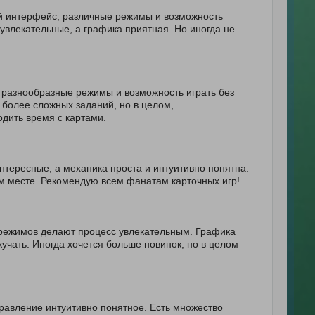
й интерфейс, различные режимы и возможность
увлекательные, а графика приятная. Но иногда не
 разнообразные режимы и возможность играть без
 более сложных заданий, но в целом,
дить время с картами.
нтересные, а механика проста и интуитивно понятна.
м месте. Рекомендую всем фанатам карточных игр!
е режимов делают процесс увлекательным. Графика
учать. Иногда хочется больше новинок, но в целом
правление интуитивно понятное. Есть множество