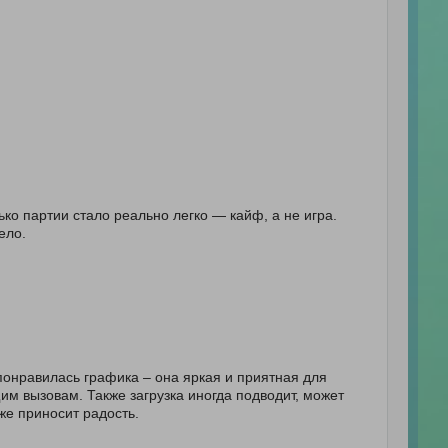
о партии стало реально легко — кайф, а не игра.
ело.
 понравилась графика – она яркая и приятная для
им вызовам. Также загрузка иногда подводит, может
же приносит радость.