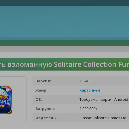
ь взломанную Solitaire Collection F
Версия:
1.0.48
Жанр:
Карточные
OS:
Требуемая версия Android 
Загрузок:
1 000 000+
Издатель:
Classic Solitaire Games Ltd.