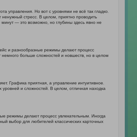
ота управления. Но вот с уровнями не всё так гладко.
т ненужный стресс. В целом, приятно проводить
 минут — это возможно, но глубины здесь явно не
фейс и разнообразные режимы делают процесс
т немного больше сложностей и новшеств, но в целом
яет. Графика приятная, а управление интуитивное.
х уровней и сложностей. В целом, отличная находка
чные режимы делают процесс увлекательным. Иногда
ичный выбор для любителей классических карточных