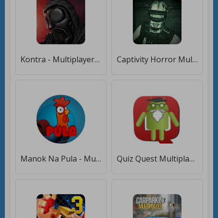
Kontra - Multiplayer FPS [Много монет]
Captivity Horror Multiplayer [Много монет]
Manok Na Pula - Multiplayer [Много монет]
Quiz Quest Multiplayer [Много монет]