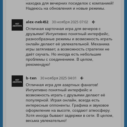
находка для вечерних посиделок с компанией!
Надеюсь на обновления и новые режимы.
alex-nek452
30 ноября 2025 07:02
Отличная карточная игра для вечеров с
друзьями! Интуитивно понятный интерфейс,
разнообразные режимы и возможность играть
онлайн делают её увлекательной. Механика
игры затягивает, а возможность стратегии не
даёт скучать. Но иногда есть небольшие
проблемы с соединением. В целом,
рекомендую!
b-ten
30 ноября 2025 04:01
Отличная игра для азартных фанатов!
Интуитивно понятный интерфейс и
возможность играть с друзьями делают её
популярной. Играя онлайн, всегда есть
интересные оппоненты. Графика и звуковое
оформление на высоте, создают атмосферу.
Хотя иногда бывают задержки в сети. В целом,
весьма увлекательно!