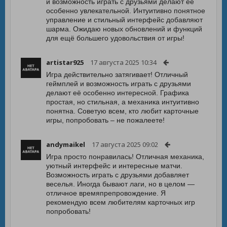
и возможность играть с друзьями делают её
особенно увлекательной. Интуитивно понятное
управление и стильный интерфейс добавляют
шарма. Ожидаю новых обновлений и функций
для ещё большего удовольствия от игры!
artistar925
17 августа 2025 10:34
Игра действительно затягивает! Отличный
геймплей и возможность играть с друзьями
делают её особенно интересной. Графика
простая, но стильная, а механика интуитивно
понятна. Советую всем, кто любит карточные
игры, попробовать – не пожалеете!
andymaikel
17 августа 2025 09:02
Игра просто понравилась! Отличная механика,
уютный интерфейс и интересные матчи.
Возможность играть с друзьями добавляет
веселья. Иногда бывают лаги, но в целом —
отличное времяпрепровождение. Я
рекомендую всем любителям карточных игр
попробовать!