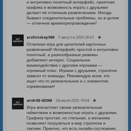
и интуитивно понятный интерфейс, приятная
графика и возможность играть с друзьями
делают её отличным развлечением. Иногда
бывают соединительные проблемы, но в целом
— отличное времяпрепровождение!
arshinskay369
7 августа 2025 00:01
Отличная игра для ценителей карточных
развлечений! Интерфейс простой и интуитивно
понятный, а разнообразные режимы
добавляют интерес. Социальное
взаимодействие с другими игроками —
огромный плюс. Играем с друзьями, стратегия
зависит от команды. Рекомендую всем, кто
ищет что-то увлекательное и с элементом
соревнования!
andr63-63369
28 июля 2025 19:04
Игра впечатляет своим увлекательным
геймплеем и возможностью играть с друзьями.
Графика простая, но стильная, а механика
позволяет погрузиться в мир стратегии и
тактики. Приятно, что есть онлайн-состязания,