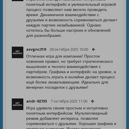
понятный интерфейс и увлекательный игровой
процесс позволяют нам весело проводить
время. Динамичное взаимодействие с
друзьями и возможность соревноваться делают
каждую партию незабываемой. Однако
хотелось бы больше настроек и обновлений
для разнообразия.
asvgnc319
28 октября 2025 10:00
Отличная игра для компании! Простое
освоение правил, но требует стратегического
мышления и тесного взаимодействия с
партнёром. Графика и интерфейс на уровне, а
возможность играть в онлайне делает процесс
ещё более захватывающим. Идеально для
вечерних посиделок с друзьями!
andr-92735
7 октября 2025 11:00
Игра удивила своим простым и интуитивно
понятным интерфейсом. Мультиплеерный
режим добавляет интереса, позволяя
соревноваться с друзьями. Хорошая графика и
приятная анимация. Иногда возникают