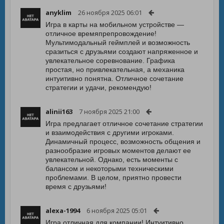
anyklim
26 ноября 2025 06:01
Игра в карты на мобильном устройстве —
отличное времяпрепровождение!
Мультимодальный геймплей и возможность
сразиться с друзьями создают напряженное и
увлекательное соревнование. Графика
простая, но привлекательная, а механика
интуитивно понятна. Отличное сочетание
стратегии и удачи, рекомендую!
alinii163
7 ноября 2025 21:00
Игра предлагает отличное сочетание стратегии
и взаимодействия с другими игроками.
Динамичный процесс, возможность общения и
разнообразие игровых моментов делают ее
увлекательной. Однако, есть моменты с
балансом и некоторыми техническими
проблемами. В целом, приятно провести
время с друзьями!
alexa-1994
6 ноября 2025 05:01
Игра отличная для компании! Интуитивно