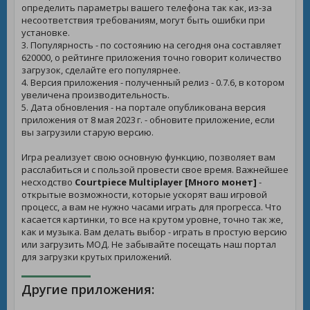
определить параметры вашего телефона так как, из-за
несоответствия требованиям, могут быть ошибки при
установке.
3. Популярность - по состоянию на сегодня она составляет
620000, о рейтинге приложения точно говорит количество
загрузок, сделайте его популярнее.
4. Версия приложения - полученный релиз - 0.7.6, в котором
увеличена производительность.
5. Дата обновления - на портале опубликована версия
приложения от 8 мая 2023 г. - обновите приложение, если
вы загрузили старую версию.
Игра реализует свою основную функцию, позволяет вам
расслабиться и с пользой провести свое время. Важнейшее
несходство
Courtpiece Multiplayer [Много монет]
-
открытые возможности, которые ускорят ваш игровой
процесс, а вам не нужно часами играть для прогресса. Что
касается картинки, то все на крутом уровне, точно так же,
как и музыка. Вам делать выбор - играть в простую версию
или загрузить МОД. Не забывайте посещать наш портал
для загрузки крутых приложений.
Другие приложения: