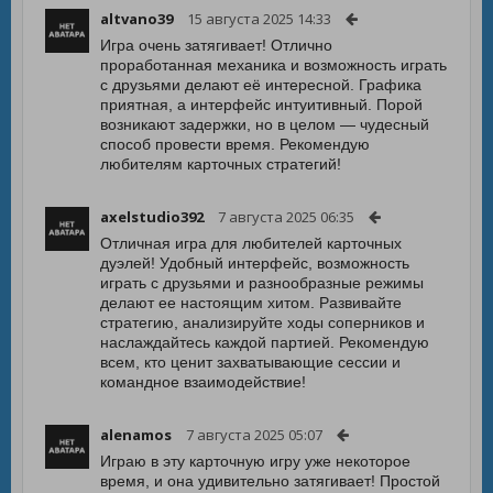
altvano39
15 августа 2025 14:33
Игра очень затягивает! Отлично
проработанная механика и возможность играть
с друзьями делают её интересной. Графика
приятная, а интерфейс интуитивный. Порой
возникают задержки, но в целом — чудесный
способ провести время. Рекомендую
любителям карточных стратегий!
axelstudio392
7 августа 2025 06:35
Отличная игра для любителей карточных
дуэлей! Удобный интерфейс, возможность
играть с друзьями и разнообразные режимы
делают ее настоящим хитом. Развивайте
стратегию, анализируйте ходы соперников и
наслаждайтесь каждой партией. Рекомендую
всем, кто ценит захватывающие сессии и
командное взаимодействие!
alenamos
7 августа 2025 05:07
Играю в эту карточную игру уже некоторое
время, и она удивительно затягивает! Простой