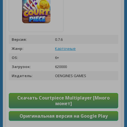
Версия:
0.7.6
Жанр:
Карточные
OS:
6+
Загрузок:
620000
Издатель:
OENGINES GAMES
Скачать Courtpiece Multiplayer [Много
монет]
Оригинальная версия на Google Play