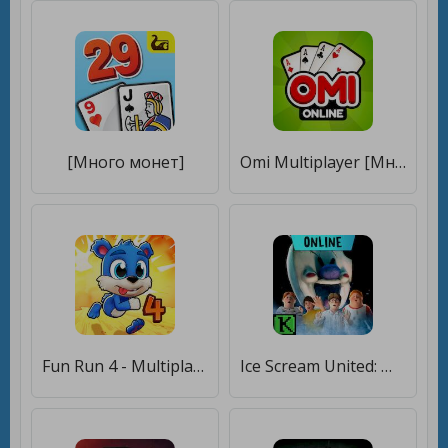
[Много монет]
Omi Multiplayer [Много монет]
Fun Run 4 - Multiplayer Games [Много монет]
Ice Scream United: Multiplayer [Много монет]