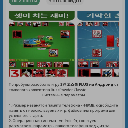
СКРИНШОТЫ
YOUTUBE ВИДЕО
Попробуем разобрать игру
3인 고스톱 PLUS на Андроид
от
толкового коллектива BuzzPowder Classic.
Системные параметры.
1. Размер незанятой памяти телефона - 449MB, освободите
память от неиспользуемых игр, файлов или программ для
успешного старта.
2. Операционная система - Android 9+, советуем
рассмотреть параметры вашего телефона ведь, из-за