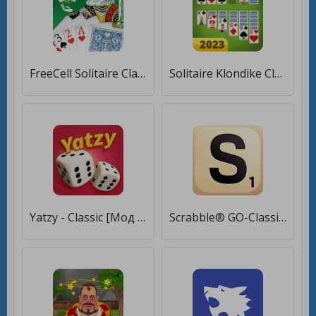
FreeCell Solitaire Classic [Мод меню]
Solitaire Klondike Classic [Мод меню]
Yatzy - Classic [Мод меню]
Scrabble® GO-Classic Word Game [Мод меню]