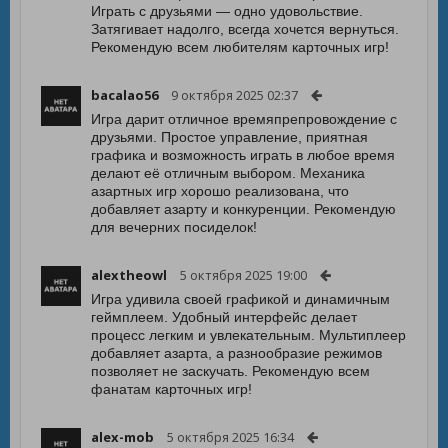
Играть с друзьями — одно удовольствие.
Затягивает надолго, всегда хочется вернуться.
Рекомендую всем любителям карточных игр!
bacalao56
9 октября 2025 02:37
Игра дарит отличное времяпрепровождение с
друзьями. Простое управление, приятная
графика и возможность играть в любое время
делают её отличным выбором. Механика
азартных игр хорошо реализована, что
добавляет азарту и конкуренции. Рекомендую
для вечерних посиделок!
alextheowl
5 октября 2025 19:00
Игра удивила своей графикой и динамичным
геймплеем. Удобный интерфейс делает
процесс легким и увлекательным. Мультиплеер
добавляет азарта, а разнообразие режимов
позволяет не заскучать. Рекомендую всем
фанатам карточных игр!
alex-mob
5 октября 2025 16:34