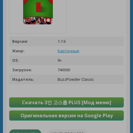
Версия:
1.7.6
Жанр:
Карточные
OS:
9+
Загрузок:
740000
Издатель:
BuzzPowder Classic
Скачать 3인 고스톱 PLUS [Мод меню]
Оригинальная версия на Google Play