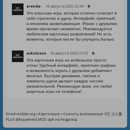
arenda-
16 августа 2025 22:34
Это классная игра, которая отлично сочетает в
себе стратегию и удачу. Интерфейс приятный,
а механика захватывающая. Играю с друзьями,
время пролетает незаметно. Рекомендуется
любителям карточных развлечений! Но есть
моменты, которые могли бы улучшить баланс.
avkolosov
16 августа 2025 07:33
Эта карточная игра на мобильном просто
огонь! Удобный интерфейс, приятная графика
и возможность играть с друзьями добавляют
веселья. Быстрая динамика, тактика и
элементы удачи делают каждую сессию
увлекательной. Рекомендую всем, кто любит
азартные игры на телефоне!
Droid-mobile.org
»
Карточные
» Скачать взломанную 3인 고스톱
PLUS [Мод меню] MOD apk на Андроид