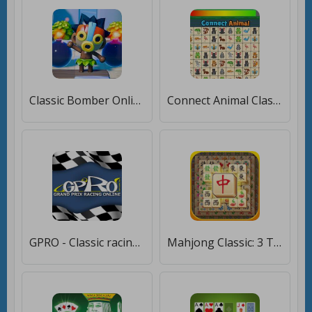
Classic Bomber Online [Мод меню]
Connect Animal Classic Travel [Мод меню]
GPRO - Classic racing manager [Мод меню]
Mahjong Classic: 3 Tiles [Мод меню]