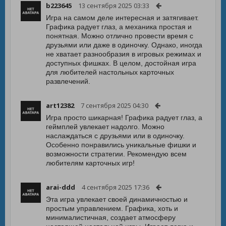
b223645
13 сентября 2025 03:33
Игра на самом деле интересная и затягивает.
Графика радует глаз, а механика простая и
понятная. Можно отлично провести время с
друзьями или даже в одиночку. Однако, иногда
не хватает разнообразия в игровых режимах и
доступных фишках. В целом, достойная игра
для любителей настольных карточных
развлечений.
art12382
7 сентября 2025 04:30
Игра просто шикарная! Графика радует глаз, а
геймплей увлекает надолго. Можно
наслаждаться с друзьями или в одиночку.
Особенно понравились уникальные фишки и
возможности стратегии. Рекомендую всем
любителям карточных игр!
arai-ddd
4 сентября 2025 17:36
Эта игра увлекает своей динамичностью и
простым управлением. Графика, хоть и
минималистичная, создает атмосферу