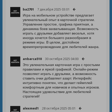
ba2701
7 декабря 2025 03:01
Игра на мобильном устройстве предлагает
увлекательный опыт в карточной стратегии.
Управление простое, графика приятная, а
динамика боев захватывающая. Возможность
играть с друзьями добавляет веселья, хотя
иногда хочется большего разнообразия в
режиме игры. В целом, достойное
времяпрепровождение для любителей жанра.
anbarca510
30 октября 2025 04:00
Это увлекательная карточная игра с простыми
правилами и яркой графикой. Онлайн-режим
позволяет играть с друзьями, а возможность
ставить очки добавляет азарт. Интерфейс
интуитивно понятен, что делает геймплей
комфортным для новичков и опытных игроков.
Настоящее удовольствие для любителей
стратегий!
alexmed1
28 октября 2025 05:01