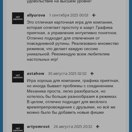
удовольствие на высшем уровне!
allyurova
1 сентября 2025 00:03
Это отличная карточная игра для компании,
которая сочетает простоту и азарт. Графика
приятная, а управление интуитивно понятное.
Отлично подходит для отвлечения от
повседневной рутины. Реализовано множество
режимов, что делает каждую сессию
уникальной. Рекомендую всем любителям
настольных игр!
astahow
30 августа 2025 02:02
Игра хороша для компании, графика приятная,
но иногда бывают проблемы с соединением.
Механика проста, легко разобраться, но
хотелось бы больше разнообразия в режимах.
В целом, отлично подходит для весёлого
времяпрепровождения с друзьями, но всё же
можно было бы добавить новые фишки.
artyomrost
26 августа 2025 20:32