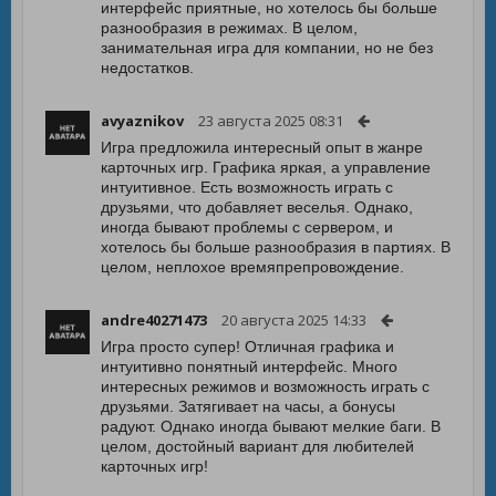
интерфейс приятные, но хотелось бы больше
разнообразия в режимах. В целом,
занимательная игра для компании, но не без
недостатков.
avyaznikov
23 августа 2025 08:31
Игра предложила интересный опыт в жанре
карточных игр. Графика яркая, а управление
интуитивное. Есть возможность играть с
друзьями, что добавляет веселья. Однако,
иногда бывают проблемы с сервером, и
хотелось бы больше разнообразия в партиях. В
целом, неплохое времяпрепровождение.
andre40271473
20 августа 2025 14:33
Игра просто супер! Отличная графика и
интуитивно понятный интерфейс. Много
интересных режимов и возможность играть с
друзьями. Затягивает на часы, а бонусы
радуют. Однако иногда бывают мелкие баги. В
целом, достойный вариант для любителей
карточных игр!