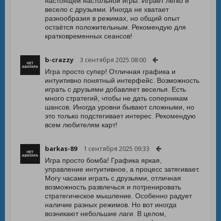
настоящей настольной игры. Играет легко и
весело с друзьями. Иногда не хватает
разнообразия в режимах, но общий опыт
остаётся положительным. Рекомендую для
кратковременных сеансов!
b-crazzy
3 сентября 2025 08:00
Игра просто супер! Отличная графика и
интуитивно понятный интерфейс. Возможность
играть с друзьями добавляет веселья. Есть
много стратегий, чтобы не дать соперникам
шансов. Иногда уровни бывают сложными, но
это только подстегивает интерес. Рекомендую
всем любителям карт!
barkas-89
1 сентября 2025 09:33
Игра просто бомба! Графика яркая,
управление интуитивное, а процесс затягивает.
Могу часами играть с друзьями, отличная
возможность развлечься и потренировать
стратегическое мышление. Особенно радует
наличие разных режимов. Но вот иногда
возникают небольшие лаги. В целом,