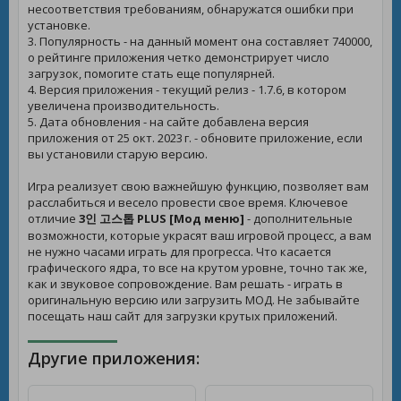
несоответствия требованиям, обнаружатся ошибки при
установке.
3. Популярность - на данный момент она составляет 740000,
о рейтинге приложения четко демонстрирует число
загрузок, помогите стать еще популярней.
4. Версия приложения - текущий релиз - 1.7.6, в котором
увеличена производительность.
5. Дата обновления - на сайте добавлена версия
приложения от 25 окт. 2023 г. - обновите приложение, если
вы установили старую версию.
Игра реализует свою важнейшую функцию, позволяет вам
расслабиться и весело провести свое время. Ключевое
отличие
3인 고스톱 PLUS [Мод меню]
- дополнительные
возможности, которые украсят ваш игровой процесс, а вам
не нужно часами играть для прогресса. Что касается
графического ядра, то все на крутом уровне, точно так же,
как и звуковое сопровождение. Вам решать - играть в
оригинальную версию или загрузить МОД. Не забывайте
посещать наш сайт для загрузки крутых приложений.
Другие приложения: