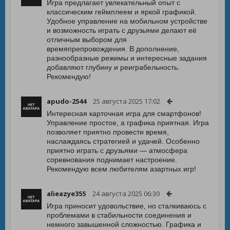
Игра предлагает увлекательный опыт с
классическим геймплеем и яркой графикой.
Удобное управление на мобильном устройстве
и возможность играть с друзьями делают её
отличным выбором для
времяпрепровождения. В дополнение,
разнообразные режимы и интересные задания
добавляют глубину и реиграбельность.
Рекомендую!
apudo-2544
25 августа 2025 17:02
Интересная карточная игра для смартфонов!
Управление простое, а графика приятная. Игра
позволяет приятно провести время,
наслаждаясь стратегией и удачей. Особенно
приятно играть с друзьями — атмосфера
соревнования поднимает настроение.
Рекомендую всем любителям азартных игр!
alieazye355
24 августа 2025 06:30
Игра приносит удовольствие, но сталкиваюсь с
проблемами в стабильности соединения и
немного завышенной сложностью. Графика и