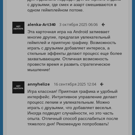
с друзьями, где смех и азарт смешиваются в
одном геймплейном потоке.
alenka-Art340
3 октября 2025 06:06
Эта карточная игра на Android затмевает
многие другие, предлагая увлекательный
геймплей и приятную графику. Возможность
играть с друзьями добавляет интереса, а
стильные эффекты делают процесс еще более
захватывающим. Отличная возможность
провести время и развить стратегическое
мышление!
annyhelize
16 сентября 2025 12:04
Игра классная! Приятная графика и удобный
интерфейс. Интуитивное управление делает
процесс легким и увлекательным. Можно
играть с друзьями, что добавляет веселья.
Иногда подводят случайности, но это часть
опыта. Отличный способ расслабиться после
тяжелого дня! Рекомендую попробовать!