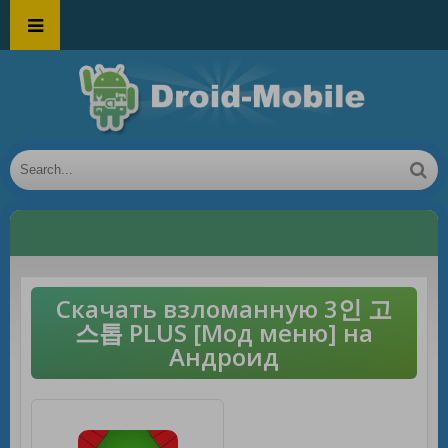
Скачать взломанную 3인 고
스톱 PLUS [Мод меню] на
Андроид