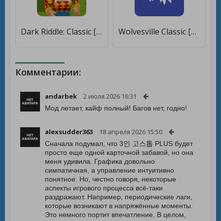
Dark Riddle: Classic [Мод меню]
Wolvesville Classic [Мод меню]
Комментарии:
andarbek
2 июля 2026 16:31
Мод летает, кайф полный! Багов нет, годно!
alexsudder363
18 апреля 2026 15:50
Сначала подумал, что 3인 고스톱 PLUS будет
просто еще одной карточной забавой, но она
меня удивила. Графика довольно
симпатичная, а управление интуитивно
понятное. Но, честно говоря, некоторые
аспекты игрового процесса всё-таки
раздражают. Например, периодические лаги,
которые возникают в напряжённые моменты.
Это немного портит впечатление. В целом,