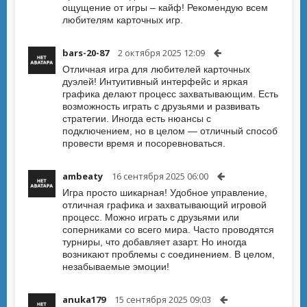
ощущение от игры – кайф! Рекомендую всем
любителям карточных игр.
bars-20-87
2 октября 2025 12:09
Отличная игра для любителей карточных
дуэлей! Интуитивный интерфейс и яркая
графика делают процесс захватывающим. Есть
возможность играть с друзьями и развивать
стратегии. Иногда есть нюансы с
подключением, но в целом — отличный способ
провести время и посоревноваться.
ambeaty
16 сентября 2025 06:00
Игра просто шикарная! Удобное управление,
отличная графика и захватывающий игровой
процесс. Можно играть с друзьями или
соперниками со всего мира. Часто проводятся
турниры, что добавляет азарт. Но иногда
возникают проблемы с соединением. В целом,
незабываемые эмоции!
anuka179
15 сентября 2025 09:03