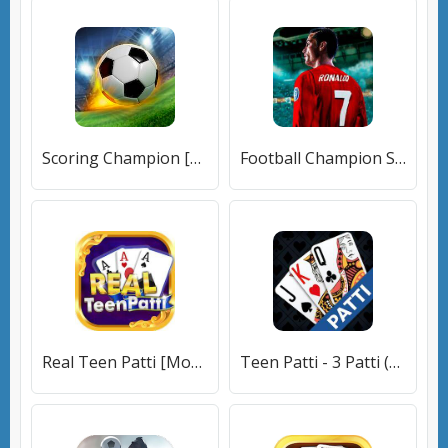
Scoring Champion [Много денег]
Football Champion Soccer Kick [Много денег]
Real Teen Patti [Мод меню]
Teen Patti - 3 Patti (Rummy) [Много денег]