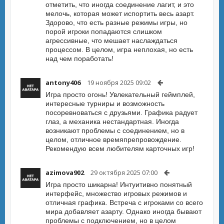
отметить, что иногда соединение лагит, и это
мелочь, которая может испортить весь азарт.
Здорово, что есть разные режимы игры, но
порой игроки попадаются слишком
агрессивные, что мешает наслаждаться
процессом. В целом, игра неплохая, но есть
над чем поработать!
antony406
19 ноября 2025 09:02
Игра просто огонь! Увлекательный геймплей,
интересные турниры и возможность
посоревноваться с друзьями. Графика радует
глаз, а механика нестандартная. Иногда
возникают проблемы с соединением, но в
целом, отличное времяпрепровождение.
Рекомендую всем любителям карточных игр!
azimova902
29 октября 2025 07:00
Игра просто шикарна! Интуитивно понятный
интерфейс, множество игровых режимов и
отличная графика. Встреча с игроками со всего
мира добавляет азарту. Однако иногда бывают
проблемы с подключением, но в целом