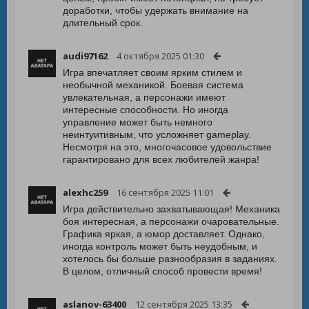
доработки, чтобы удержать внимание на
длительный срок.
audi97162
4 октября 2025 01:30
Игра впечатляет своим ярким стилем и
необычной механикой. Боевая система
увлекательная, а персонажи имеют
интересные способности. Но иногда
управление может быть немного
неинтуитивным, что усложняет gameplay.
Несмотря на это, многочасовое удовольствие
гарантировано для всех любителей жанра!
alexhc259
16 сентября 2025 11:01
Игра действительно захватывающая! Механика
боя интересная, а персонажи очаровательные.
Графика яркая, а юмор доставляет. Однако,
иногда контроль может быть неудобным, и
хотелось бы больше разнообразия в заданиях.
В целом, отличный способ провести время!
aslanov-63400
12 сентября 2025 13:35