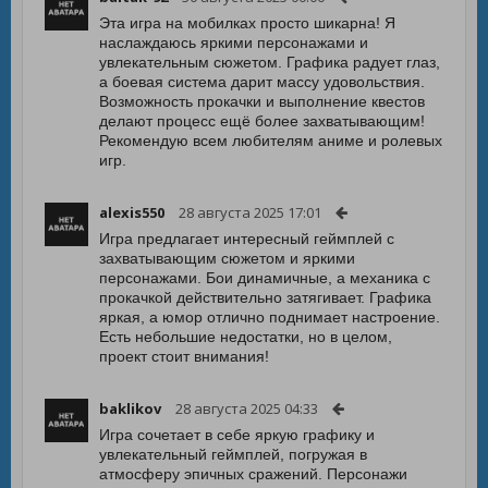
Эта игра на мобилках просто шикарна! Я
наслаждаюсь яркими персонажами и
увлекательным сюжетом. Графика радует глаз,
а боевая система дарит массу удовольствия.
Возможность прокачки и выполнение квестов
делают процесс ещё более захватывающим!
Рекомендую всем любителям аниме и ролевых
игр.
alexis550
28 августа 2025 17:01
Игра предлагает интересный геймплей с
захватывающим сюжетом и яркими
персонажами. Бои динамичные, а механика с
прокачкой действительно затягивает. Графика
яркая, а юмор отлично поднимает настроение.
Есть небольшие недостатки, но в целом,
проект стоит внимания!
baklikov
28 августа 2025 04:33
Игра сочетает в себе яркую графику и
увлекательный геймплей, погружая в
атмосферу эпичных сражений. Персонажи