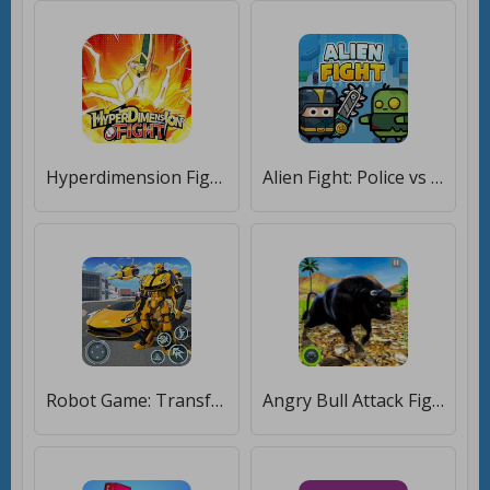
Hyperdimension Fight [Бесплатные покупки]
Alien Fight: Police vs Zombie [Много денег]
Robot Game: Transform & Fight [Много денег]
Angry Bull Attack Fight Games [Много денег]