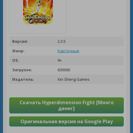
Версия:
2.3.5
Жанр:
Карточные
OS:
9+
Загрузок:
630000
Издатель:
Xin Sheng Games
Скачать Hyperdimension Fight [Много
денег]
Оригинальная версия на Google Play