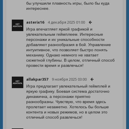
бы улучшили плавность игры, было бы куда
интереснее.
asterix16
4 декабря 2025 01:00
Игра впечатляет яркой графикой и
увлекательным геймплеем. Интересные
персонажи и их уникальные способности
добавляют разнообразия в бой. Управление
интуитивное, что позволяет быстро понять
механику. Однако немного не хватает
сюжетной глубины. В целом, отличный способ
провести время и развлечься!
allakpar357
9 ноября 2025 03:00
Игра предлагает увлекательный геймплей и
яркую графику. Боевая система достаточно
динамична, а персонажи приятно
разнообразны. Чувствую, что время здесь
пролетает незаметно. Хотелось бы больше
контента и новых режимов, но в целом это
отличный способ развлечься!