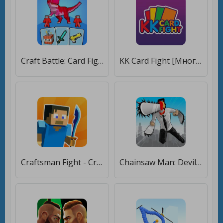
Craft Battle: Card Fight [Много денег]
KK Card Fight [Много денег]
Craftsman Fight - Craft War [Много денег]
Chainsaw Man: Devil City Fight [Много денег]