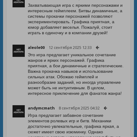
Захватывающая игра с яркими персонажами и
интересным геймплеем. Битвы динамичные, а
системы прокачки персонажей позволяют
экспериментировать. Графика приятная, а
юмор добавляет веселья. Пожалуй, стоит
играть в одиночку и в компании друзей!
aleole00
12 сентября 2025 12:33
Это игра предлагает уникальное сочетание
жанров и ярких персонажей. Графика
приятная, а бои динамичные и стратегические.
Важна прокачка навыков и использование
сильных атак. Обожаю геймплей и
разнообразие заданий, но иногда управление
может быть не интуитивным. В целом,
интересное приключение для фанатов жанра!
andymcmath
8 сентября 2025 04:32
Игра предлагает забавное сочетание
элементов ролевых игр и битв. Механики
достаточно увлекательные, графика яркая, а
сюжет имеет свою изюминку. Однако