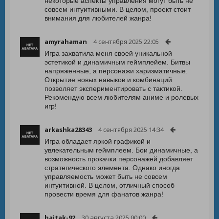
некоторые аспекты управления могут быть не
совсем интуитивными. В целом, проект стоит
внимания для любителей жанра!
amyrahaman
4 сентября 2025 22:05
Игра захватила меня своей уникальной
эстетикой и динамичным геймплейем. Битвы
напряженные, а персонажи харизматичные.
Открытие новых навыков и комбинаций
позволяет экспериментировать с тактикой.
Рекомендую всем любителям аниме и ролевых
игр!
arkashka28343
4 сентября 2025 14:34
Игра обладает яркой графикой и
увлекательным геймплеем. Бои динамичные, а
возможность прокачки персонажей добавляет
стратегического элемента. Однако иногда
управляемость может быть не совсем
интуитивной. В целом, отличный способ
провести время для фанатов жанра!
baitak-92
30 августа 2025 00:00