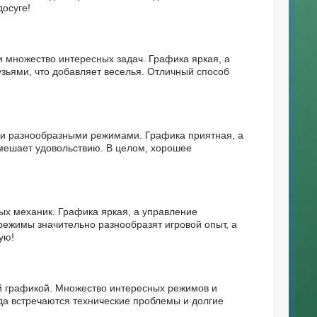
осуге!
и множество интересных задач. Графика яркая, а
рузьями, что добавляет веселья. Отличный способ
 и разнообразными режимами. Графика приятная, а
 мешает удовольствию. В целом, хорошее
ых механик. Графика яркая, а управление
режимы значительно разнообразят игровой опыт, а
ую!
й графикой. Множество интересных режимов и
гда встречаются технические проблемы и долгие