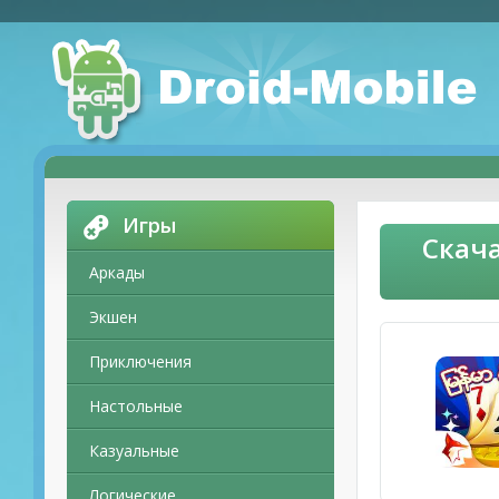
Игры
Скача
Аркады
Экшен
Приключения
Настольные
Казуальные
Логические