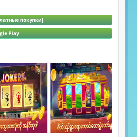
есплатные покупки]
le Play