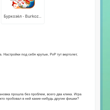
Буркозёл - Burkozel ZingPlay [Бесплатные покупки]
. Настройки под себя крутые, PvP тут вертолет,
ановка прошла без проблем, всего два клика. Игра
А кто пробовал в ней какие-нибудь другие фишки?