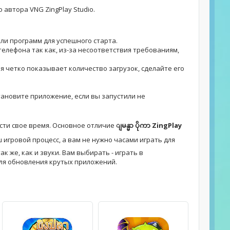
 автора VNG ZingPlay Studio.
или программ для успешного старта.
телефона так как, из-за несоответствия требованиям,
ия четко показывает количество загрузок, сделайте его
установите приложение, если вы запустили не
сти свое время. Основное отличие
ျမန္မာ ပိုကာ ZingPlay
игровой процесс, а вам не нужно часами играть для
к же, как и звуки. Вам выбирать - играть в
ля обновления крутых приложений.