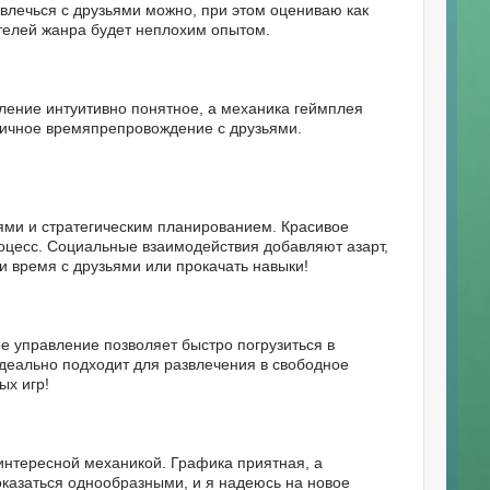
звлечься с друзьями можно, при этом оцениваю как
елей жанра будет неплохим опытом.
ление интуитивно понятное, а механика геймплея
тличное времяпрепровождение с друзьями.
ями и стратегическим планированием. Красивое
оцесс. Социальные взаимодействия добавляют азарт,
 время с друзьями или прокачать навыки!
е управление позволяет быстро погрузиться в
деально подходит для развлечения в свободное
ых игр!
интересной механикой. Графика приятная, а
казаться однообразными, и я надеюсь на новое