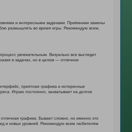
ровнями и интересными задачами. Приёмники замены
юблю размышлять во время игры. Рекомендую всем,
 процесс увлекательным. Визуально все выглядит
разия в задачах, но в целом — отличное
интерфейс, приятная графика и интересные
реса. Играю постоянно, захватывает на долгое
 отличная графика. Бывает сложно, но именно это
бед и новых уровней. Рекомендую всем любителям