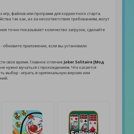
 игр, файлов или программ для корректного старта.
йства так как, из-за несоответствия требованиям, могут
жения точно показывает количество загрузок, сделайте
. - обновите приложение, если вы установили
сти свое время. Главное отличие
Joker Solitaire [Мод
 не нужно мучаться с прохождением. Что касается
лать выбор - играть в оригинальную версию или
ний.