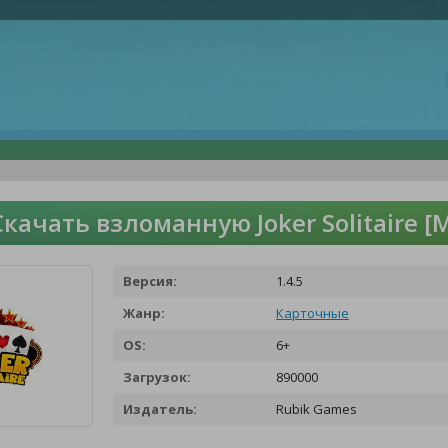
Скачать взломанную Joker Solitaire 
Версия:
1.4.5
Жанр:
Карточные
OS:
6+
Загрузок:
890000
Издатель:
Rubik Games