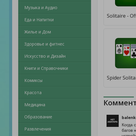
Музыка и Аудио
Еда и Напитки
Жилье и Дом
Здоровье и фитнес
Искусство и Дизайн
Книги и Справочники
Комиксы
Красота
Коммент
Медицина
Образование
balenk
Когда 
Развлечения
багов 
устрой