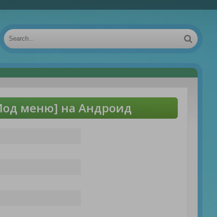
[Мод меню] на Андроид