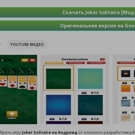
Скачать Joker Solitaire [Мо
Оригинальная версия на Goog
YOUTUBE ВИДЕО
брать игру
Joker Solitaire на Андроид
от классного разработчика R