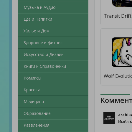
Музыка и Аудио
Еда и Напитки
Жилье и Дом
Здоровье и фитнес
Искусство и Дизайн
Книги и Справочники
Комиксы
Красота
Коммент
Медицина
Образование
arabik
Имба м
Развлечения