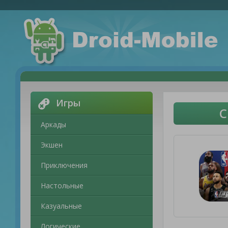
Игры
С
Аркады
Экшен
Приключения
Настольные
Казуальные
Логические