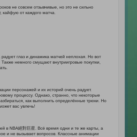
роков не совсем отзывчивые, но это не сильно
т, кайфую от каждого матча.
радует глаз и динамика матчей неплохая. Но вот
. Также немного смущают внутриигровые покупки,
ать.
ии персонажей и их историй очень радует.
овому процессу. Однако, странно, что некоторые
разбираться, как выполнить определённые трюки. Но
может вас увлечь!
тчей в NBA絕對巨星. Всё время одни и те же карты, а
ое и не вызывает вопросов. Классные анимации