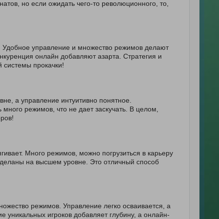
натов, но если ожидать чего-то революционного, то,
. Удобное управление и множество режимов делают
онкуренция онлайн добавляют азарта. Стратегия и
 системы прокачки!
не, а управление интуитивно понятное.
 много режимов, что не дает заскучать. В целом,
ров!
гивает. Много режимов, можно погрузиться в карьеру
 сделаны на высшем уровне. Это отличный способ
ожество режимов. Управление легко осваивается, а
 уникальных игроков добавляет глубину, а онлайн-