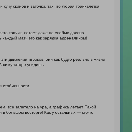
и кучу скинов и заточки, так что любая трайкалетка
сто топчик, летает даже на слабых дохлых
ь каждый матч это как зарядка адреналином!
 эти движения игроков, они как будто реально в жизни
A-симуляторе увидишь.
я стабильности.
 все залетело на ура, а графика летает. Такой
я в большом восторге! Как у остальных — кто-то