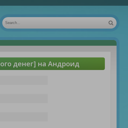
го денег] на Андроид