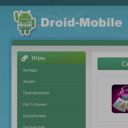
Игры
С
Аркады
Экшен
Приключения
Настольные
Казуальные
Логические