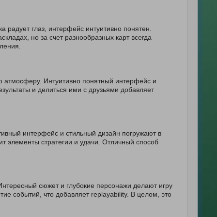
а радует глаз, интерфейс интуитивно понятен.
складах, но за счет разнообразных карт всегда
ления.
ю атмосферу. Интуитивно понятный интерфейс и
зультаты и делиться ими с друзьями добавляет
тивный интерфейс и стильный дизайн погружают в
т элементы стратегии и удачи. Отличный способ
Интересный сюжет и глубокие персонажи делают игру
е событий, что добавляет replayability. В целом, это