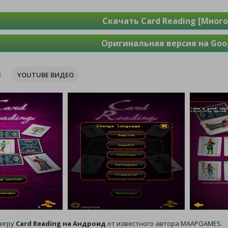
Скачать Card Reading [Много
Оригинальная версия на Goog
YOUTUBE ВИДЕО
 игру
Card Reading на Андроид
от известного автора MAAPGAMES.