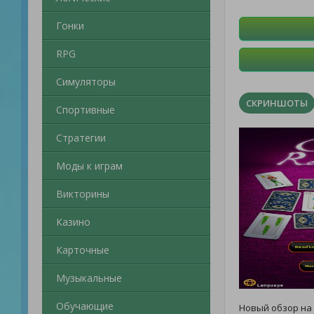
Гонки
RPG
Симуляторы
СКРИНШОТЫ
Спортивные
Стратегии
Моды к играм
Викторины
Казино
Карточные
Музыкальные
Обучающие
Новый обзор на