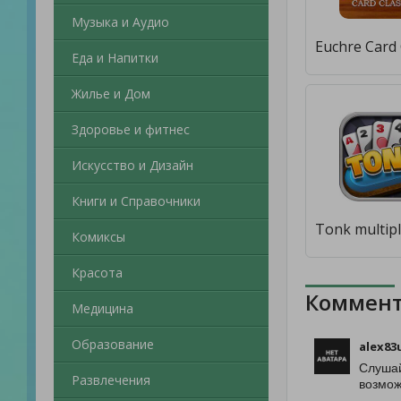
Музыка и Аудио
Еда и Напитки
Жилье и Дом
Здоровье и фитнес
Искусство и Дизайн
Книги и Справочники
Комиксы
Красота
Коммент
Медицина
Образование
alex83
Слушай
Развлечения
возмож