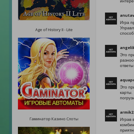
интере
anutav
Игра п
Управл
Age of History II - Lite
способ
angelik
Это пр
разноо
ответы
aquap
Это пр
карты.
погруз
armik2
Гаминатор Казино Слоты
Играв 
комбин
приятн