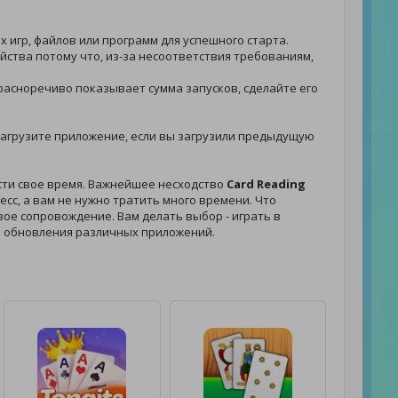
 игр, файлов или программ для успешного старта.
йства потому что, из-за несоответствия требованиям,
красноречиво показывает сумма запусков, сделайте его
- загрузите приложение, если вы загрузили предыдущую
сти свое время. Важнейшее несходство
Card Reading
сс, а вам не нужно тратить много времени. Что
овое сопровождение. Вам делать выбор - играть в
я обновления различных приложений.