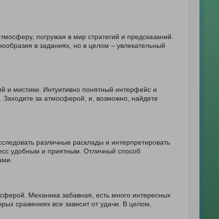
тмосферу, погружая в мир стратегий и предсказаний.
нообразия в заданиях, но в целом – увлекательный
ий и мистики. Интуитивно понятный интерфейс и
. Заходите за атмосферой, и, возможно, найдете
сследовать различные расклады и интерпретировать
есс удобным и приятным. Отличный способ
ами.
осферой. Механика забавная, есть много интересных
рых сражениях все зависит от удачи. В целом,