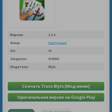
Версия:
2.3.4
Жанр:
Карточные
OS:
9+
Загрузок:
810000
Издатель:
Blyts
Скачать Truco Blyts [Мод меню]
Оригинальная версия на Google Play