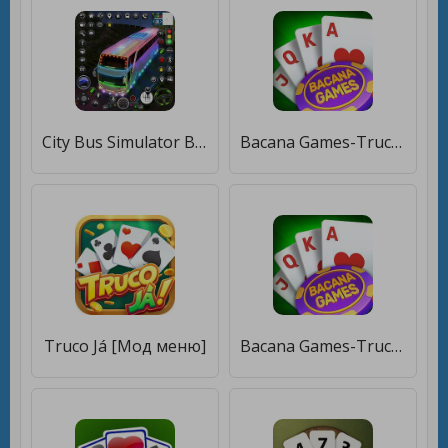
City Bus Simulator Bus Games [Мод меню]
Bacana Games-Truco, Buraco e+ [Мод меню]
Truco Já [Мод меню]
Bacana Games-Truco, Buraco e+ [Много денег]