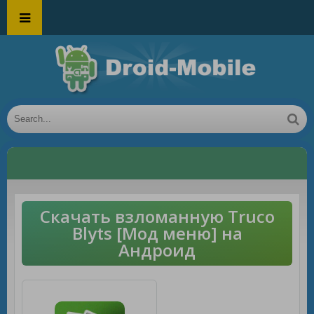
Скачать взломанную Truco
Blyts [Мод меню] на
Андроид