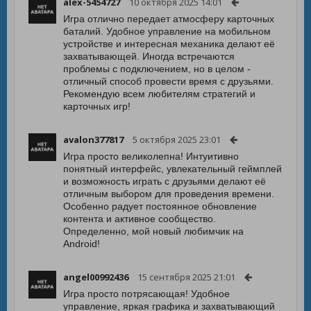
alex-5454727
10 октября 2025 14:01
Игра отлично передает атмосферу карточных
баталий. Удобное управление на мобильном
устройстве и интересная механика делают её
захватывающей. Иногда встречаются
проблемы с подключением, но в целом -
отличный способ провести время с друзьями.
Рекомендую всем любителям стратегий и
карточных игр!
avalon377817
5 октября 2025 23:01
Игра просто великолепна! Интуитивно
понятный интерфейс, увлекательный геймплей
и возможность играть с друзьями делают её
отличным выбором для проведения времени.
Особенно радует постоянное обновление
контента и активное сообщество.
Определенно, мой новый любимчик на
Android!
angel00992436
15 сентября 2025 21:01
Игра просто потрясающая! Удобное
управление, яркая графика и захватывающий