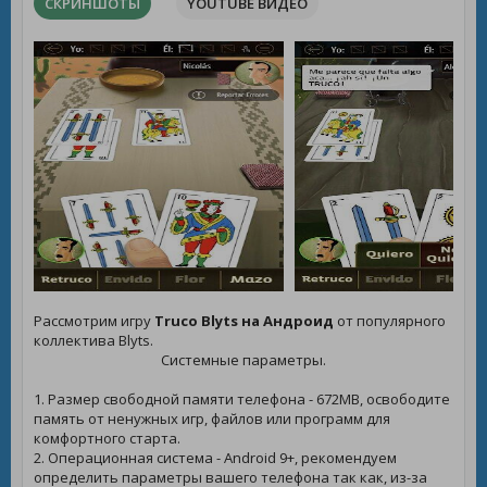
СКРИНШОТЫ
YOUTUBE ВИДЕО
Рассмотрим игру
Truco Blyts на Андроид
от популярного
коллектива Blyts.
Системные параметры.
1. Размер свободной памяти телефона - 672MB, освободите
память от ненужных игр, файлов или программ для
комфортного старта.
2. Операционная система - Android 9+, рекомендуем
определить параметры вашего телефона так как, из-за