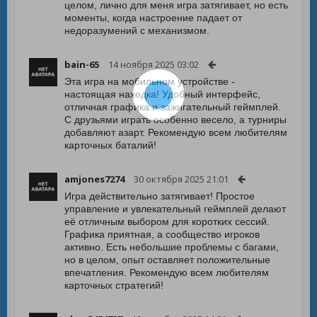
целом, лично для меня игра затягивает, но есть
моменты, когда настроение падает от
недоразумений с механизмом.
bain-65
14 ноября 2025 03:02
Эта игра на мобильном устройстве -
настоящая находка! Удобный интерфейс,
отличная графика и зажигательный геймплей.
С друзьями играть особенно весело, а турниры
добавляют азарт. Рекомендую всем любителям
карточных баталий!
amjones7274
30 октября 2025 21:01
Игра действительно затягивает! Простое
управление и увлекательный геймплей делают
её отличным выбором для коротких сессий.
Графика приятная, а сообщество игроков
активно. Есть небольшие проблемы с багами,
но в целом, опыт оставляет положительные
впечатления. Рекомендую всем любителям
карточных стратегий!