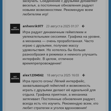
заскучать. Соединение с друзьями добавляет
веселья, а постоянные обновления радуют
новыми возможностями. Рекомендую всем
любителям игр!
anhenrik977
23 августа 2025 01:37
Игра радует динамичным геймплеем и
увлекательными сессиями. Графика на уровне,
а механика — очень проработанная. Часто
играю с друзьями, получаю массу
удовольствия. Но хотелось бы больше
разнообразия в режимах и немного улучшить
интерфейс. В целом, отличное
времяпрепровождение!
alex12394562
18 августа 2025 16:03
Игра просто огонь! Лёгкий интерфейс,
захватывающий геймплей и возможность
играть с друзьями делают её идеальной для
отдыха. Графика приятная, а механика
затягивает. Постоянные обновления радуют,
всегда есть что изучить. Рекомендую всем, кто
любит стратегии и уголок вдохновения!