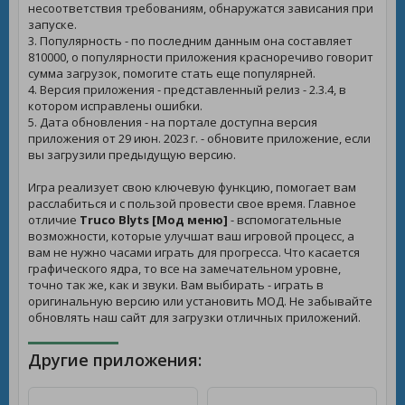
несоответствия требованиям, обнаружатся зависания при
запуске.
3. Популярность - по последним данным она составляет
810000, о популярности приложения красноречиво говорит
сумма загрузок, помогите стать еще популярней.
4. Версия приложения - представленный релиз - 2.3.4, в
котором исправлены ошибки.
5. Дата обновления - на портале доступна версия
приложения от 29 июн. 2023 г. - обновите приложение, если
вы загрузили предыдущую версию.
Игра реализует свою ключевую функцию, помогает вам
расслабиться и с пользой провести свое время. Главное
отличие
Truco Blyts [Мод меню]
- вспомогательные
возможности, которые улучшат ваш игровой процесс, а
вам не нужно часами играть для прогресса. Что касается
графического ядра, то все на замечательном уровне,
точно так же, как и звуки. Вам выбирать - играть в
оригинальную версию или установить МОД. Не забывайте
обновлять наш сайт для загрузки отличных приложений.
Другие приложения: