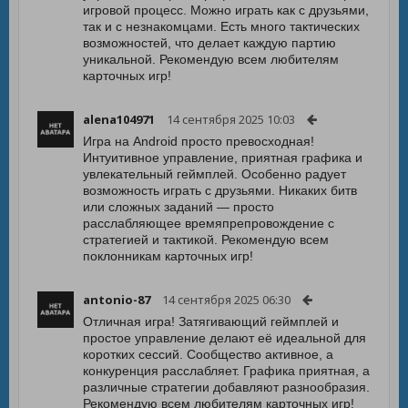
игровой процесс. Можно играть как с друзьями,
так и с незнакомцами. Есть много тактических
возможностей, что делает каждую партию
уникальной. Рекомендую всем любителям
карточных игр!
alena104971
14 сентября 2025 10:03
Игра на Android просто превосходная!
Интуитивное управление, приятная графика и
увлекательный геймплей. Особенно радует
возможность играть с друзьями. Никаких битв
или сложных заданий — просто
расслабляющее времяпрепровождение с
стратегией и тактикой. Рекомендую всем
поклонникам карточных игр!
antonio-87
14 сентября 2025 06:30
Отличная игра! Затягивающий геймплей и
простое управление делают её идеальной для
коротких сессий. Сообщество активное, а
конкуренция расслабляет. Графика приятная, а
различные стратегии добавляют разнообразия.
Рекомендую всем любителям карточных игр!