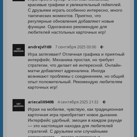
красивые графики и увлекательный геймплей.
С друзьями играть особенно интересно, много
тактических моментов. Приятно, что
регулярные обновления добавляют новые
функции. Однозначно рекомендую для
любителей настольных карточных игр!
andrejvl169
7 сентября 2025 03:00
Игра затягивает! Отличная графика и приятный
интерфейс. Механика простая, но требует
стратегии, что делает её интересной. Онлайн-
матчи добавляют адреналина. Иногда
возникают проблемы с соединением, но общий
опыт положительный. Рекомендую любителям
карточных игр!
ariecali09498
4 сентября 2025 21:32
Играя на мобилке, чувствую, как традиционная
карточная игра приобретает новое дыхание.
Интерфейс удобный, эмоции в каждом раунде
— это настоящая находка для любителей
стратегий. С друзьями или случайными
соперниками — всегда интересно и