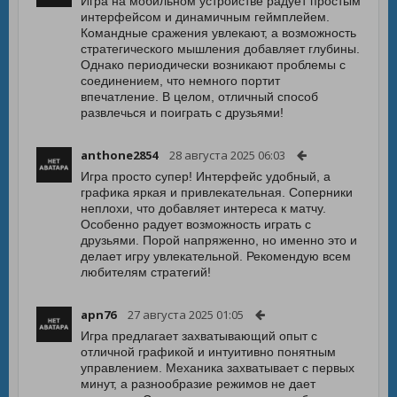
Игра на мобильном устройстве радует простым
интерфейсом и динамичным геймплейем.
Командные сражения увлекают, а возможность
стратегического мышления добавляет глубины.
Однако периодически возникают проблемы с
соединением, что немного портит
впечатление. В целом, отличный способ
развлечься и поиграть с друзьями!
anthone2854
28 августа 2025 06:03
Игра просто супер! Интерфейс удобный, а
графика яркая и привлекательная. Соперники
неплохи, что добавляет интереса к матчу.
Особенно радует возможность играть с
друзьями. Порой напряженно, но именно это и
делает игру увлекательной. Рекомендую всем
любителям стратегий!
apn76
27 августа 2025 01:05
Игра предлагает захватывающий опыт с
отличной графикой и интуитивно понятным
управлением. Механика захватывает с первых
минут, а разнообразие режимов не дает