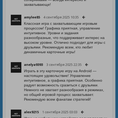
захватывающе!
amylee85
4 сентября 2025 10:35
Классная игра с захватывающим игровым
процессом! Графика приятная, управление
интуитивное. Уровни и задания
разнообразные, что поддерживает интерес на
высоком уровне. Отлично подходит для игры с
друзьями. Рекомендую всем, кто любит
динамичные карточные игры!
anelya9393
3 сентября 2025 22:35
Играть в эту карточную игру на Android —
настоящее удовольствие! Управление
интуитивное, а графика приятная. Особенно
радует возможность сразиться с друзьями.
Немного не хватает разнообразия в режимах,
но общий игровой процесс захватывает.
Рекомендую всем фанатам стратегий!
alex9215
1 сентября 2025 03:03