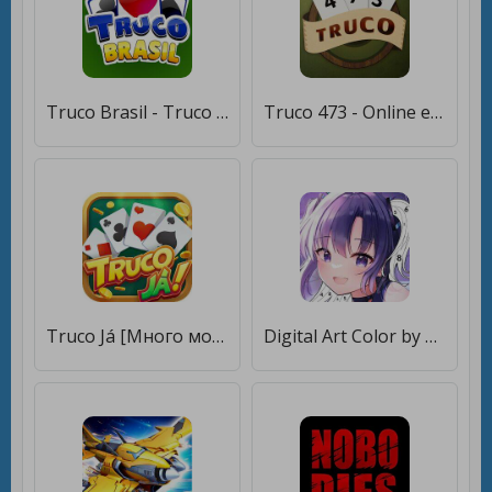
Truco Brasil - Truco online [Много монет]
Truco 473 - Online e offline [Мод меню]
Truco Já [Много монет]
Digital Art Color by Number [Мод меню]