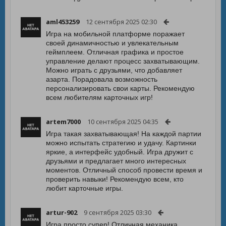
aml453259
12 сентября 2025 02:30
Игра на мобильной платформе поражает
своей динамичностью и увлекательным
геймплеем. Отличная графика и простое
управление делают процесс захватывающим.
Можно играть с друзьями, что добавляет
азарта. Порадовала возможность
персонализировать свои карты. Рекомендую
всем любителям карточных игр!
artem7000
10 сентября 2025 04:35
Игра такая захватывающая! На каждой партии
можно испытать стратегию и удачу. Картинки
яркие, а интерфейс удобный. Игра дружит с
друзьями и предлагает много интересных
моментов. Отличный способ провести время и
проверить навыки! Рекомендую всем, кто
любит карточные игры.
artur-902
9 сентября 2025 03:30
Игра просто супер! Отличная механика,