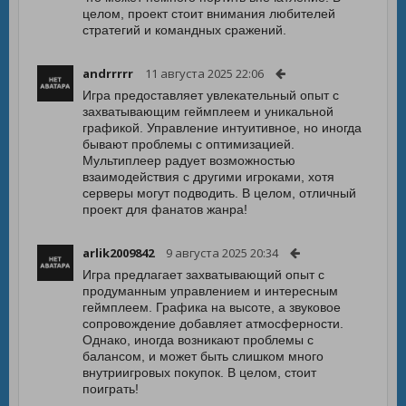
целом, проект стоит внимания любителей
стратегий и командных сражений.
andrrrrr
11 августа 2025 22:06
Игра предоставляет увлекательный опыт с
захватывающим геймплеем и уникальной
графикой. Управление интуитивное, но иногда
бывают проблемы с оптимизацией.
Мультиплеер радует возможностью
взаимодействия с другими игроками, хотя
серверы могут подводить. В целом, отличный
проект для фанатов жанра!
arlik2009842
9 августа 2025 20:34
Игра предлагает захватывающий опыт с
продуманным управлением и интересным
геймплеем. Графика на высоте, а звуковое
сопровождение добавляет атмосферности.
Однако, иногда возникают проблемы с
балансом, и может быть слишком много
внутриигровых покупок. В целом, стоит
поиграть!