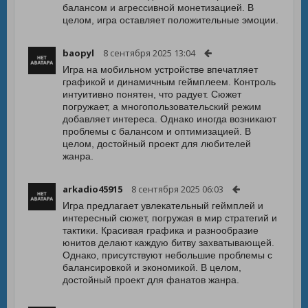
балансом и агрессивной монетизацией. В
целом, игра оставляет положительные эмоции.
baopyl
8 сентября 2025 13:04
Игра на мобильном устройстве впечатляет
графикой и динамичным геймплеем. Контроль
интуитивно понятен, что радует. Сюжет
погружает, а многопользовательский режим
добавляет интереса. Однако иногда возникают
проблемы с балансом и оптимизацией. В
целом, достойный проект для любителей
жанра.
arkadio45915
8 сентября 2025 06:03
Игра предлагает увлекательный геймплей и
интересный сюжет, погружая в мир стратегий и
тактики. Красивая графика и разнообразие
юнитов делают каждую битву захватывающей.
Однако, присутствуют небольшие проблемы с
балансировкой и экономикой. В целом,
достойный проект для фанатов жанра.