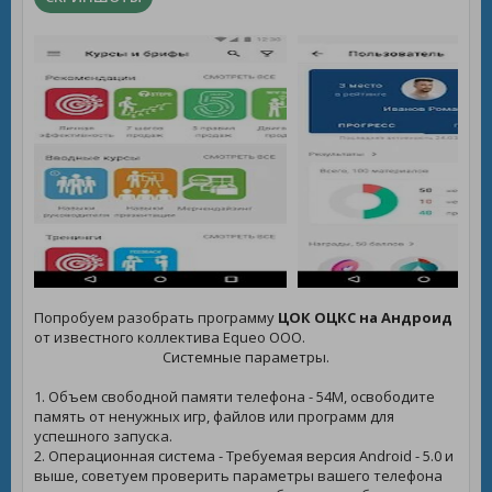
Попробуем разобрать программу
ЦОК ОЦКС на Андроид
от известного коллектива Equeo OOO.
Системные параметры.
1. Объем свободной памяти телефона - 54M, освободите
память от ненужных игр, файлов или программ для
успешного запуска.
2. Операционная система - Требуемая версия Android - 5.0 и
выше, советуем проверить параметры вашего телефона