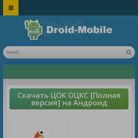
Скачать ЦОК ОЦКС [Полная
версия] на Андроид