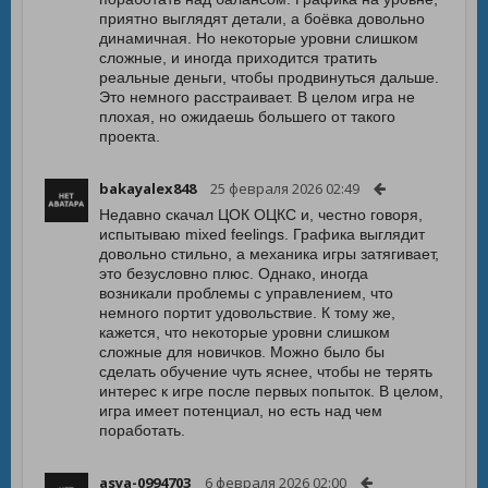
приятно выглядят детали, а боёвка довольно
динамичная. Но некоторые уровни слишком
сложные, и иногда приходится тратить
реальные деньги, чтобы продвинуться дальше.
Это немного расстраивает. В целом игра не
плохая, но ожидаешь большего от такого
проекта.
bakayalex848
25 февраля 2026 02:49
Недавно скачал ЦОК ОЦКС и, честно говоря,
испытываю mixed feelings. Графика выглядит
довольно стильно, а механика игры затягивает,
это безусловно плюс. Однако, иногда
возникали проблемы с управлением, что
немного портит удовольствие. К тому же,
кажется, что некоторые уровни слишком
сложные для новичков. Можно было бы
сделать обучение чуть яснее, чтобы не терять
интерес к игре после первых попыток. В целом,
игра имеет потенциал, но есть над чем
поработать.
asya-0994703
6 февраля 2026 02:00