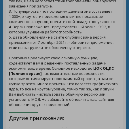
так как, из-за несоответствия требованиям, обнаружатся
зависания при запуске.
3. Популярность - по последним данным она составляет
1 000+, о крутости приложения отлично показывает
количество запусков, внесите свой вклад в популярность.
4. Версия приложения - представленный релиз - 9.9.2, в
котором улучшена работоспособность.
5. Дата обновления - на сайте опубликована версия
приложения от 7 октября 2021 г. - обновите приложение,
если вы загрузили не обновленную версию.
Программа реализует свою основную функцию,
содействует вам в решеннии поставленных задач и
экономит ваше время. Основное несходство
ЦОК ОЦКС
[Полная версия]
- вспомогательные возможности,
которые оптимизируют программный процесс, а вам не
нужно тратить много времени. Что касается графического
ядра, то все на крутом уровне, точно так же, как и звуки.
Вам выбирать - использовать обычную версию или
установить МОД. Не забывайте обновлять наш сайт для
обновления крутых приложений.
Другие приложения: