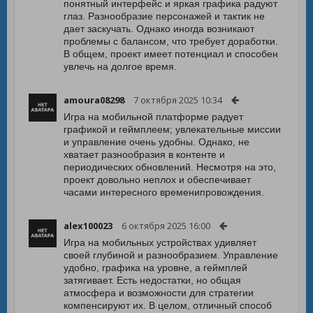
понятный интерфейс и яркая графика радуют
глаз. Разнообразие персонажей и тактик не
дает заскучать. Однако иногда возникают
проблемы с балансом, что требует доработки.
В общем, проект имеет потенциал и способен
увлечь на долгое время.
amoura08298
7 октября 2025 10:34
Игра на мобильной платформе радует
графикой и геймплеем; увлекательные миссии
и управление очень удобны. Однако, не
хватает разнообразия в контенте и
периодических обновлений. Несмотря на это,
проект довольно неплох и обеспечивает
часами интересного временипровождения.
alex100023
6 октября 2025 16:00
Игра на мобильных устройствах удивляет
своей глубиной и разнообразием. Управление
удобно, графика на уровне, а геймплей
затягивает. Есть недостатки, но общая
атмосфера и возможности для стратегии
компенсируют их. В целом, отличный способ