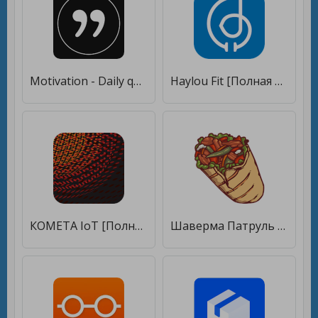
Motivation - Daily quotes [Полная версия]
Haylou Fit [Полная версия]
КОМЕТА IoT [Полная версия]
Шаверма Патруль [Полная версия]