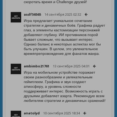
скоротать время и Challenge друзей!
asdf56565
14 сентября 2025 02:32
Игра предлагает уникальное сочетание
стратегии и динамичных боёв. Графика радует
глаз, а элементы кастомизации персонажей
добавляют глубину. ИИ противников порой
бывает сложным, что вызывает интерес.
Однако баланс в некоторых аспектах мог бы
быть улучшен. В целом, это увлекательное
времяпрепровождение для фанатов жанра.
ambimbo21761
13 сентября 2025 04:01
Игра на мобильном устройстве поражает
своим разнообразием и увлекательным
геймплеем. Графика и звук создают
атмосферу, а уровень сложности
поддерживает интерес. Возможность играть с
друзьями добавляет азарта. Рекомендую всем
любителям стратегии и динамичных сражений!
anatolyd
10 сентября 2025 18:34