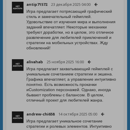
antip71572
23 декабря 2025 04:00
Игра предлагает потрясающий графический
стиль и замечательный геймплей.
Удовольствие от изучения мира и выполнения
заданий впечатляет. Некоторые механики
требуют доработки, но в целом, это отличное
развлечение для любителей приключений и
стратегии на мобильных устройствах. Жду
обновлений!
alivahab
25 ноября 2025 16:00
Игра предлагает захватывающий геймплей с
уникальным сочетанием стратегии и экшена.
Графика впечатляет, а управление интуитивно
понятно. Есть возможность прокачки
иCustomization персонажей. Однако, иногда
бывают проблемы с балансом. В целом,
отличный проект для любителей жанра.
andrew-chi658
14 октября 2025 05:00
Игра предлагает уникальное сочетание
стратегии и ролевых элементов. Интуитивно