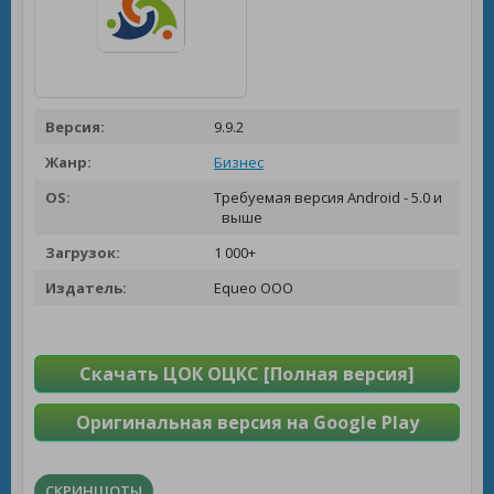
Версия:
9.9.2
Жанр:
Бизнес
OS:
Требуемая версия Android - 5.0 и
выше
Загрузок:
1 000+
Издатель:
Equeo OOO
Скачать ЦОК ОЦКС [Полная версия]
Оригинальная версия на Google Play
СКРИНШОТЫ