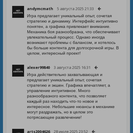
andymcmath
5 августа 2025 21:33
Игра предлагает уникальный опыт, сочетая
стратегию и динамику. Интерфейс интуитивно
понятен, а графика привлекает внимание.
Механика боя разнообразна, что обеспечивает
увлекательный процесс. Однако иногда
возникают проблемы с балансом, и хотелось
бы больше контента для долгосрочной игры. В
целом, интересный проект!
alexer99840
3 августа 2025 16:31
Игра действительно захватывающая и
предлагает уникальный опыт, сочетая
стратегию и экшен. Графика впечатляет, а
управление интуитивное. Много
разнообразного контента, что позволяет
каждый раз находить что-то новое и
интересное. Небольшие нюансы в механике
могут раздражать, но в целом это
потрясающее развлечение!
arts2004626
28 июля 2025 23:52