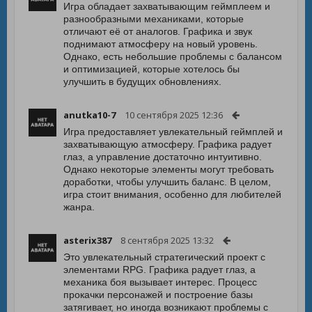
Игра обладает захватывающим геймплеем и
разнообразными механиками, которые
отличают её от аналогов. Графика и звук
поднимают атмосферу на новый уровень.
Однако, есть небольшие проблемы с балансом
и оптимизацией, которые хотелось бы
улучшить в будущих обновлениях.
anutka10-7
10 сентября 2025 12:36
Игра предоставляет увлекательный геймплей и
захватывающую атмосферу. Графика радует
глаз, а управление достаточно интуитивно.
Однако некоторые элементы могут требовать
доработки, чтобы улучшить баланс. В целом,
игра стоит внимания, особенно для любителей
жанра.
asterix387
8 сентября 2025 13:32
Это увлекательный стратегический проект с
элементами RPG. Графика радует глаз, а
механика боя вызывает интерес. Процесс
прокачки персонажей и построение базы
затягивает, но иногда возникают проблемы с