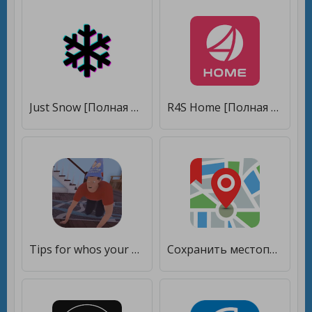
Just Snow [Полная версия]
R4S Home [Полная версия]
Tips for whos your daddy [Полная версия]
Сохранить местоположение GPS [Полная версия]