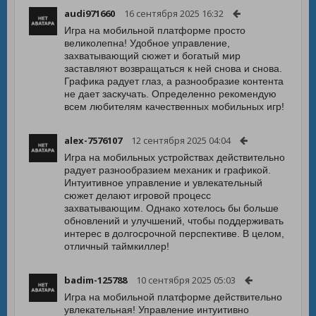
audi971660
16 сентября 2025 16:32
Игра на мобильной платформе просто
великолепна! Удобное управление,
захватывающий сюжет и богатый мир
заставляют возвращаться к ней снова и снова.
Графика радует глаз, а разнообразие контента
не дает заскучать. Определенно рекомендую
всем любителям качественных мобильных игр!
alex-7576107
12 сентября 2025 04:04
Игра на мобильных устройствах действительно
радует разнообразием механик и графикой.
Интуитивное управление и увлекательный
сюжет делают игровой процесс
захватывающим. Однако хотелось бы больше
обновлений и улучшений, чтобы поддерживать
интерес в долгосрочной перспективе. В целом,
отличный таймкиллер!
badim-125788
10 сентября 2025 05:03
Игра на мобильной платформе действительно
увлекательная! Управление интуитивно