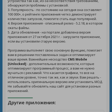
устройства так как, из-за несоответствия требованиям,
обнаружатся проблемы с установкой.
3. Популярность - по состоянию на сегодня она составляет
100 000+, о рейтинге приложения четко демонстрирует
количество запусков, помогите стать еще популярней.
4. Версия приложения - описанный релиз - 5.2.18, в котором
сжаты файлы.
5. Дата обновления - на портале добавлена версия
приложения от 27 октября 2021 г. - загрузите приложение,
если вы установили старую версию.
Программа выполняет свою основную функцию, помогает
вам в решеннии поставленных задач и оптимизирует
ваше время. Важнейшее несходство
CMS Mobile
[Unlocked]
- дополнительные возможности, которые
оптимизируют программный процесс, а вам не нужно
мучаться с рекламой. Что касается графики, то все на
отличном уровне, точно так же, как и звуки. Вам решать -
использовать оригинальную версию или установить МОД.
Не забывайте обновлять наш сайт для установки разных
приложений.
Другие приложения: