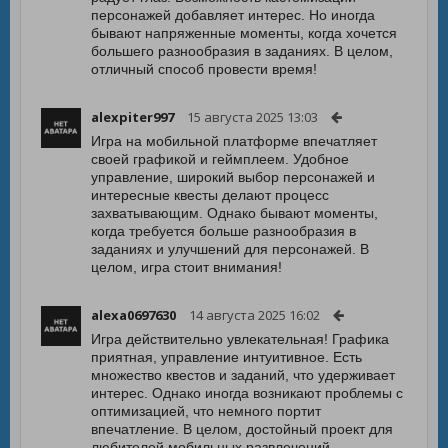
персонажей добавляет интерес. Но иногда
бывают напряженные моменты, когда хочется
большего разнообразия в заданиях. В целом,
отличный способ провести время!
alexpiter997
15 августа 2025 13:03
Игра на мобильной платформе впечатляет
своей графикой и геймплеем. Удобное
управление, широкий выбор персонажей и
интересные квесты делают процесс
захватывающим. Однако бывают моменты,
когда требуется больше разнообразия в
заданиях и улучшений для персонажей. В
целом, игра стоит внимания!
alexa0697630
14 августа 2025 16:02
Игра действительно увлекательная! Графика
приятная, управление интуитивное. Есть
множество квестов и заданий, что удерживает
интерес. Однако иногда возникают проблемы с
оптимизацией, что немного портит
впечатление. В целом, достойный проект для
любителей мобильных развлечений.