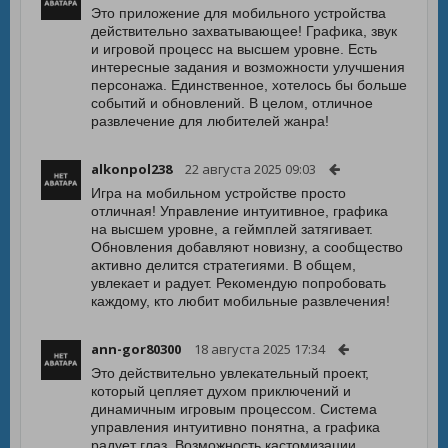
Это приложение для мобильного устройства
действительно захватывающее! Графика, звук
и игровой процесс на высшем уровне. Есть
интересные задания и возможности улучшения
персонажа. Единственное, хотелось бы больше
событий и обновлений. В целом, отличное
развлечение для любителей жанра!
alkonpol238
22 августа 2025 09:03
Игра на мобильном устройстве просто
отличная! Управление интуитивное, графика
на высшем уровне, а геймплей затягивает.
Обновления добавляют новизну, а сообщество
активно делится стратегиями. В общем,
увлекает и радует. Рекомендую попробовать
каждому, кто любит мобильные развлечения!
ann-gor80300
18 августа 2025 17:34
Это действительно увлекательный проект,
который цепляет духом приключений и
динамичным игровым процессом. Система
управления интуитивно понятна, а графика
радует глаз. Возможность кастомизации