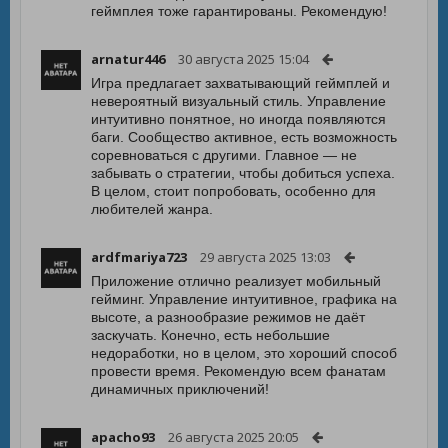
геймплея тоже гарантированы. Рекомендую!
arnatur446
30 августа 2025 15:04
Игра предлагает захватывающий геймплей и
невероятный визуальный стиль. Управление
интуитивно понятное, но иногда появляются
баги. Сообщество активное, есть возможность
соревноваться с другими. Главное — не
забывать о стратегии, чтобы добиться успеха.
В целом, стоит попробовать, особенно для
любителей жанра.
ardfmariya723
29 августа 2025 13:03
Приложение отлично реализует мобильный
гейминг. Управление интуитивное, графика на
высоте, а разнообразие режимов не даёт
заскучать. Конечно, есть небольшие
недоработки, но в целом, это хороший способ
провести время. Рекомендую всем фанатам
динамичных приключений!
apacho93
26 августа 2025 20:05