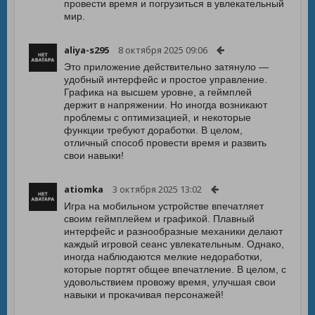
провести время и погрузиться в увлекательный
мир.
aliya-s295
8 октября 2025 09:06
Это приложение действительно затянуло —
удобный интерфейс и простое управление.
Графика на высшем уровне, а геймплей
держит в напряжении. Но иногда возникают
проблемы с оптимизацией, и некоторые
функции требуют доработки. В целом,
отличный способ провести время и развить
свои навыки!
atiomka
3 октября 2025 13:02
Игра на мобильном устройстве впечатляет
своим геймплейем и графикой. Плавный
интерфейс и разнообразные механики делают
каждый игровой сеанс увлекательным. Однако,
иногда наблюдаются мелкие недоработки,
которые портят общее впечатление. В целом, с
удовольствием провожу время, улучшая свои
навыки и прокачивая персонажей!