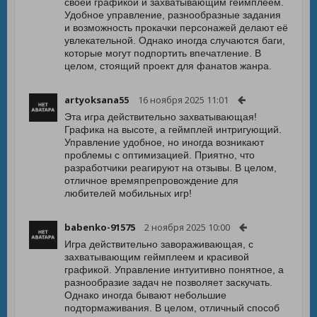
своей графикой и захватывающим геймплеем.
Удобное управление, разнообразные задания
и возможность прокачки персонажей делают её
увлекательной. Однако иногда случаются баги,
которые могут подпортить впечатление. В
целом, стоящий проект для фанатов жанра.
artyoksana55
16 ноября 2025 11:01
Эта игра действительно захватывающая!
Графика на высоте, а геймплей интригующий.
Управление удобное, но иногда возникают
проблемы с оптимизацией. Приятно, что
разработчики реагируют на отзывы. В целом,
отличное времяпрепровождение для
любителей мобильных игр!
babenko-91575
2 ноября 2025 10:00
Игра действительно завораживающая, с
захватывающим геймплеем и красивой
графикой. Управление интуитивно понятное, а
разнообразие задач не позволяет заскучать.
Однако иногда бывают небольшие
подтормаживания. В целом, отличный способ