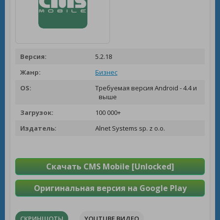
Версия:
5.2.18
Жанр:
Бизнес
OS:
Требуемая версия Android - 4.4 и
выше
Загрузок:
100 000+
Издатель:
Alnet Systems sp. z o.o.
Скачать CMS Mobile [Unlocked]
Оригинальная версия на Google Play
СКРИНШОТЫ
YOUTUBE ВИДЕО