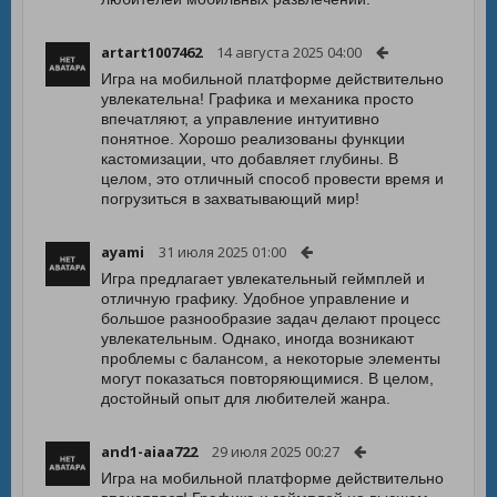
artart1007462
14 августа 2025 04:00
Игра на мобильной платформе действительно
увлекательна! Графика и механика просто
впечатляют, а управление интуитивно
понятное. Хорошо реализованы функции
кастомизации, что добавляет глубины. В
целом, это отличный способ провести время и
погрузиться в захватывающий мир!
ayami
31 июля 2025 01:00
Игра предлагает увлекательный геймплей и
отличную графику. Удобное управление и
большое разнообразие задач делают процесс
увлекательным. Однако, иногда возникают
проблемы с балансом, а некоторые элементы
могут показаться повторяющимися. В целом,
достойный опыт для любителей жанра.
and1-aiaa722
29 июля 2025 00:27
Игра на мобильной платформе действительно