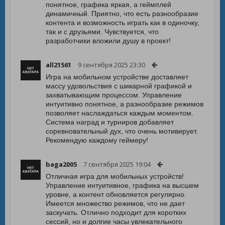
понятное, графика яркая, а геймплей
динамичный. Приятно, что есть разнообразие
контента и возможность играть как в одиночку,
так и с друзьями. Чувствуется, что
разработчики вложили душу в проект!
all21561
9 сентября 2025 23:30
Игра на мобильном устройстве доставляет
массу удовольствия с шикарной графикой и
захватывающим процессом. Управление
интуитивно понятное, а разнообразие режимов
позволяет наслаждаться каждым моментом.
Система наград и турниров добавляет
соревновательный дух, что очень мотивирует.
Рекомендую каждому геймеру!
baga2005
7 сентября 2025 19:04
Отличная игра для мобильных устройств!
Управление интуитивное, графика на высшем
уровне, а контент обновляется регулярно.
Имеется множество режимов, что не дает
заскучать. Отлично подходит для коротких
сессий, но и долгие часы увлекательного