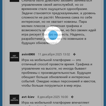
Сначала было довольно забавно заниматься
управлением своей автослужбой, но со
временем стало ощущаться однообразие.
Задачи становятся предсказуемыми, а уровень
сложности не растёт. Механика сама по себе
интересная, но не хватает новизны. Пара
мелких плюсов — приятная графика и
возможность кастомизации, но без свежих идей
игра рискует быстро надоесть. Надеюсь,
разработчики добавят что-то новенькое в
будущих обновлениях!
avin6900
11 декабря 2025 13:02
Игра на мобильной платформе — это
отличный способ провести время. Графика и
управление на высоте, но иногда бывают
проблемы с производительностью. Будущее
обещает больше обновлений и интересных
событий. Ожидаю новых персонажей и квестов,
чтобы больше погрузиться в мир игры.
avt-kiev
8 декабря 2025 16:00
Игра на мобильной платформе впечатляет