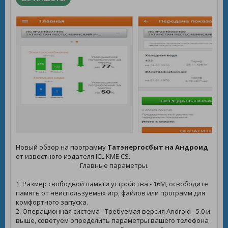
Новый обзор на программу
Татэнергосбыт на Андроид
от известного издателя ICL KME CS.
Главные параметры.
1. Размер свободной памяти устройства - 16M, освободите
память от неиспользуемых игр, файлов или программ для
комфортного запуска.
2. Операционная система - Требуемая версия Android - 5.0 и
выше, советуем определить параметры вашего телефона