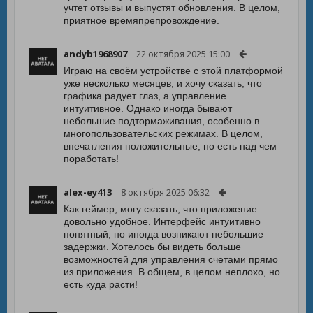
учтет отзывы и выпустят обновления. В целом,
приятное времяпрепровождение.
andyb1968907
22 октября 2025 15:00
Играю на своём устройстве с этой платформой
уже несколько месяцев, и хочу сказать, что
графика радует глаз, а управление
интуитивное. Однако иногда бывают
небольшие подтормаживания, особенно в
многопользовательских режимах. В целом,
впечатления положительные, но есть над чем
поработать!
alex-ey413
8 октября 2025 06:32
Как геймер, могу сказать, что приложение
довольно удобное. Интерфейс интуитивно
понятный, но иногда возникают небольшие
задержки. Хотелось бы видеть больше
возможностей для управления счетами прямо
из приложения. В общем, в целом неплохо, но
есть куда расти!