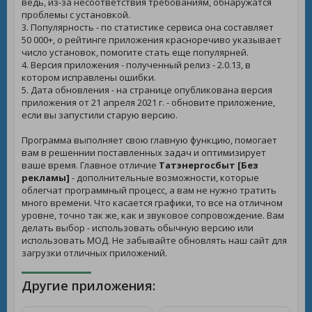
ведь, из-за несоответствия требованиям, обнаружатся
проблемы с установкой.
3. Популярность - по статистике сервиса она составляет
50 000+, о рейтинге приложения красноречиво указывает
число установок, помогите стать еще популярней.
4. Версия приложения - полученный релиз - 2.0.13, в
котором исправлены ошибки.
5. Дата обновления - на странице опубликована версия
приложения от 21 апреля 2021 г. - обновите приложение,
если вы запустили старую версию.
Программа выполняет свою главную функцию, помогает
вам в решеннии поставленных задач и оптимизирует
ваше время. Главное отличие
Татэнергосбыт [Без
рекламы]
- дополнительные возможности, которые
облегчат программный процесс, а вам не нужно тратить
много времени. Что касается графики, то все на отличном
уровне, точно так же, как и звуковое сопровождение. Вам
делать выбор - использовать обычную версию или
использовать МОД. Не забывайте обновлять наш сайт для
загрузки отличных приложений.
Другие приложения: