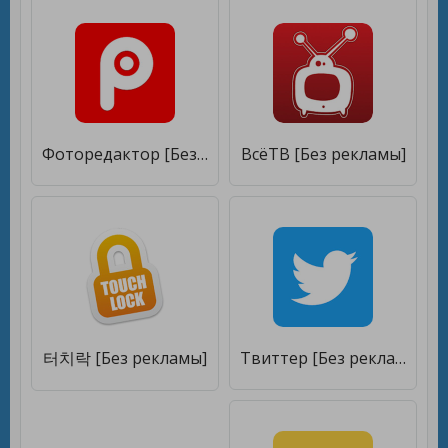
Фоторедактор [Без рекламы]
ВсёТВ [Без рекламы]
터치락 [Без рекламы]
Твиттер [Без рекламы]