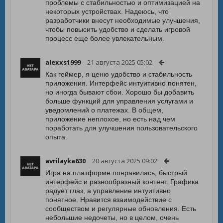
проблемы с стабильностью и оптимизацией на
некоторых устройствах. Надеюсь, что
разработчики внесут необходимые улучшения,
чтобы повысить удобство и сделать игровой
процесс еще более увлекательным.
alexxs1999
21 августа 2025 05:02
Как геймер, я ценю удобство и стабильность
приложения. Интерфейс интуитивно понятен,
но иногда бывают сбои. Хорошо бы добавить
больше функций для управления услугами и
уведомлений о платежах. В общем,
приложение неплохое, но есть над чем
поработать для улучшения пользовательского
опыта.
avrilayka630
20 августа 2025 09:02
Игра на платформе понравилась, быстрый
интерфейс и разнообразный контент. Графика
радует глаз, а управление интуитивно
понятное. Нравится взаимодействие с
сообществом и регулярные обновления. Есть
небольшие недочеты, но в целом, очень