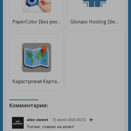
PaperColor [Без рекламы]
Glonass Hosting [Без рекламы]
Кадастровая Карта РФ [Без рекламы]
Комментарии:
alex-sweet
15 июля 2026 00:20
Топчик, ставлю на взлет!