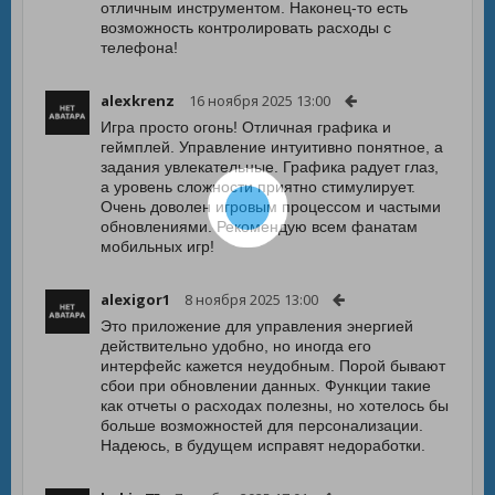
отличным инструментом. Наконец-то есть
возможность контролировать расходы с
телефона!
alexkrenz
16 ноября 2025 13:00
Игра просто огонь! Отличная графика и
геймплей. Управление интуитивно понятное, а
задания увлекательные. Графика радует глаз,
а уровень сложности приятно стимулирует.
Очень доволен игровым процессом и частыми
обновлениями. Рекомендую всем фанатам
мобильных игр!
alexigor1
8 ноября 2025 13:00
Это приложение для управления энергией
действительно удобно, но иногда его
интерфейс кажется неудобным. Порой бывают
сбои при обновлении данных. Функции такие
как отчеты о расходах полезны, но хотелось бы
больше возможностей для персонализации.
Надеюсь, в будущем исправят недоработки.