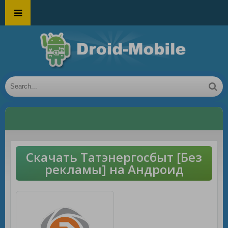
Скачать Татэнергосбыт [Без
рекламы] на Андроид