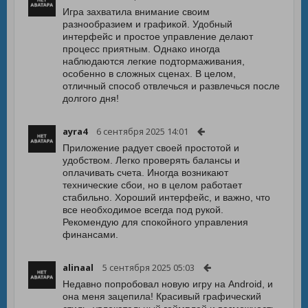
Игра захватила внимание своим
разнообразием и графикой. Удобный
интерфейс и простое управление делают
процесс приятным. Однако иногда
наблюдаются легкие подтормаживания,
особенно в сложных сценах. В целом,
отличный способ отвлечься и развлечься после
долгого дня!
ayra4
6 сентября 2025 14:01
Приложение радует своей простотой и
удобством. Легко проверять балансы и
оплачивать счета. Иногда возникают
технические сбои, но в целом работает
стабильно. Хороший интерфейс, и важно, что
все необходимое всегда под рукой.
Рекомендую для спокойного управления
финансами.
alinaal
5 сентября 2025 05:03
Недавно попробовал новую игру на Android, и
она меня зацепила! Красивый графический