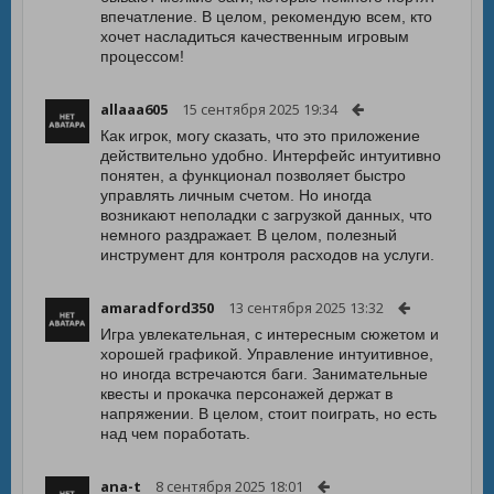
впечатление. В целом, рекомендую всем, кто
хочет насладиться качественным игровым
процессом!
allaaa605
15 сентября 2025 19:34
Как игрок, могу сказать, что это приложение
действительно удобно. Интерфейс интуитивно
понятен, а функционал позволяет быстро
управлять личным счетом. Но иногда
возникают неполадки с загрузкой данных, что
немного раздражает. В целом, полезный
инструмент для контроля расходов на услуги.
amaradford350
13 сентября 2025 13:32
Игра увлекательная, с интересным сюжетом и
хорошей графикой. Управление интуитивное,
но иногда встречаются баги. Занимательные
квесты и прокачка персонажей держат в
напряжении. В целом, стоит поиграть, но есть
над чем поработать.
ana-t
8 сентября 2025 18:01