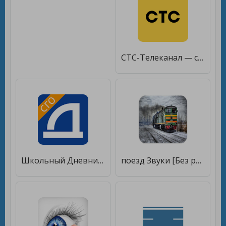
СТС-Телеканал — сериалы онлайн [Без рекламы]
Школьный Дневник СГО [Без рекламы]
поезд Звуки [Без рекламы]