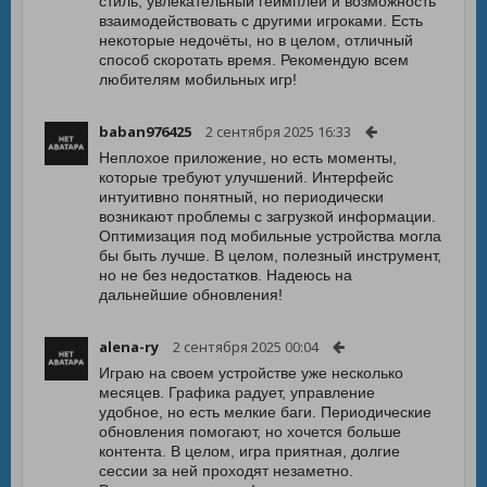
стиль, увлекательный геймплей и возможность
взаимодействовать с другими игроками. Есть
некоторые недочёты, но в целом, отличный
способ скоротать время. Рекомендую всем
любителям мобильных игр!
baban976425
2 сентября 2025 16:33
Неплохое приложение, но есть моменты,
которые требуют улучшений. Интерфейс
интуитивно понятный, но периодически
возникают проблемы с загрузкой информации.
Оптимизация под мобильные устройства могла
бы быть лучше. В целом, полезный инструмент,
но не без недостатков. Надеюсь на
дальнейшие обновления!
alena-ry
2 сентября 2025 00:04
Играю на своем устройстве уже несколько
месяцев. Графика радует, управление
удобное, но есть мелкие баги. Периодические
обновления помогают, но хочется больше
контента. В целом, игра приятная, долгие
сессии за ней проходят незаметно.