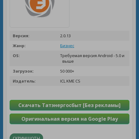
Версия:
2.0.13
Жанр:
Бизнес
OS:
Требуемая версия Android - 5.0 и
выше
Загрузок:
50 000+
Издатель:
ICL KME CS
Скачать Татэнергосбыт [Без рекламы]
Оригинальная версия на Google Play
СКРИНШОТЫ