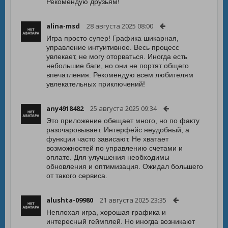
Рекомендую друзьям!
alina-msd
28 августа 2025 08:00
Игра просто супер! Графика шикарная,
управление интуитивное. Весь процесс
увлекает, не могу оторваться. Иногда есть
небольшие баги, но они не портят общего
впечатления. Рекомендую всем любителям
увлекательных приключений!
any4918482
25 августа 2025 09:34
Это приложение обещает много, но по факту
разочаровывает. Интерфейс неудобный, а
функции часто зависают. Не хватает
возможностей по управлению счетами и
оплате. Для улучшения необходимы
обновления и оптимизация. Ожидал большего
от такого сервиса.
alushta-09980
21 августа 2025 23:35
Неплохая игра, хорошая графика и
интересный геймплей. Но иногда возникают