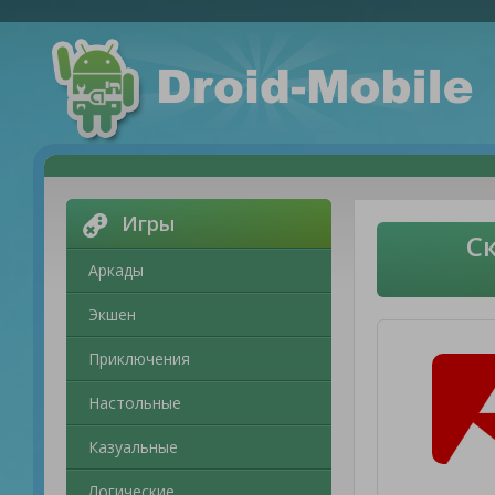
Игры
С
Аркады
Экшен
Приключения
Настольные
Казуальные
Логические