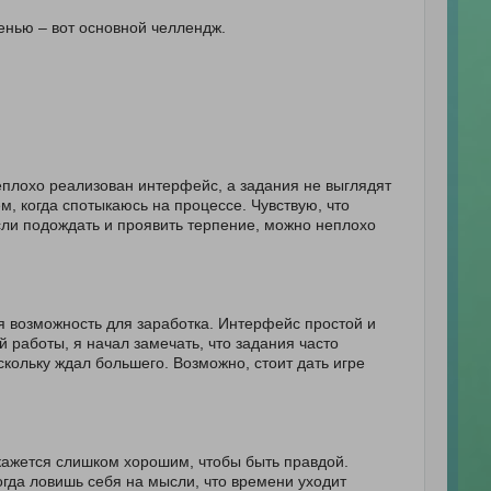
ленью – вот основной челлендж.
еплохо реализован интерфейс, а задания не выглядят
м, когда спотыкаюсь на процессе. Чувствую, что
сли подождать и проявить терпение, можно неплохо
я возможность для заработка. Интерфейс простой и
й работы, я начал замечать, что задания часто
кольку ждал большего. Возможно, стоит дать игре
 кажется слишком хорошим, чтобы быть правдой.
огда ловишь себя на мысли, что времени уходит