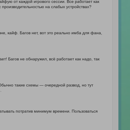
кайфую от каждой игрового сессии. Все работает как
ы с производительностью на слабых устройствах?
не, кайф. Багов нет, вот это реально имба для фана,
ет! Багов не обнаружил, всё работает как надо, так
Обычно такие схемы — очередной развод, но тут
.
батывать потратив минимум времени. Пользоваться