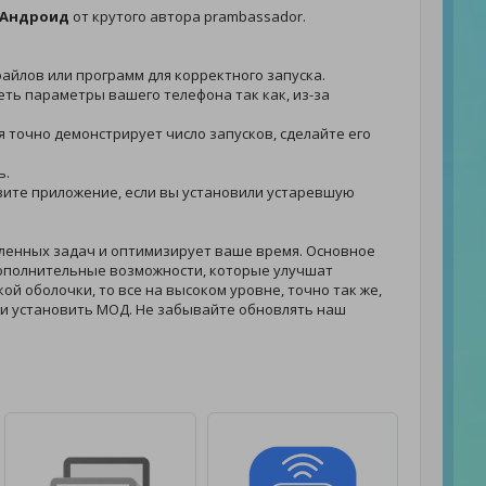
а Андроид
от крутого автора prambassador.
 файлов или программ для корректного запуска.
реть параметры вашего телефона так как, из-за
ия точно демонстрирует число запусков, сделайте его
ь.
новите приложение, если вы установили устаревшую
ленных задач и оптимизирует ваше время. Основное
ополнительные возможности, которые улучшат
ой оболочки, то все на высоком уровне, точно так же,
ли установить МОД. Не забывайте обновлять наш