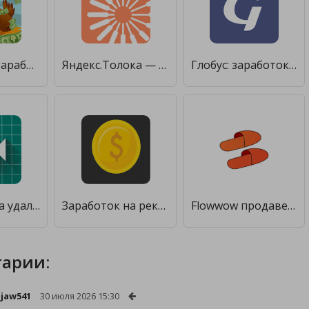
Птицевод: Заработок денег [Unlocked]
Яндекс.Толока — мобильный заработок [Без рекламы]
Глобус: заработок без вложений [Полная версия]
Айпи Камера удаленный просмотр [Unlocked]
Заработок на рекламе [Unlocked]
Flowwow продавец: заказы без вложений [Без рекламы]
арии:
jjaw541
30 июля 2026 15:30