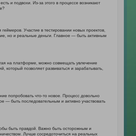
сть и подвохи. Из-за этого в процессе возникают
ое?
 геймеров. Участие в тестировании новых проектов,
вие, но и реальные деньги. Главное — быть активным
отая на платформе, можно совмещать увлечение
й, который позволяет развиваться и зарабатывать,
ание попробовать что-то новое. Процесс довольно
ное — быть последовательным и активно участвовать
тобы быть правдой. Важно быть осторожным и
нничеством. Лучше сосредоточиться на реальных