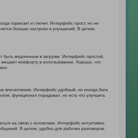
да тормозит и глючит. Интерфейс прост, но не
очется больше настроек и улучшений. В целом,
т быть медленным в загрузке. Интерфейс простой,
о мешает комфорту в использовании. Хорошо, что
ано.
е впечатления. Интерфейс удобный, но иногда баги
целом, функционал порадовал, но есть что улучшить
ться на связи с коллегами. Интерфейс интуитивно
общений. В целом, удобно для рабочих разговоров,