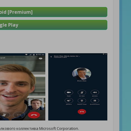
roid [Premium]
le Play
лкового коллектива Microsoft Corporation.