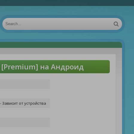
id [Premium] на Андроид
- Зависит от устройства