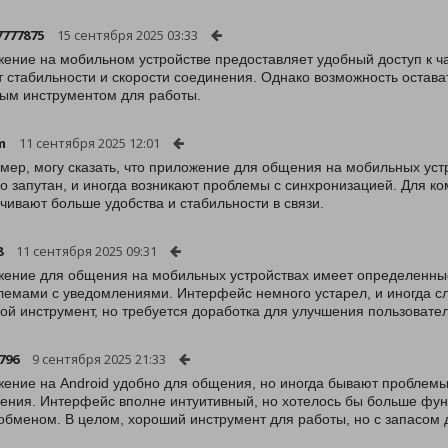
7777875
15 сентября 2025 03:33
ение на мобильном устройстве предоставляет удобный доступ к ча
т стабильности и скорости соединения. Однако возможность остава
ым инструментом для работы.
m
11 сентября 2025 12:01
ймер, могу сказать, что приложение для общения на мобильных ус
о запутан, и иногда возникают проблемы с синхронизацией. Для ко
чивают больше удобства и стабильности в связи.
8
11 сентября 2025 09:31
ение для общения на мобильных устройствах имеет определенные 
лемами с уведомлениями. Интерфейс немного устарел, и иногда с
ой инструмент, но требуется доработка для улучшения пользовател
796
9 сентября 2025 21:33
ение на Android удобно для общения, но иногда бывают проблемы
ения. Интерфейс вполне интуитивный, но хотелось бы больше фун
бменом. В целом, хороший инструмент для работы, но с запасом 