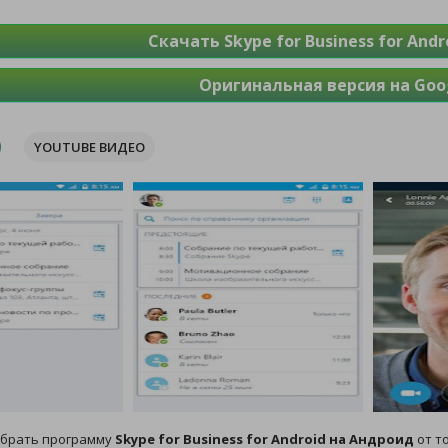
Скачать Skype for Business for And
Оригинальная версия на Goog
YOUTUBE ВИДЕО
обрать программу
Skype for Business for Android на Андроид
от то