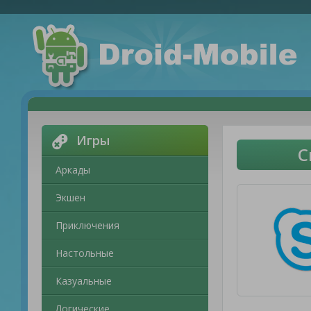
Игры
С
Аркады
Экшен
Приключения
Настольные
Казуальные
Логические