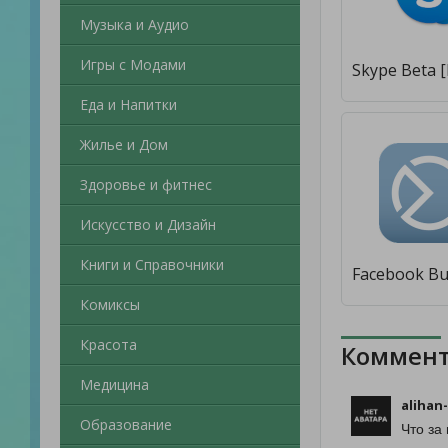
Музыка и Аудио
Игры с Модами
Еда и Напитки
Жилье и Дом
Здоровье и фитнес
Искусство и Дизайн
Книги и Справочники
Комиксы
Красота
Коммент
Медицина
alihan
Образование
Что за