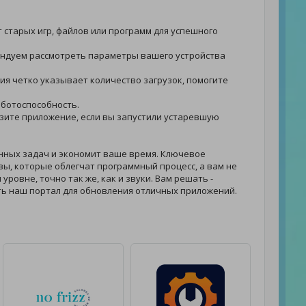
т старых игр, файлов или программ для успешного
омендуем рассмотреть параметры вашего устройства
ения четко указывает количество загрузок, помогите
аботоспособность.
грузите приложение, если вы запустили устаревшую
нных задач и экономит ваше время. Ключевое
ы, которые облегчат программный процесс, а вам не
ровне, точно так же, как и звуки. Вам решать -
ь наш портал для обновления отличных приложений.