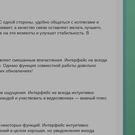
С одной стороны, удобно общаться с коллегами и
вает, а качество связи оставляет желать лучшего,
е на эти моменты и улучшат стабильность. В
авляет смешанные впечатления. Интерфейс не всегда
и. Однако функция совместной работы довольно
их обновлениях!
е ощущения. Интерфейс не всегда интуитивно
командой и участвовать в видеозвонках — важный плюс
т некоторых функций. Интерфейс интуитивно
ений в целом хорошая, но уведомления иногда