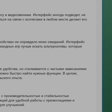
ту и видеозвонкам. Интерфейс иногда подводит, не
ться на связи с коллегами в любом месте делает его
тройствах не оправдало моих ожиданий. Интерфейс
мандных игр лучше искать альтернативы, которые
удобства, но сталкивается с частыми зависаниями
ложно быстро найти нужные функции. В целом,
ьского опыта.
 с производительностью и стабильностью
кций для удобной работы с презентациями и
для улучшений.