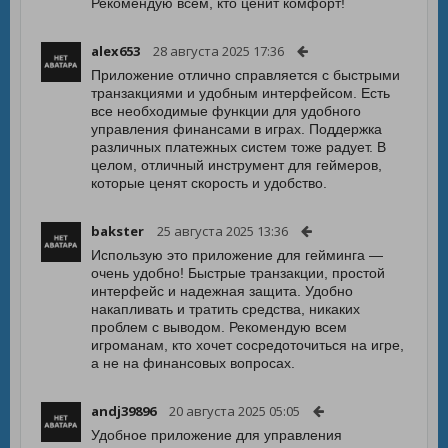
Рекомендую всем, кто ценит комфорт!
alex653
28 августа 2025 17:36
Приложение отлично справляется с быстрыми
транзакциями и удобным интерфейсом. Есть
все необходимые функции для удобного
управления финансами в играх. Поддержка
различных платежных систем тоже радует. В
целом, отличный инструмент для геймеров,
которые ценят скорость и удобство.
bakster
25 августа 2025 13:36
Использую это приложение для гейминга —
очень удобно! Быстрые транзакции, простой
интерфейс и надежная защита. Удобно
накапливать и тратить средства, никаких
проблем с выводом. Рекомендую всем
игроманам, кто хочет сосредоточиться на игре,
а не на финансовых вопросах.
andj39896
20 августа 2025 05:05
Удобное приложение для управления