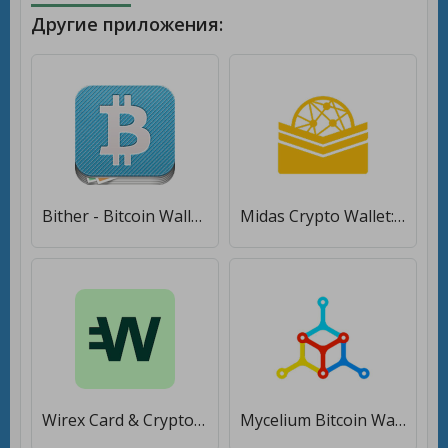
Другие приложения:
Bither - Bitcoin Wallet [Unlocked]
Midas Crypto Wallet: Bitcoin, Ethereum, XRP, EOS [Без рекламы]
Wirex Card & Crypto Wallet [Unlocked]
Mycelium Bitcoin Wallet [Unlocked]