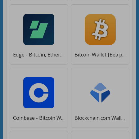
Edge - Bitcoin, Ethereum, Monero, Ripple Wallet [Без рекламы]
Bitcoin Wallet [Без рекламы]
Coinbase - Bitcoin Wallet [Premium]
Blockchain.com Wallet: Покупай Bitcoin и крипто [Полная версия]