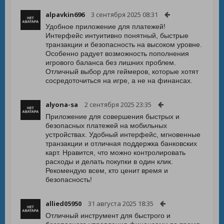
alpavkin696
3 сентября 2025 08:31
Удобное приложение для платежей!
Интерфейс интуитивно понятный, быстрые
транзакции и безопасность на высоком уровне.
Особенно радует возможность пополнения
игрового баланса без лишних проблем.
Отличный выбор для геймеров, которые хотят
сосредоточиться на игре, а не на финансах.
alyona-sa
2 сентября 2025 23:35
Приложение для совершения быстрых и
безопасных платежей на мобильных
устройствах. Удобный интерфейс, мгновенные
транзакции и отличная поддержка банковских
карт. Нравится, что можно контролировать
расходы и делать покупки в один клик.
Рекомендую всем, кто ценит время и
безопасность!
allied05950
31 августа 2025 18:35
Отличный инструмент для быстрого и