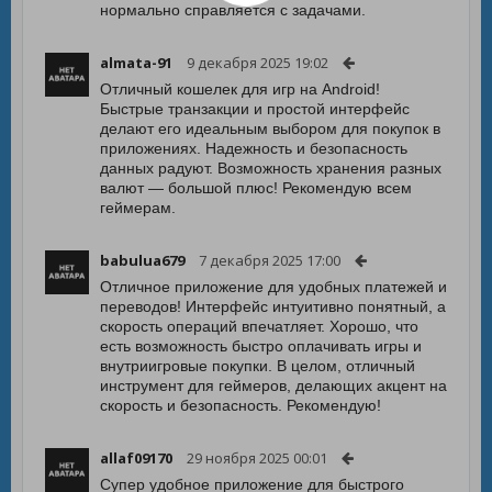
нормально справляется с задачами.
almata-91
9 декабря 2025 19:02
Отличный кошелек для игр на Android!
Быстрые транзакции и простой интерфейс
делают его идеальным выбором для покупок в
приложениях. Надежность и безопасность
данных радуют. Возможность хранения разных
валют — большой плюс! Рекомендую всем
геймерам.
babulua679
7 декабря 2025 17:00
Отличное приложение для удобных платежей и
переводов! Интерфейс интуитивно понятный, а
скорость операций впечатляет. Хорошо, что
есть возможность быстро оплачивать игры и
внутриигровые покупки. В целом, отличный
инструмент для геймеров, делающих акцент на
скорость и безопасность. Рекомендую!
allaf09170
29 ноября 2025 00:01
Супер удобное приложение для быстрого