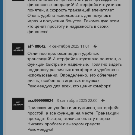
финансовых операций! Интерфейс интуитивно
понятен, а скорость транзакций впечатляет.
Очень удобно использовать для покупок в
играх и получения бонусов. Рекомендую всем,
кто ценит простоту и надежность в своих
финансах!
alf-88642
4 сентября 2025 11:01
Отличное приложение для удобных
трансакций! Интерфейс интуитивно понятен, а
функции быстрые и надежные. Приятно видеть
поддержку различных платформ и удобство в
использовании. Определенно, это облегчает
жизнь, особенно в игровых покупках.
Рекомендую для всех, кто ценит комфорт!
ass999999924
3 сентября 2025 22:00
Приложение удобно и интуитивно, интерфейс
простой, а все функции на месте. Транзакции
проходят быстро, включая оплату в играх.
Никаких проблем с выводом средств.
Рекомендую!