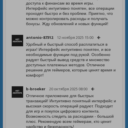
доступа к финансам во время игры.
Интерфейс интуитивно понятен, все операции
проходят быстро и без проблем. Приятно, что
можно контролировать расходы и получать
бонусы. Жду обновлений и новых функций!
antonio-87312
12 ноября 2025 15:00
Удобный и быстрый способ расплатиться в
играх! Интерфейс интуитивно понятен, и все
необходимые функции под рукой. Особенно
радует быстрый вывод средств и множество
доступных платежных методов. Отличное
решение для геймеров, которые ценят время и
комфорт!
b-broeker
20 октября 2025 08:00
Отличное приложение для быстрых
транзакций! Интуитивно понятный интерфейс и
высокая скорость операций радуют. Подходит
для игр и покупок цифрового контента.
Возможность следить за расходами - большой
плюс. Рекомендую всем геймерам, кто ценит
удобство и безопасность!