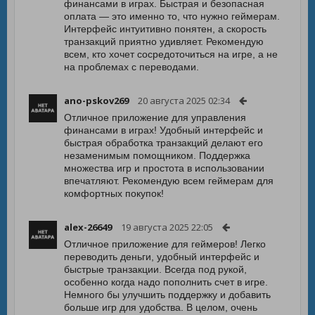
финансами в играх. Быстрая и безопасная
оплата — это именно то, что нужно геймерам.
Интерфейс интуитивно понятен, а скорость
транзакций приятно удивляет. Рекомендую
всем, кто хочет сосредоточиться на игре, а не
на проблемах с переводами.
ano-pskov269
20 августа 2025 02:34
Отличное приложение для управления
финансами в играх! Удобный интерфейс и
быстрая обработка транзакций делают его
незаменимым помощником. Поддержка
множества игр и простота в использовании
впечатляют. Рекомендую всем геймерам для
комфортных покупок!
alex-26649
19 августа 2025 22:05
Отличное приложение для геймеров! Легко
переводить деньги, удобный интерфейс и
быстрые транзакции. Всегда под рукой,
особенно когда надо пополнить счет в игре.
Немного бы улучшить поддержку и добавить
больше игр для удобства. В целом, очень