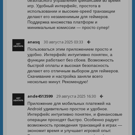
безопасного управления финансами во время
игр. Удобный интерфейс, простота в
использовании и высокие-speed транзакции
делают его незаменимым для геймеров.
Поддержка множества платформ и
минимальные комиссии — просто супер!
anasq
30 августа 2025 03:33
Пользоваться этим приложением просто и
удобно. Интерфейс интуитивно понятен, а
функции работают без сбоев. Возможность
быстрой оплаты и высокая безопасность
делают его отличным выбором для геймеров.
Скачивание и настройка заняли всего
несколько минут. Рекомендую!
ande4513599
29 августа 2025 16:30
Приложение для мобильных платежей на
Android удивительно простое и удобное.
Интерфейс интуитивно понятен, и финансовые
операции проходят быстро. Особенно радует
возможность проведения транзакций в играх —
экономит время и улучшает игровой опыт.