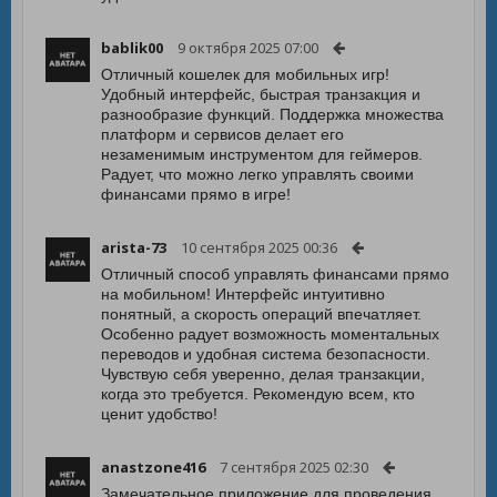
bablik00
9 октября 2025 07:00
Отличный кошелек для мобильных игр!
Удобный интерфейс, быстрая транзакция и
разнообразие функций. Поддержка множества
платформ и сервисов делает его
незаменимым инструментом для геймеров.
Радует, что можно легко управлять своими
финансами прямо в игре!
arista-73
10 сентября 2025 00:36
Отличный способ управлять финансами прямо
на мобильном! Интерфейс интуитивно
понятный, а скорость операций впечатляет.
Особенно радует возможность моментальных
переводов и удобная система безопасности.
Чувствую себя уверенно, делая транзакции,
когда это требуется. Рекомендую всем, кто
ценит удобство!
anastzone416
7 сентября 2025 02:30
Замечательное приложение для проведения