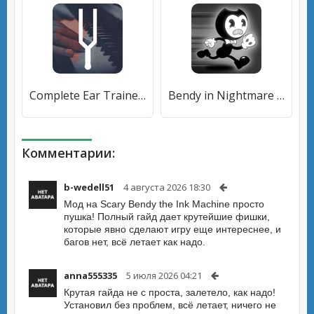
Complete Ear Trainer [Много монет]
Bendy in Nightmare Run [Мод меню]
Комментарии:
b-wedell51
4 августа 2026 18:30
Мод на Scary Bendy the Ink Machine просто
пушка! Полный гайд дает крутейшие фишки,
которые явно сделают игру еще интереснее, и
багов нет, всё летает как надо.
anna555335
5 июля 2026 04:21
Крутая гайда не с проста, залетело, как надо!
Установил без проблем, всё летает, ничего не