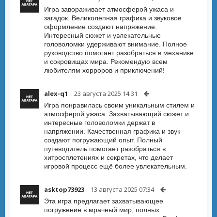
Игра завораживает атмосферой ужаса и
загадок. Великолепная графика и звуковое
оформление создают напряжение.
Интересный сюжет и увлекательные
головоломки удерживают внимание. Полное
руководство помогает разобраться в механике
и сокровищах мира. Рекомендую всем
любителям хорроров и приключений!
alex-q1
23 августа 2025 14:31
Игра понравилась своим уникальным стилем и
атмосферой ужаса. Захватывающий сюжет и
интересные головоломки держат в
напряжении. Качественная графика и звук
создают погружающий опыт. Полный
путеводитель помогает разобраться в
хитросплетениях и секретах, что делает
игровой процесс ещё более увлекательным.
asktop73923
13 августа 2025 07:34
Эта игра предлагает захватывающее
погружение в мрачный мир, полных