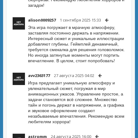
загадок!
alison0009257
1 сентября 2025 15:33
Эта игра погружает в мрачную атмосферу,
заставляя постоянно держать в напряжении.
Интересный сюжет и уникальные иллюстрации
добавляют глубины. Геймплей динамичный,
требуется смекалка для решения головоломок.
Но иногда затянутые моменты могут портить
впечатление. В целом, стоит попробовать!
avv2363177
27 августа 2025 04:02
Игра предлагает уникальную атмосферу и
увлекательный сюжет, погружая в мир
анимационных ужасов. Управление простое, а
задачи становятся всё сложнее. Множество
тайн и погонь держат в напряжении, а графика
и звуковое оформление создают
незабываемые впечатления. Рекомендую всем
любителям хоррора!
astromm
24 августа 2025 16:00