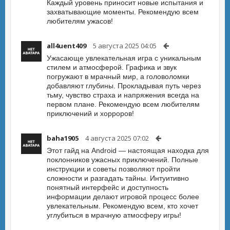
Каждый уровень приносит новые испытания и
захватывающие моменты. Рекомендую всем
любителям ужасов!
all4uent409
5 августа 2025 04:05
Ужасающе увлекательная игра с уникальным
стилем и атмосферой. Графика и звук
погружают в мрачный мир, а головоломки
добавляют глубины. Прокладывая путь через
тьму, чувство страха и напряжения всегда на
первом плане. Рекомендую всем любителям
приключений и хорроров!
baha1905
4 августа 2025 07:02
Этот гайд на Android — настоящая находка для
поклонников ужасных приключений. Полные
инструкции и советы позволяют пройти
сложности и разгадать тайны. Интуитивно
понятный интерфейс и доступность
информации делают игровой процесс более
увлекательным. Рекомендую всем, кто хочет
углубиться в мрачную атмосферу игры!