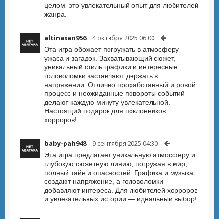
целом, это увлекательный опыт для любителей
жанра.
altinasan956
4 октября 2025 06:00
Эта игра обожает погружать в атмосферу
ужаса и загадок. Захватывающий сюжет,
уникальный стиль графики и интересные
головоломки заставляют держать в
напряжении. Отлично проработанный игровой
процесс и неожиданные повороты событий
делают каждую минуту увлекательной.
Настоящий подарок для поклонников
хорроров!
baby-pah948
9 сентября 2025 04:30
Эта игра предлагает уникальную атмосферу и
глубокую сюжетную линию, погружая в мир,
полный тайн и опасностей. Графика и музыка
создают напряжение, а головоломки
добавляют интереса. Для любителей хорроров
и увлекательных историй — идеальный выбор!