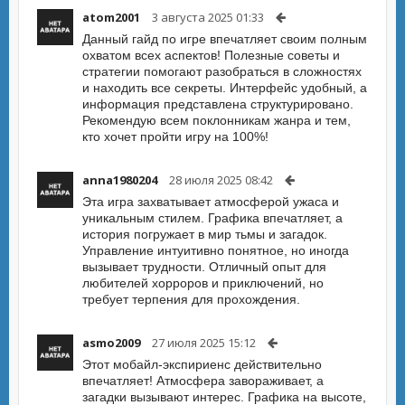
atom2001
3 августа 2025 01:33
Данный гайд по игре впечатляет своим полным
охватом всех аспектов! Полезные советы и
стратегии помогают разобраться в сложностях
и находить все секреты. Интерфейс удобный, а
информация представлена структурировано.
Рекомендую всем поклонникам жанра и тем,
кто хочет пройти игру на 100%!
anna1980204
28 июля 2025 08:42
Эта игра захватывает атмосферой ужаса и
уникальным стилем. Графика впечатляет, а
история погружает в мир тьмы и загадок.
Управление интуитивно понятное, но иногда
вызывает трудности. Отличный опыт для
любителей хорроров и приключений, но
требует терпения для прохождения.
asmo2009
27 июля 2025 15:12
Этот мобайл-экспириенс действительно
впечатляет! Атмосфера завораживает, а
загадки вызывают интерес. Графика на высоте,