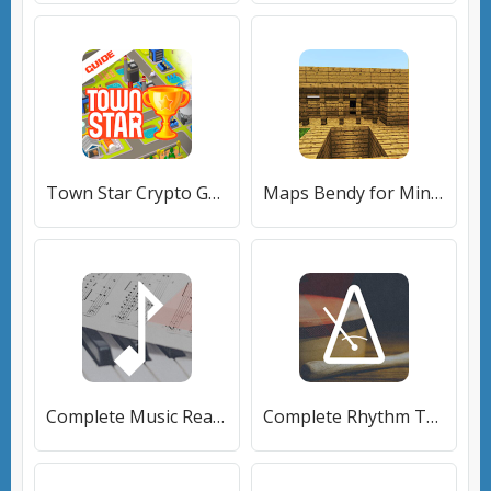
Town Star Crypto Game Guide [Без рекламы]
Maps Bendy for Minecraft [Premium]
Complete Music Reading Trainer [Много денег]
Complete Rhythm Trainer [Много монет]