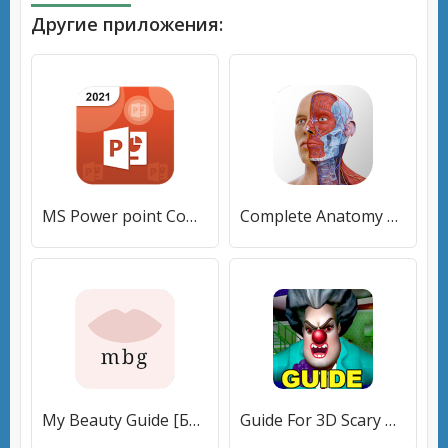
Другие приложения:
MS Power point Complete Course [Полная версия]
Complete Anatomy 2022 [Без рекламы]
My Beauty Guide [Без рекламы]
Guide For 3D Scary Teacher [Unlocked]