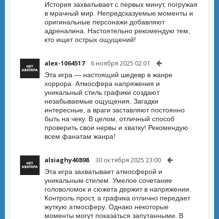
История захватывает с первых минут, погружая
в мрачный мир. Непредсказуемые моменты и
оригинальные персонажи добавляют
адреналина. Настоятельно рекомендую тем,
кто ищет острых ощущений!
alex-1064517
6 ноября 2025 02:01
Эта игра — настоящий шедевр в жанре
хоррора. Атмосфера напряжения и
уникальный стиль графики создают
незабываемые ощущения. Загадки
интересные, а враги заставляют постоянно
быть на чеку. В целом, отличный способ
проверить свои нервы и хватку! Рекомендую
всем фанатам жанра!
alsiaghy40898
30 октября 2025 23:00
Эта игра захватывает атмосферой и
уникальным стилем. Умелое сочетание
головоломок и сюжета держит в напряжении.
Контроль прост, а графика отлично передает
жуткую атмосферу. Однако некоторые
моменты могут показаться запутанными. В