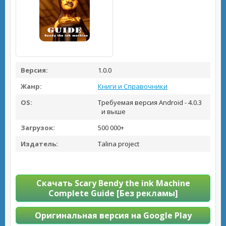
Версия:
1.0.0
Жанр:
Книги и Справочники
OS:
Требуемая версия Android - 4.0.3
и выше
Загрузок:
500 000+
Издатель:
Talina project
Скачать Scary Bendy the ink Machine
Complete Guide [Без рекламы]
Оригинальная версия на Google Play