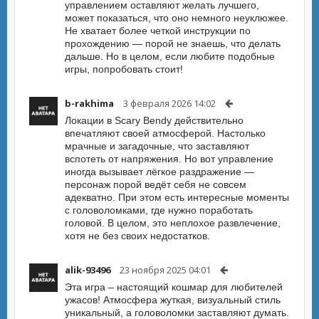
управлением оставляют желать лучшего,
может показаться, что оно немного неуклюжее.
Не хватает более четкой инструкции по
прохождению — порой не знаешь, что делать
дальше. Но в целом, если любите подобные
игры, попробовать стоит!
b-rakhima
3 февраля 2026 14:02
Локации в Scary Bendy действительно
впечатляют своей атмосферой. Настолько
мрачные и загадочные, что заставляют
вспотеть от напряжения. Но вот управление
иногда вызывает лёгкое раздражение —
персонаж порой ведёт себя не совсем
адекватно. При этом есть интересные моменты
с головоломками, где нужно поработать
головой. В целом, это неплохое развлечение,
хотя не без своих недостатков.
alik-93496
23 ноября 2025 04:01
Эта игра – настоящий кошмар для любителей
ужасов! Атмосфера жуткая, визуальный стиль
уникальный, а головоломки заставляют думать.