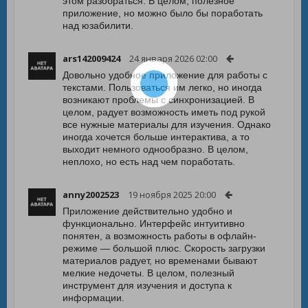
этом разобраться. В целом, полезное
приложение, но можно было бы поработать
над юзабилити.
ars142009424
24 января 2026 02:00
Довольно удобное приложение для работы с
текстами. Пользоваться им легко, но иногда
возникают проблемы с синхронизацией. В
целом, радует возможность иметь под рукой
все нужные материалы для изучения. Однако
иногда хочется больше интерактива, а то
выходит немного однообразно. В целом,
неплохо, но есть над чем поработать.
anny2002523
19 ноября 2025 20:00
Приложение действительно удобно и
функционально. Интерфейс интуитивно
понятен, а возможность работы в офлайн-
режиме — большой плюс. Скорость загрузки
материалов радует, но временами бывают
мелкие недочеты. В целом, полезный
инструмент для изучения и доступа к
информации.