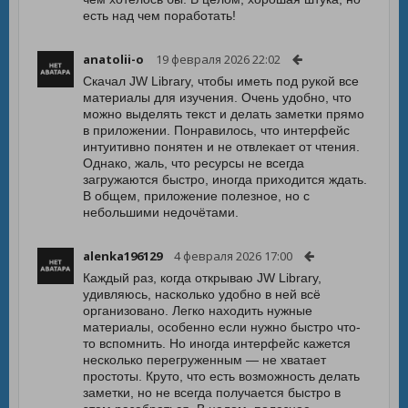
есть над чем поработать!
anatolii-o
19 февраля 2026 22:02
Скачал JW Library, чтобы иметь под рукой все
материалы для изучения. Очень удобно, что
можно выделять текст и делать заметки прямо
в приложении. Понравилось, что интерфейс
интуитивно понятен и не отвлекает от чтения.
Однако, жаль, что ресурсы не всегда
загружаются быстро, иногда приходится ждать.
В общем, приложение полезное, но с
небольшими недочётами.
alenka196129
4 февраля 2026 17:00
Каждый раз, когда открываю JW Library,
удивляюсь, насколько удобно в ней всё
организовано. Легко находить нужные
материалы, особенно если нужно быстро что-
то вспомнить. Но иногда интерфейс кажется
несколько перегруженным — не хватает
простоты. Круто, что есть возможность делать
заметки, но не всегда получается быстро в