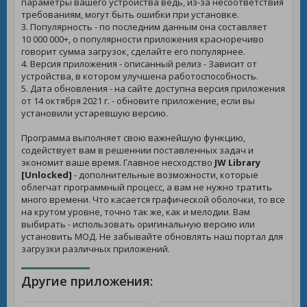
параметры вашего устройства ведь, из-за несоответствия
требованиям, могут быть ошибки при установке.
3. Популярность - по последним данным она составляет
10 000 000+, о популярности приложения красноречиво
говорит сумма загрузок, сделайте его популярнее.
4. Версия приложения - описанный релиз - Зависит от
устройства, в котором улучшена работоспособность.
5. Дата обновления - на сайте доступна версия приложения
от 14 октября 2021 г. - обновите приложение, если вы
установили устаревшую версию.
Программа выполняет свою важнейшую функцию,
содействует вам в решеннии поставленных задач и
экономит ваше время. Главное несходство
JW Library
[Unlocked]
- дополнительные возможности, которые
облегчат программный процесс, а вам не нужно тратить
много времени. Что касается графической оболочки, то все
на крутом уровне, точно так же, как и мелодии. Вам
выбирать - использовать оригинальную версию или
установить МОД. Не забывайте обновлять наш портал для
загрузки различных приложений.
Другие приложения: