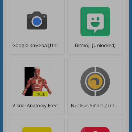
Google Камера [Unlocked]
Bitmoji [Unlocked]
Visual Anatomy Free [Unlocked]
Nucleus Smart [Unlocked]