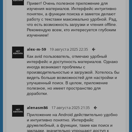
Привет! Очень полезное приложение для
изучения материалов. Интерфейс интуитивно
понятен, а функции поиска и заметок делают
работу с текстами максимально удобной. Рад,
что есть возможность загрузки и чтения offline.
Рекомендую всем, кто интересуется глубоким
изучением!
alex-m-59
19 августа 2025 22:35
Как avid пользователь, отмечаю удобный
интерфейс и доступность материалов. Однако
иногда возникают проблемы с
производительностью и загрузкой. Хотелось бы
видеть больше возможностей для настройки и
улучшенный поиск. В целом, приложение
полезное, но имеет пространство для
доработки.
alenasm86
17 августа 2025 21:35
Приложение на Android действительно удобно
и интуитивно понятно. Интерфейс
дружелюбный, а функции, такие как поиск и
закладки, значительно упрощают доступ к