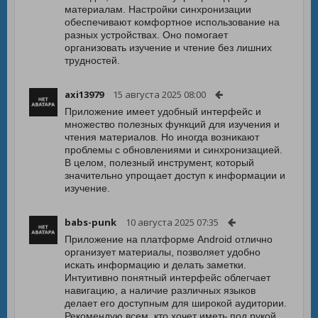
материалам. Настройки синхронизации
обеспечивают комфортное использование на
разных устройствах. Оно помогает
организовать изучение и чтение без лишних
трудностей.
axi13979
15 августа 2025 08:00
Приложение имеет удобный интерфейс и
множество полезных функций для изучения и
чтения материалов. Но иногда возникают
проблемы с обновлениями и синхронизацией.
В целом, полезный инструмент, который
значительно упрощает доступ к информации и
изучение.
babs-punk
10 августа 2025 07:35
Приложение на платформе Android отлично
организует материалы, позволяет удобно
искать информацию и делать заметки.
Интуитивно понятный интерфейс облегчает
навигацию, а наличие различных языков
делает его доступным для широкой аудитории.
Рекомендую всем, кто хочет иметь под рукой