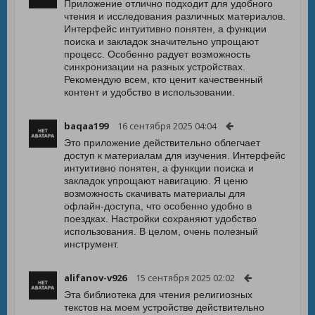
Приложение отлично подходит для удобного
чтения и исследования различных материалов.
Интерфейс интуитивно понятен, а функции
поиска и закладок значительно упрощают
процесс. Особенно радует возможность
синхронизации на разных устройствах.
Рекомендую всем, кто ценит качественный
контент и удобство в использовании.
baqaa199
16 сентября 2025 04:04
Это приложение действительно облегчает
доступ к материалам для изучения. Интерфейс
интуитивно понятен, а функции поиска и
закладок упрощают навигацию. Я ценю
возможность скачивать материалы для
офлайн-доступа, что особенно удобно в
поездках. Настройки сохраняют удобство
использования. В целом, очень полезный
инструмент.
alifanov-v926
15 сентября 2025 02:02
Эта библиотека для чтения религиозных
текстов на моем устройстве действительно