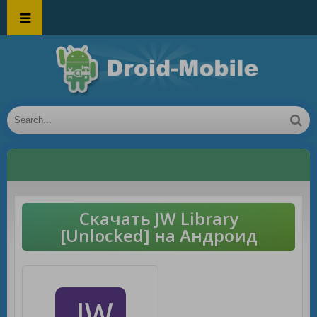
Скачать JW Library
[Unlocked] на Андроид