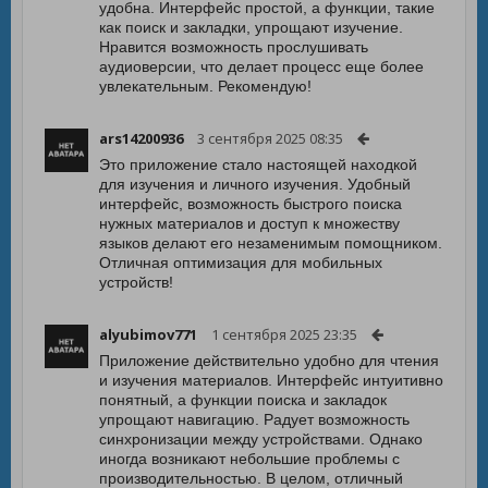
удобна. Интерфейс простой, а функции, такие
как поиск и закладки, упрощают изучение.
Нравится возможность прослушивать
аудиоверсии, что делает процесс еще более
увлекательным. Рекомендую!
ars14200936
3 сентября 2025 08:35
Это приложение стало настоящей находкой
для изучения и личного изучения. Удобный
интерфейс, возможность быстрого поиска
нужных материалов и доступ к множеству
языков делают его незаменимым помощником.
Отличная оптимизация для мобильных
устройств!
alyubimov771
1 сентября 2025 23:35
Приложение действительно удобно для чтения
и изучения материалов. Интерфейс интуитивно
понятный, а функции поиска и закладок
упрощают навигацию. Радует возможность
синхронизации между устройствами. Однако
иногда возникают небольшие проблемы с
производительностью. В целом, отличный