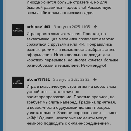
Иногда хочется больше стратегий, но для
быстрой разминки – идеально! Рекомендую
всем любителям логических задач.
arhipov1403
9 августа 2025 11:35
Игра просто замечательная! Простая, но
захватывающая механика позволяет азартно
сражаться с друзьями или ИИ. Понравились
разные режимы и возможность выбрать стиль
оформления. Игра идеально подходит для
коротких перерывов, но иногда хочется больше
разнообразия в геймплейе. Рекомендую!
atom787882
5 августа 2025 23:32
Игра в классическую стратегию на мобильном
устройстве — это отличное
времяпрепровождение! Простые правила, но
требует мыслить наперед. Графика приятная,
а возможности с друзьями делают процесс
увлекательнее. Завести соревнования — лишь
кайф! Однако, некоторые моменты могут
немного подводить с онлайн-соединением.