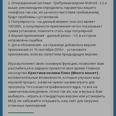
2. Операционная система - Требуемая версия Android - 2.2 и
выше, рекомендуем определить параметры вашего
телефона так как, из-за несоответствия требованиям,
будут проблемы с установкой.
3. Популярность - на данный момент она составляет
100 000+, о популярности приложения четко показывает
сумма установок, помогите стать еще популярней.
4. Версия приложения - данный релиз - 1.0, в котором
исправлены ошибки.
5. Дата обновления - на странице добавлена версия
приложения от 15 сентября 2016 г. - установите
приложение, если вы запустили предыдущую версию.
Игра выполняет свою основную функцию, позволяет вам
расслабиться и задорно провести свое время. Главное
несходство
Крестики нолики Плюс [Много монет]
-
вспомогательные возможности, которые улучшат ваш
игровой процесс, а вам не нужно часами играть для
прогресса. Что касается графического ядра, то все на
замечательном уровне, точно так же, как и музыка. Вам
выбирать - играть в стандартную версию или установить
МОД. Не забывайте открывать наш сайт для загрузки
отличных приложений.