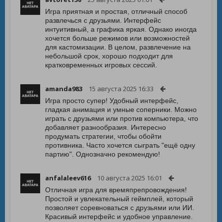
Игра приятная и простая, отличный способ
развлечься с друзьями. Интерфейс
интуитивный, а графика яркая. Однако иногда
хочется больше режимов или возможностей
для кастомизации. В целом, развлечение на
небольшой срок, хорошо подходит для
кратковременных игровых сессий.
amanda983
15 августа 2025 16:33
Игра просто супер! Удобный интерфейс,
гладкая анимация и умные соперники. Можно
играть с друзьями или против компьютера, что
добавляет разнообразия. Интересно
продумать стратегии, чтобы обойти
противника. Часто хочется сыграть "ещё одну
партию". Однозначно рекомендую!
anfalaleev616
10 августа 2025 16:01
Отличная игра для времяпрепровождения!
Простой и увлекательный геймплей, который
позволяет соревноваться с друзьями или ИИ.
Красивый интерфейс и удобное управление.