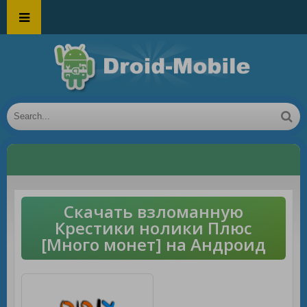
Скачать взломанную
Крестики нолики Плюс
[Много монет] на Андроид