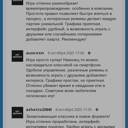
Игра отлично разнообразит
времяпрепровождение, особенно в компании.
Простота правил позволяет быстро влиться в
процесс, а интересные режимы делают каждую
партию уникальной. Графика приятная,
интерфейс удобный, а возможность играть с
друзьями или случайными соперниками
добавляет азарта. Рекомендую!
ausirotin
9 октября 2025 17:36
Игра просто супер! Наконец-то можно
наслаждаться классикой на смартфоне.
Удобное управление, различные режимы и
возможность играть с друзьями добавляют
интереса. Графика простая, но приятная.
Отлично убивает время в ожидании или в
поездках. Советуем всем любителям
логических игр!
azhotts23845
8 октября 2025 11:35
Захватывающая классика в новом формате!
Игра отлично проработана, интерфейс
интуитивно понятен. Удобно играть с друзьями