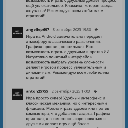
возможность играть с друзьями делает процесс
ещё увлекательнее. Классика, которая всегда
актуальна! Рекомендую всем любителям
стратегий!
angellep697
8 сентября 2025 19:30
Игра на Android замечательно передает
атмосферу классического развлечения.
Графика простая, но стильная. Есть
возможность играть с друзьями и против ИИ.
Интуитивно понятный интерфейс и
возможность выбрать уровень сложности
делают игровой процесс увлекательным и
динамичным. Рекомендую всем любителям
стратегий!
anton25755
2 сентября 2025 17:03
Игра просто супер! Удобный интерфейс и
классическая механика, но с интересными
фишками. Можно играть вдвоем или против
компьютера, что добавляет азарта. Графика
приятная, а возможность соревноваться с
друзьями делает игру ещё более