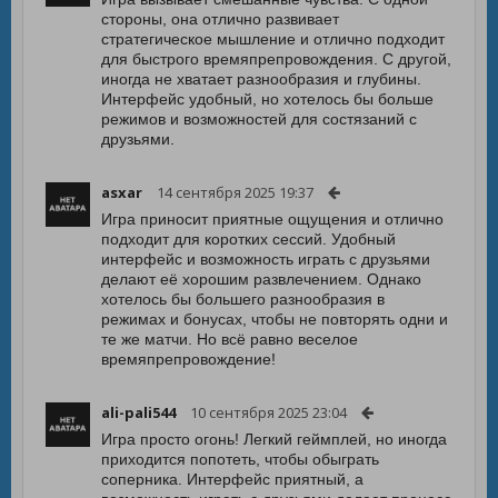
стороны, она отлично развивает
стратегическое мышление и отлично подходит
для быстрого времяпрепровождения. С другой,
иногда не хватает разнообразия и глубины.
Интерфейс удобный, но хотелось бы больше
режимов и возможностей для состязаний с
друзьями.
asxar
14 сентября 2025 19:37
Игра приносит приятные ощущения и отлично
подходит для коротких сессий. Удобный
интерфейс и возможность играть с друзьями
делают её хорошим развлечением. Однако
хотелось бы большего разнообразия в
режимах и бонусах, чтобы не повторять одни и
те же матчи. Но всё равно веселое
времяпрепровождение!
ali-pali544
10 сентября 2025 23:04
Игра просто огонь! Легкий геймплей, но иногда
приходится попотеть, чтобы обыграть
соперника. Интерфейс приятный, а