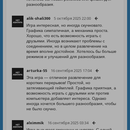
разнообразия.
alik-shali300
5 октября 2025 22:00
Игра интересная, но иногда скучновато.
Графика симпатичная, а механика проста.
Хорошо, что есть возможность играть с
друзьями. Иногда возникают проблемы с
соединением, но в целом развлечение на
время вполне достойное. Хотелось бы больше
режимов и улучшений для разнообразия.
arturka-55
16 сентября 2025 17:04
Эта игра — отличное развлечение для
коротких перерывов! Простой, но
затягивающий геймплей. Графика приятная, а
возможность играть с друзьями или против
компьютера добавляет интереса. Однако
иногда хочется большего разнообразия, чтобы
не было скучно.
alximmik
16 сентября 2025 03:34
Игра вызывает смешанные чувства. С одной