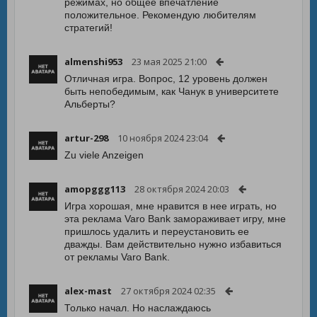
режимах, но общее впечатление
положительное. Рекомендую любителям
стратегий!
almenshi953
23 мая 2025 21:00
Отличная игра. Вопрос, 12 уровень должен
быть непобедимым, как Чанук в университете
Альберты?
artur-298
10 ноября 2024 23:04
Zu viele Anzeigen
amopggg113
28 октября 2024 20:03
Игра хорошая, мне нравится в нее играть, но
эта реклама Varo Bank замораживает игру, мне
пришлось удалить и переустановить ее
дважды. Вам действительно нужно избавиться
от рекламы Varo Bank.
alex-mast
27 октября 2024 02:35
Только начал. Но наслаждаюсь