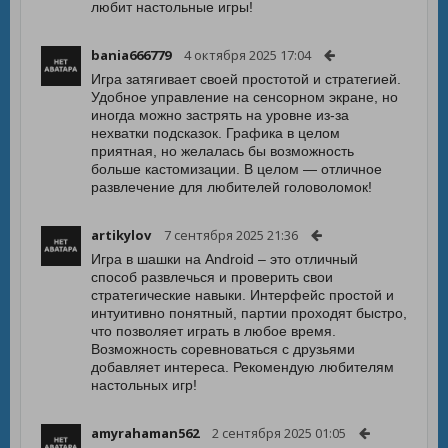
любит настольные игры!
bania666779
4 октября 2025 17:04
Игра затягивает своей простотой и стратегией.
Удобное управление на сенсорном экране, но
иногда можно застрять на уровне из-за
нехватки подсказок. Графика в целом
приятная, но желалась бы возможность
больше кастомизации. В целом — отличное
развлечение для любителей головоломок!
artikylov
7 сентября 2025 21:36
Игра в шашки на Android – это отличный
способ развлечься и проверить свои
стратегические навыки. Интерфейс простой и
интуитивно понятный, партии проходят быстро,
что позволяет играть в любое время.
Возможность соревноваться с друзьями
добавляет интереса. Рекомендую любителям
настольных игр!
amyrahaman562
2 сентября 2025 01:05