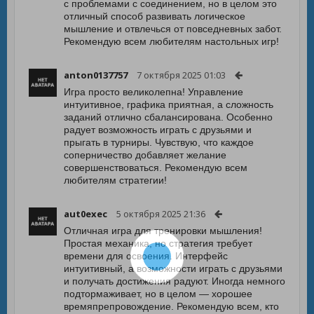
с проблемами с соединением, но в целом это
отличный способ развивать логическое
мышление и отвлечься от повседневных забот.
Рекомендую всем любителям настольных игр!
anton0137757
7 октября 2025 01:03
Игра просто великолепна! Управление
интуитивное, графика приятная, а сложность
заданий отлично сбалансирована. Особенно
радует возможность играть с друзьями и
прыгать в турниры. Чувствую, что каждое
соперничество добавляет желание
совершенствоваться. Рекомендую всем
любителям стратегии!
aut0exec
5 октября 2025 21:36
Отличная игра для тренировки мышления!
Простая механика, но стратегия требует
времени для освоения. Интерфейс
интуитивный, а возможности играть с друзьями
и получать достижения радуют. Иногда немного
подтормаживает, но в целом — хорошее
времяпрепровождение. Рекомендую всем, кто