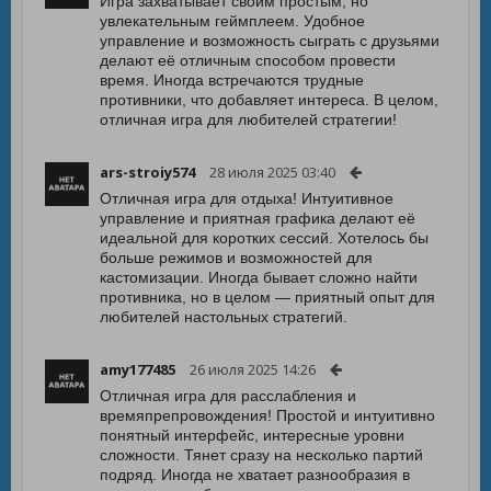
Игра захватывает своим простым, но
увлекательным геймплеем. Удобное
управление и возможность сыграть с друзьями
делают её отличным способом провести
время. Иногда встречаются трудные
противники, что добавляет интереса. В целом,
отличная игра для любителей стратегии!
ars-stroiy574
28 июля 2025 03:40
Отличная игра для отдыха! Интуитивное
управление и приятная графика делают её
идеальной для коротких сессий. Хотелось бы
больше режимов и возможностей для
кастомизации. Иногда бывает сложно найти
противника, но в целом — приятный опыт для
любителей настольных стратегий.
amy177485
26 июля 2025 14:26
Отличная игра для расслабления и
времяпрепровождения! Простой и интуитивно
понятный интерфейс, интересные уровни
сложности. Тянет сразу на несколько партий
подряд. Иногда не хватает разнообразия в