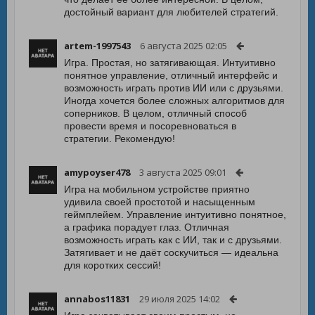
достойный вариант для любителей стратегий.
artem-1997543
6 августа 2025 02:05
Игра. Простая, но затягивающая. Интуитивно
понятное управление, отличный интерфейс и
возможность играть против ИИ или с друзьями.
Иногда хочется более сложных алгоритмов для
соперников. В целом, отличный способ
провести время и посоревноваться в
стратегии. Рекомендую!
amypoyser478
3 августа 2025 09:01
Игра на мобильном устройстве приятно
удивила своей простотой и насыщенным
геймплейем. Управление интуитивно понятное,
а графика порадует глаз. Отличная
возможность играть как с ИИ, так и с друзьями.
Затягивает и не даёт соскучиться — идеальна
для коротких сессий!
annabos11831
29 июля 2025 14:02