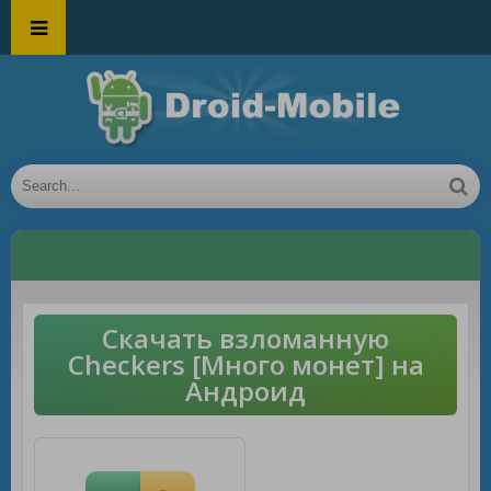
Скачать взломанную
Checkers [Много монет] на
Андроид