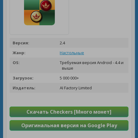
Версия:
2.4
Жанр:
Настольные
OS:
Требуемая версия Android - 4.4 и
выше
Загрузок:
5 000 000+
Издатель:
AI Factory Limited
Скачать Checkers [Много монет]
Оригинальная версия на Google Play