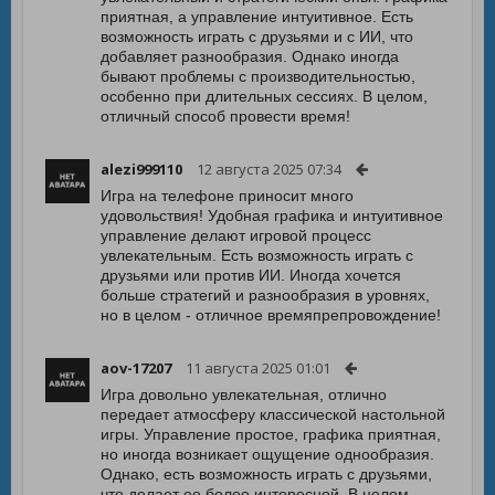
приятная, а управление интуитивное. Есть
возможность играть с друзьями и с ИИ, что
добавляет разнообразия. Однако иногда
бывают проблемы с производительностью,
особенно при длительных сессиях. В целом,
отличный способ провести время!
alezi999110
12 августа 2025 07:34
Игра на телефоне приносит много
удовольствия! Удобная графика и интуитивное
управление делают игровой процесс
увлекательным. Есть возможность играть с
друзьями или против ИИ. Иногда хочется
больше стратегий и разнообразия в уровнях,
но в целом - отличное времяпрепровождение!
aov-17207
11 августа 2025 01:01
Игра довольно увлекательная, отлично
передает атмосферу классической настольной
игры. Управление простое, графика приятная,
но иногда возникает ощущение однообразия.
Однако, есть возможность играть с друзьями,
что делает ее более интересной. В целом,