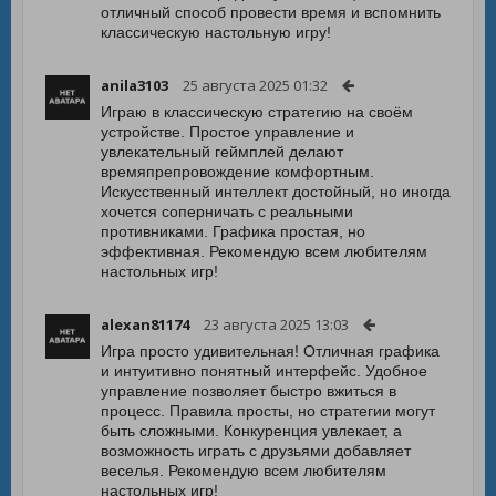
отличный способ провести время и вспомнить
классическую настольную игру!
anila3103
25 августа 2025 01:32
Играю в классическую стратегию на своём
устройстве. Простое управление и
увлекательный геймплей делают
времяпрепровождение комфортным.
Искусственный интеллект достойный, но иногда
хочется соперничать с реальными
противниками. Графика простая, но
эффективная. Рекомендую всем любителям
настольных игр!
alexan81174
23 августа 2025 13:03
Игра просто удивительная! Отличная графика
и интуитивно понятный интерфейс. Удобное
управление позволяет быстро вжиться в
процесс. Правила просты, но стратегии могут
быть сложными. Конкуренция увлекает, а
возможность играть с друзьями добавляет
веселья. Рекомендую всем любителям
настольных игр!