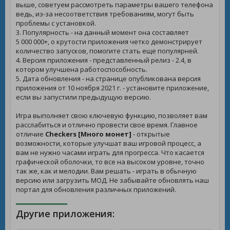
выше, советуем рассмотреть параметры вашего телефона
ведь, из-за несоответствия требованиям, могут быть
проблемы с установкой.
3. Популярность - на данный момент она составляет
5 000 000+, о крутости приложения четко демонстрирует
количество запусков, помогите стать еще популярней.
4. Версия приложения - представленный релиз - 2.4, в
котором улучшена работоспособность.
5. Дата обновления - на странице опубликована версия
приложения от 10 ноября 2021 г. - установите приложение,
если вы запустили предыдущую версию.
Игра выполняет свою ключевую функцию, позволяет вам
расслабиться и отлично провести свое время. Главное
отличие
Checkers [Много монет]
- открытые
возможности, которые улучшат ваш игровой процесс, а
вам не нужно часами играть для прогресса. Что касается
графической оболочки, то все на высоком уровне, точно
так же, как и мелодии. Вам решать - играть в обычную
версию или загрузить МОД. Не забывайте обновлять наш
портал для обновления различных приложений.
Другие приложения: