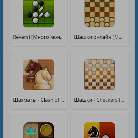
Reversi [Много монет]
Шашки онлайн [Много монет]
Шахматы - Clash of Kings [Много денег]
Шашки - Checkers [Много денег]