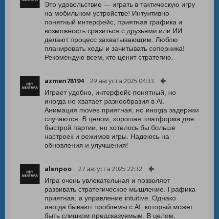
Это удовольствие — играть в тактическую игру
на мобильном устройстве! Интуитивно
понятный интерфейс, приятная графика и
возможность сразиться с друзьями или ИИ
делают процесс захватывающим. Люблю
планировать ходы и зачитывать соперника!
Рекомендую всем, кто ценит стратегию.
azmen78194
29 августа 2025 04:33
Играет удобно, интерфейс понятный, но
иногда не хватает разнообразия в AI.
Анимация moves приятная, но иногда задержки
случаются. В целом, хорошая платформa для
быстрой партии, но хотелось бы больше
настроек и режимов игры. Надеюсь на
обновления и улучшения!
alenpoo
27 августа 2025 22:32
Игра очень увлекательная и позволяет
развивать стратегическое мышление. Графика
приятная, а управление intuitive. Однако
иногда бывают проблемы с AI, который может
быть слишком предсказуемым. В целом,