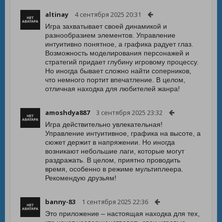
altinay
4 сентября 2025 20:31
Игра захватывает своей динамикой и
разнообразием элементов. Управление
интуитивно понятное, а графика радует глаз.
Возможность моделирования персонажей и
стратегий придает глубину игровому процессу.
Но иногда бывает сложно найти соперников,
что немного портит впечатление. В целом,
отличная находка для любителей жанра!
amoshdya887
3 сентября 2025 23:32
Игра действительно увлекательная!
Управление интуитивное, графика на высоте, а
сюжет держит в напряжении. Но иногда
возникают небольшие лаги, которые могут
раздражать. В целом, приятно проводить
время, особенно в режиме мультиплеера.
Рекомендую друзьям!
banny-83
1 сентября 2025 22:36
Это приложение – настоящая находка для тех,