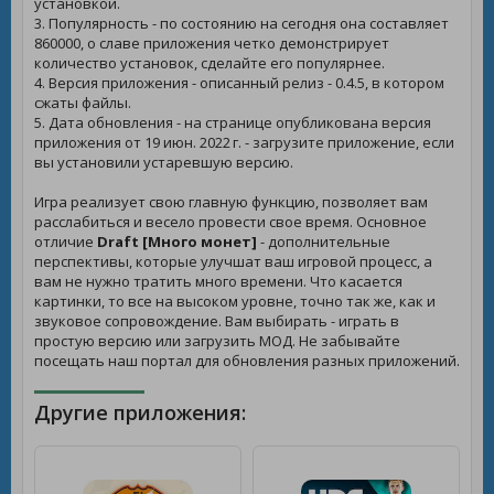
установкой.
3. Популярность - по состоянию на сегодня она составляет
860000, о славе приложения четко демонстрирует
количество установок, сделайте его популярнее.
4. Версия приложения - описанный релиз - 0.4.5, в котором
сжаты файлы.
5. Дата обновления - на странице опубликована версия
приложения от 19 июн. 2022 г. - загрузите приложение, если
вы установили устаревшую версию.
Игра реализует свою главную функцию, позволяет вам
расслабиться и весело провести свое время. Основное
отличие
Draft [Много монет]
- дополнительные
перспективы, которые улучшат ваш игровой процесс, а
вам не нужно тратить много времени. Что касается
картинки, то все на высоком уровне, точно так же, как и
звуковое сопровождение. Вам выбирать - играть в
простую версию или загрузить МОД. Не забывайте
посещать наш портал для обновления разных приложений.
Другие приложения: