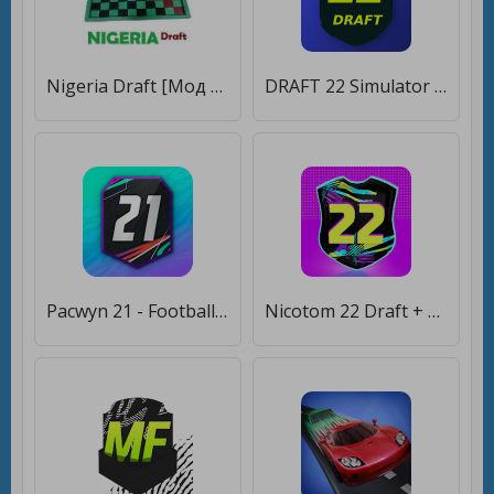
Nigeria Draft [Мод меню]
DRAFT 22 Simulator [Мод меню]
Pacwyn 21 - Football Draft and Pack Opener [Много монет]
Nicotom 22 Draft + Pack Opener [Много монет]