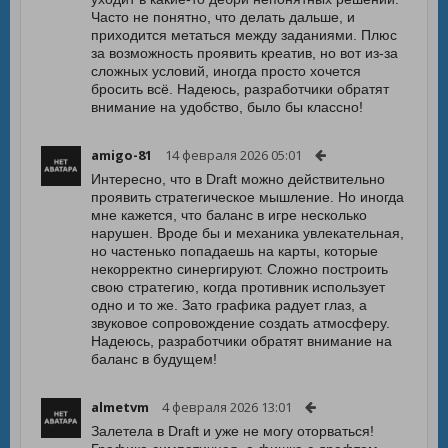
Часто не понятно, что делать дальше, и
приходится метаться между заданиями. Плюс
за возможность проявить креатив, но вот из-за
сложных условий, иногда просто хочется
бросить всё. Надеюсь, разработчики обратят
внимание на удобство, было бы классно!
amigo-81
14 февраля 2026 05:01
Интересно, что в Draft можно действительно
проявить стратегическое мышление. Но иногда
мне кажется, что баланс в игре несколько
нарушен. Вроде бы и механика увлекательная,
но частенько попадаешь на карты, которые
некорректно синергируют. Сложно построить
свою стратегию, когда противник использует
одно и то же. Зато графика радует глаз, а
звуковое сопровождение создать атмосферу.
Надеюсь, разработчики обратят внимание на
баланс в будущем!
almetvm
4 февраля 2026 13:01
Залетела в Draft и уже не могу оторваться!