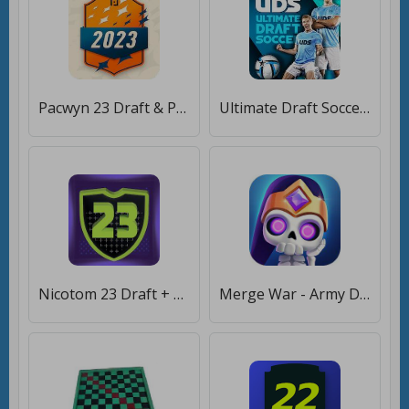
Pacwyn 23 Draft & Pack Opener [Мод меню]
Ultimate Draft Soccer [Мод меню]
Nicotom 23 Draft + Pack Opener [Мод меню]
Merge War - Army Draft Battler [Много монет]