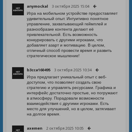
anymockal
3 октября 2025 15:04
Игра на мобильном устройстве предоставляет
удивительный опыт. Интуитивно понятное
управление, захватывающий геймплей и
разнообразие контента делают её
привлекательной. Есть возможность
конкурировать с другими игроками, что
добавляет азарт и мотивацию. В целом,
отличный способ провести время и развить
стратегическое мышление!
b3cca160495
3 октября 2025 10:34
Игра предлагает уникальный опыт с веб-
доступом, что позволяет создать свою
стратегию и управлять ресурсами. Графика и
интерфейс достаточно простые, но погружают
в атмосферу. Порадовали возможности
взаимодействия с другими игроками. Есть
место для улучшений, но в целом, затягивает
на долгое время.
axemen
2 октября 2025 10:05