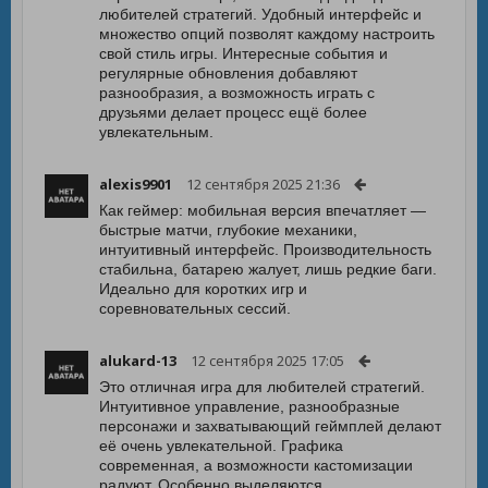
любителей стратегий. Удобный интерфейс и
множество опций позволят каждому настроить
свой стиль игры. Интересные события и
регулярные обновления добавляют
разнообразия, а возможность играть с
друзьями делает процесс ещё более
увлекательным.
alexis9901
12 сентября 2025 21:36
Как геймер: мобильная версия впечатляет —
быстрые матчи, глубокие механики,
интуитивный интерфейс. Производительность
стабильна, батарею жалует, лишь редкие баги.
Идеально для коротких игр и
соревновательных сессий.
alukard-13
12 сентября 2025 17:05
Это отличная игра для любителей стратегий.
Интуитивное управление, разнообразные
персонажи и захватывающий геймплей делают
её очень увлекательной. Графика
современная, а возможности кастомизации
радуют. Особенно выделяются