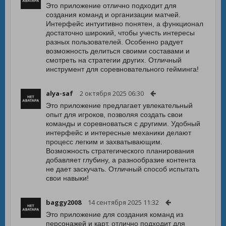
Это приложение отлично подходит для
создания команд и организации матчей.
Интерфейс интуитивно понятен, а функционал
достаточно широкий, чтобы учесть интересы
разных пользователей. Особенно радует
возможность делиться своими составами и
смотреть на стратегии других. Отличный
инструмент для соревновательного гейминга!
alya-saf
2 октября 2025 06:30
Это приложение предлагает увлекательный
опыт для игроков, позволяя создать свои
команды и соревноваться с другими. Удобный
интерфейс и интересные механики делают
процесс легким и захватывающим.
Возможность стратегического планирования
добавляет глубину, а разнообразие контента
не дает заскучать. Отличный способ испытать
свои навыки!
baggy2008
14 сентября 2025 11:32
Это приложение для создания команд из
персонажей и карт, отлично подходит для