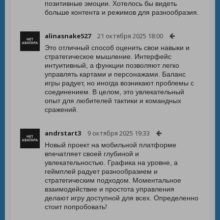
позитивные эмоции. Хотелось бы видеть
больше контента и режимов для разнообразия.
alinasnake527
21 октября 2025 18:00
Это отличный способ оценить свои навыки и
стратегическое мышление. Интерфейс
интуитивный, а функции позволяют легко
управлять картами и персонажами. Баланс
игры радует, но иногда возникают проблемы с
соединением. В целом, это увлекательный
опыт для любителей тактики и командных
сражений.
andrstart3
9 октября 2025 19:33
Новый проект на мобильной платформе
впечатляет своей глубиной и
увлекательностью. Графика на уровне, а
геймплей радует разнообразием и
стратегическим подходом. Моментальное
взаимодействие и простота управления
делают игру доступной для всех. Определенно
стоит попробовать!