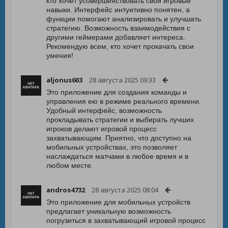
кто хочет усовершенствовать свои игровые
навыки. Интерфейс интуитивно понятен, а
функции помогают анализировать и улучшать
стратегию. Возможность взаимодействия с
другими геймерами добавляет интереса.
Рекомендую всем, кто хочет прокачать свои
умения!
aljonus603
28 августа 2025 09:33
Это приложение для создания команды и
управления ею в режиме реального времени.
Удобный интерфейс, возможность
прокладывать стратегии и выбирать лучших
игроков делают игровой процесс
захватывающим. Приятно, что доступно на
мобильных устройствах, это позволяет
наслаждаться матчами в любое время и в
любом месте.
andros4732
28 августа 2025 08:04
Это приложение для мобильных устройств
предлагает уникальную возможность
погрузиться в захватывающий игровой процесс