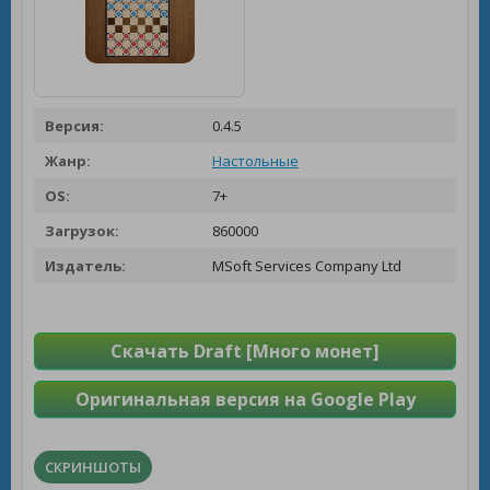
Версия:
0.4.5
Жанр:
Настольные
OS:
7+
Загрузок:
860000
Издатель:
MSoft Services Company Ltd
Скачать Draft [Много монет]
Оригинальная версия на Google Play
СКРИНШОТЫ