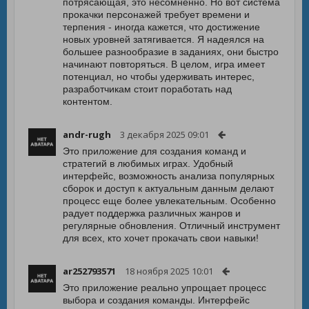
потрясающая, это несомненно. Но вот система
прокачки персонажей требует времени и
терпения - иногда кажется, что достижение
новых уровней затягивается. Я надеялся на
большее разнообразие в заданиях, они быстро
начинают повторяться. В целом, игра имеет
потенциал, но чтобы удерживать интерес,
разработчикам стоит поработать над
контентом.
andr-rugh
3 декабря 2025 09:01
Это приложение для создания команд и
стратегий в любимых играх. Удобный
интерфейс, возможность анализа популярных
сборок и доступ к актуальным данным делают
процесс еще более увлекательным. Особенно
радует поддержка различных жанров и
регулярные обновления. Отличный инструмент
для всех, кто хочет прокачать свои навыки!
ar252793571
18 ноября 2025 10:01
Это приложение реально упрощает процесс
выбора и создания команды. Интерфейс