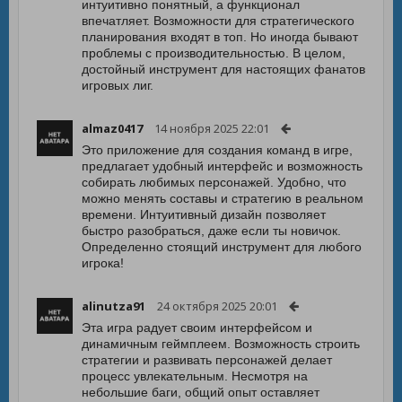
интуитивно понятный, а функционал
впечатляет. Возможности для стратегического
планирования входят в топ. Но иногда бывают
проблемы с производительностью. В целом,
достойный инструмент для настоящих фанатов
игровых лиг.
almaz0417
14 ноября 2025 22:01
Это приложение для создания команд в игре,
предлагает удобный интерфейс и возможность
собирать любимых персонажей. Удобно, что
можно менять составы и стратегию в реальном
времени. Интуитивный дизайн позволяет
быстро разобраться, даже если ты новичок.
Определенно стоящий инструмент для любого
игрока!
alinutza91
24 октября 2025 20:01
Эта игра радует своим интерфейсом и
динамичным геймплеем. Возможность строить
стратегии и развивать персонажей делает
процесс увлекательным. Несмотря на
небольшие баги, общий опыт оставляет