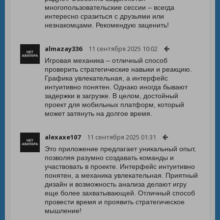
многопользовательские сессии – всегда
интересно сразиться с друзьями или
незнакомцами. Рекомендую заценить!
almazay336
11 сентября 2025 10:02
Игровая механика – отличный способ
проверить стратегические навыки и реакцию.
Графика увлекательная, а интерфейс
интуитивно понятен. Однако иногда бывают
задержки в загрузке. В целом, достойный
проект для мобильных платформ, который
может затянуть на долгое время.
alexaxe107
11 сентября 2025 01:31
Это приложение предлагает уникальный опыт,
позволяя разумно создавать команды и
участвовать в проекте. Интерфейс интуитивно
понятен, а механика увлекательная. Приятный
дизайн и возможность анализа делают игру
еще более захватывающей. Отличный способ
провести время и проявить стратегическое
мышление!