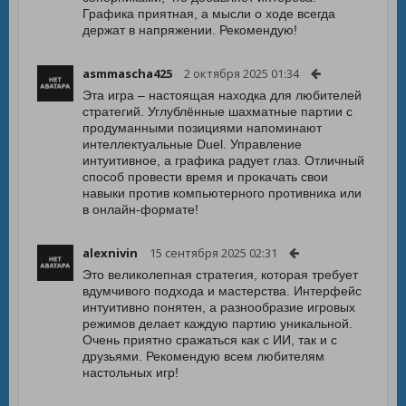
Графика приятная, а мысли о ходе всегда
держат в напряжении. Рекомендую!
asmmascha425
2 октября 2025 01:34
Эта игра – настоящая находка для любителей
стратегий. Углублённые шахматные партии с
продуманными позициями напоминают
интеллектуальные Duel. Управление
интуитивное, а графика радует глаз. Отличный
способ провести время и прокачать свои
навыки против компьютерного противника или
в онлайн-формате!
alexnivin
15 сентября 2025 02:31
Это великолепная стратегия, которая требует
вдумчивого подхода и мастерства. Интерфейс
интуитивно понятен, а разнообразие игровых
режимов делает каждую партию уникальной.
Очень приятно сражаться как с ИИ, так и с
друзьями. Рекомендую всем любителям
настольных игр!