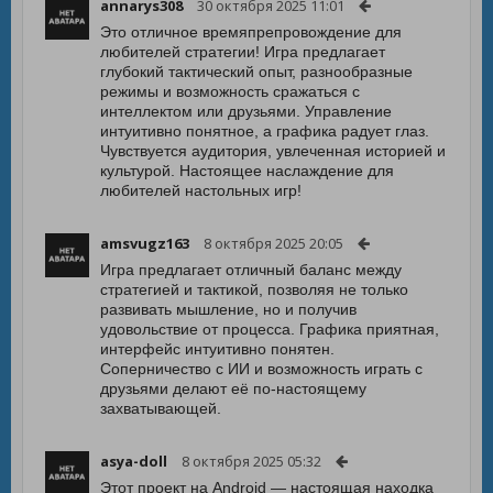
annarys308
30 октября 2025 11:01
Это отличное времяпрепровождение для
любителей стратегии! Игра предлагает
глубокий тактический опыт, разнообразные
режимы и возможность сражаться с
интеллектом или друзьями. Управление
интуитивно понятное, а графика радует глаз.
Чувствуется аудитория, увлеченная историей и
культурой. Настоящее наслаждение для
любителей настольных игр!
amsvugz163
8 октября 2025 20:05
Игра предлагает отличный баланс между
стратегией и тактикой, позволяя не только
развивать мышление, но и получив
удовольствие от процесса. Графика приятная,
интерфейс интуитивно понятен.
Соперничество с ИИ и возможность играть с
друзьями делают её по-настоящему
захватывающей.
asya-doll
8 октября 2025 05:32
Этот проект на Android — настоящая находка