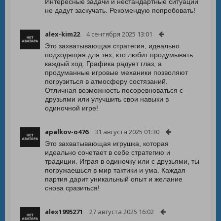
Интересные задачи и нестандартные ситуации
не дадут заскучать. Рекомендую попробовать!
alex-kim22
4 сентября 2025 13:01
Это захватывающая стратегия, идеально
подходящая для тех, кто любит продумывать
каждый ход. Графика радует глаз, а
продуманные игровые механики позволяют
погрузиться в атмосферу состязаний.
Отличная возможность посоревноваться с
друзьями или улучшить свои навыки в
одиночной игре!
apalkov-o476
31 августа 2025 01:30
Это захватывающая игрушка, которая
идеально сочетает в себе стратегию и
традиции. Играя в одиночку или с друзьями, ты
погружаешься в мир тактики и ума. Каждая
партия дарит уникальный опыт и желание
снова сразиться!
alex1995271
27 августа 2025 16:02