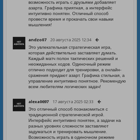
возможность играть с друзьями добавляет
азарта. Графика приятная, а интерфейс
интуитивно понятен. Отличный способ
провести время и прокачать свои навыки
мышления!
andzo07
20 августа 2025 12:34
Это увлекательная стратегическая игра,
которая действительно заставляет думать.
Каждый матч полон тактических решений и
неожиданных ходов. Одиночный режим
отлично подходит для тренировки, а онлайн-
сражения придают азарт. Графика стильная, а
управление интуитивно понятное. Рекомендую
всем любителям логических задач!
alexa0697
17 августа 2025 02:33
Это отличный способ познакомиться с
традиционной стратегической игрой.
Интерфейс интуитивно понятен, а задачи на
разных уровнях сложности заставляют
задуматься и тренировать мышление.
Возможность играть в одиночном режиме