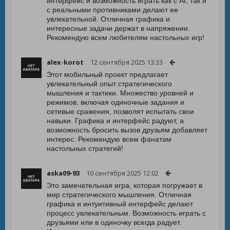
интерфейс и возможность играть как с AI, так и
с реальными противниками делают ее
увлекательной. Отличная графика и
интересные задачи держат в напряжении.
Рекомендую всем любителям настольных игр!
alex-korot
12 сентября 2025 13:33
Этот мобильный проект предлагает
увлекательный опыт стратегического
мышления и тактики. Множество уровней и
режимов, включая одиночные задания и
сетевые сражения, позволят испытать свои
навыки. Графика и интерфейс радуют, а
возможность бросить вызов друзьям добавляет
интерес. Рекомендую всем фанатам
настольных стратегий!
aska09-93
10 сентября 2025 12:02
Это замечательная игра, которая погружает в
мир стратегического мышления. Отличная
графика и интуитивный интерфейс делают
процесс увлекательным. Возможность играть с
друзьями или в одиночку всегда радует.