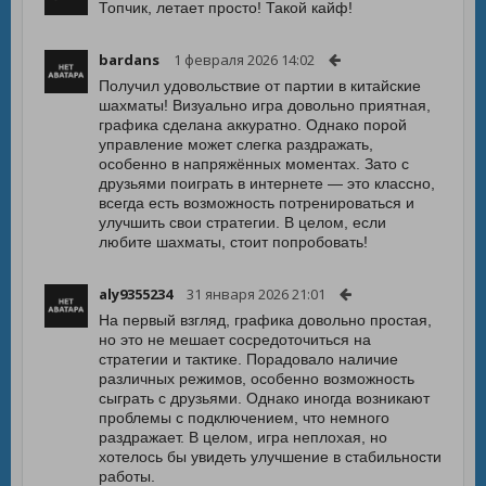
Топчик, летает просто! Такой кайф!
bardans
1 февраля 2026 14:02
Получил удовольствие от партии в китайские
шахматы! Визуально игра довольно приятная,
графика сделана аккуратно. Однако порой
управление может слегка раздражать,
особенно в напряжённых моментах. Зато с
друзьями поиграть в интернете — это классно,
всегда есть возможность потренироваться и
улучшить свои стратегии. В целом, если
любите шахматы, стоит попробовать!
aly9355234
31 января 2026 21:01
На первый взгляд, графика довольно простая,
но это не мешает сосредоточиться на
стратегии и тактике. Порадовало наличие
различных режимов, особенно возможность
сыграть с друзьями. Однако иногда возникают
проблемы с подключением, что немного
раздражает. В целом, игра неплохая, но
хотелось бы увидеть улучшение в стабильности
работы.