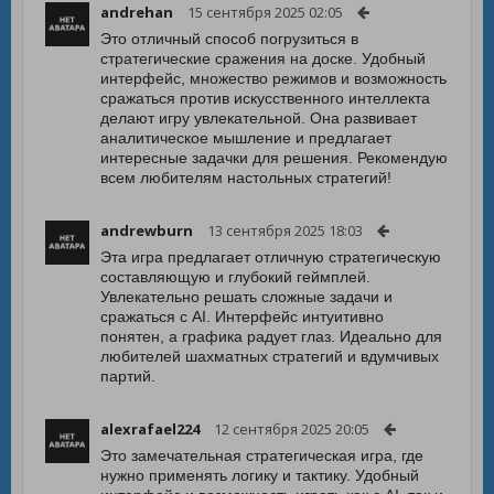
andrehan
15 сентября 2025 02:05
Это отличный способ погрузиться в
стратегические сражения на доске. Удобный
интерфейс, множество режимов и возможность
сражаться против искусственного интеллекта
делают игру увлекательной. Она развивает
аналитическое мышление и предлагает
интересные задачки для решения. Рекомендую
всем любителям настольных стратегий!
andrewburn
13 сентября 2025 18:03
Эта игра предлагает отличную стратегическую
составляющую и глубокий геймплей.
Увлекательно решать сложные задачи и
сражаться с AI. Интерфейс интуитивно
понятен, а графика радует глаз. Идеально для
любителей шахматных стратегий и вдумчивых
партий.
alexrafael224
12 сентября 2025 20:05
Это замечательная стратегическая игра, где
нужно применять логику и тактику. Удобный