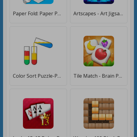
Paper Fold: Paper Puzzle 3D [Бесплатные покупки]
Artscapes - Art Jigsaw Puzzle [Бесплатные покупки]
Color Sort Puzzle-Puzzle Game [Много монет]
Tile Match - Brain Puzzle Game [Бесплатные покупки]