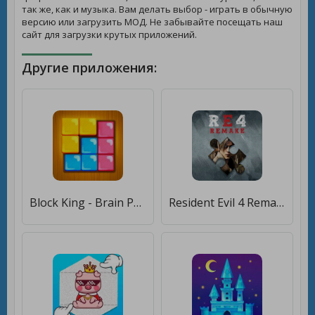
так же, как и музыка. Вам делать выбор - играть в обычную
версию или загрузить МОД. Не забывайте посещать наш
сайт для загрузки крутых приложений.
Другие приложения:
Block King - Brain Puzzle Game [Бесплатные покупки]
Resident Evil 4 Remake Puzzle [Бесплатные покупки]