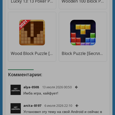
Lucky 13: 13 Poker Puzzle [Бесплатные покупки]
Wooden 100 Block Puzzle - Classic Wood Brain Game [Много денег]
Wood Block Puzzle [Бесплатные покупки]
Block Puzzle [Бесплатные покупки]
Комментарии:
alya-0508
13 июля 2026 00:50
Имба игра, кайфует!
anita-8197
6 июля 2026 22:10
Установил эту тему на свой Android и сейчас в