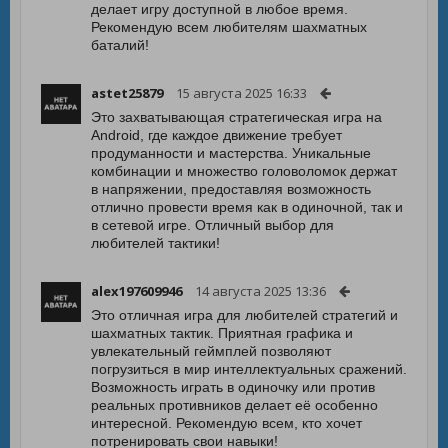
делает игру доступной в любое время.
Рекомендую всем любителям шахматных
баталий!
astet25879
15 августа 2025 16:33
Это захватывающая стратегическая игра на
Android, где каждое движение требует
продуманности и мастерства. Уникальные
комбинации и множество головоломок держат
в напряжении, предоставляя возможность
отлично провести время как в одиночной, так и
в сетевой игре. Отличный выбор для
любителей тактики!
alex197609946
14 августа 2025 13:36
Это отличная игра для любителей стратегий и
шахматных тактик. Приятная графика и
увлекательный геймплей позволяют
погрузиться в мир интеллектуальных сражений.
Возможность играть в одиночку или против
реальных противников делает её особенно
интересной. Рекомендую всем, кто хочет
потренировать свои навыки!