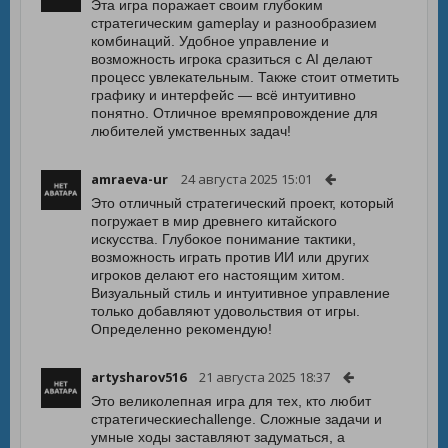
Эта игра поражает своим глубоким
стратегическим gameplay и разнообразием
комбинаций. Удобное управление и
возможность игрока сразиться с AI делают
процесс увлекательным. Также стоит отметить
графику и интерфейс — всё интуитивно
понятно. Отличное времяпровождение для
любителей умственных задач!
amraeva-ur
24 августа 2025 15:01
Это отличный стратегический проект, который
погружает в мир древнего китайского
искусства. Глубокое понимание тактики,
возможность играть против ИИ или других
игроков делают его настоящим хитом.
Визуальный стиль и интуитивное управление
только добавляют удовольствия от игры.
Определенно рекомендую!
artysharov516
21 августа 2025 18:37
Это великолепная игра для тех, кто любит
стратегическиеchallenge. Сложные задачи и
умные ходы заставляют задуматься, а