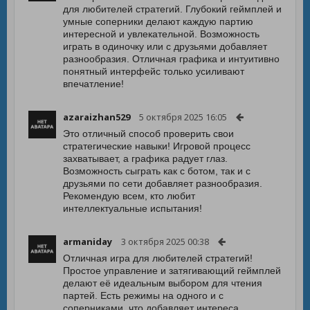
для любителей стратегий. Глубокий геймплей и
умные соперники делают каждую партию
интересной и увлекательной. Возможность
играть в одиночку или с друзьями добавляет
разнообразия. Отличная графика и интуитивно
понятный интерфейс только усиливают
впечатление!
azaraizhan529
5 октября 2025 16:05
Это отличный способ проверить свои
стратегические навыки! Игровой процесс
захватывает, а графика радует глаз.
Возможность сыграть как с ботом, так и с
друзьями по сети добавляет разнообразия.
Рекомендую всем, кто любит
интеллектуальные испытания!
armaniday
3 октября 2025 00:38
Отличная игра для любителей стратегий!
Простое управление и затягивающий геймплей
делают её идеальным выбором для чтения
партей. Есть режимы на одного и с
соперниками, что добавляет интереса.