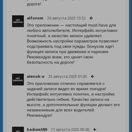
дороге!
alfonsm
26 августа 2025 13:32
Это приложение — настоящий must-have для
любого автолюбителя. Интерфейс интуитивно
понятный, а качество записи удивляет.
Возможность настройки параметров позволяет
подстраивать под свои нужды. Бонусом идет
функция записи при движении и парковке.
Рекомендую всем, кто ценит свою
безопасность на дороге!
alenok-o
25 августа 2025 01:05
Это приложение отлично справляется с
задачей записи видео во время поездок!
Интерфейс интуитивно понятен, и настройки
действительно гибкие. Качество записи на
высоте, а дополнительные функции делают его
незаменимым для всех водителей.
Рекомендую!
badum589
17 августа 2025 05:00