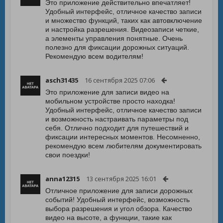
Это приложение действительно впечатляет!
Удобный интерфейс, отличное качество записи
и множество функций, таких как автовключение
и настройка разрешения. Видеозаписи четкие,
а элементы управления понятные. Очень
полезно для фиксации дорожных ситуаций.
Рекомендую всем водителям!
asch31435
16 сентября 2025 07:06
Это приложение для записи видео на
мобильном устройстве просто находка!
Удобный интерфейс, отличное качество записи
и возможность настраивать параметры под
себя. Отлично подходит для путешествий и
фиксации интересных моментов. Несомненно,
рекомендую всем любителям документировать
свои поездки!
anna12315
13 сентября 2025 16:01
Отличное приложение для записи дорожных
событий! Удобный интерфейс, возможность
выбора разрешения и угол обзора. Качество
видео на высоте, а функции, такие как