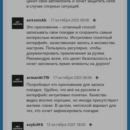
ценит свой автомобиль и хочет защитить себя
в случае спорных ситуаций.
antonickk
17 октября 2025 09:00
Это приложение – отличный способ
записывать свои поездки и сохранять самые
интересные моменты. Интуитивно понятный
интерфейс, качественная запись и множество
настроек. Пользуюсь регулярно, чтобы
документировать приключения за рулем.
Рекомендую всем, кто ценит безопасность и
хочет запомнить яркие моменты на дороге!
arman0t770
17 октября 2025 06:00
Попробовал это приложение для записи
поездок. Удобно, что всё на русском и
интерфейс интуитивно понятен. Качество
видео вполне хорошее, но иногда присутствуют
мелкие глюки. В целом, неплохой вариант для
тех, кто хочет зафиксировать поездки.
azyki618
13 октября 2025 18:00