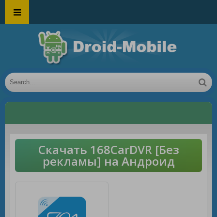
Скачать 168CarDVR [Без
рекламы] на Андроид