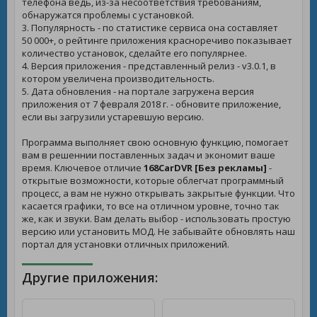
телефона ведь, из-за несоответствия требованиям,
обнаружатся проблемы с установкой.
3. Популярность - по статистике сервиса она составляет
50 000+, о рейтинге приложения красноречиво показывает
количество установок, сделайте его популярнее.
4. Версия приложения - представленный релиз - v3.0.1, в
котором увеличена производительность.
5. Дата обновления - на портале загружена версия
приложения от 7 февраля 2018 г. - обновите приложение,
если вы загрузили устаревшую версию.
Программа выполняет свою основную функцию, помогает
вам в решеннии поставленных задач и экономит ваше
время. Ключевое отличие
168CarDVR [Без рекламы]
-
открытые возможности, которые облегчат программный
процесс, а вам не нужно открывать закрытые функции. Что
касается графики, то все на отличном уровне, точно так
же, как и звуки. Вам делать выбор - использовать простую
версию или установить МОД. Не забывайте обновлять наш
портал для установки отличных приложений.
Другие приложения: