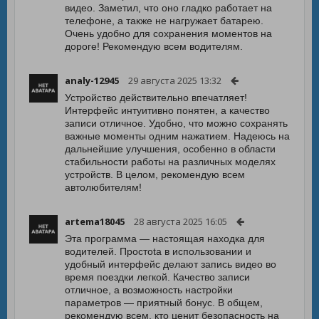
видео. Заметил, что оно гладко работает на
телефоне, а также не нагружает батарею.
Очень удобно для сохранения моментов на
дороге! Рекомендую всем водителям.
analy-12945
29 августа 2025 13:32
Устройство действительно впечатляет!
Интерфейс интуитивно понятен, а качество
записи отличное. Удобно, что можно сохранять
важные моменты одним нажатием. Надеюсь на
дальнейшие улучшения, особенно в области
стабильности работы на различных моделях
устройств. В целом, рекомендую всем
автолюбителям!
artema18045
28 августа 2025 16:05
Эта программа — настоящая находка для
водителей. Простota в использовании и
удобный интерфейс делают запись видео во
время поездки легкой. Качество записи
отличное, а возможность настройки
параметров — приятный бонус. В общем,
рекомендую всем, кто ценит безопасность на