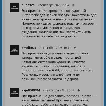
alina12s
7 сентября 2025 15:34
Это приложение предоставляет удобный
интерфейс для записи поездок. Качество видео
на высоком уровне, а навигация интуитивная.
Немного не хватает дополнительных настроек,
но в целом функционал оправдывает
ожидания. Полезно для тех, кто хочет иметь
доказательства событий на дороге.
amelious
7 сентября 2025 10:31
Это приложение для записи видеопотока с
камеры автомобиля стало настоящей
находкой! Интерфейс удобный, качество
картинки отличное, а функции, такие как
автостарт записи и GPS, просто незаменимы.
Рекомендую всем автолюбителям для
повышения безопасности на дороге.
asja8709484
2 сентября 2025 20:32
Это приложение для записи поездок на авто —
настоящее открытие! Простое управление,
стабильная работа и качественная запись