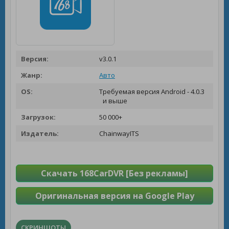
Версия:
v3.0.1
Жанр:
Авто
OS:
Требуемая версия Android - 4.0.3
и выше
Загрузок:
50 000+
Издатель:
ChainwayITS
Скачать 168CarDVR [Без рекламы]
Оригинальная версия на Google Play
СКРИНШОТЫ