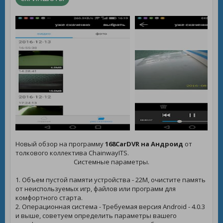
Новый обзор на программу
168CarDVR на Андроид
от
толкового коллектива ChainwayITS.
Системные параметры.
1. Объем пустой памяти устройства - 22M, очистите память
от неиспользуемых игр, файлов или программ для
комфортного старта.
2. Операционная система - Требуемая версия Android - 4.0.3
и выше, советуем определить параметры вашего