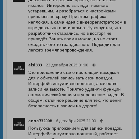
нюансы. Интерфейс выглядит немного
устаревшим, и разобраться с настройками
пришлось не сразу. При этом графика
неплохая, а сама идея с видеорегистратором в
игре довольно оригинальна. Чувствуется, что
разработчики старались, но в восторг не
приведёт. Занять время можно, но не стоит
ожидать чего-то грандиозного. Подходит для
легкого времяпрепровождения.
alsi333
22 декабря 2025 01:00
Это приложение стало настоящей находкой
для любителей записывать свои поездки.
Интерфейс интуитивно понятен, а качество
записи на высоте. Приятно удивили функции
автоматической записи и управление видео. В
общем, отличное решение для тех, кто ценит
безопасность и записи на дороге!
anna732008
6 декабря 2025 21:00
Пользуюсь приложением для записи поездок.
Интерфейс интуитивно понятный, работает