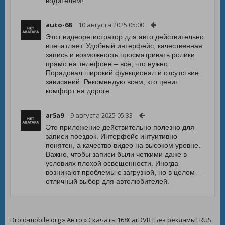
водителям!
auto-68
10 августа 2025 05:00
Этот видеорегистратор для авто действительно
впечатляет. Удобный интерфейс, качественная
запись и возможность просматривать ролики
прямо на телефоне – всё, что нужно.
Порадовал широкий функционал и отсутствие
зависаний. Рекомендую всем, кто ценит
комфорт на дороге.
ar5a9
9 августа 2025 05:33
Это приложение действительно полезно для
записи поездок. Интерфейс интуитивно
понятен, а качество видео на высоком уровне.
Важно, чтобы записи были четкими даже в
условиях плохой освещенности. Иногда
возникают проблемы с загрузкой, но в целом —
отличный выбор для автолюбителей.
Droid-mobile.org
»
Авто
» Скачать 168CarDVR [Без рекламы] RUS