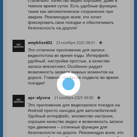
стабильно. Качество видео хорошее, даже в
темное время суток. Есть удобные функции,
такие как автоматическое сохранение при
аварии. Рекомендую всем, кто хочет
фиксировать свои поездки и обеспечивать
безопасность на дороге!
amybliss632
23 ноября 2025 08:01
Это отличное приложение для записи
видеопотока во время езды. Интерфейс
удобный, настройки простые, а качество
записи впечатляет. Особенно радует
возможность захвата важных моментов на
дороге. Главное, чтобы не подвело во время
поездки!
apr-alyona
21 ноября 2025 09:00
Это приложение для видеозаписи поездок на
Android просто находка для автолюбителей.
Удобный интерфейс, множество настроек,
хорошее качество видео и возможность записи
при движении – отличные функции для
безопасности на дороге. Рекомендую всем, кто