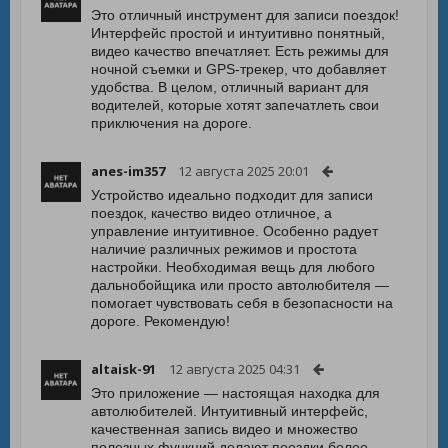
Это отличный инструмент для записи поездок!
Интерфейс простой и интуитивно понятный,
видео качество впечатляет. Есть режимы для
ночной съемки и GPS-трекер, что добавляет
удобства. В целом, отличный вариант для
водителей, которые хотят запечатлеть свои
приключения на дороге.
anes-im357
12 августа 2025 20:01
Устройство идеально подходит для записи
поездок, качество видео отличное, а
управление интуитивное. Особенно радует
наличие различных режимов и простота
настройки. Необходимая вещь для любого
дальнобойщика или просто автолюбителя —
помогает чувствовать себя в безопасности на
дороге. Рекомендую!
altaisk-91
12 августа 2025 04:31
Это приложение — настоящая находка для
автолюбителей. Интуитивный интерфейс,
качественная запись видео и множество
полезных функций делают поездки более