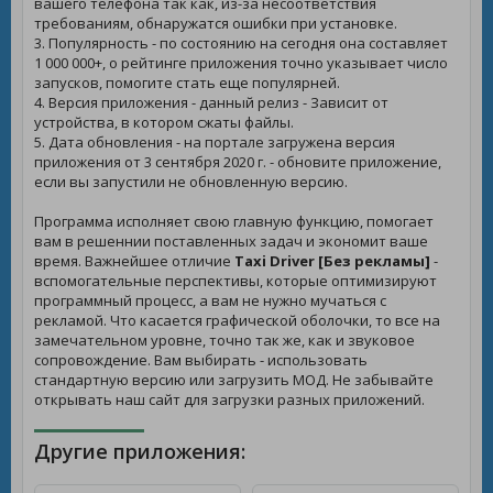
вашего телефона так как, из-за несоответствия
требованиям, обнаружатся ошибки при установке.
3. Популярность - по состоянию на сегодня она составляет
1 000 000+, о рейтинге приложения точно указывает число
запусков, помогите стать еще популярней.
4. Версия приложения - данный релиз - Зависит от
устройства, в котором сжаты файлы.
5. Дата обновления - на портале загружена версия
приложения от 3 сентября 2020 г. - обновите приложение,
если вы запустили не обновленную версию.
Программа исполняет свою главную функцию, помогает
вам в решеннии поставленных задач и экономит ваше
время. Важнейшее отличие
Taxi Driver [Без рекламы]
-
вспомогательные перспективы, которые оптимизируют
программный процесс, а вам не нужно мучаться с
рекламой. Что касается графической оболочки, то все на
замечательном уровне, точно так же, как и звуковое
сопровождение. Вам выбирать - использовать
стандартную версию или загрузить МОД. Не забывайте
открывать наш сайт для загрузки разных приложений.
Другие приложения: