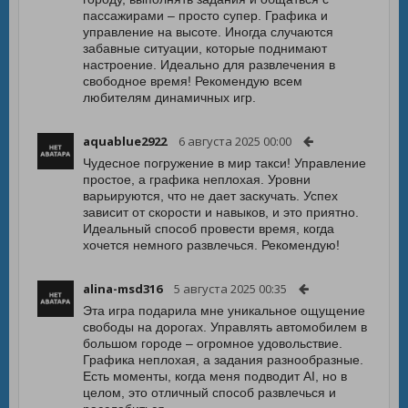
пассажирами – просто супер. Графика и
управление на высоте. Иногда случаются
забавные ситуации, которые поднимают
настроение. Идеально для развлечения в
свободное время! Рекомендую всем
любителям динамичных игр.
aquablue2922
6 августа 2025 00:00
Чудесное погружение в мир такси! Управление
простое, а графика неплохая. Уровни
варьируются, что не дает заскучать. Успех
зависит от скорости и навыков, и это приятно.
Идеальный способ провести время, когда
хочется немного развлечься. Рекомендую!
alina-msd316
5 августа 2025 00:35
Эта игра подарила мне уникальное ощущение
свободы на дорогах. Управлять автомобилем в
большом городе – огромное удовольствие.
Графика неплохая, а задания разнообразные.
Есть моменты, когда меня подводит AI, но в
целом, это отличный способ развлечься и