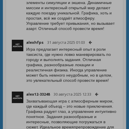
элементы симуляции и экшена. Динамичные
миссии и интересный открытый мир делают
каждую поездку уникальной. Графика, хоть и
простая, всё же создаёт атмосферу.
Управление требует привыкания, но вызывает
азарт. Отличный способ провести время!
alexhfps
31 августа 2025 01:03
Игра предлагает интересный опыт в роли
таксиста, где нужно ловко маневрировать по
городу и выполнять задания. Отличная
графика, разнообразные локации и
реалистичная физика. Иногда управление
может быть немного неудобным, но в целом,
это увлекательный способ провести время!
alex12-33248
30 августа 2025 12:33
Захватывающая игра с атмосферным миром,
где каждый объезд – это новые приключения.
Графика радует глаз, а управление интуитивно
понятное. Задания разнообразные и
интересные, позволяющие погружаться в
сюжет. Идеальное времяпрепровождение для