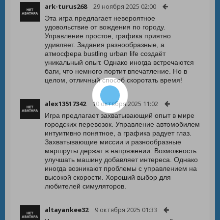
ark-turus268
29 ноября 2025 02:00
Эта игра предлагает невероятное
удовольствие от вождения по городу.
Управление простое, графика приятно
удивляет. Задания разнообразные, а
атмосфера bustling urban life создаёт
уникальный опыт. Однако иногда встречаются
баги, что немного портит впечатление. Но в
целом, отличный способ скоротать время!
alex13517342
10 октября 2025 11:02
Игра предлагает захватывающий опыт в мире
городских перевозок. Управление автомобилем
интуитивно понятное, а графика радует глаз.
Захватывающие миссии и разнообразные
маршруты держат в напряжении. Возможность
улучшать машину добавляет интереса. Однако
иногда возникают проблемы с управлением на
высокой скорости. Хороший выбор для
любителей симуляторов.
altayankee32
9 октября 2025 01:33