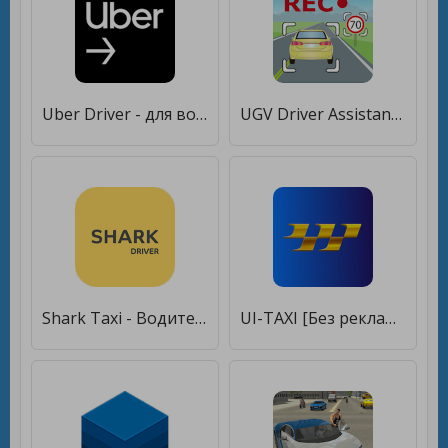
Uber Driver - для водителей [Без рекламы]
UGV Driver Assistant [Premium]
Shark Taxi - Водитель [Unlocked]
UI-TAXI [Без рекламы]