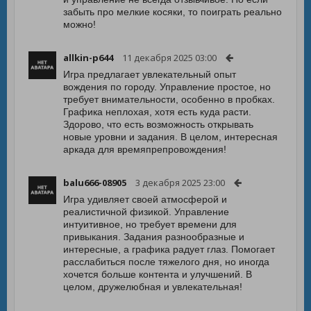
забыть про мелкие косяки, то поиграть реально
можно!
allkin-p644
11 декабря 2025 03:00
Игра предлагает увлекательный опыт
вождения по городу. Управление простое, но
требует внимательности, особенно в пробках.
Графика неплохая, хотя есть куда расти.
Здорово, что есть возможность открывать
новые уровни и задания. В целом, интересная
аркада для времяпрепровождения!
balu666-08905
3 декабря 2025 23:00
Игра удивляет своей атмосферой и
реалистичной физикой. Управление
интуитивное, но требует времени для
привыкания. Задания разнообразные и
интересные, а графика радует глаз. Помогает
расслабиться после тяжелого дня, но иногда
хочется больше контента и улучшений. В
целом, дружелюбная и увлекательная!