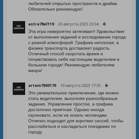
любителей открытых пространств и драйва.
Обязательно рекомендую!
astra78el119
26 августа 2025 20:34
Эта игра невероятно затягивает! Удовольствие
от выполнения заданий и исследование города
с разной атмосферой. Графика неплохая, а
физика транспорта доставляет радость.
Отличный способ скоротать время и
почувствовать себя настоящим водителем в
большом городе! Рекомендую любителям
жанра!
artem7000170
19 августа 2025 17:35
Это увлекательное приключение, где можно
стать водителем, выполняя разнообразные
задания. Управление простое, а графика
достаточно приятная. Однако иногда
скучновато, если не искать челленджи.
Отлично подходит для коротких сессий, чтобы
расслабиться и насладиться поездками по
городу.