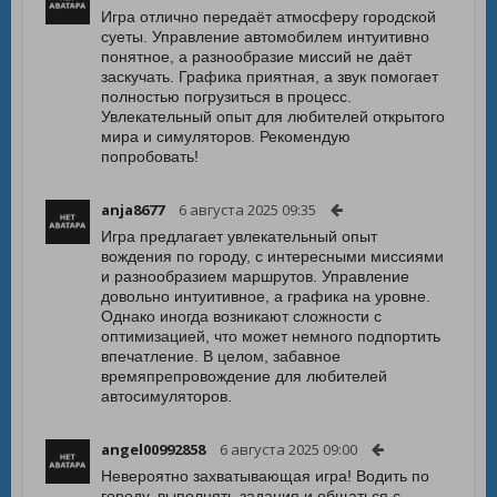
Игра отлично передаёт атмосферу городской
суеты. Управление автомобилем интуитивно
понятное, а разнообразие миссий не даёт
заскучать. Графика приятная, а звук помогает
полностью погрузиться в процесс.
Увлекательный опыт для любителей открытого
мира и симуляторов. Рекомендую
попробовать!
anja8677
6 августа 2025 09:35
Игра предлагает увлекательный опыт
вождения по городу, с интересными миссиями
и разнообразием маршрутов. Управление
довольно интуитивное, а графика на уровне.
Однако иногда возникают сложности с
оптимизацией, что может немного подпортить
впечатление. В целом, забавное
времяпрепровождение для любителей
автосимуляторов.
angel00992858
6 августа 2025 09:00
Невероятно захватывающая игра! Водить по
городу, выполнять задания и общаться с