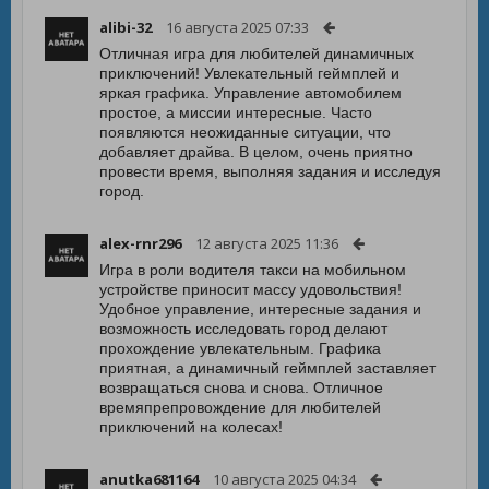
alibi-32
16 августа 2025 07:33
Отличная игра для любителей динамичных
приключений! Увлекательный геймплей и
яркая графика. Управление автомобилем
простое, а миссии интересные. Часто
появляются неожиданные ситуации, что
добавляет драйва. В целом, очень приятно
провести время, выполняя задания и исследуя
город.
alex-rnr296
12 августа 2025 11:36
Игра в роли водителя такси на мобильном
устройстве приносит массу удовольствия!
Удобное управление, интересные задания и
возможность исследовать город делают
прохождение увлекательным. Графика
приятная, а динамичный геймплей заставляет
возвращаться снова и снова. Отличное
времяпрепровождение для любителей
приключений на колесах!
anutka681164
10 августа 2025 04:34