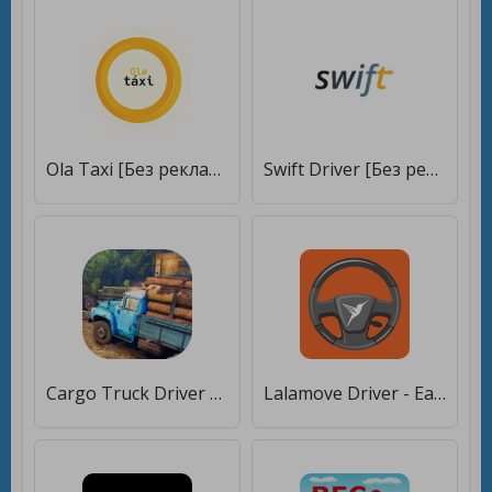
Ola Taxi [Без рекламы]
Swift Driver [Без рекламы]
Cargo Truck Driver 2021 - Truck Driving Simulator [Полная версия]
Lalamove Driver - Earn Extra Income [Без рекламы]