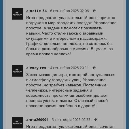
aloette-54
6 сентября 2025 02:06
Игра предлагает увлекательный опыт, приятно
погружая в мир городских поездок. Управление
простое, а задания помогают развивать
навыки. Часто сталкиваюсь с забавными
ситуациями и интересными пассажирами.
Графика довольно неплохая, но хотелось бы
больше разнообразия в миссиях. В целом, за
время провел неплохо!
alexey-rex
4 сентября 2025 20:31
Захватывающая игра, в которой погружаешься
в атмосферу городских улиц. Управление
простое, но требует навыков. Постоянные
челленджи, интересные задания и
возможность прокачки автомобиля делают
процесс увлекательным. Отличный способ
провести время, особенно в дороге!
anna260991
3 сентября 2025 02:33
Игра предлагает увлекательный опыт, сочетая