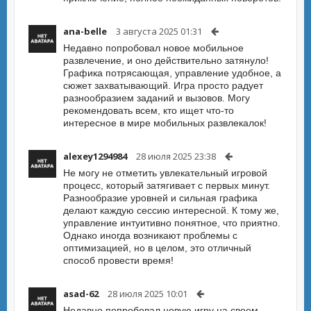
ana-belle
3 августа 2025 01:31
Недавно попробовал новое мобильное
развлечение, и оно действительно затянуло!
Графика потрясающая, управление удобное, а
сюжет захватывающий. Игра просто радует
разнообразием заданий и вызовов. Могу
рекомендовать всем, кто ищет что-то
интересное в мире мобильных развлекалок!
alexey1294984
28 июля 2025 23:38
Не могу не отметить увлекательный игровой
процесс, который затягивает с первых минут.
Разнообразие уровней и сильная графика
делают каждую сессию интересной. К тому же,
управление интуитивно понятное, что приятно.
Однако иногда возникают проблемы с
оптимизацией, но в целом, это отличный
способ провести время!
asad-62
28 июля 2025 10:01
Недавно попробовал новую игру на своем