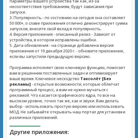
параметры вашего устройства так как, из-за
несоответствия требованиям, будут зависания при
запуске.
3. Популярность - по состоянию на сегодня она составляет
50 000+, о славе приложения отлично демонстрирует сумма
запусков, внесите свой вклад в популярность.
4. Версия приложения - описанный релиз - Зависит от
устройства, в котором исправлены ошибки.
5. Дата обновления - на странице добавлена версия
приложения от 19 декабря 2020 г. - обновите приложение,
если вы запустили предыдущую версию.
Программа исполняет свою ключевую функцию, помогает
вам в решеннии поставленных задач и оптимизирует
ваше время. Ключевое несходство
Таксолёт [Без
рекламы]
- открытые возможности, которые облегчат
программный процесс, а вам не нужно мучаться с
рекламой. Что касается графического ядра, то все на
высоком уровне, точно так же, как и звуки. Вам делать
выбор - использовать простую версию или использовать
МОД. Не забывайте открывать наш портал для установки
различных приложений.
Другие приложения: