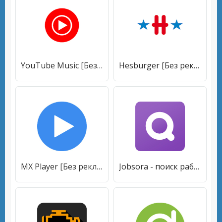
YouTube Music [Без рекламы]
Hesburger [Без рекламы]
MX Player [Без рекламы]
Jobsora - поиск работы, свежие вакансии [Без рекламы]