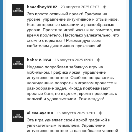
baaadboy89182
23 августа 2025 02:03
Это просто отличный проект! Графика на
уровне, управление интуитивное и отзывчивое.
Есть интересные механики и разнообразные
уровни. Провел за игрой часы и не заметил, как
время пролетело. Настолько увлекательно, что
сложно оторваться! Рекомендую всем
любителям динамичных приключений.
baha18-0854
16 августа 2025 09:01
Недавно попробовал забавную игру на
мобильном. Графика яркая, управление
интуитивно понятное. Особено понравились
неожиданные повороты в игровом процессе и
разнообразие задач. Иногда подбешивают
простые баги, но в целом, время проводишь с
пользой и удовольствием. Рекомендую!
alieva-aya910
15 августа 2025 12:01
Эта игра удивляет своей яркой графикой и
увлекательным геймплеем. Управление
интуитивно понятное, а разнообразие уровней