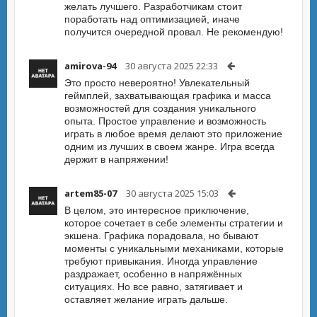
желать лучшего. Разработчикам стоит
поработать над оптимизацией, иначе
получится очередной провал. Не рекомендую!
amirova-94
30 августа 2025 22:33
Это просто невероятно! Увлекательный
геймплей, захватывающая графика и масса
возможностей для создания уникального
опыта. Простое управление и возможность
играть в любое время делают это приложение
одним из лучших в своем жанре. Игра всегда
держит в напряжении!
artem85-07
30 августа 2025 15:03
В целом, это интересное приключение,
которое сочетает в себе элементы стратегии и
экшена. Графика порадовала, но бывают
моменты с уникальными механиками, которые
требуют привыкания. Иногда управление
раздражает, особенно в напряжённых
ситуациях. Но все равно, затягивает и
оставляет желание играть дальше.