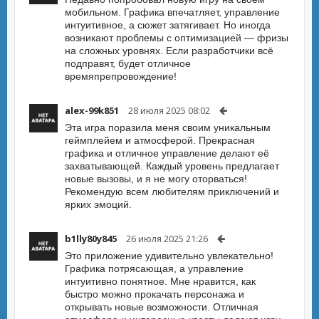
мобильном. Графика впечатляет, управление
интуитивное, а сюжет затягивает. Но иногда
возникают проблемы с оптимизацией — фризы
на сложных уровнях. Если разработчики всё
подправят, будет отличное
времяпрепровождение!
alex-99k851
28 июля 2025 08:02
Эта игра поразила меня своим уникальным
геймплейем и атмосферой. Прекрасная
графика и отличное управление делают её
захватывающей. Каждый уровень предлагает
новые вызовы, и я не могу оторваться!
Рекомендую всем любителям приключений и
ярких эмоций.
b1lly80y845
26 июля 2025 21:26
Это приложение удивительно увлекательно!
Графика потрясающая, а управление
интуитивно понятное. Мне нравится, как
быстро можно прокачать персонажа и
открывать новые возможности. Отличная