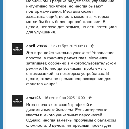
мобильном. Графика радует глаз, управление
интуитивно понятное, но иногда бывают
подтормаживания. Местами сюжет
захватывающий, но есть моменты, которые
могли бы быть более проработанными. В
целом, неплохо для отдыха, но есть потенциал
для улучшения.
april-29836
3 октября 2025 06:33
Эта игра действительно увлекает! Управление
простое, а графика радует глаз. Механика
затягивает, особенно в многопользовательском
режиме. Но иногда возникают проблемы с
оптимизацией на некоторых устройствах. В
целом, отличное времяпрепровождение для
фанатов жанра!
amat08
16 сентября 2025 16:00
Игра впечатляет своей графикой и
динамичным геймплеем. Есть интересные
квесты и много уникальных персонажей.
Однако, иногда заметны проблемы с балансом
сложности. В целом, интересный проект для