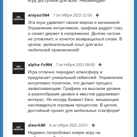
игру доступной для всех. Рекомендую!
aniyazi584
7 октября 2025 22:00
Эта игра удивляет своим миром и механикой.
Управление интуитивное, графика радует глаз,
а сюжет держит в напряжении. Долгие сессии
не утомляют, и хочется возвращаться снова. В
целом, увлекательный опыт для всех
любителей приключений!
alpha-fs994
7 октября 2025 09:00
Игра отлично передает атмосферу и
предлагает уникальный геймплей. Управление
интуитивно понятное, что делает процесс
захватывающим. Графика на высоком уровне,
а разнообразие уровня и квестов удерживает
интерес. Но иногда бывают баги, мешающие
наслаждаться игровым процессом. В целом,
достойный проект для мобильных платформ!
alexrk89
4 октября 2025 20:01
Недавно попробовал новую игру на