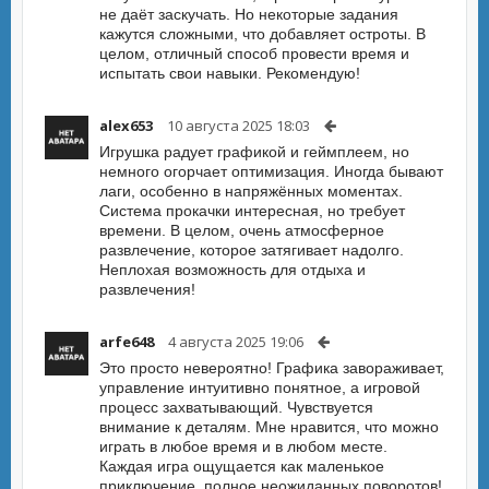
не даёт заскучать. Но некоторые задания
кажутся сложными, что добавляет остроты. В
целом, отличный способ провести время и
испытать свои навыки. Рекомендую!
alex653
10 августа 2025 18:03
Игрушка радует графикой и геймплеем, но
немного огорчает оптимизация. Иногда бывают
лаги, особенно в напряжённых моментах.
Система прокачки интересная, но требует
времени. В целом, очень атмосферное
развлечение, которое затягивает надолго.
Неплохая возможность для отдыха и
развлечения!
arfe648
4 августа 2025 19:06
Это просто невероятно! Графика завораживает,
управление интуитивно понятное, а игровой
процесс захватывающий. Чувствуется
внимание к деталям. Мне нравится, что можно
играть в любое время и в любом месте.
Каждая игра ощущается как маленькое
приключение, полное неожиданных поворотов!