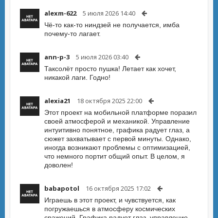
alexm-622
5 июля 2026 14:40
Чё-то как-то ниндзей не получается, имба
почему-то лагает.
ann-p-3
5 июля 2026 03:40
Таксолёт просто пушка! Летает как хочет,
никакой лаги. Годно!
alexia21
18 октября 2025 22:00
Этот проект на мобильной платформе поразил
своей атмосферой и механикой. Управление
интуитивно понятное, графика радует глаз, а
сюжет захватывает с первой минуты. Однако,
иногда возникают проблемы с оптимизацией,
что немного портит общий опыт. В целом, я
доволен!
babapotol
16 октября 2025 17:02
Играешь в этот проект, и чувствуется, как
погружаешься в атмосферу космических
сражений. Графика радует глаз, управление