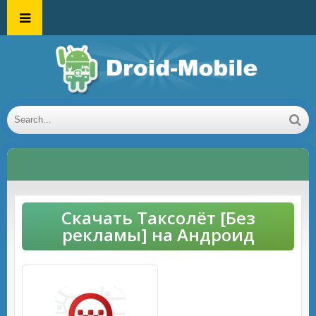
Скачать Таксолёт [Без
рекламы] на Андроид