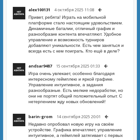
alex100131
4 октября 2025 11:08
Привет, ребята! Играть на мобильной
платформе стало настоящим удовольствием.
Динамичные баталии, отличный график и
разнообразие контента впечатляют. Удобное
управление и возможность турниров
добавляют уникальности. Есть чем заняться и
всегда есть с кем поиграть. Кто ещё в деле?
andsar9487
15 сентября 2025 01:33
Игра очень увлекает, особенно благодаря
интересному геймплею и яркой графике.
Управление интуитивное, а задания
разнообразные. Есть мелкие недоработки, но
они не портят общий положительный опыт. С
нетерпением жду новых обновлений!
barin-grom
14 сентября 2025 20:01
Недавно опробовал новую игру на своём
устройстве. Графика впечатляет, управление
интуитивное, а геймплей затягивает с первых