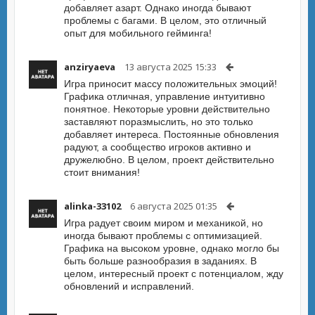
добавляет азарт. Однако иногда бывают
проблемы с багами. В целом, это отличный
опыт для мобильного гейминга!
anziryaeva
13 августа 2025 15:33
Игра приносит массу положительных эмоций!
Графика отличная, управление интуитивно
понятное. Некоторые уровни действительно
заставляют поразмыслить, но это только
добавляет интереса. Постоянные обновления
радуют, а сообщество игроков активно и
дружелюбно. В целом, проект действительно
стоит внимания!
alinka-33102
6 августа 2025 01:35
Игра радует своим миром и механикой, но
иногда бывают проблемы с оптимизацией.
Графика на высоком уровне, однако могло бы
быть больше разнообразия в заданиях. В
целом, интересный проект с потенциалом, жду
обновлений и исправлений.