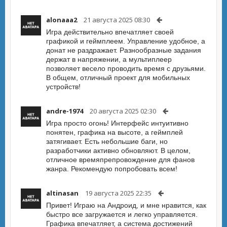
alonaaa2
21 августа 2025 08:30
Игра действительно впечатляет своей
графикой и геймплеем. Управление удобное, а
донат не раздражает. Разнообразные задания
держат в напряжении, а мультиплеер
позволяет весело проводить время с друзьями.
В общем, отличный проект для мобильных
устройств!
andre-1974
20 августа 2025 02:30
Игра просто огонь! Интерфейс интуитивно
понятен, графика на высоте, а геймплей
затягивает. Есть небольшие баги, но
разработчики активно обновляют. В целом,
отличное времяпрепровождение для фанов
жанра. Рекомендую попробовать всем!
altinasan
19 августа 2025 22:35
Привет! Играю на Андроид, и мне нравится, как
быстро все загружается и легко управляется.
Графика впечатляет, а система достижений