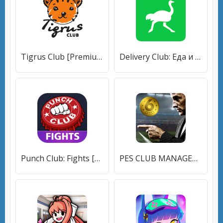
Tigrus Club [Premium]
Delivery Club: Еда и продукты [Premium]
Punch Club: Fights [Бесплатные покупки]
PES CLUB MANAGER [Мод меню]