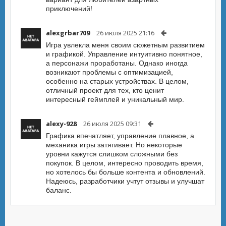
приключений!
alexgrbar709
26 июля 2025 21:16
Игра увлекла меня своим сюжетным развитием
и графикой. Управление интуитивно понятное,
а персонажи проработаны. Однако иногда
возникают проблемы с оптимизацией,
особенно на старых устройствах. В целом,
отличный проект для тех, кто ценит
интересный геймплей и уникальный мир.
alexy-928
26 июля 2025 09:31
Графика впечатляет, управление плавное, а
механика игры затягивает. Но некоторые
уровни кажутся слишком сложными без
покупок. В целом, интересно проводить время,
но хотелось бы больше контента и обновлений.
Надеюсь, разработчики учтут отзывы и улучшат
баланс.