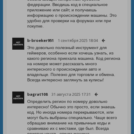
федерации. Вводишь код в специальное
приложение или сайт, и получаешь
информацию о происхождении машины. Это
удобно для проверки на форумах или при
покупке.
b-broeker951
1 сентября 2025 18:04
Это довольно полезный инструмент для
геймеров, особенно если хочешь узнать, из
какого региона приехала машина. Код региона
на номере может рассказать много
интересного о происхождении авто и
владельце. Полезно для торговли и обмена.
Всегда интересно заглянуть за кулисы!
bagrat108
31 августа 2025 17:31
Определить регион по номеру довольно
интересно! Обычно это просто, если знаешь
код. Но иногда номера перекрываются, или
могут быть выбраны специально. Чаще всего
обращаю внимание на привычные коды и
сравниваю их с местами, где был. Всегда
приятно узнать, откуда машина.