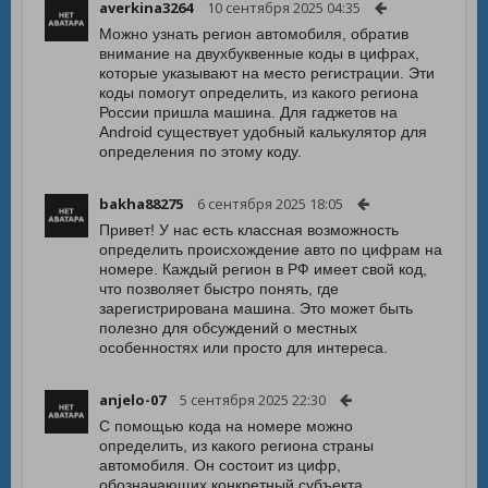
averkina3264
10 сентября 2025 04:35
Можно узнать регион автомобиля, обратив
внимание на двухбуквенные коды в цифрах,
которые указывают на место регистрации. Эти
коды помогут определить, из какого региона
России пришла машина. Для гаджетов на
Android существует удобный калькулятор для
определения по этому коду.
bakha88275
6 сентября 2025 18:05
Привет! У нас есть классная возможность
определить происхождение авто по цифрам на
номере. Каждый регион в РФ имеет свой код,
что позволяет быстро понять, где
зарегистрирована машина. Это может быть
полезно для обсуждений о местных
особенностях или просто для интереса.
anjelo-07
5 сентября 2025 22:30
С помощью кода на номере можно
определить, из какого региона страны
автомобиля. Он состоит из цифр,
обозначающих конкретный субъекта