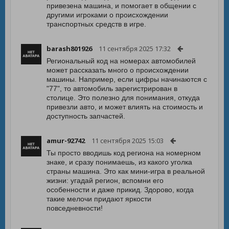
привезена машина, и помогает в общении с
другими игроками о происхождении
транспортных средств в игре.
barash801926
11 сентября 2025 17:32
Региональный код на номерах автомобилей
может рассказать много о происхождении
машины. Например, если цифры начинаются с
"77", то автомобиль зарегистрирован в
столице. Это полезно для понимания, откуда
привезли авто, и может влиять на стоимость и
доступность запчастей.
amur-92742
11 сентября 2025 15:03
Ты просто вводишь код региона на номерном
знаке, и сразу понимаешь, из какого уголка
страны машина. Это как мини-игра в реальной
жизни: угадай регион, вспомни его
особенности и даже прикид. Здорово, когда
такие мелочи придают яркости
повседневности!