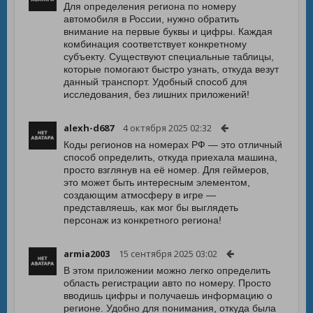
Для определения региона по номеру
автомобиля в России, нужно обратить
внимание на первые буквы и цифры. Каждая
комбинация соответствует конкретному
субъекту. Существуют специальные таблицы,
которые помогают быстро узнать, откуда везут
данный транспорт. Удобный способ для
исследования, без лишних приложений!
alexh-d687
4 октября 2025 02:32
Коды регионов на номерах РФ — это отличный
способ определить, откуда приехала машина,
просто взглянув на её номер. Для геймеров,
это может быть интересным элементом,
создающим атмосферу в игре —
представляешь, как мог бы выглядеть
персонаж из конкретного региона!
armia2003
15 сентября 2025 03:02
В этом приложении можно легко определить
область регистрации авто по номеру. Просто
вводишь цифры и получаешь информацию о
регионе. Удобно для понимания, откуда была