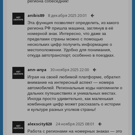
региона собеседник!
anibis89
8 декабря 2025 20:01
Эта функция позволяет определить, из какого
региона РФ пришла машина, заглянув в её
номерной знак. Интересно, что даже за
пределами страны можно с помощью
нескольких цифр получить информацию о
местоположении. Удобно для понимания,
откуда автотранспорт, особенно в поездках.
ann-anya
30 ноября 2025 22:00
Играя на своей любимой платформе, обратил
внимание на интересный аспект — номера
автомобилей. Региональные коды напомнили о
дальних путешествиях и уникальных местах.
Иногда просто удивительно, как маленькая
комбинация цифр может рассказать о истории
и культуре разных уголков страны!
alexscity820
24 ноября 2025 08:01
Работа с регионами на номерных знаках — это