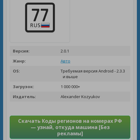
Версия:
2.0.1
Жанр:
Авто
OS:
Требуемая версия Android - 2.3.3
и выше
Загрузок:
1 000 000+
Издатель:
Alexander Kozyukov
Скачать Коды регионов на номерах РФ
— узнай, откуда машина [Без
рекламы]