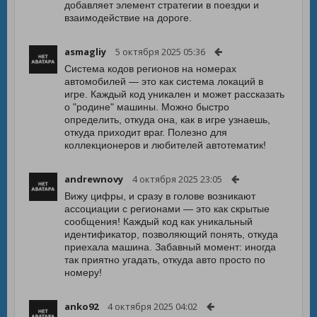
добавляет элемент стратегии в поездки и
взаимодействие на дороге.
asmagliy
5 октября 2025 05:36
Система кодов регионов на номерах
автомобилей — это как система локаций в
игре. Каждый код уникален и может рассказать
о "родине" машины. Можно быстро
определить, откуда она, как в игре узнаешь,
откуда приходит враг. Полезно для
коллекционеров и любителей автотематик!
andrewnovy
4 октября 2025 23:05
Вижу цифры, и сразу в голове возникают
ассоциации с регионами — это как скрытые
сообщения! Каждый код как уникальный
идентификатор, позволяющий понять, откуда
приехала машина. Забавный момент: иногда
так приятно угадать, откуда авто просто по
номеру!
anko92
4 октября 2025 04:02