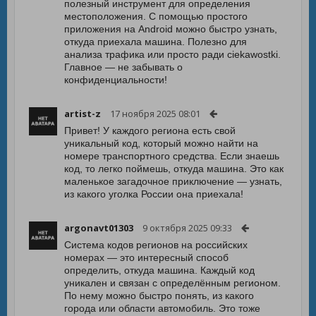
полезный инструмент для определения
местоположения. С помощью простого
приложения на Android можно быстро узнать,
откуда приехала машина. Полезно для
анализа трафика или просто ради ciekawostki.
Главное — не забывать о
конфиденциальности!
artist-z
17 ноября 2025 08:01
Привет! У каждого региона есть свой
уникальный код, который можно найти на
номере транспортного средства. Если знаешь
код, то легко поймешь, откуда машина. Это как
маленькое загадочное приключение — узнать,
из какого уголка России она приехала!
argonavt01303
9 октября 2025 09:33
Система кодов регионов на российских
номерах — это интересный способ
определить, откуда машина. Каждый код
уникален и связан с определённым регионом.
По нему можно быстро понять, из какого
города или области автомобиль. Это тоже