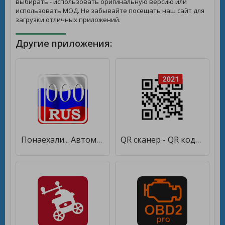
выбирать - использовать оригинальную версию или
использовать МОД. Не забывайте посещать наш сайт для
загрузки отличных приложений.
Другие приложения:
Понаехали... Автомобильные коды регионов России [Premium]
QR сканер - QR коды [Unlocked]