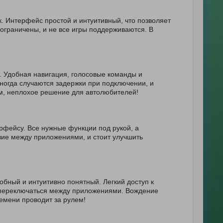
. Интерфейс простой и интуитивный, что позволяет
ограничены, и не все игры поддерживаются. В
. Удобная навигация, голосовые команды и
огда случаются задержки при подключении, и
м, неплохое решение для автолюбителей!
рфейсу. Все нужные функции под рукой, а
твие между приложениями, и стоит улучшить
бный и интуитивно понятный. Легкий доступ к
 переключаться между приложениями. Вождение
емени проводит за рулем!