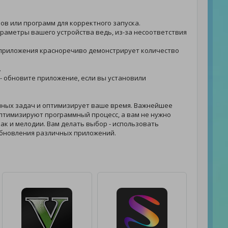
лов или программ для корректного запуска.
параметры вашего устройства ведь, из-за несоответствия
сти приложения красноречиво демонстрирует количество
.
. - обновите приложение, если вы установили
нных задач и оптимизирует ваше время. Важнейшее
птимизируют программный процесс, а вам не нужно
 как и мелодии. Вам делать выбор - использовать
обновления различных приложений.