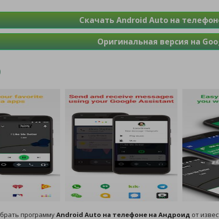
Скачать Android Auto на телефон
Оригинальная версия на Goog
обрать программу
Android Auto на телефоне на Андроид
от извес