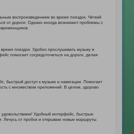
ьным воспроизведением во время поездок. Чёткий
ся от дороги. Однако иногда возникают проблемы с
евременщиков.
 время поездок. Удобно прослушивать музыку и
фейс помогает сосредоточиться на дороге, делая
, быстрый доступ к музыке и навигации. Помогает
ость с множеством приложений. В целом, здорово
м удовольствием! Удобный интерфейс, быстрые
. Лечусь от пробок и открываю новые маршруты.