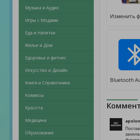
Музыка и Аудио
Игры с Модами
Еда и Напитки
Жилье и Дом
Здоровье и фитнес
Искусство и Дизайн
Книги и Справочники
Комиксы
Коммент
Красота
Медицина
apolon
Постав
Образование
заняла
фишки,