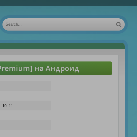
[Premium] на Андроид
- 10–11