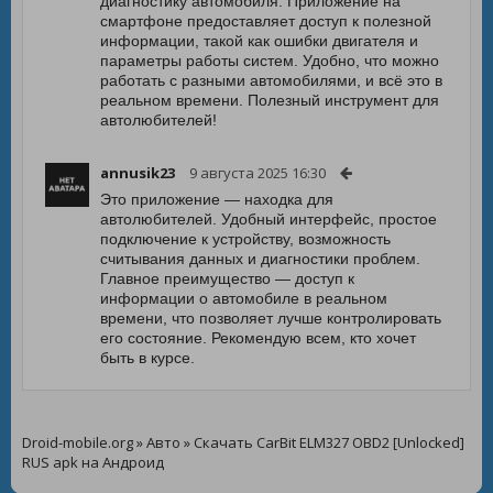
диагностику автомобиля. Приложение на
смартфоне предоставляет доступ к полезной
информации, такой как ошибки двигателя и
параметры работы систем. Удобно, что можно
работать с разными автомобилями, и всё это в
реальном времени. Полезный инструмент для
автолюбителей!
annusik23
9 августа 2025 16:30
Это приложение — находка для
автолюбителей. Удобный интерфейс, простое
подключение к устройству, возможность
считывания данных и диагностики проблем.
Главное преимущество — доступ к
информации о автомобиле в реальном
времени, что позволяет лучше контролировать
его состояние. Рекомендую всем, кто хочет
быть в курсе.
Droid-mobile.org
»
Авто
» Скачать CarBit ELM327 OBD2 [Unlocked]
RUS apk на Андроид