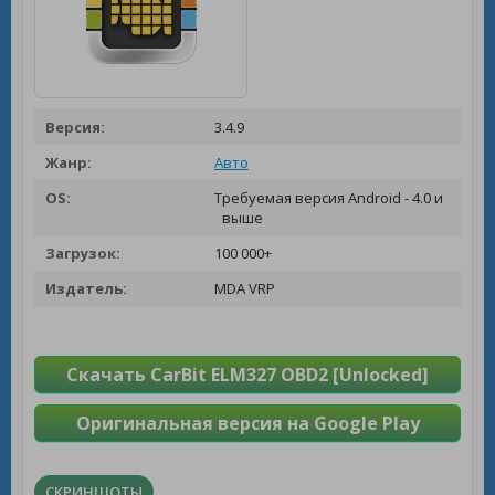
Версия:
3.4.9
Жанр:
Авто
OS:
Требуемая версия Android - 4.0 и
выше
Загрузок:
100 000+
Издатель:
MDA VRP
Скачать CarBit ELM327 OBD2 [Unlocked]
Оригинальная версия на Google Play
СКРИНШОТЫ