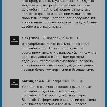
этот продукт, используя его название. Однако
могу сказать, что решение для диагностики
автомобиля на Android позволяет получать
полезные данные о состоянии машины, что
значительно упрощает процесс обслуживания
и выявления проблем во время поездок. Очень
удобно и функционально!
alexgrik226
29 ноября 2025 02:01
Это устройство действительно полезно для
автомобилистов. Позволяет следить за
состоянием авто, считывать ошибки и получать
реальные данные в реальном времени.
Удобный интерфейс на смартфоне, легкость
использования и широкий функционал делают
поездки более комфортными и безопасными.
baknurjan768
28 ноября 2025 09:00
Устройство отлично помогает в диагностике
автомобиля. Удобный интерфейс на
смартфоне, быстрое подключение через
Bluetooth. Информация о состоянии двигателя
и ошибках в реальном времени – просто