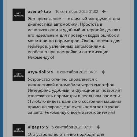
asena4-tab
16 сентября 2025 01:02
Это приложение — отличный инструмент для
диагностики автомобиля. Простота в
использовании и удобный интерфейс делают
его идеальным для проверки кодов ошибок и
мониторинга параметров. Очень полезно для
геймеров, увлечённых автомобилями,
особенно при настройке и оптимизации.
Рекомендую!
asya-doll519
8 сентября 2025 04:31
Устройство отлично справляется с
диагностикой автомобиля через смартфон.
Интерфейс удобный, а функционал позволяет
отслеживать параметры в реальном времени.
Я люблю видеть данные о состоянии машины
прямо на экране, это очень помогает в уходе
за авто. Рекомендую всем автолюбителям!
algapt515
5 сентября 2025 07:31
Это устройство отлично подходит для