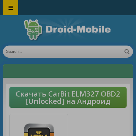
Скачать CarBit ELM327 OBD2
[Unlocked] на Андроид