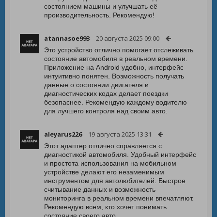
состоянием машины и улучшать её
производительность. Рекомендую!
atannasoe993
20 августа 2025 09:00
Это устройство отлично помогает отслеживать
состояние автомобиля в реальном времени.
Приложение на Android удобно, интерфейс
интуитивно понятен. Возможность получать
данные о состоянии двигателя и
диагностических кодах делает поездки
безопаснее. Рекомендую каждому водителю
для лучшего контроля над своим авто.
aleyarus226
19 августа 2025 13:31
Этот адаптер отлично справляется с
диагностикой автомобиля. Удобный интерфейс
и простота использования на мобильном
устройстве делают его незаменимым
инструментом для автолюбителей. Быстрое
считывание данных и возможность
мониторинга в реальном времени впечатляют.
Рекомендую всем, кто хочет понимать
состояние своего авто.