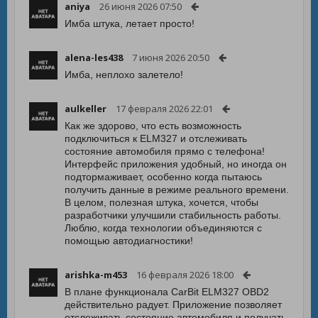
aniya
26 июня 2026 07:50
Имба штука, летает просто!
alena-les438
7 июня 2026 20:50
Имба, неплохо залетело!
aulkeller
17 февраля 2026 22:01
Как же здорово, что есть возможность
подключиться к ELM327 и отслеживать
состояние автомобиля прямо с телефона!
Интерфейс приложения удобный, но иногда он
подтормаживает, особенно когда пытаюсь
получить данные в режиме реального времени.
В целом, полезная штука, хочется, чтобы
разработчики улучшили стабильность работы.
Люблю, когда технологии объединяются с
помощью автодиагностики!
arishka-m453
16 февраля 2026 18:00
В плане функционала CarBit ELM327 OBD2
действительно радует. Приложение позволяет
отслеживать состояние автомобиля и получать