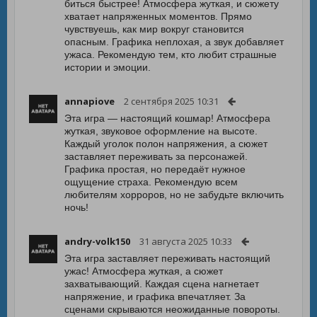
биться быстрее! Атмосфера жуткая, и сюжету
хватает напряженных моментов. Прямо
чувствуешь, как мир вокруг становится
опасным. Графика неплохая, а звук добавляет
ужаса. Рекомендую тем, кто любит страшные
истории и эмоции.
annapiove
2 сентября 2025 10:31
Эта игра — настоящий кошмар! Атмосфера
жуткая, звуковое оформление на высоте.
Каждый уголок полон напряжения, а сюжет
заставляет переживать за персонажей.
Графика простая, но передаёт нужное
ощущение страха. Рекомендую всем
любителям хорроров, но не забудьте включить
ночь!
andry-volk150
31 августа 2025 10:33
Эта игра заставляет переживать настоящий
ужас! Атмосфера жуткая, а сюжет
захватывающий. Каждая сцена нагнетает
напряжение, и графика впечатляет. За
сценами скрываются неожиданные повороты.