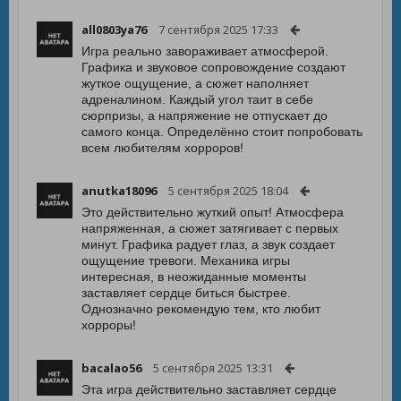
all0803ya76
7 сентября 2025 17:33
Игра реально завораживает атмосферой.
Графика и звуковое сопровождение создают
жуткое ощущение, а сюжет наполняет
адреналином. Каждый угол таит в себе
сюрпризы, а напряжение не отпускает до
самого конца. Определённо стоит попробовать
всем любителям хорроров!
anutka18096
5 сентября 2025 18:04
Это действительно жуткий опыт! Атмосфера
напряженная, а сюжет затягивает с первых
минут. Графика радует глаз, а звук создает
ощущение тревоги. Механика игры
интересная, в неожиданные моменты
заставляет сердце биться быстрее.
Однозначно рекомендую тем, кто любит
хорроры!
bacalao56
5 сентября 2025 13:31
Эта игра действительно заставляет сердце