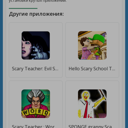
установки крутых приложений.
Другие приложения:
Scary Teacher: Evil School Horror Escape [Без рекламы]
Hello Scary School Teacher Horror Game [Premium]
Scary Teacher : Word Game [Бесплатные покупки]
SPONGE granny Scary Yellow Mod: Horror Game [Много монет]