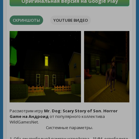
Оригинальная версия на Google Play
СКРИНШОТЫ
YOUTUBE ВИДЕО
Рассмотрим игру
Mr. Dog: Scary Story of Son. Horror
Game на Андроид
от популярного коллектива
WildGamesNet.
Системные параметры.
1. Объем свободной памяти устройства - 154M, освободите