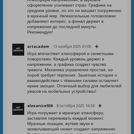
оформление усиливает страх. Графика на
среднем уровне, но это не мешает погружению
в мрачный мир. Увлекательные головоломки
добавляют интерес, а финал держит в
напряжении до последней минуты.
Рекомендую!
artacadem
13 ноября 2025 01:00
Игра впечатляет атмосферой и сюжетными
поворотами. Каждый уровень держит в
напряжении, а графика создает чувство
тревоги. Механика управления простая, но
порой требует терпения. Занятная история о
взаимодействии с тёмными силами оставляет
яркие эмоции. Отличный выбор для любителей
ужасов на мобильных устройствах!
alexanice936
8 октября 2025 18:38
Игра погружает в мрачную атмосферу,
заставляя переживать каждый момент.
Мрачные локации, жуткие звуки и
захватывающий сюжет создают напряжение.