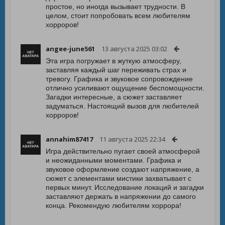
простое, но иногда вызывает трудности. В
целом, стоит попробовать всем любителям
хорроров!
angee-june561
13 августа 2025 03:02
Эта игра погружает в жуткую атмосферу,
заставляя каждый шаг переживать страх и
тревогу. Графика и звуковое сопровождение
отлично усиливают ощущение беспомощности.
Загадки интересные, а сюжет заставляет
задуматься. Настоящий вызов для любителей
хорроров!
annahim87417
11 августа 2025 22:34
Игра действительно пугает своей атмосферой
и неожиданными моментами. Графика и
звуковое оформление создают напряжение, а
сюжет с элементами мистики захватывает с
первых минут. Исследование локаций и загадки
заставляют держать в напряжении до самого
конца. Рекомендую любителям хоррора!