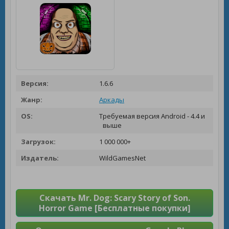
Версия:
1.6.6
Жанр:
Аркады
OS:
Требуемая версия Android - 4.4 и
выше
Загрузок:
1 000 000+
Издатель:
WildGamesNet
Скачать Mr. Dog: Scary Story of Son.
Horror Game [Бесплатные покупки]