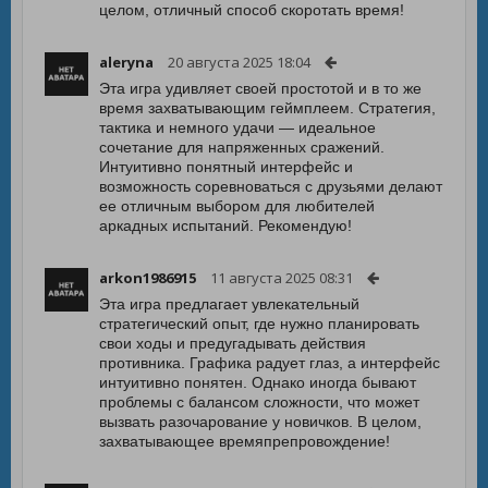
целом, отличный способ скоротать время!
aleryna
20 августа 2025 18:04
Эта игра удивляет своей простотой и в то же
время захватывающим геймплеем. Стратегия,
тактика и немного удачи — идеальное
сочетание для напряженных сражений.
Интуитивно понятный интерфейс и
возможность соревноваться с друзьями делают
ее отличным выбором для любителей
аркадных испытаний. Рекомендую!
arkon1986915
11 августа 2025 08:31
Эта игра предлагает увлекательный
стратегический опыт, где нужно планировать
свои ходы и предугадывать действия
противника. Графика радует глаз, а интерфейс
интуитивно понятен. Однако иногда бывают
проблемы с балансом сложности, что может
вызвать разочарование у новичков. В целом,
захватывающее времяпрепровождение!