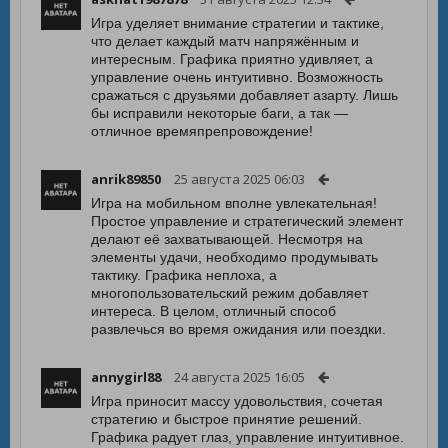
Игра уделяет внимание стратегии и тактике,
что делает каждый матч напряжённым и
интересным. Графика приятно удивляет, а
управление очень интуитивно. Возможность
сражаться с друзьями добавляет азарту. Лишь
бы исправили некоторые баги, а так —
отличное времяпрепровождение!
anrik89850
25 августа 2025 06:03
Игра на мобильном вполне увлекательная!
Простое управление и стратегический элемент
делают её захватывающей. Несмотря на
элементы удачи, необходимо продумывать
тактику. Графика неплоха, а
многопользовательский режим добавляет
интереса. В целом, отличный способ
развлечься во время ожидания или поездки.
annygirl88
24 августа 2025 16:05
Игра приносит массу удовольствия, сочетая
стратегию и быстрое принятие решений.
Графика радует глаз, управление интуитивное.