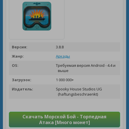
Версия:
3.8.8
Жанр:
Аркады
OS:
Требуемая версия Android - 4.4 и
выше
Загрузок:
1 000 000+
Издатель:
Spooky House Studios UG
(haftungsbeschraenkt)
Скачать Морской Бой - Торпедная
Атака [Много монет]