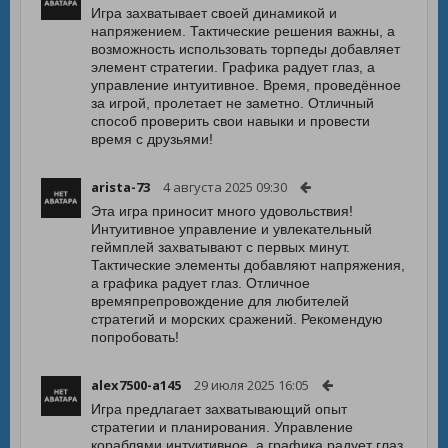
Игра захватывает своей динамикой и
напряжением. Тактические решения важны, а
возможность использовать торпеды добавляет
элемент стратегии. Графика радует глаз, а
управление интуитивное. Время, проведённое
за игрой, пролетает не заметно. Отличный
способ проверить свои навыки и провести
время с друзьями!
arista-73
4 августа 2025 09:30
Эта игра приносит много удовольствия!
Интуитивное управление и увлекательный
геймплей захватывают с первых минут.
Тактические элементы добавляют напряжения,
а графика радует глаз. Отличное
времяпрепровождение для любителей
стратегий и морских сражений. Рекомендую
попробовать!
alex7500-a145
29 июля 2025 16:05
Игра предлагает захватывающий опыт
стратегии и планирования. Управление
кораблями интуитивное, а графика радует глаз.