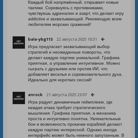
Каждый бой напряжённый, открывает новые
тактики. Соревнуясь с противниками,
чувствуешь адреналин и азарт, что делает игру
addictive и захватывающей. Рекомендую всем
любителям морских сражений!
bala-ybg115
22 августа 2025 10:31
Игра предлагает захватывающий выбор
стратегий и неожиданные повороты, что
делает каждую партию уникальной. Графика
приятная, а управление интуитивное. Можно
сыграть с друзьями или против ИИ, что
добавляет веселья и соревновательного духа.
Идеально для коротких сессий!
anrock
21 августа 2025 23:07
Игра радует динамичным геймплеем, где
каждая атака требует стратегического
мышления. Графика приятная, а механика
проста и интуитивно понятна. Увлекательные
бои и возможность прокачки кораблей делают
каждую партию интересной. Однако иногда
интерфейс может быть немного запутанным. В