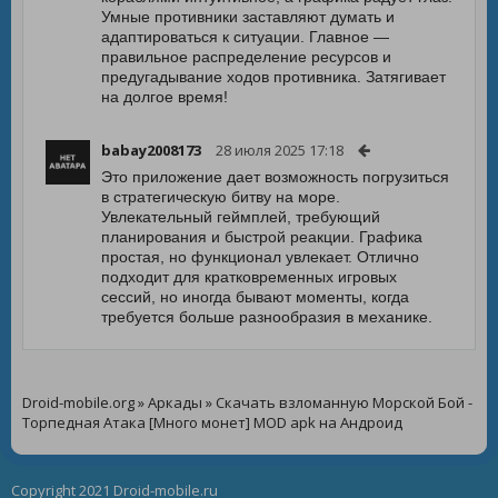
Умные противники заставляют думать и
адаптироваться к ситуации. Главное —
правильное распределение ресурсов и
предугадывание ходов противника. Затягивает
на долгое время!
babay2008173
28 июля 2025 17:18
Это приложение дает возможность погрузиться
в стратегическую битву на море.
Увлекательный геймплей, требующий
планирования и быстрой реакции. Графика
простая, но функционал увлекает. Отлично
подходит для кратковременных игровых
сессий, но иногда бывают моменты, когда
требуется больше разнообразия в механике.
Droid-mobile.org
»
Аркады
» Скачать взломанную Морской Бой -
Торпедная Атака [Много монет] MOD apk на Андроид
Copyright 2021 Droid-mobile.ru