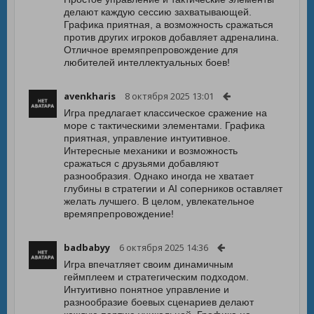
делают каждую сессию захватывающей.
Графика приятная, а возможность сражаться
против других игроков добавляет адреналина.
Отличное времяпрепровождение для
любителей интеллектуальных боев!
avenkharis
8 октября 2025 13:01
Игра предлагает классическое сражение на
море с тактическими элементами. Графика
приятная, управление интуитивное.
Интересные механики и возможность
сражаться с друзьями добавляют
разнообразия. Однако иногда не хватает
глубины в стратегии и AI соперников оставляет
желать лучшего. В целом, увлекательное
времяпрепровождение!
badbabyy
6 октября 2025 14:36
Игра впечатляет своим динамичным
геймплеем и стратегическим подходом.
Интуитивно понятное управление и
разнообразие боевых сценариев делают