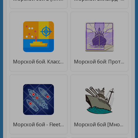
Морской бой. Классический. [Много денег]
Морской бой: Противостояние [Бесплатные покупки]
Морской бой - Fleet Battle [Мод меню]
Морской бой [Много монет]