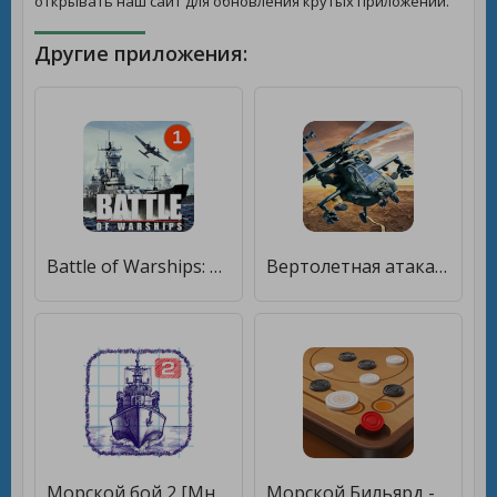
открывать наш сайт для обновления крутых приложений.
Другие приложения:
Battle of Warships: Морской бой [Бесплатные покупки]
Вертолетная атака 3D [Много монет]
Морской бой 2 [Много монет]
Морской Бильярд - Carrom Pool: Disc Game [Бесплатные покупки]