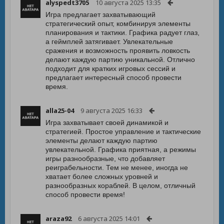
alyspedt3705
10 августа 2025 13:35
Игра предлагает захватывающий
стратегический опыт, комбинируя элементы
планирования и тактики. Графика радует глаз,
а геймплей затягивает. Увлекательные
сражения и возможность проявить ловкость
делают каждую партию уникальной. Отлично
подходит для кратких игровых сессий и
предлагает интересный способ провести
время.
alla25-04
9 августа 2025 16:33
Игра захватывает своей динамикой и
стратегией. Простое управление и тактические
элементы делают каждую партию
увлекательной. Графика приятная, а режимы
игры разнообразные, что добавляет
реиграбельности. Тем не менее, иногда не
хватает более сложных уровней и
разнообразных кораблей. В целом, отличный
способ провести время!
araza92
6 августа 2025 14:01