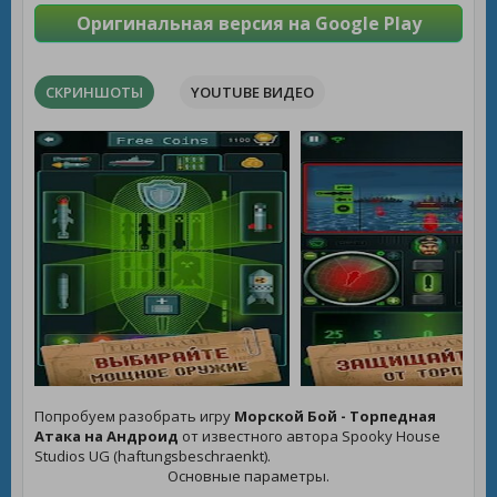
Оригинальная версия на Google Play
СКРИНШОТЫ
YOUTUBE ВИДЕО
Попробуем разобрать игру
Морской Бой - Торпедная
Атака на Андроид
от известного автора Spooky House
Studios UG (haftungsbeschraenkt).
Основные параметры.