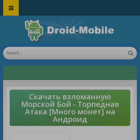
Скачать взломанную
Морской Бой - Торпедная
Атака [Много монет] на
Андроид