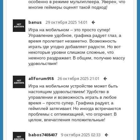
особенно в режиме мультиплеера. Уверен, что
многие геймеры оценят такой подход!
banus
29 октября 2025 14:01
Игра на мобильном – это просто супер!
Управление удобное, графика радует глаз, а
время пролетает незаметно. Возможность
играть где угодно добавляет радости. Но вот
некоторые уровни слишком сложные, что
немного раздражает. В общем, получаю массу
удовольствия!
allforum918
26 октября 2025 21:01
Игра на мобильном устройстве может быть
настоящим удовольствием! Удобство в
управлении и возможность играть в любое
время – просто супер. Графика радует, а
геймплей затягивает. Но иногда встречаются
проблемы с оптимизацией, что огорчает. В
целом, впечатления положительные!
babos7408407
9 октября 2025 02:33