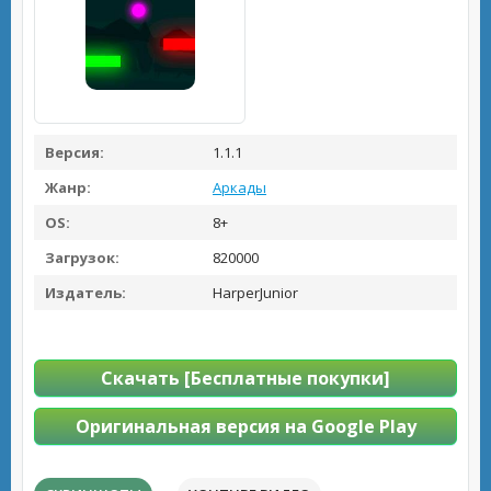
Версия:
1.1.1
Жанр:
Аркады
OS:
8+
Загрузок:
820000
Издатель:
HarperJunior
Скачать [Бесплатные покупки]
Оригинальная версия на Google Play