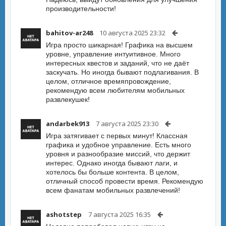
производительности!
bahitov-ar248
10 августа 2025 23:32
Игра просто шикарная! Графика на высшем
уровне, управление интуитивное. Много
интересных квестов и заданий, что не даёт
заскучать. Но иногда бывают подлагивания. В
целом, отличное времяпровождение,
рекомендую всем любителям мобильных
развлекушек!
andarbek913
7 августа 2025 23:30
Игра затягивает с первых минут! Классная
графика и удобное управление. Есть много
уровня и разнообразие миссий, что держит
интерес. Однако иногда бывают лаги, и
хотелось бы больше контента. В целом,
отличный способ провести время. Рекомендую
всем фанатам мобильных развлечений!
ashotstep
7 августа 2025 16:35