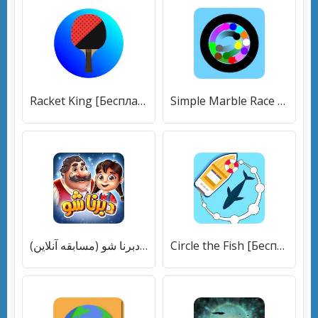
Racket King [Бесплатные покупки]
Simple Marble Race [Бесплатные покупки]
دبرنا شو (مسابقه آنلاین) [Бесплатные покупки]
Circle the Fish [Бесплатные покупки]