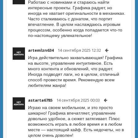
Работаю с новинками и стараюсь найти
интересные проекты. Графика радует, но
иногда не хватает оригинальности в механиках.
Часто сталкиваюсь с донатом, что портит
впечатление. В целом наслаждаюсь игровым
процессом, особенно когда попадается что-то
по-настоящему увлекательное!
artemlzn634
14 сентября 2025 12:32
Игра действительно захватывающая! Графика
на высоте, управление интуитивное. Есть
много контента и обновлений, что радует.
Иногда подводят лаги, но в целом, отличный
способ провести время. Рекомендую всем
любителям жанра!
astarta6785
14 сентября 2025 00:03
Играю на своем мобильном, и это просто
шикарно! Графика впечатляет, управление
довольно удобное, а сюжет затягивает. Плюс
возможность играть в любое время и в любом
месте — настоящий кайф. Есть недочеты, но в
целом очень доволен!