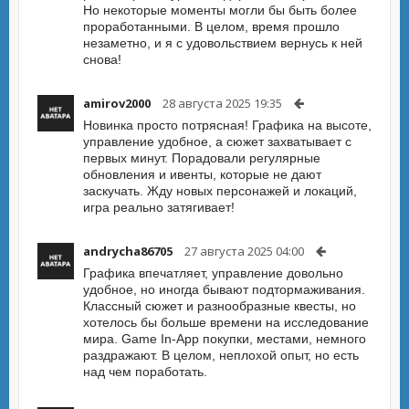
Но некоторые моменты могли бы быть более
проработанными. В целом, время прошло
незаметно, и я с удовольствием вернусь к ней
снова!
amirov2000
28 августа 2025 19:35
Новинка просто потрясная! Графика на высоте,
управление удобное, а сюжет захватывает с
первых минут. Порадовали регулярные
обновления и ивенты, которые не дают
заскучать. Жду новых персонажей и локаций,
игра реально затягивает!
andrycha86705
27 августа 2025 04:00
Графика впечатляет, управление довольно
удобное, но иногда бывают подтормаживания.
Классный сюжет и разнообразные квесты, но
хотелось бы больше времени на исследование
мира. Game In-App покупки, местами, немного
раздражают. В целом, неплохой опыт, но есть
над чем поработать.