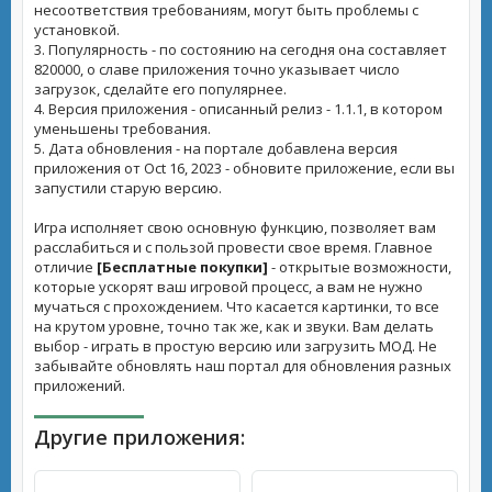
несоответствия требованиям, могут быть проблемы с
установкой.
3. Популярность - по состоянию на сегодня она составляет
820000, о славе приложения точно указывает число
загрузок, сделайте его популярнее.
4. Версия приложения - описанный релиз - 1.1.1, в котором
уменьшены требования.
5. Дата обновления - на портале добавлена версия
приложения от Oct 16, 2023 - обновите приложение, если вы
запустили старую версию.
Игра исполняет свою основную функцию, позволяет вам
расслабиться и с пользой провести свое время. Главное
отличие
[Бесплатные покупки]
- открытые возможности,
которые ускорят ваш игровой процесс, а вам не нужно
мучаться с прохождением. Что касается картинки, то все
на крутом уровне, точно так же, как и звуки. Вам делать
выбор - играть в простую версию или загрузить МОД. Не
забывайте обновлять наш портал для обновления разных
приложений.
Другие приложения: