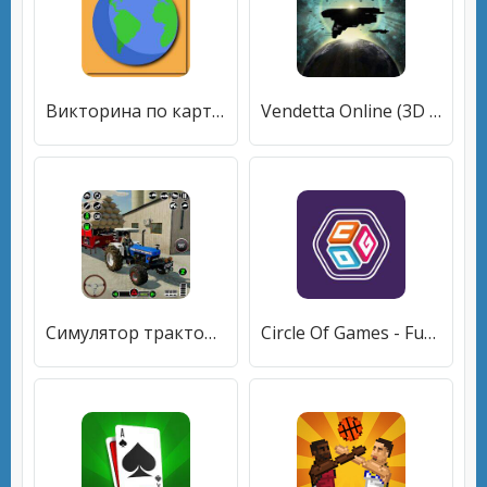
Викторина по карте мира [Бесплатные покупки]
Vendetta Online (3D Space MMO) [Бесплатные покупки]
Симулятор тракторной фермы [Бесплатные покупки]
Circle Of Games - Fun Games [Бесплатные покупки]