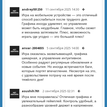
andreyl81250
11 сентября 2025 14:30
Игра на мобильном устройстве — это отличный
способ расслабиться после трудного дня.
Графика иногда удивляет, но управление
может быть неудобным. Главное, чтобы сюжет
и механика затягивали. Плюс, возможность
играть где угодно — это большой плюс!
anvar-2004655
5 сентября 2025 14:00
Игра оказалась захватывающей, графика
шикарная, а управление интуитивное.
Особенно радуют регулярные обновления и
новые события. Но иногда встречаются баги,
которые портят впечатление. Несмотря на это,
с удовольствием потрачу на неё время после
тяжёлого дня!
asushih761
2 сентября 2025 02:31
Игра мне понравилась! Отличная графика и
увлекательный геймплей. Контроль удобный, а
разнообразие уровней держит в напряжении.