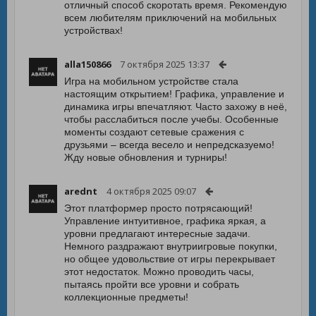
отличный способ скоротать время. Рекомендую
всем любителям приключений на мобильных
устройствах!
alla150866
7 октября 2025 13:37
Игра на мобильном устройстве стала
настоящим открытием! Графика, управление и
динамика игры впечатляют. Часто захожу в неё,
чтобы расслабиться после учебы. Особенные
моменты создают сетевые сражения с
друзьями – всегда весело и непредсказуемо!
Жду новые обновления и турниры!
arednt
4 октября 2025 09:07
Этот платформер просто потрясающий!
Управление интуитивное, графика яркая, а
уровни предлагают интересные задачи.
Немного раздражают внутриигровые покупки,
но общее удовольствие от игры перекрывает
этот недостаток. Можно проводить часы,
пытаясь пройти все уровни и собрать
коллекционные предметы!