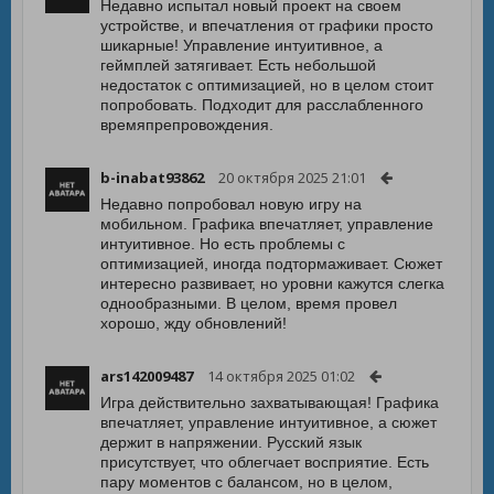
Недавно испытал новый проект на своем
устройстве, и впечатления от графики просто
шикарные! Управление интуитивное, а
геймплей затягивает. Есть небольшой
недостаток с оптимизацией, но в целом стоит
попробовать. Подходит для расслабленного
времяпрепровождения.
b-inabat93862
20 октября 2025 21:01
Недавно попробовал новую игру на
мобильном. Графика впечатляет, управление
интуитивное. Но есть проблемы с
оптимизацией, иногда подтормаживает. Сюжет
интересно развивает, но уровни кажутся слегка
однообразными. В целом, время провел
хорошо, жду обновлений!
ars142009487
14 октября 2025 01:02
Игра действительно захватывающая! Графика
впечатляет, управление интуитивное, а сюжет
держит в напряжении. Русский язык
присутствует, что облегчает восприятие. Есть
пару моментов с балансом, но в целом,