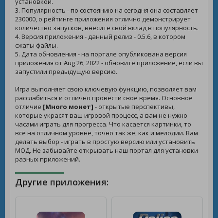
установкой.
3. Популярность - по состоянию на сегодня она составляет
230000, о рейтинге приложения отлично демонстрирует
количество запусков, внесите свой вклад в популярность.
4. Версия приложения - данный релиз - 0.5.6, в котором
сжаты файлы.
5. Дата обновления - на портале опубликована версия
приложения от Aug 26, 2022 - обновите приложение, если вы
запустили предыдущую версию.
Игра выполняет свою ключевую функцию, позволяет вам
расслабиться и отлично провести свое время. Основное
отличие
[Много монет]
- открытые перспективы,
которые украсят ваш игровой процесс, а вам не нужно
часами играть для прогресса. Что касается картинки, то
все на отличном уровне, точно так же, как и мелодии. Вам
делать выбор - играть в простую версию или установить
МОД. Не забывайте открывать наш портал для установки
разных приложений.
Другие приложения: