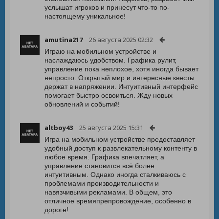
услышат игроков и принесут что-то по-
настоящему уникальное!
amutina217
26 августа 2025 02:32
Играю на мобильном устройстве и
наслаждаюсь удобством. Графика рулит,
управление пока неплохое, хотя иногда бывает
непросто. Открытый мир и интересные квесты
держат в напряжении. Интуитивный интерфейс
помогает быстро освоиться. Жду новых
обновлений и событий!
altboy43
25 августа 2025 15:31
Игра на мобильном устройстве предоставляет
удобный доступ к развлекательному контенту в
любое время. Графика впечатляет, а
управление становится всё более
интуитивным. Однако иногда сталкиваюсь с
проблемами производительности и
навязчивыми рекламами. В общем, это
отличное времяпрепровождение, особенно в
дороге!