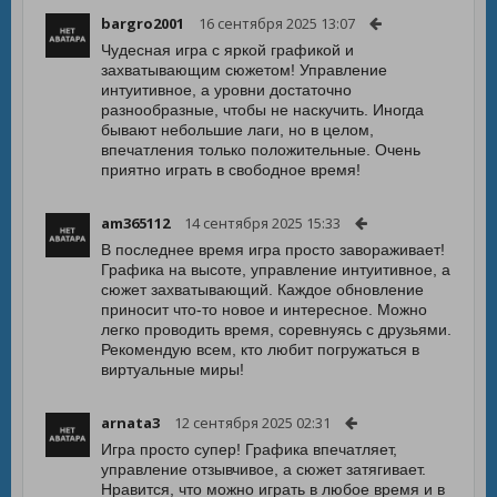
bargro2001
16 сентября 2025 13:07
Чудесная игра с яркой графикой и
захватывающим сюжетом! Управление
интуитивное, а уровни достаточно
разнообразные, чтобы не наскучить. Иногда
бывают небольшие лаги, но в целом,
впечатления только положительные. Очень
приятно играть в свободное время!
am365112
14 сентября 2025 15:33
В последнее время игра просто завораживает!
Графика на высоте, управление интуитивное, а
сюжет захватывающий. Каждое обновление
приносит что-то новое и интересное. Можно
легко проводить время, соревнуясь с друзьями.
Рекомендую всем, кто любит погружаться в
виртуальные миры!
arnata3
12 сентября 2025 02:31
Игра просто супер! Графика впечатляет,
управление отзывчивое, а сюжет затягивает.
Нравится, что можно играть в любое время и в