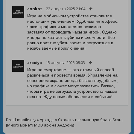
annkot
22 августа 2025 21:04
Игра на мобильном устройстве становится
настоящим увлечением! Удобный интерфейс,
яркая графика и множество режимов
заставляют проводить часы за игрой. Однако
иногда не хватает глубины и сложности. Все
равно приятно убить время и погрузиться в
незабываемые приключения!
araxiya
15 августа 2025 08:03
Игра на смартфоне — это отличный способ
развлечься и провести время. Управление на
сенсорном экране иногда бывает неудобным,
но графика и сюжет могут захватить. Важно,
чтобы игра не загружала устройство слишком
сильно. Жду новые обновления и события!
Droid-mobile.org
»
Аркады
» Скачать взломанную Space Scout
[Много монет] MOD apk на Андроид