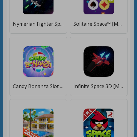
Nymerian Fighter Space Shooter [Много монет]
Solitaire Space™ [Много монет]
Candy Bonanza Slot PG Soft [Много монет]
Infinite Space 3D [Много монет]