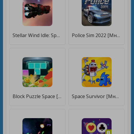
Stellar Wind Idle: Space RPG [Много монет]
Police Sim 2022 [Много монет]
Block Puzzle Space [Бесплатные покупки]
Space Survivor [Много монет]