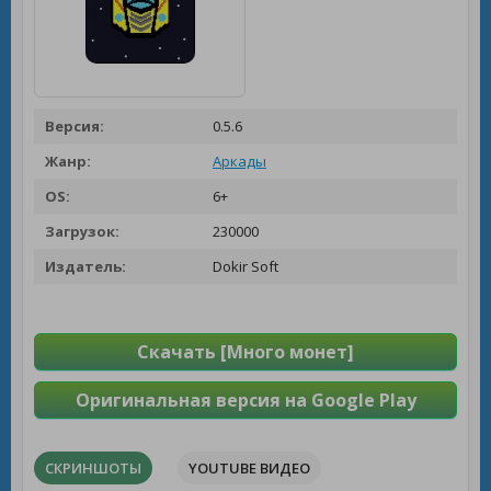
Версия:
0.5.6
Жанр:
Аркады
OS:
6+
Загрузок:
230000
Издатель:
Dokir Soft
Скачать [Много монет]
Оригинальная версия на Google Play
СКРИНШОТЫ
YOUTUBE ВИДЕО