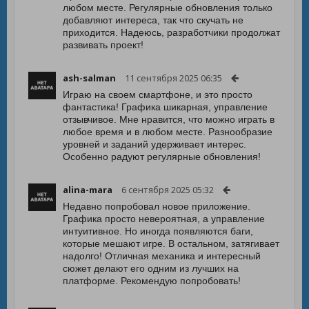
любом месте. Регулярные обновления только
добавляют интереса, так что скучать не
приходится. Надеюсь, разработчики продолжат
развивать проект!
ash-salman
11 сентября 2025 06:35
Играю на своем смартфоне, и это просто
фантастика! Графика шикарная, управление
отзывчивое. Мне нравится, что можно играть в
любое время и в любом месте. Разнообразие
уровней и заданий удерживает интерес.
Особенно радуют регулярные обновления!
alina-mara
6 сентября 2025 05:32
Недавно попробовал новое приложение.
Графика просто невероятная, а управление
интуитивное. Но иногда появляются баги,
которые мешают игре. В остальном, затягивает
надолго! Отличная механика и интересный
сюжет делают его одним из лучших на
платформе. Рекомендую попробовать!