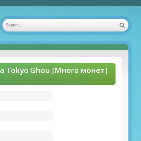
 Tokyo Ghou [Много монет]