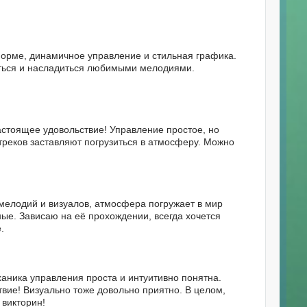
форме, динамичное управление и стильная графика.
биться и насладиться любимыми мелодиями.
стоящее удовольствие! Управление простое, но
треков заставляют погрузиться в атмосферу. Можно
мелодий и визуалов, атмосфера погружает в мир
ые. Зависаю на её прохождении, всегда хочется
.
ханика управления проста и интуитивно понятна.
ие! Визуально тоже довольно приятно. В целом,
 викторин!