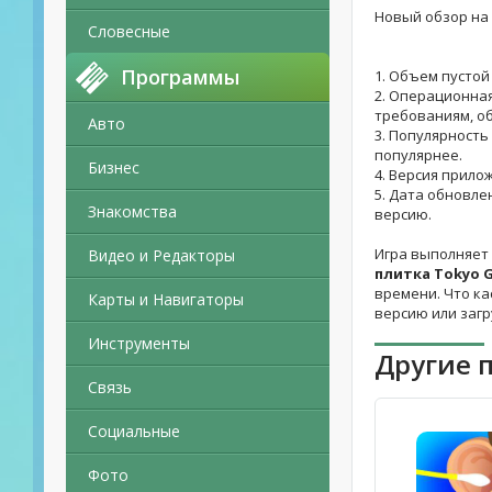
Новый обзор на
Словесные
Программы
1. Объем пустой
2. Операционная
требованиям, о
Авто
3. Популярность
популярнее.
Бизнес
4. Версия прило
5. Дата обновле
Знакомства
версию.
Игра выполняет 
Видео и Редакторы
плитка Tokyo 
времени. Что ка
Карты и Навигаторы
версию или заг
Инструменты
Другие 
Связь
Социальные
Фото