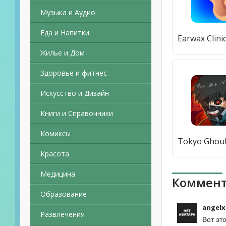
Музыка и Аудио
Еда и Напитки
Жилье и Дом
Здоровье и фитнес
Искусство и Дизайн
Книги и Справочники
Комиксы
Красота
Медицина
Коммент
Образование
angelx
Развлечения
Вот эт