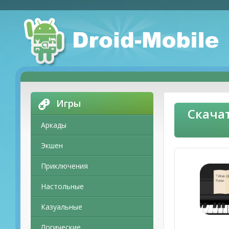
Игры
Скача
Аркады
Экшен
Приключения
Настольные
Казуальные
Логические