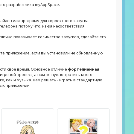
ого разработчика myAppSpace.
файлов или программ для корректного запуска.
телефона потому что, из-за несоответствия
отлично показывает количество запусков, сделайте его
.
овите приложение, если вы установили не обновленную
сти свое время. Основное отличие
фортепианная
игровой процесс, а вам не нужно тратить много
же, как и музыка. Вам решать - играть в стандартную
ных приложений.