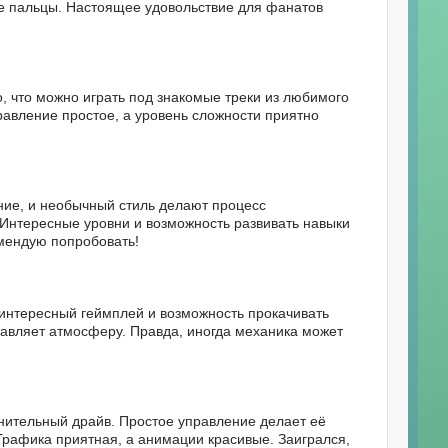
ые пальцы. Настоящее удовольствие для фанатов
 что можно играть под знакомые треки из любимого
равление простое, а уровень сложности приятно
ние, и необычный стиль делают процесс
 Интересные уровни и возможность развивать навыки
мендую попробовать!
интересный геймплей и возможность прокачивать
бавляет атмосферу. Правда, иногда механика может
ительный драйв. Простое управление делает её
Графика приятная, а анимации красивые. Заигрался,