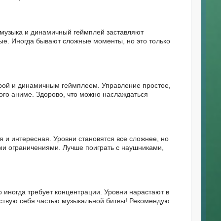
 музыка и динамичный геймплей заставляют
ые. Иногда бывают сложные моменты, но это только
рой и динамичным геймплеем. Управление простое,
ого аниме. Здорово, что можно наслаждаться
я и интересная. Уровни становятся все сложнее, но
ми ограничениями. Лучше поиграть с наушниками,
о иногда требует концентрации. Уровни нарастают в
вствую себя частью музыкальной битвы! Рекомендую