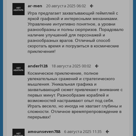
ar-men
20 августа 2025 06:02
Игра предлагает захватывающий геймплей с
яркой графикой и интересными механиками.
Управление интуитивно понятное, а уровни
разнообразны и полны сюрпризов. Порадовало
наличие улучшений для персонажей и
разнообразных врагов. Отличный способ
скоротать время и погрузиться в космические
приключения!
anderl128
18 августа 2025 00:02
Космическое приключение, полное
увлекательных сражений и стратегического
мышления. Уникальная графика и
захватывающий сюжет привлекают внимание с
первых минут. Разнообразие кораблей и
возможностей настраивают опыт под себя.
Играть весело, но иногда не хватает глубины и
сложности. Отличное времяпрепровождение в
перерывах!
amounseven788
6 августа 2025 11:35