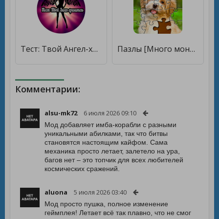
Тест: Твой Ангел-хранитель [Бесплатные покупки]
Пазлы [Много монет]
Комментарии:
alsu-mk72
6 июля 2026 09:10
Мод добавляет имба-корабли с разными
уникальными абилками, так что битвы
становятся настоящим кайфом. Сама
механика просто летает, залетело на ура,
багов нет – это топчик для всех любителей
космических сражений.
aluona
5 июля 2026 03:40
Мод просто пушка, полное изменение
геймплея! Летает всё так плавно, что не смог