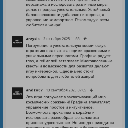
персонажа и исследовать различные миры
делает процесс увлекательным. Устойчивый
баланс сложности добавляет интереса, а
управление комфортное. Рекомендую всем
любителям жанра!
arzysik
3 октября 2025 11:33
Погружение в увлекательную космическую
стратегию с захватывающими сражениями и
уникальными персонажами. Графика радует
глаз, а геймплей затягивает. Многочисленные
квесты и возможности для развития делают
игру интересной. Однозначно стоит
попробовать для любителей жанра!
andzo07
13 сентября 2025 07:05
Эта игра погружает в захватывающий мир
космических сражений! Графика впечатляет,
управление простое и интуитивное.
Возможность прокачивать корабли и
исследовать разнообразные галактики
приносит удовольствие. Но иногда приходится
сталкиваться с проблемами в балансировке