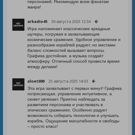
персонажей. Рекомендую всем фанатам
жанра!
arkadio45
30 августа 2025 12:34
Игра напоминает классические аркадные
шутеры, погружая в захватывающие
космические сражения. Удобное управление и
разнообразие кораблей радуют, но местами
баланс сложностей вызывает вопросы.
Графика достойная, а музыка создаёт
атмосферу. Отличный способ провести время
между делами!
aloet690
25 августа 2025 14:33
Эта игра захватывает с первых минут! Графика
потрясающая, управление интуитивное, а
сюжет увлекает. Приятно наблюдать за
развитием персонажа и участвовать в
эпических сражениях. Особенно радует
возможность собирать технологии и улучшать
корабль. Ощущение масштабности и свободы
– просто класс!