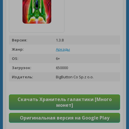
Версия:
1.3.8
Жанр:
Аркады
OS:
6+
Загрузок:
650000
Издатель:
BigButton Co Sp.z o.o.
Скачать Хранитель галактики [Много
монет]
Оригинальная версия на Google Play