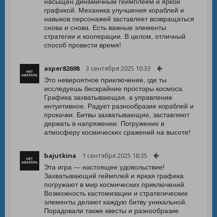
насыщен динамичным геймплеем и яркой
графикой. Механика улучшения кораблей и
навыков персонажей заставляет возвращаться
снова и снова. Есть важные элементы
стратегии и кооперации. В целом, отличный
способ провести время!
asper82698
3 сентября 2025 10:33
Это невероятное приключение, где ты
исследуешь бескрайние просторы космоса.
Графика захватывающая, а управление
интуитивное. Радует разнообразие кораблей и
прокачки. Битвы захватывающие, заставляют
держать в напряжении. Погружение в
атмосферу космических сражений на высоте!
bajutkina
1 сентября 2025 18:35
Эта игра — настоящее удовольствие!
Захватывающий геймплей и яркая графика
погружают в мир космических приключений.
Возможность кастомизации и стратегические
элементы делают каждую битву уникальной.
Порадовали также квесты и разнообразие