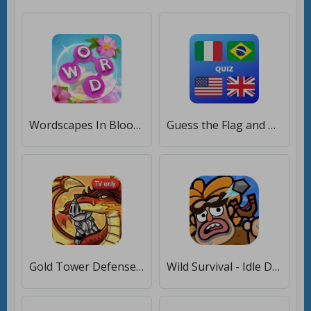
Wordscapes In Bloom [Много монет]
Guess the Flag and Capital Cit [Много монет]
Gold Tower Defense [Много монет]
Wild Survival - Idle Defense [Много монет]