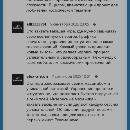
сложности. В целом, впечатляющий проект для
любителей космической тематики!
alll3333781
9 сентября 2025 23:05
Это захватывающая игра, где нужно защищать
свою вселенную от врагов. Графика
впечатляет, управление интуитивное, а сюжет
захватывающий. Каждый уровень приносит
новые вызовы, что делает игровой процесс
увлекательным и разнообразным. Рекомендую
всем любителям космических приключений!
alex-anton
7 сентября 2025 10:01
Эта игра завораживает своим масштабом и
уникальной эстетикой. Управление простое и
интуитивное, что позволяет быстро погрузиться
в геймплей. Интересные механики и
захватывающие миссии делают каждую сессию
увлекательной. Обновления радуют новыми
контентом, а сам процесс захватывает с
первых минут. Рекомендую!