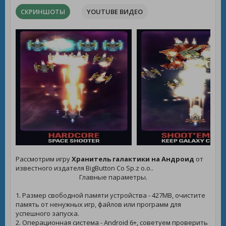
СКРИНШОТЫ
YOUTUBE ВИДЕО
Рассмотрим игру
Хранитель галактики на Андроид
от
известного издателя BigButton Co Sp.z o.o..
Главные параметры.
1. Размер свободной памяти устройства - 427MB, очистите
память от ненужных игр, файлов или программ для
успешного запуска.
2. Операционная система - Android 6+, советуем проверить