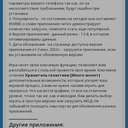
параметры вашего телефона так как, из-за
несоответствия требованиям, будут ошибки при
установке.
3. Популярность - по состоянию на сегодня она составляет
650000, о славе приложения четко демонстрирует
количество загрузок, помогите стать еще популярней.
4. Версия приложения - данный релиз - 1.3.8, в котором
оптимизированы данные.
5. Дата обновления - на странице доступна версия
приложения от 3 июн. 2023 г. - загрузите приложение, если
вы установили не обновленную версию.
Игра несет свою ключевую функцию, позволяет вам
расслабиться и с пользой провести свое время. Ключевое
отличие
Хранитель галактики [Много монет]
-
дополнительные возможности, которые ускорят ваш
игровой процесс, а вам не нужно часами играть для
прогресса. Что касается графики, то все на отличном
уровне, точно так же, как и мелодии. Вам делать выбор -
играть в простую версию или загрузить МОД. Не
забывайте посещать наш портал для обновления разных
приложений.
Другие приложения: