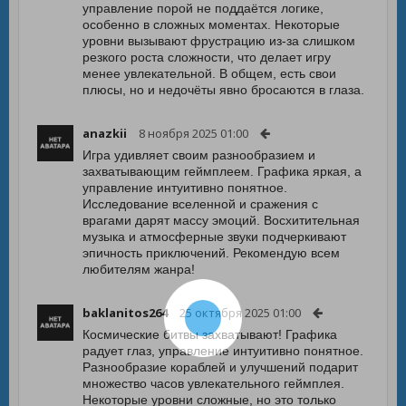
управление порой не поддаётся логике,
особенно в сложных моментах. Некоторые
уровни вызывают фрустрацию из-за слишком
резкого роста сложности, что делает игру
менее увлекательной. В общем, есть свои
плюсы, но и недочёты явно бросаются в глаза.
anazkii
8 ноября 2025 01:00
Игра удивляет своим разнообразием и
захватывающим геймплеем. Графика яркая, а
управление интуитивно понятное.
Исследование вселенной и сражения с
врагами дарят массу эмоций. Восхитительная
музыка и атмосферные звуки подчеркивают
эпичность приключений. Рекомендую всем
любителям жанра!
baklanitos264
25 октября 2025 01:00
Космические битвы захватывают! Графика
радует глаз, управление интуитивно понятное.
Разнообразие кораблей и улучшений подарит
множество часов увлекательного геймплея.
Некоторые уровни сложные, но это только