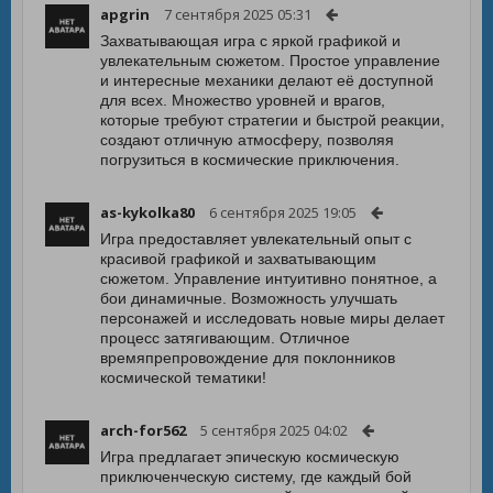
apgrin
7 сентября 2025 05:31
Захватывающая игра с яркой графикой и
увлекательным сюжетом. Простое управление
и интересные механики делают её доступной
для всех. Множество уровней и врагов,
которые требуют стратегии и быстрой реакции,
создают отличную атмосферу, позволяя
погрузиться в космические приключения.
as-kykolka80
6 сентября 2025 19:05
Игра предоставляет увлекательный опыт с
красивой графикой и захватывающим
сюжетом. Управление интуитивно понятное, а
бои динамичные. Возможность улучшать
персонажей и исследовать новые миры делает
процесс затягивающим. Отличное
времяпрепровождение для поклонников
космической тематики!
arch-for562
5 сентября 2025 04:02
Игра предлагает эпическую космическую
приключенческую систему, где каждый бой