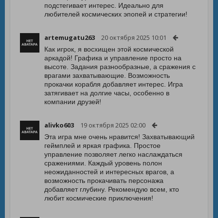
подстегивает интерес. Идеально для
любителей космических эпопей и стратегии!
artemugatu263
20 октября 2025 10:01
Как игрок, я восхищен этой космической
аркадой! Графика и управление просто на
высоте. Задания разнообразные, а сражения с
врагами захватывающие. Возможность
прокачки корабля добавляет интерес. Игра
затягивает на долгие часы, особенно в
компании друзей!
alivko603
19 октября 2025 02:00
Эта игра мне очень нравится! Захватывающий
геймплей и яркая графика. Простое
управление позволяет легко наслаждаться
сражениями. Каждый уровень полон
неожиданностей и интересных врагов, а
возможность прокачивать персонажа
добавляет глубину. Рекомендую всем, кто
любит космические приключения!