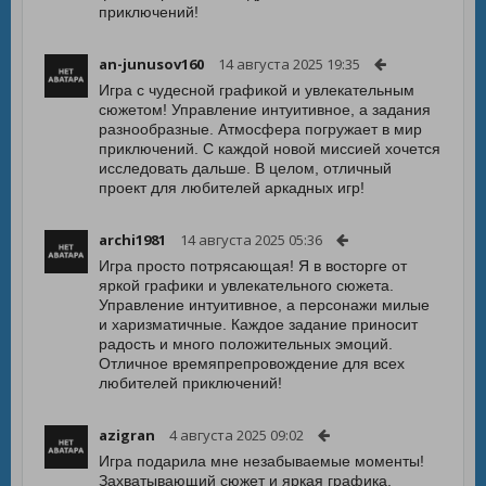
приключений!
an-junusov160
14 августа 2025 19:35
Игра с чудесной графикой и увлекательным
сюжетом! Управление интуитивное, а задания
разнообразные. Атмосфера погружает в мир
приключений. С каждой новой миссией хочется
исследовать дальше. В целом, отличный
проект для любителей аркадных игр!
archi1981
14 августа 2025 05:36
Игра просто потрясающая! Я в восторге от
яркой графики и увлекательного сюжета.
Управление интуитивное, а персонажи милые
и харизматичные. Каждое задание приносит
радость и много положительных эмоций.
Отличное времяпрепровождение для всех
любителей приключений!
azigran
4 августа 2025 09:02
Игра подарила мне незабываемые моменты!
Захватывающий сюжет и яркая графика.