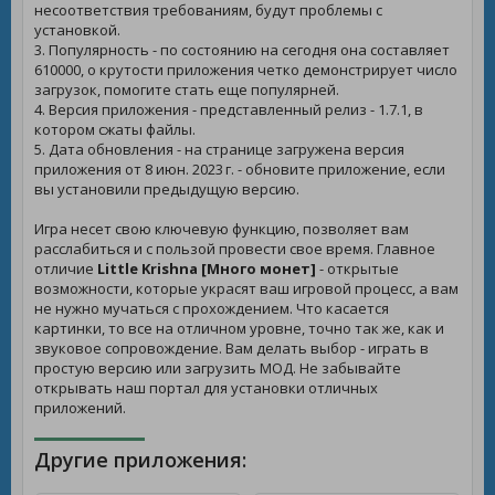
несоответствия требованиям, будут проблемы с
установкой.
3. Популярность - по состоянию на сегодня она составляет
610000, о крутости приложения четко демонстрирует число
загрузок, помогите стать еще популярней.
4. Версия приложения - представленный релиз - 1.7.1, в
котором сжаты файлы.
5. Дата обновления - на странице загружена версия
приложения от 8 июн. 2023 г. - обновите приложение, если
вы установили предыдущую версию.
Игра несет свою ключевую функцию, позволяет вам
расслабиться и с пользой провести свое время. Главное
отличие
Little Krishna [Много монет]
- открытые
возможности, которые украсят ваш игровой процесс, а вам
не нужно мучаться с прохождением. Что касается
картинки, то все на отличном уровне, точно так же, как и
звуковое сопровождение. Вам делать выбор - играть в
простую версию или загрузить МОД. Не забывайте
открывать наш портал для установки отличных
приложений.
Другие приложения: