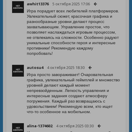
awhit13376
5 октября 2025 17:06
Игра порадует всех любителей платформеров.
Увлекательный сюжет, красочная графика и
разнообразные уровни делают процесс
захватывающим. Управление простое, что
позволяет наслаждаться игровым процессом,
не отвлекаясь на сложности. Особенно радуют
уникальные способности героя и интересные
противники! Рекомендую каждому
попробовать!
autosu4
4 октября 2025 18:30
Игра просто завораживает! Очаровательная
графика, увлекательный геймплей и множество
уровней делают каждый момент
непревзойденным. Легкость управления и
интересные задания создают атмосферу
погружения. Каждый раз возвращаюсь с
удовольствием! Рекомендую всем, кто ищет
что-то особенное на мобильном.
alina-1374602
4 октября 2025 03:30