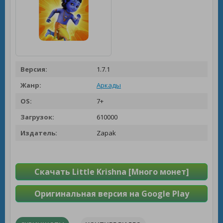
Версия:
1.7.1
Жанр:
Аркады
OS:
7+
Загрузок:
610000
Издатель:
Zapak
Скачать Little Krishna [Много монет]
Оригинальная версия на Google Play