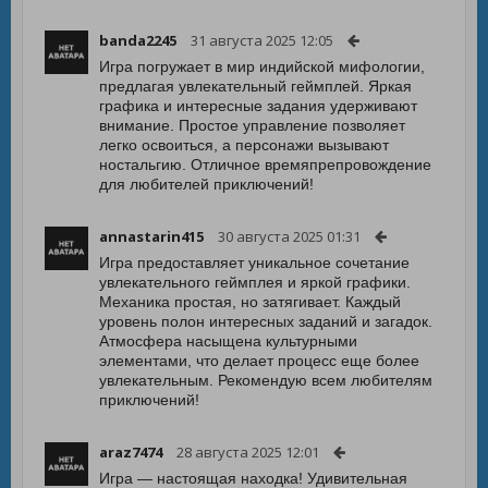
banda2245
31 августа 2025 12:05
Игра погружает в мир индийской мифологии,
предлагая увлекательный геймплей. Яркая
графика и интересные задания удерживают
внимание. Простое управление позволяет
легко освоиться, а персонажи вызывают
ностальгию. Отличное времяпрепровождение
для любителей приключений!
annastarin415
30 августа 2025 01:31
Игра предоставляет уникальное сочетание
увлекательного геймплея и яркой графики.
Механика простая, но затягивает. Каждый
уровень полон интересных заданий и загадок.
Атмосфера насыщена культурными
элементами, что делает процесс еще более
увлекательным. Рекомендую всем любителям
приключений!
araz7474
28 августа 2025 12:01
Игра — настоящая находка! Удивительная