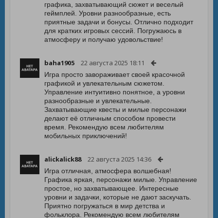
графика, захватывающий сюжет и веселый
геймплей. Уровни разнообразные, есть
приятные задачи и бонусы. Отлично подходит
для кратких игровых сессий. Погружаюсь в
атмосферу и получаю удовольствие!
baha1905
22 августа 2025 18:11
Игра просто завораживает своей красочной
графикой и увлекательным сюжетом.
Управление интуитивно понятное, а уровни
разнообразные и увлекательные.
Захватывающие квесты и милые персонажи
делают её отличным способом провести
время. Рекомендую всем любителям
мобильных приключений!
alickalick88
22 августа 2025 14:36
Игра отличная, атмосфера волшебная!
Графика яркая, персонажи милые. Управление
простое, но захватывающее. Интересные
уровни и задачки, которые не дают заскучать.
Приятно погружаться в мир детства и
фольклора. Рекомендую всем любителям