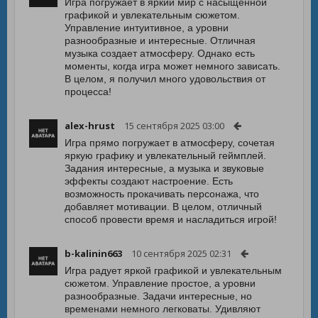
Игра погружает в яркий мир с насыщенной
графикой и увлекательным сюжетом.
Управление интуитивное, а уровни
разнообразные и интересные. Отличная
музыка создает атмосферу. Однако есть
моменты, когда игра может немного зависать.
В целом, я получил много удовольствия от
процесса!
alex-hrust
15 сентября 2025 03:00
Игра прямо погружает в атмосферу, сочетая
яркую графику и увлекательный геймплей.
Задания интересные, а музыка и звуковые
эффекты создают настроение. Есть
возможность прокачивать персонажа, что
добавляет мотивации. В целом, отличный
способ провести время и насладиться игрой!
b-kalinin663
10 сентября 2025 02:31
Игра радует яркой графикой и увлекательным
сюжетом. Управление простое, а уровни
разнообразные. Задачи интересные, но
временами немного легковаты. Удивляют