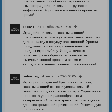
специальные способности персонажа, и
атмосфера действительно погружает в
мифологию. Хорошая возможность провести
время!
axb841
8 сентября 2025 19:06
Игра действительно захватывающая!
Красочная графика и увлекательный геймплей
делают каждую секунду насыщенной. Уровни
продуманы, а комбинирование навыков
придает игре глубину. Иногда хочется
большего разнообразия, но в целом —
отличный способ провести время и
насладиться впечатляющим приключением!
baha-beg
4 сентября 2025 06:06
Игра просто чудесна! Красочная графика,
захватывающий сюжет и увлекательный
геймплей погружают в атмосферу. Управление
простое, а уровни разнообразные и
интересные. Отличное времяпрепровождение
для всех ценителей приключений. Рекомендую
попробовать!