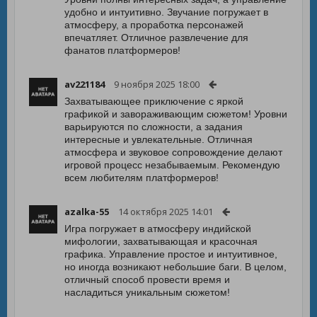
удобно и интуитивно. Звучание погружает в
атмосферу, а проработка персонажей
впечатляет. Отличное развлечение для
фанатов платформеров!
av221184
9 ноября 2025 18:00
Захватывающее приключение с яркой
графикой и завораживающим сюжетом! Уровни
варьируются по сложности, а задания
интересные и увлекательные. Отличная
атмосфера и звуковое сопровождение делают
игровой процесс незабываемым. Рекомендую
всем любителям платформеров!
azalka-55
14 октября 2025 14:01
Игра погружает в атмосферу индийской
мифологии, захватывающая и красочная
графика. Управление простое и интуитивное,
но иногда возникают небольшие баги. В целом,
отличный способ провести время и
насладиться уникальным сюжетом!