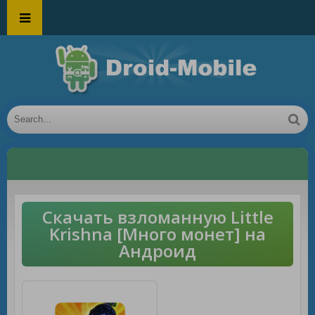
Скачать взломанную Little
Krishna [Много монет] на
Андроид