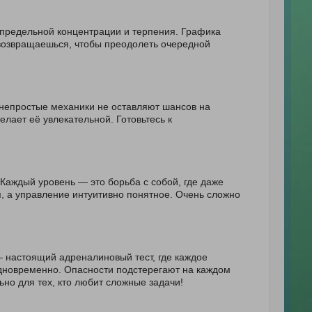
предельной концентрации и терпения. Графика
 возвращаешься, чтобы преодолеть очередной
 непростые механики не оставляют шансов на
лает её увлекательной. Готовьтесь к
Каждый уровень — это борьба с собой, где даже
, а управление интуитивно понятное. Очень сложно
 настоящий адреналиновый тест, где каждое
одновременно. Опасности подстерегают на каждом
но для тех, кто любит сложные задачи!