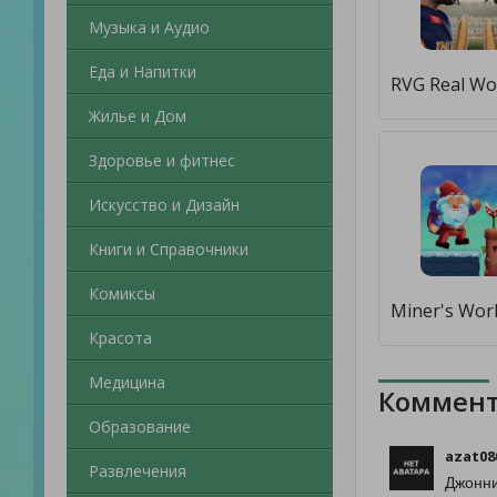
Музыка и Аудио
Еда и Напитки
Жилье и Дом
Здоровье и фитнес
Искусство и Дизайн
Книги и Справочники
Комиксы
Красота
Медицина
Коммент
Образование
azat08
Развлечения
Джонни