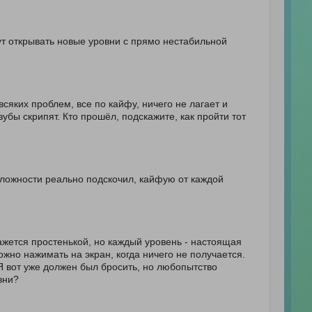
т открывать новые уровни с прямо нестабильной
сяких проблем, все по кайфу, ничего не лагает и
 зубы скрипят. Кто прошёл, подскажите, как пройти тот
 сложности реально подскочил, кайфую от каждой
кажется простенькой, но каждый уровень - настоящая
жно нажимать на экран, когда ничего не получается.
Я вот уже должен был бросить, но любопытство
вни?