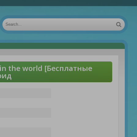
n the world [Бесплатные
оид