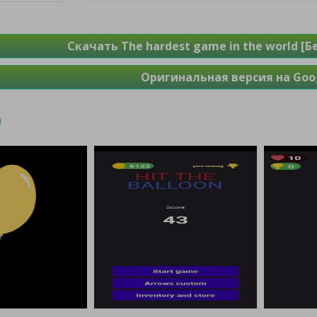
Скачать The hardest game in the world [
Оригинальная версия на Goog