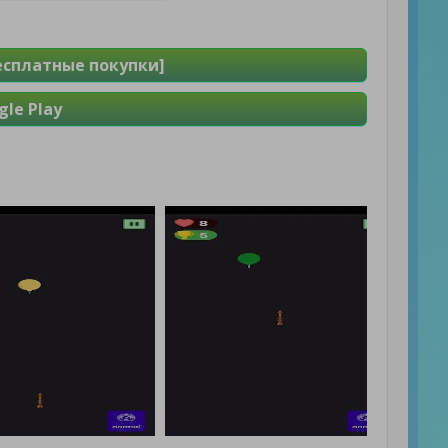
Бесплатные покупки]
le Play