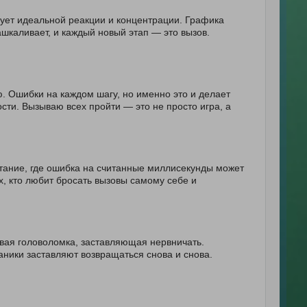
ует идеальной реакции и концентрации. Графика
ашкаливает, и каждый новый этап — это вызов.
. Ошибки на каждом шагу, но именно это и делает
сти. Вызываю всех пройти — это не просто игра, а
тание, где ошибка на считанные миллисекунды может
ех, кто любит бросать вызовы самому себе и
вая головоломка, заставляющая нервничать.
ники заставляют возвращаться снова и снова.