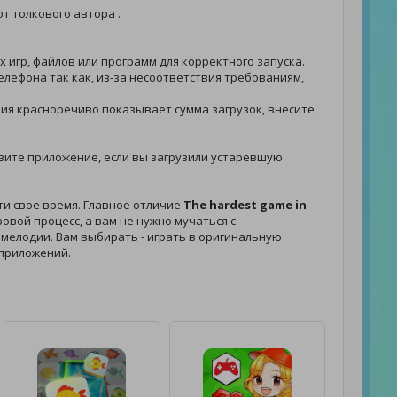
т толкового автора .
 игр, файлов или программ для корректного запуска.
елефона так как, из-за несоответствия требованиям,
ения красноречиво показывает сумма загрузок, внесите
грузите приложение, если вы загрузили устаревшую
ти свое время. Главное отличие
The hardest game in
овой процесс, а вам не нужно мучаться с
и мелодии. Вам выбирать - играть в оригинальную
 приложений.