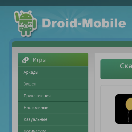
Игры
Ска
Аркады
Экшен
Приключения
Настольные
Казуальные
Логические